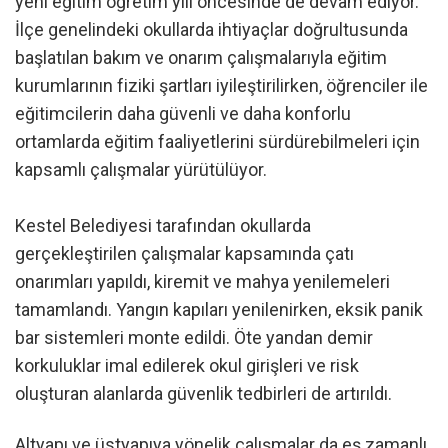
yeni eğitim öğretim yılı öncesinde de devam ediyor.
İlçe genelindeki okullarda ihtiyaçlar doğrultusunda
başlatılan bakım ve onarım çalışmalarıyla eğitim
kurumlarının fiziki şartları iyileştirilirken, öğrenciler ile
eğitimcilerin daha güvenli ve daha konforlu
ortamlarda eğitim faaliyetlerini sürdürebilmeleri için
kapsamlı çalışmalar yürütülüyor.
Kestel Belediyesi tarafından okullarda
gerçekleştirilen çalışmalar kapsamında çatı
onarımları yapıldı, kiremit ve mahya yenilemeleri
tamamlandı. Yangın kapıları yenilenirken, eksik panik
bar sistemleri monte edildi. Öte yandan demir
korkuluklar imal edilerek okul girişleri ve risk
oluşturan alanlarda güvenlik tedbirleri de artırıldı.
Altyapı ve üstyapıya yönelik çalışmalar da eş zamanlı