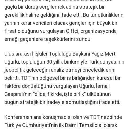
güçlü bir duruş sergilemek adına stratejik bir
gereklilik haline geldiğini ifade etti. Bu tür etkinliklerin
yarının karar vericileri olacak gençler için büyük bir
fırsat olduğunu vurgulayan Çiftçi, organizasyonda
emeği geçenlere teşekkürlerini sundu.
Uluslararası İlişkiler Topluluğu Başkanı Yağız Mert
Uğurlu, topluluğun 30 yıllık birikimiyle Türk dünyasının
jeopolitik geleceğini analiz etmeyi öncelediklerini
belirtti. TDT’nin bölgesel bir iş birliğinden küresel bir
faktöre dönüştüğünü vurgulayan Uğurlu, İsmail
Gaspıralı’nın “dilde, fikirde, işte birlik” ülküsünün
bugün stratejik bir iradeyle somutlaştığını ifade etti.
Konferansın ana konuşmacısı olan ve TDT nezdinde
Türkiye Cumhuriyeti’nin ilk Daimi Temsilcisi olarak