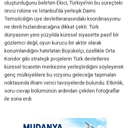
oluşturduğunu belirten Ekici, Türkiye’nin bu süreçteki
öncü rolüne ve İstanbul’da yerleşik Daimi
Temsilciliğin üye devletlerarasındaki koordinasyonu
ne denli hızlandıracağına dikkat çekti. Türk
dünyasının yeni yüzyılda küresel siyasette pasif bir
gözlemci değil, oyun kurucu bir aktör olarak
konumlandığını hatırlatan Büyükelçi, özellikle Orta
Koridor gibi stratejik projelerin Türk devletlerini
küresel ticaretin merkezine yerleştirdiğini söyleyerek
genç mülkiyelilere bu vizyonu geleceğe taşımaları
noktasında ilham verici tavsiyelerde bulundu. Etkinlik,
soru-cevap bölümünün ardından çekilen fotoğraflar
ile sona erdi.