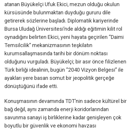
atanan Büyükelçi Ufuk Ekici, mezun olduğu okulun
kürsüsünde bulunmaktan duyduğu gururu dile
getirerek sözlerine başladı. Diplomatik kariyerinde
Bursa Uludağ Üniversitesi’nde aldığı eğitimin kilit rol
oynadığını belirten Ekici, yeni hayata geçirilen “Daimi
Temsilcilik” mekanizmasının teşkilatın
kurumsallaşmasında tarihi bir dönüm noktası
olduğunu vurguladı. Büyükelçi; bir asır önce filizlenen
Türk birliği idealinin, bugün “2040 Vizyon Belgesi” ile
ayakları yere basan somut bir jeopolitik gerçeğe
dönüştüğünü ifade etti.
Konuşmasının devamında TDT’nin sadece kültürel bir
bağ değil, aynı zamanda enerji koridorlarından
savunma sanayi iş birliklerine kadar genişleyen çok
boyutlu bir güvenlik ve ekonomi havzası