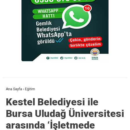
Ana Sayfa
›
Eğitim
Kestel Belediyesi ile
Bursa Uludağ Üniversitesi
arasında ‘İşletmede