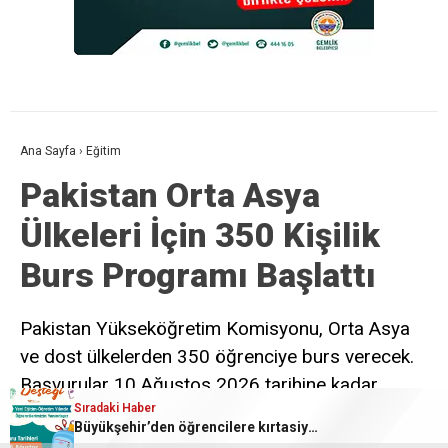
Ana Sayfa
›
Eğitim
Pakistan Orta Asya
Ülkeleri İçin 350 Kişilik
Burs Programı Başlattı
Pakistan Yükseköğretim Komisyonu, Orta Asya
ve dost ülkelerden 350 öğrenciye burs verecek.
Başvurular 10 Ağustos 2026 tarihine kadar
Sıradaki Haber
sürecek.
Büyükşehir’den öğrencilere kırtasiye desteği