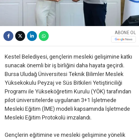
ABONE OL
Kestel Belediyesi, gençlerin mesleki gelişimine katkı
sunacak önemli bir iş birliğini daha hayata geçirdi.
Bursa Uludağ Üniversitesi Teknik Bilimler Meslek
Yüksekokulu Peyzaj ve Süs Bitkileri Yetiştiriciliği
Programı ile Yükseköğretim Kurulu (YÖK) tarafından
pilot üniversitelerde uygulanan 3+1 İşletmede
Mesleki Eğitim (İME) modeli kapsamında İşletmede
Mesleki Eğitim Protokolü imzalandı.
Gençlerin eğitimine ve mesleki gelişimine yönelik