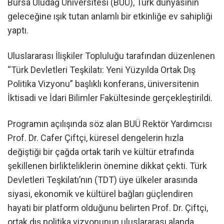
Bursa Uludağ Üniversitesi (BUÜ), Türk dünyasının
geleceğine ışık tutan anlamlı bir etkinliğe ev sahipliği
yaptı.
Uluslararası İlişkiler Topluluğu tarafından düzenlenen
“Türk Devletleri Teşkilatı: Yeni Yüzyılda Ortak Dış
Politika Vizyonu” başlıklı konferans, üniversitenin
İktisadi ve İdari Bilimler Fakültesinde gerçekleştirildi.
Programın açılışında söz alan BUÜ Rektör Yardımcısı
Prof. Dr. Cafer Çiftçi, küresel dengelerin hızla
değiştiği bir çağda ortak tarih ve kültür etrafında
şekillenen birlikteliklerin önemine dikkat çekti. Türk
Devletleri Teşkilatı’nın (TDT) üye ülkeler arasında
siyasi, ekonomik ve kültürel bağları güçlendiren
hayati bir platform olduğunu belirten Prof. Dr. Çiftçi,
ortak dış politika vizyonunun uluslararası alanda