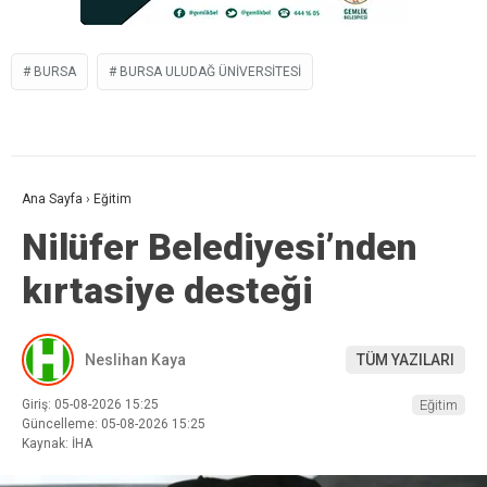
BURSA
BURSA ULUDAĞ ÜNIVERSITESI
Ana Sayfa
›
Eğitim
Nilüfer Belediyesi’nden
kırtasiye desteği
Neslihan Kaya
TÜM YAZILARI
Giriş: 05-08-2026 15:25
Eğitim
Güncelleme: 05-08-2026 15:25
Kaynak: İHA