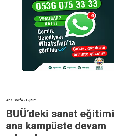
Ana Sayfa
›
Eğitim
BUÜ’deki sanat eğitimi
ana kampüste devam