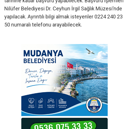
tarihine kadar başvuru yapabilecek. Başvuru işlemleri
Nilüfer Belediyesi Dr. Ceyhun İrgil Sağlık Müzesi’nde
yapılacak. Ayrıntılı bilgi almak isteyenler 0224 240 23
50 numaralı telefonu arayabilecek.