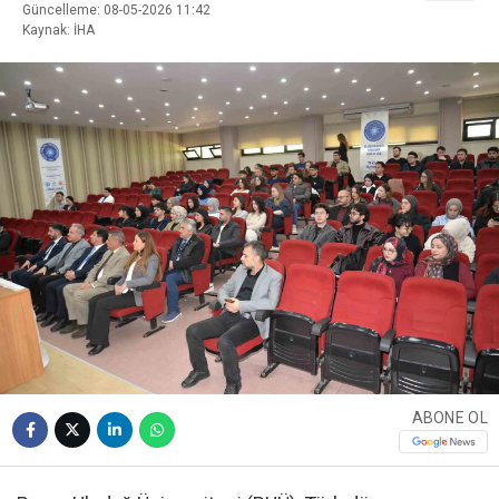
Güncelleme: 08-05-2026 11:42
Kaynak: İHA
ABONE OL