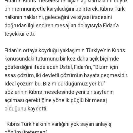
Fidan’ın Kıbrıs meselesine ilişkin açıklamalarını büyük
bir memnuniyetle karşıladığını belirterek, Kıbrıs Türk
halkının haklarını, geleceğini ve siyasi iradesini
doğrudan ilgilendiren mesajları dolayısıyla Fidan’a
teşekkür etti.
Fidan’ın ortaya koyduğu yaklaşımın Türkiye’nin Kıbrıs
konusundaki tutumunu bir kez daha açık biçimde
gösterdiğini ifade eden Üstel, Fidan’ın, “Bizim için
esas çözüm, iki devletli çözümün hayata geçmesidir.
İdeal çözüm bu. Bizim durduğumuz yer bu”
sözlerinin Kıbrıs meselesinde yeni bir sayfanın
açılması gerektiğine yönelik güçlü bir mesaj
olduğunu kaydetti.
“Kıbrıs Türk halkının varlığını yok sayan anlayış
çözüm üretemez”