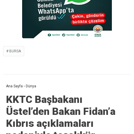
BURSA
Ana Sayfa
›
Dünya
KKTC Başbakanı
Üstel’den Bakan Fidan’a
Kıbrıs açıklamaları