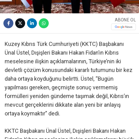
ABONE OL
Kuzey Kıbrıs Türk Cumhuriyeti (KKTC) Başbakanı
Ünal Üstel, Dışişleri Bakanı Hakan Fidan’ın Kıbrıs
meselesine ilişkin açıklamalarının, Türkiye’nin iki
devletli çözüm konusundaki kararlı tutumunu bir kez
daha ortaya koyduğunu belirtti. Üstel, “Bugün
yapılması gereken, geçmişte sonuç vermemiş
formülleri yeniden gündeme taşımak değil, Kıbrıs’ın
mevcut gerçeklerini dikkate alan yeni bir anlayış
ortaya koymaktır” dedi.
KKTC Başbakanı Ünal Üstel, Dışişleri Bakanı Hakan