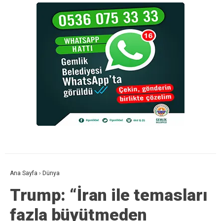
Ana Sayfa
›
Dünya
Trump: “İran ile temasları
fazla büyütmeden