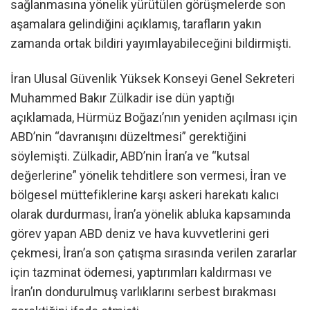
sağlanmasına yönelik yürütülen görüşmelerde son
aşamalara gelindiğini açıklamış, tarafların yakın
zamanda ortak bildiri yayımlayabileceğini bildirmişti.
İran Ulusal Güvenlik Yüksek Konseyi Genel Sekreteri
Muhammed Bakır Zülkadir ise dün yaptığı
açıklamada, Hürmüz Boğazı’nın yeniden açılması için
ABD’nin “davranışını düzeltmesi” gerektiğini
söylemişti. Zülkadir, ABD’nin İran’a ve “kutsal
değerlerine” yönelik tehditlere son vermesi, İran ve
bölgesel müttefiklerine karşı askeri harekatı kalıcı
olarak durdurması, İran’a yönelik abluka kapsamında
görev yapan ABD deniz ve hava kuvvetlerini geri
çekmesi, İran’a son çatışma sırasında verilen zararlar
için tazminat ödemesi, yaptırımları kaldırması ve
İran’ın dondurulmuş varlıklarını serbest bırakması