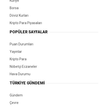
Künye
Borsa
Döviz Kurları
Kripto Para Piyasaları
POPÜLER SAYFALAR
Puan Durumları
Yayınlar
Kripto Para
Nöbetçi Eczaneler
Hava Durumu
TÜRKIYE GÜNDEMI
Gündem
Çevre