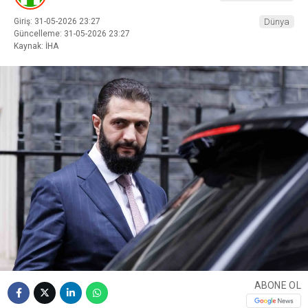
Giriş: 31-05-2026 23:27
Dünya
Güncelleme: 31-05-2026 23:27
Kaynak: İHA
ABONE OL