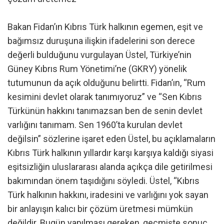
Bakan Fidan’ın Kıbrıs Türk halkının egemen, eşit ve
bağımsız duruşuna ilişkin ifadelerini son derece
değerli bulduğunu vurgulayan Üstel, Türkiye’nin
Güney Kıbrıs Rum Yönetimi’ne (GKRY) yönelik
tutumunun da açık olduğunu belirtti. Fidan’ın, “Rum
kesimini devlet olarak tanımıyoruz” ve “Sen Kıbrıs
Türkünün hakkını tanımazsan ben de senin devlet
varlığını tanımam. Sen 1960’ta kurulan devlet
değilsin” sözlerine işaret eden Üstel, bu açıklamaların
Kıbrıs Türk halkının yıllardır karşı karşıya kaldığı siyasi
eşitsizliğin uluslararası alanda açıkça dile getirilmesi
bakımından önem taşıdığını söyledi. Üstel, “Kıbrıs
Türk halkının hakkını, iradesini ve varlığını yok sayan
bir anlayışın kalıcı bir çözüm üretmesi mümkün
değildir. Bugün yapılması gereken, geçmişte sonuç