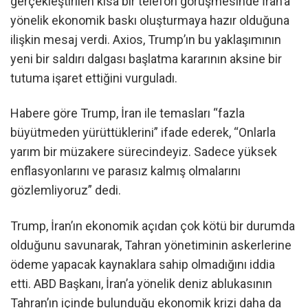
gerçekleştirilen kısa bir telefon görüşmesinde İran’a
yönelik ekonomik baskı oluşturmaya hazır olduğuna
ilişkin mesaj verdi. Axios, Trump’ın bu yaklaşımının
yeni bir saldırı dalgası başlatma kararının aksine bir
tutuma işaret ettiğini vurguladı.
Habere göre Trump, İran ile temasları “fazla
büyütmeden yürüttüklerini” ifade ederek, “Onlarla
yarım bir müzakere sürecindeyiz. Sadece yüksek
enflasyonlarını ve parasız kalmış olmalarını
gözlemliyoruz” dedi.
Trump, İran’ın ekonomik açıdan çok kötü bir durumda
olduğunu savunarak, Tahran yönetiminin askerlerine
ödeme yapacak kaynaklara sahip olmadığını iddia
etti. ABD Başkanı, İran’a yönelik deniz ablukasının
Tahran’ın içinde bulunduğu ekonomik krizi daha da