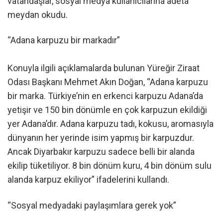
vatandaşlar, sosyal medya kullanıcılarına adeta
meydan okudu.
“Adana karpuzu bir markadır”
Konuyla ilgili açıklamalarda bulunan Yüreğir Ziraat
Odası Başkanı Mehmet Akın Doğan, “Adana karpuzu
bir marka. Türkiye’nin en erkenci karpuzu Adana’da
yetişir ve 150 bin dönümle en çok karpuzun ekildiği
yer Adana’dır. Adana karpuzu tadı, kokusu, aromasıyla
dünyanın her yerinde isim yapmış bir karpuzdur.
Ancak Diyarbakır karpuzu sadece belli bir alanda
ekilip tüketiliyor. 8 bin dönüm kuru, 4 bin dönüm sulu
alanda karpuz ekiliyor” ifadelerini kullandı.
“Sosyal medyadaki paylaşımlara gerek yok”