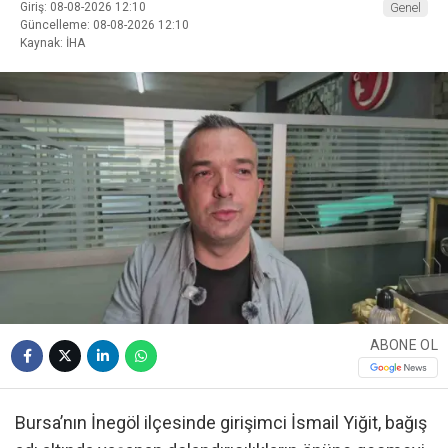
Giriş: 08-08-2026 12:10
Genel
Güncelleme: 08-08-2026 12:10
Kaynak: İHA
ABONE OL
Bursa’nın İnegöl ilçesinde girişimci İsmail Yiğit, bağış