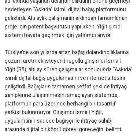
adı altında yaşanan dolandırıcılıkların önüne geçmeyi
hedefleyen “Askıda” isimli dijital bağış platformunu
geliştirdi. Altı aylık çalışmanın ardından tamamlanan
proje için patent başvurusu yapılırken, Yiğit şimdi
sistemi hayata geçirmek için yatırımcı arıyor.
Türkiye’de son yıllarda artan bağış dolandırıcılıklarına
çözüm üretmek isteyen İnegöllü girişimci İsmail
Yiğit (38), altı ay süren çalışmalar sonucunda “Askıda”
isimli dijital bağış uygulamasını ve internet sitesini
geliştirdi. Bağışların tamamen şeffaf şekilde ihtiyaç
sahiplerine ulaştırılmasını amaçlayan sistemde,
platformun para üzerinde herhangi bir tasarruf
yetkisi bulunmuyor. Girişimci İsmail Yiğit,
uygulamanın sadece bağışçı ile ihtiyaç sahibi
arasında dijital bir köprü görevi göreceğini belirtti.