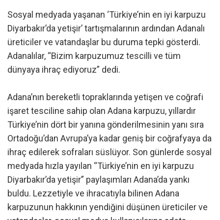
Sosyal medyada yaşanan ‘Türkiye’nin en iyi karpuzu
Diyarbakır’da yetişir’ tartışmalarının ardından Adanalı
üreticiler ve vatandaşlar bu duruma tepki gösterdi.
Adanalılar, “Bizim karpuzumuz tescilli ve tüm
dünyaya ihraç ediyoruz” dedi.
Adana’nın bereketli topraklarında yetişen ve coğrafi
işaret tesciline sahip olan Adana karpuzu, yıllardır
Türkiye’nin dört bir yanına gönderilmesinin yanı sıra
Ortadoğu’dan Avrupa’ya kadar geniş bir coğrafyaya da
ihraç edilerek sofraları süslüyor. Son günlerde sosyal
medyada hızla yayılan “Türkiye’nin en iyi karpuzu
Diyarbakır’da yetişir” paylaşımları Adana’da yankı
buldu. Lezzetiyle ve ihracatıyla bilinen Adana
karpuzunun hakkının yendiğini düşünen üreticiler ve