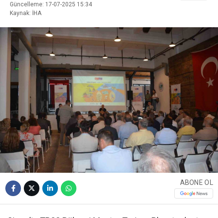
Güncelleme: 17-07-2025 15:34
Kaynak: İHA
ABONE OL