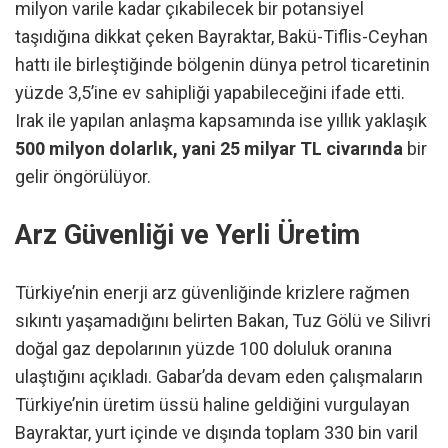
milyon varile kadar çıkabilecek bir potansiyel
taşıdığına dikkat çeken Bayraktar, Bakü-Tiflis-Ceyhan
hattı ile birleştiğinde bölgenin dünya petrol ticaretinin
yüzde 3,5’ine ev sahipliği yapabileceğini ifade etti.
Irak ile yapılan anlaşma kapsamında ise yıllık yaklaşık
500 milyon dolarlık, yani 25 milyar TL civarında
bir
gelir öngörülüyor.
Arz Güvenliği ve Yerli Üretim
Türkiye’nin enerji arz güvenliğinde krizlere rağmen
sıkıntı yaşamadığını belirten Bakan, Tuz Gölü ve Silivri
doğal gaz depolarının yüzde 100 doluluk oranına
ulaştığını açıkladı. Gabar’da devam eden çalışmaların
Türkiye’nin üretim üssü haline geldiğini vurgulayan
Bayraktar, yurt içinde ve dışında toplam 330 bin varil