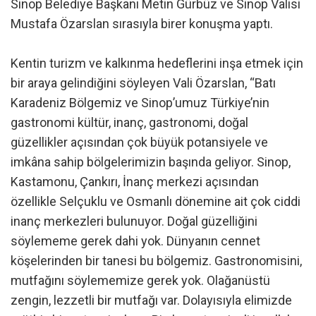
Sinop Belediye Başkanı Metin Gürbüz ve Sinop Valisi
Mustafa Özarslan sırasıyla birer konuşma yaptı.
Kentin turizm ve kalkınma hedeflerini inşa etmek için
bir araya gelindiğini söyleyen Vali Özarslan, “Batı
Karadeniz Bölgemiz ve Sinop’umuz Türkiye’nin
gastronomi kültür, inanç, gastronomi, doğal
güzellikler açısından çok büyük potansiyele ve
imkâna sahip bölgelerimizin başında geliyor. Sinop,
Kastamonu, Çankırı, İnanç merkezi açısından
özellikle Selçuklu ve Osmanlı dönemine ait çok ciddi
inanç merkezleri bulunuyor. Doğal güzelliğini
söylememe gerek dahi yok. Dünyanın cennet
köşelerinden bir tanesi bu bölgemiz. Gastronomisini,
mutfağını söylememize gerek yok. Olağanüstü
zengin, lezzetli bir mutfağı var. Dolayısıyla elimizde