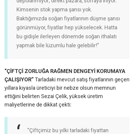
depolanmıyor; direkt pazara, sofraya iniyor.
Kimsenin stok yapma şansı yok.
Baktığımızda soğan fiyatlarının düşme şansı
görünmüyor, fiyatlar hep yükselecek. Hatta
bu gidişle ilerleyen dönemde soğan ithalatı
yapmak bile lüzumlu hale gelebilir!”
“ÇİFTÇİ ZORLUĞA RAĞMEN DENGEYİ KORUMAYA
ÇALIŞIYOR”
Tarladaki mevcut satış fiyatlarının geçen
yıllara kıyasla üreticiyi bir nebze olsun memnun
ettiğini belirten Sezai Çelik, yüksek üretim
maliyetlerine de dikkat çekti:
“Çiftçimiz bu yılki tarladaki fiyattan