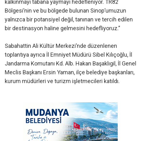
kalkınmayı tabana yaymayı hedefleniyor. TR82
Bölgesi’nin ve bu bölgede bulunan Sinop’umuzun
yalnızca bir potansiyel değil, tanınan ve tercih edilen
bir destinasyon haline gelmesini hedefliyoruz.”
Sabahattin Ali Kültür Merkezi’nde düzenlenen
toplantıya ayrıca İl Emniyet Müdürü Sibel Kılıçoğlu, İl
Jandarma Komutanı Kd. Alb. Hakan Başaklıgil, İl Genel
Meclis Başkanı Ersin Yaman, ilçe belediye başkanları,
kurum müdürleri ve turizm işletmecileri katıldı.