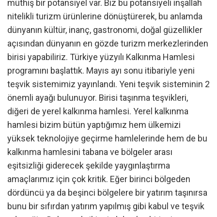
müthiş bir potansiyel var. Biz bu potansiyeli inşallah
nitelikli turizm ürünlerine dönüştürerek, bu anlamda
dünyanın kültür, inanç, gastronomi, doğal güzellikler
açısından dünyanın en gözde turizm merkezlerinden
birisi yapabiliriz. Türkiye yüzyılı Kalkınma Hamlesi
programını başlattık. Mayıs ayı sonu itibariyle yeni
teşvik sistemimiz yayınlandı. Yeni teşvik sisteminin 2
önemli ayağı bulunuyor. Birisi taşınma teşvikleri,
diğeri de yerel kalkınma hamlesi. Yerel kalkınma
hamlesi bizim bütün yaptığımız hem ülkemizi
yüksek teknolojiye geçirme hamlelerinde hem de bu
kalkınma hamlesini tabana ve bölgeler arası
eşitsizliği giderecek şekilde yaygınlaştırma
amaçlarımız için çok kritik. Eğer birinci bölgeden
dördüncü ya da beşinci bölgelere bir yatırım taşınırsa
bunu bir sıfırdan yatırım yapılmış gibi kabul ve teşvik