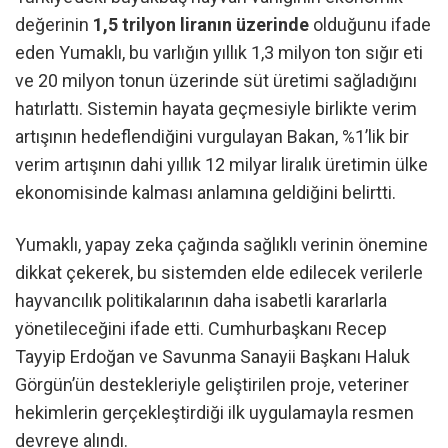
değerinin
1,5 trilyon liranın üzerinde
olduğunu ifade
eden Yumaklı, bu varlığın yıllık 1,3 milyon ton sığır eti
ve 20 milyon tonun üzerinde süt üretimi sağladığını
hatırlattı. Sistemin hayata geçmesiyle birlikte verim
artışının hedeflendiğini vurgulayan Bakan, %1’lik bir
verim artışının dahi yıllık 12 milyar liralık üretimin ülke
ekonomisinde kalması anlamına geldiğini belirtti.
Yumaklı, yapay zeka çağında sağlıklı verinin önemine
dikkat çekerek, bu sistemden elde edilecek verilerle
hayvancılık politikalarının daha isabetli kararlarla
yönetileceğini ifade etti. Cumhurbaşkanı Recep
Tayyip Erdoğan ve Savunma Sanayii Başkanı Haluk
Görgün’ün destekleriyle geliştirilen proje, veteriner
hekimlerin gerçekleştirdiği ilk uygulamayla resmen
devreye alındı.