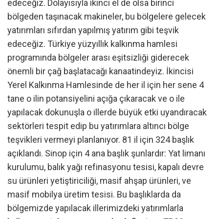
edeceğiz. Dolayısıyla ikinci el de olsa birinci
bölgeden taşınacak makineler, bu bölgelere gelecek
yatırımları sıfırdan yapılmış yatırım gibi teşvik
edeceğiz. Türkiye yüzyıllık kalkınma hamlesi
programında bölgeler arası eşitsizliği giderecek
önemli bir çağ başlatacağı kanaatindeyiz. İkincisi
Yerel Kalkınma Hamlesinde de her il için her sene 4
tane o ilin potansiyelini açığa çıkaracak ve o ile
yapılacak dokunuşla o illerde büyük etki uyandıracak
sektörleri tespit edip bu yatırımlara altıncı bölge
teşvikleri vermeyi planlanıyor. 81 il için 324 başlık
açıklandı. Sinop için 4 ana başlık şunlardır: Yat limanı
kurulumu, balık yağı refinasyonu tesisi, kapalı devre
su ürünleri yetiştiriciliği, masif ahşap ürünleri, ve
masif mobilya üretim tesisi. Bu başlıklarda da
bölgemizde yapılacak illerimizdeki yatırımlarla