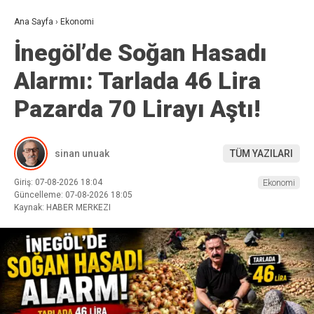
Ana Sayfa
›
Ekonomi
İnegöl’de Soğan Hasadı
Alarmı: Tarlada 46 Lira
Pazarda 70 Lirayı Aştı!
sinan unuak
TÜM YAZILARI
Giriş: 07-08-2026 18:04
Ekonomi
Güncelleme: 07-08-2026 18:05
Kaynak: HABER MERKEZI