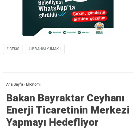
GEKİS
IBRAHIM YUMAKLI
Ana Sayfa
›
Ekonomi
Bakan Bayraktar Ceyhanı
Enerji Ticaretinin Merkezi
Yapmayı Hedefliyor