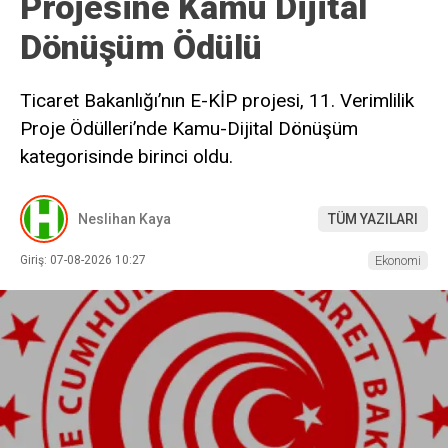
Projesine Kamu Dijital
Dönüşüm Ödülü
Ticaret Bakanlığı’nın E-KİP projesi, 11. Verimlilik
Proje Ödülleri’nde Kamu-Dijital Dönüşüm
kategorisinde birinci oldu.
Neslihan Kaya
TÜM YAZILARI
Giriş: 07-08-2026 10:27
Ekonomi