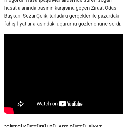
hasat alanında basının karşısına geçen Ziraat Odası
Başkanı Sezai Çelik, tarladaki gerçekler ile pazardaki
fahiş fiyatlar arasındaki uçurumu gözler önüne serdi.
“ÇİFTÇİ KÜSTÜRÜLDÜ, ARZ DÜŞTÜ, FİYAT