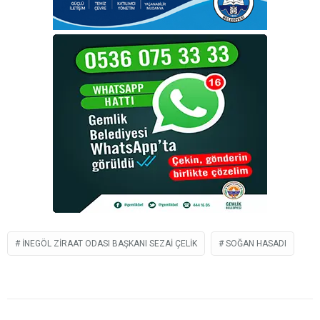
İNEGÖL ZIRAAT ODASI BAŞKANI SEZAI ÇELIK
SOĞAN HASADI