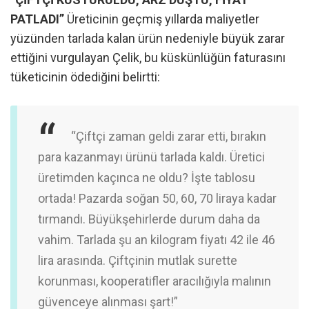
PATLADI”
Üreticinin geçmiş yıllarda maliyetler
yüzünden tarlada kalan ürün nedeniyle büyük zarar
ettiğini vurgulayan Çelik, bu küskünlüğün faturasını
tüketicinin ödediğini belirtti:
“Çiftçi zaman geldi zarar etti, bırakın
para kazanmayı ürünü tarlada kaldı. Üretici
üretimden kaçınca ne oldu? İşte tablosu
ortada! Pazarda soğan 50, 60, 70 liraya kadar
tırmandı. Büyükşehirlerde durum daha da
vahim. Tarlada şu an kilogram fiyatı 42 ile 46
lira arasında. Çiftçinin mutlak surette
korunması, kooperatifler aracılığıyla malının
güvenceye alınması şart!”