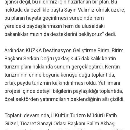
ajansı değil, bu illerimiz için hazırlanan bir plan. Bu
noktada da özellikle başta Sayın Valimiz olmak üzere,
bu planın hayata geçirilmesi sürecinde hem
yereldeki paydaşlarımızın hem de ulusaldaki
bakanlıklarımızın da desteklerini bekliyoruz” dedi.
Ardından KUZKA Destinasyon Geliştirme Birimi Birim
Başkanı Serkan Doğru yaklaşık 45 dakikalık kentin
turizm planı hakkında sunum gerçekleştirdi. Kentin
turizminin enine boyuna konuşulduğu toplantıda,
ortak payda turizmin kalkındırılması oldu. Yat limanı
projesi içinde detaylı bilgilerin paylaşıldığı toplantıda,
özel sektörden yatırımcıların beklendiğinin altı çizildi.
Toplantı devamında, İl Kültür Turizm Müdürü Fatih
Güzel, Ticaret Sanayi Odası Başkanı Salim Akbaş,