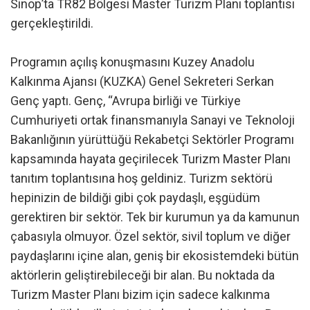
Sinop’ta TR82 Bölgesi Master Turizm Planı toplantısı
gerçekleştirildi.
Programın açılış konuşmasını Kuzey Anadolu
Kalkınma Ajansı (KUZKA) Genel Sekreteri Serkan
Genç yaptı. Genç, “Avrupa birliği ve Türkiye
Cumhuriyeti ortak finansmanıyla Sanayi ve Teknoloji
Bakanlığının yürüttüğü Rekabetçi Sektörler Programı
kapsamında hayata geçirilecek Turizm Master Planı
tanıtım toplantısına hoş geldiniz. Turizm sektörü
hepinizin de bildiği gibi çok paydaşlı, eşgüdüm
gerektiren bir sektör. Tek bir kurumun ya da kamunun
çabasıyla olmuyor. Özel sektör, sivil toplum ve diğer
paydaşlarını içine alan, geniş bir ekosistemdeki bütün
aktörlerin geliştirebileceği bir alan. Bu noktada da
Turizm Master Planı bizim için sadece kalkınma