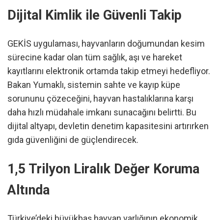
Dijital Kimlik ile Güvenli Takip
GEKİS uygulaması, hayvanların doğumundan kesim
sürecine kadar olan tüm sağlık, aşı ve hareket
kayıtlarını elektronik ortamda takip etmeyi hedefliyor.
Bakan Yumaklı, sistemin sahte ve kayıp küpe
sorununu çözeceğini, hayvan hastalıklarına karşı
daha hızlı müdahale imkanı sunacağını belirtti. Bu
dijital altyapı, devletin denetim kapasitesini artırırken
gıda güvenliğini de güçlendirecek.
1,5 Trilyon Liralık Değer Koruma
Altında
Türkiye’deki büyükbaş hayvan varlığının ekonomik