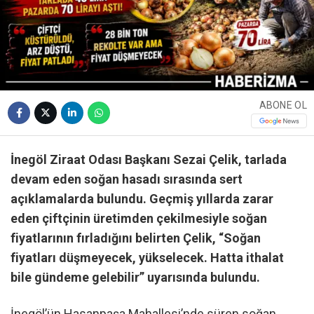
ABONE OL
İnegöl Ziraat Odası Başkanı Sezai Çelik, tarlada
devam eden soğan hasadı sırasında sert
açıklamalarda bulundu. Geçmiş yıllarda zarar
eden çiftçinin üretimden çekilmesiyle soğan
fiyatlarının fırladığını belirten Çelik, “Soğan
fiyatları düşmeyecek, yükselecek. Hatta ithalat
bile gündeme gelebilir” uyarısında bulundu.
İnegöl’ün Hasanpaşa Mahallesi’nde süren soğan