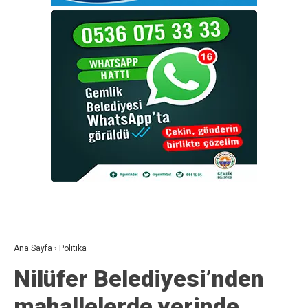
Ana Sayfa
›
Politika
Nilüfer Belediyesi’nden
mahallelerde yerinde