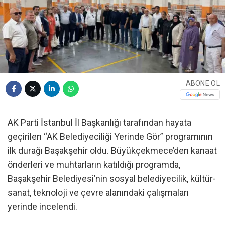
ABONE OL
AK Parti İstanbul İl Başkanlığı tarafından hayata
geçirilen “AK Belediyeciliği Yerinde Gör” programının
ilk durağı Başakşehir oldu. Büyükçekmece’den kanaat
önderleri ve muhtarların katıldığı programda,
Başakşehir Belediyesi’nin sosyal belediyecilik, kültür-
sanat, teknoloji ve çevre alanındaki çalışmaları
yerinde incelendi.