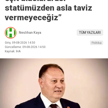
statümüzden asla taviz
vermeyeceğiz”
Neslihan Kaya
TÜM YAZILARI
Giriş: 09-08-2026 14:50
Politika
Güncelleme: 09-08-2026 14:50
Kaynak: İHA