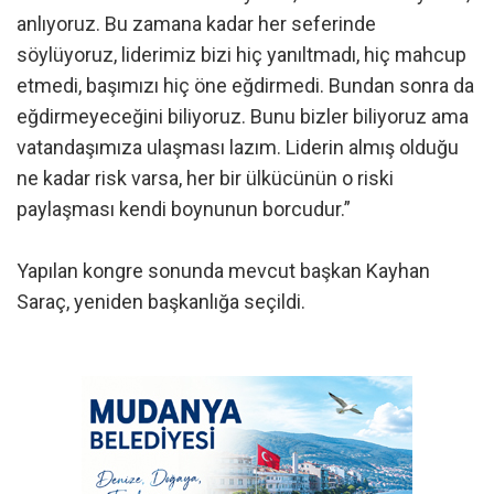
anlıyoruz. Bu zamana kadar her seferinde
söylüyoruz, liderimiz bizi hiç yanıltmadı, hiç mahcup
etmedi, başımızı hiç öne eğdirmedi. Bundan sonra da
eğdirmeyeceğini biliyoruz. Bunu bizler biliyoruz ama
vatandaşımıza ulaşması lazım. Liderin almış olduğu
ne kadar risk varsa, her bir ülkücünün o riski
paylaşması kendi boynunun borcudur.”
Yapılan kongre sonunda mevcut başkan Kayhan
Saraç, yeniden başkanlığa seçildi.