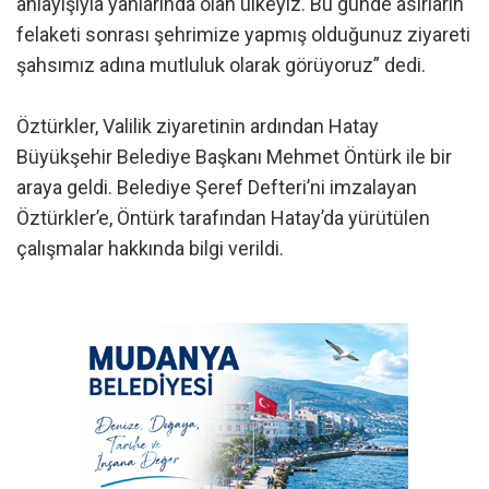
anlayışıyla yanlarında olan ülkeyiz. Bu günde asırların
felaketi sonrası şehrimize yapmış olduğunuz ziyareti
şahsımız adına mutluluk olarak görüyoruz” dedi.
Öztürkler, Valilik ziyaretinin ardından Hatay
Büyükşehir Belediye Başkanı Mehmet Öntürk ile bir
araya geldi. Belediye Şeref Defteri’ni imzalayan
Öztürkler’e, Öntürk tarafından Hatay’da yürütülen
çalışmalar hakkında bilgi verildi.