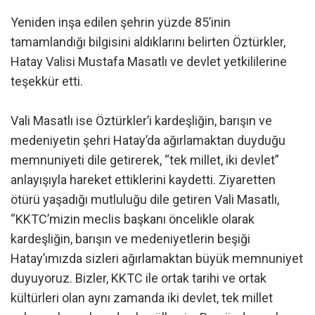
Yeniden inşa edilen şehrin yüzde 85’inin
tamamlandığı bilgisini aldıklarını belirten Öztürkler,
Hatay Valisi Mustafa Masatlı ve devlet yetkililerine
teşekkür etti.
Vali Masatlı ise Öztürkler’i kardeşliğin, barışın ve
medeniyetin şehri Hatay’da ağırlamaktan duyduğu
memnuniyeti dile getirerek, “tek millet, iki devlet”
anlayışıyla hareket ettiklerini kaydetti. Ziyaretten
ötürü yaşadığı mutluluğu dile getiren Vali Masatlı,
“KKTC’mizin meclis başkanı öncelikle olarak
kardeşliğin, barışın ve medeniyetlerin beşiği
Hatay’ımızda sizleri ağırlamaktan büyük memnuniyet
duyuyoruz. Bizler, KKTC ile ortak tarihi ve ortak
kültürleri olan aynı zamanda iki devlet, tek millet