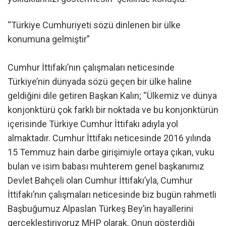
“Türkiye Cumhuriyeti sözü dinlenen bir ülke
konumuna gelmiştir”
Cumhur İttifakı’nın çalışmaları neticesinde
Türkiye’nin dünyada sözü geçen bir ülke haline
geldiğini dile getiren Başkan Kalın; “Ülkemiz ve dünya
konjonktürü çok farklı bir noktada ve bu konjonktürün
içerisinde Türkiye Cumhur İttifakı adıyla yol
almaktadır. Cumhur İttifakı neticesinde 2016 yılında
15 Temmuz hain darbe girişimiyle ortaya çıkan, vuku
bulan ve isim babası muhterem genel başkanımız
Devlet Bahçeli olan Cumhur İttifakı’yla, Cumhur
İttifakı’nın çalışmaları neticesinde biz bugün rahmetli
Başbuğumuz Alpaslan Türkeş Bey’in hayallerini
gerçekleştiriyoruz MHP olarak. Onun gösterdiği