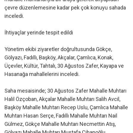
çevre düzenlemesine kadar pek çok konuyu sahada
inceledi.
İhtiyaçlar yerinde tespit edildi
Yönetim ekibi ziyaretler doğrultusunda Gökçe,
Gölyazı, Fadıllı, Başköy, Akçalar, Çamlıca, Konak,
Üçevler, Kültür, Tahtalı, 30 Ağustos Zafer, Kayapa ve
Hasanağa mahallelerini inceledi.
Saha mesaisinde; 30 Ağustos Zafer Mahalle Muhtarı
Halil Özçoban, Akçalar Mahalle Muhtarı Salih Avcil,
Başköy Mahalle Muhtarı Recep Uslu, Çamlıca Mahalle
Muhtarı Hasan Serçe, Fadıllı Mahalle Muhtarı Nail
Gülmez, Gökçe Mahalle Muhtarı Necmettin Atış,
Gölyazı Mahalle Muhtarı Mustafa Cihanoğlu,