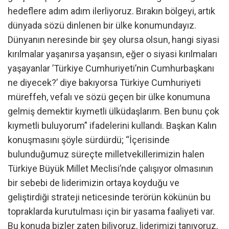
hedeflere adım adım ilerliyoruz. Bırakın bölgeyi, artık
dünyada sözü dinlenen bir ülke konumundayız.
Dünyanın neresinde bir şey olursa olsun, hangi siyasi
kırılmalar yaşanırsa yaşansın, eğer o siyasi kırılmaları
yaşayanlar ’Türkiye Cumhuriyeti’nin Cumhurbaşkanı
ne diyecek?’ diye bakıyorsa Türkiye Cumhuriyeti
müreffeh, vefalı ve sözü geçen bir ülke konumuna
gelmiş demektir kıymetli ülküdaşlarım. Ben bunu çok
kıymetli buluyorum” ifadelerini kullandı. Başkan Kalın
konuşmasını şöyle sürdürdü; “İçerisinde
bulunduğumuz süreçte milletvekillerimizin halen
Türkiye Büyük Millet Meclisi’nde çalışıyor olmasının
bir sebebi de liderimizin ortaya koyduğu ve
geliştirdiği strateji neticesinde terörün kökünün bu
topraklarda kurutulması için bir yasama faaliyeti var.
Bu konuda bizler zaten biliyoruz, liderimizi tanıyoruz,