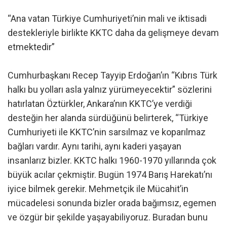
“Ana vatan Türkiye Cumhuriyeti’nin mali ve iktisadi
destekleriyle birlikte KKTC daha da gelişmeye devam
etmektedir”
Cumhurbaşkanı Recep Tayyip Erdoğan’ın “Kıbrıs Türk
halkı bu yolları asla yalnız yürümeyecektir” sözlerini
hatırlatan Öztürkler, Ankara’nın KKTC’ye verdiği
desteğin her alanda sürdüğünü belirterek, “Türkiye
Cumhuriyeti ile KKTC’nin sarsılmaz ve koparılmaz
bağları vardır. Aynı tarihi, aynı kaderi yaşayan
insanlarız bizler. KKTC halkı 1960-1970 yıllarında çok
büyük acılar çekmiştir. Bugün 1974 Barış Harekatı’nı
iyice bilmek gerekir. Mehmetçik ile Mücahit’in
mücadelesi sonunda bizler orada bağımsız, egemen
ve özgür bir şekilde yaşayabiliyoruz. Buradan bunu