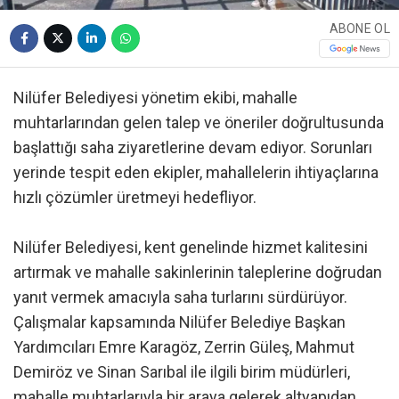
ABONE OL
Nilüfer Belediyesi yönetim ekibi, mahalle
muhtarlarından gelen talep ve öneriler doğrultusunda
başlattığı saha ziyaretlerine devam ediyor. Sorunları
yerinde tespit eden ekipler, mahallelerin ihtiyaçlarına
hızlı çözümler üretmeyi hedefliyor.
Nilüfer Belediyesi, kent genelinde hizmet kalitesini
artırmak ve mahalle sakinlerinin taleplerine doğrudan
yanıt vermek amacıyla saha turlarını sürdürüyor.
Çalışmalar kapsamında Nilüfer Belediye Başkan
Yardımcıları Emre Karagöz, Zerrin Güleş, Mahmut
Demiröz ve Sinan Sarıbal ile ilgili birim müdürleri,
mahalle muhtarlarıyla bir araya gelerek altyapıdan