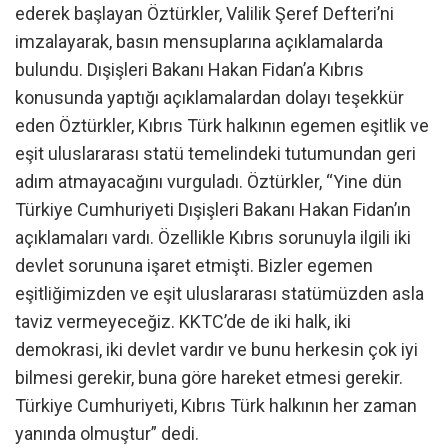
ederek başlayan Öztürkler, Valilik Şeref Defteri’ni
imzalayarak, basın mensuplarına açıklamalarda
bulundu. Dışişleri Bakanı Hakan Fidan’a Kıbrıs
konusunda yaptığı açıklamalardan dolayı teşekkür
eden Öztürkler, Kıbrıs Türk halkının egemen eşitlik ve
eşit uluslararası statü temelindeki tutumundan geri
adım atmayacağını vurguladı. Öztürkler, “Yine dün
Türkiye Cumhuriyeti Dışişleri Bakanı Hakan Fidan’ın
açıklamaları vardı. Özellikle Kıbrıs sorunuyla ilgili iki
devlet sorununa işaret etmişti. Bizler egemen
eşitliğimizden ve eşit uluslararası statümüzden asla
taviz vermeyeceğiz. KKTC’de de iki halk, iki
demokrasi, iki devlet vardır ve bunu herkesin çok iyi
bilmesi gerekir, buna göre hareket etmesi gerekir.
Türkiye Cumhuriyeti, Kıbrıs Türk halkının her zaman
yanında olmuştur” dedi.