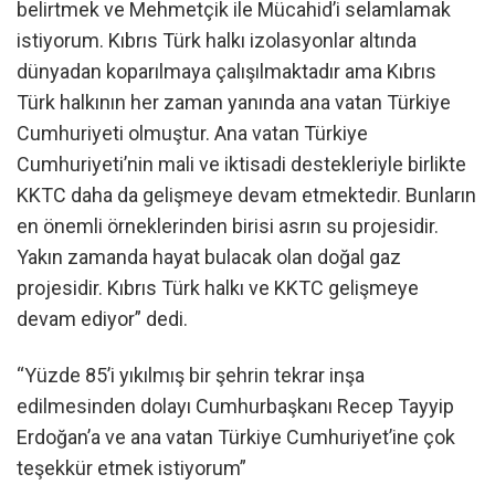
belirtmek ve Mehmetçik ile Mücahid’i selamlamak
istiyorum. Kıbrıs Türk halkı izolasyonlar altında
dünyadan koparılmaya çalışılmaktadır ama Kıbrıs
Türk halkının her zaman yanında ana vatan Türkiye
Cumhuriyeti olmuştur. Ana vatan Türkiye
Cumhuriyeti’nin mali ve iktisadi destekleriyle birlikte
KKTC daha da gelişmeye devam etmektedir. Bunların
en önemli örneklerinden birisi asrın su projesidir.
Yakın zamanda hayat bulacak olan doğal gaz
projesidir. Kıbrıs Türk halkı ve KKTC gelişmeye
devam ediyor” dedi.
“Yüzde 85’i yıkılmış bir şehrin tekrar inşa
edilmesinden dolayı Cumhurbaşkanı Recep Tayyip
Erdoğan’a ve ana vatan Türkiye Cumhuriyet’ine çok
teşekkür etmek istiyorum”