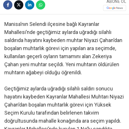
ABONE OL
Manisa’nın Selendi ilçesine bağlı Kayranlar
Mahallesi’nde geçtiğimiz aylarda uğradığı silahlı
saldırıda hayatını kaybeden muhtar Niyazi Çahan’dan
boşalan muhtarlık görevi için yapılan ara seçimde,
kullanılan geçerli oyların tamamını alan Zekeriya
Çahan yeni muhtar seçildi. Yeni muhtarın öldürülen
muhtarın ağabeyi olduğu öğrenildi.
Geçtiğimiz aylarda uğradığı silahlı saldırı sonucu
hayatını kaybeden Kayranlar Mahallesi Muhtarı Niyazi
Çahan’dan boşalan muhtarlık görevi için Yüksek
Seçim Kurulu tarafından belirlenen takvim
doğrultusunda mahalle konağında ara seçim yapıldı.
Kayranlar Mahallesi’nde kurulan 1 No’lu sandıkta