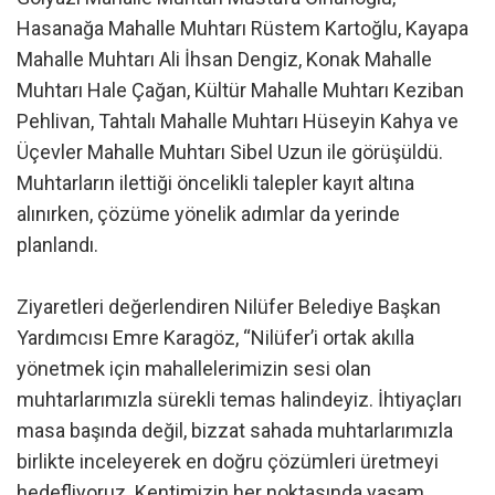
Hasanağa Mahalle Muhtarı Rüstem Kartoğlu, Kayapa
Mahalle Muhtarı Ali İhsan Dengiz, Konak Mahalle
Muhtarı Hale Çağan, Kültür Mahalle Muhtarı Keziban
Pehlivan, Tahtalı Mahalle Muhtarı Hüseyin Kahya ve
Üçevler Mahalle Muhtarı Sibel Uzun ile görüşüldü.
Muhtarların ilettiği öncelikli talepler kayıt altına
alınırken, çözüme yönelik adımlar da yerinde
planlandı.
Ziyaretleri değerlendiren Nilüfer Belediye Başkan
Yardımcısı Emre Karagöz, “Nilüfer’i ortak akılla
yönetmek için mahallelerimizin sesi olan
muhtarlarımızla sürekli temas halindeyiz. İhtiyaçları
masa başında değil, bizzat sahada muhtarlarımızla
birlikte inceleyerek en doğru çözümleri üretmeyi
hedefliyoruz. Kentimizin her noktasında yaşam