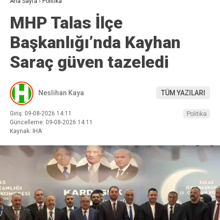
Ana Sayfa
›
Politika
MHP Talas İlçe
Başkanlığı’nda Kayhan
Saraç güven tazeledi
Neslihan Kaya
TÜM YAZILARI
Giriş: 09-08-2026 14:11
Politika
Güncelleme: 09-08-2026 14:11
Kaynak: İHA