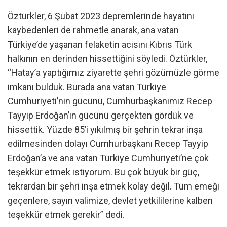
Öztürkler, 6 Şubat 2023 depremlerinde hayatını
kaybedenleri de rahmetle anarak, ana vatan
Türkiye’de yaşanan felaketin acısını Kıbrıs Türk
halkının en derinden hissettiğini söyledi. Öztürkler,
“Hatay’a yaptığımız ziyarette şehri gözümüzle görme
imkanı bulduk. Burada ana vatan Türkiye
Cumhuriyeti’nin gücünü, Cumhurbaşkanımız Recep
Tayyip Erdoğan’ın gücünü gerçekten gördük ve
hissettik. Yüzde 85’i yıkılmış bir şehrin tekrar inşa
edilmesinden dolayı Cumhurbaşkanı Recep Tayyip
Erdoğan’a ve ana vatan Türkiye Cumhuriyeti’ne çok
teşekkür etmek istiyorum. Bu çok büyük bir güç,
tekrardan bir şehri inşa etmek kolay değil. Tüm emeği
geçenlere, sayın valimize, devlet yetkililerine kalben
teşekkür etmek gerekir” dedi.