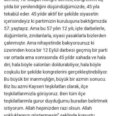
yılda bir yenilendiğini düşündüğümüzde, 45 yıla
tekabül eder. 45 yıldır aktif bir şekilde siyasetin
içerisindeyiz ki partimizin kuruluşuna baktığımızda
57. yaştayız. Ama bu 57 yılın 12 yılı, işte darbelerle,
düğümlerle, zindanlarla, siyasi yasaklarla bizlerden
çalınmıştır. Ama nihayetinde bakıyorsunuz ki
üzerinden koca bir 12 Eylül darbesi geçmiş bir parti
var ortada ama sonrasında 45 yıldır sahada ve hala
diri, hala böyle salonları doldurabiliyor, hala böyle
coşkulu bir şekilde kongrelerini gerçekleştirebiliyor.
Bu büyük bir inanmışlığın, büyük bir azmin sonucu.
Biz bu azmi Kayseri teşkilatları olarak, ilçe
teşkilatlarımızla görüyoruz. Ben tüm ilçe
teşkilatlarımla gurur duyduğumu buradan belirtmek
istiyorum. Allah hepinizden razı olsun. Allah
yokluklarınızı göstermesin” şeklinde konuştu.