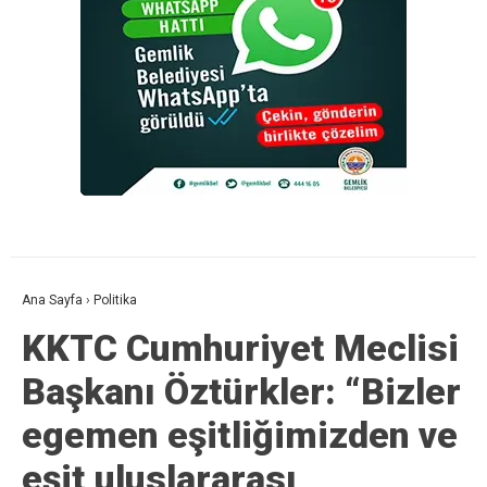
Ana Sayfa
›
Politika
KKTC Cumhuriyet Meclisi
Başkanı Öztürkler: “Bizler
egemen eşitliğimizden ve
eşit uluslararası