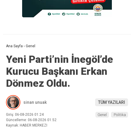
Ana Sayfa
›
Genel
Yeni Parti’nin İnegöl’de
Kurucu Başkanı Erkan
Dönmez Oldu.
sinan unuak
TÜM YAZILARI
Giriş: 06-08-2026 01:24
Genel
Politika
Güncelleme: 06-08-2026 01:52
Kaynak: HABER MERKEZI