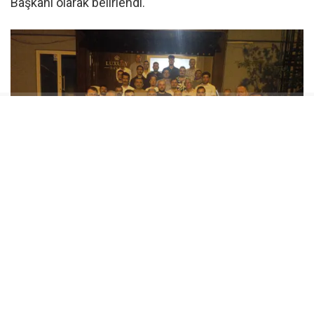
Başkanı olarak belirlendi.
Yönetim Kurulunu İl Başkanlığı
Belirleyecek