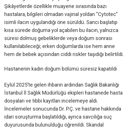
Şikâyetlerde özellikle muayene sırasında bazı
hastalara, bilgileri olmadan vajinal yoldan “Cytotec”
isimli ilacın uygulandığı öne sürüldü. Sancı başlatıp
kısa sürede doğuma yol açabilen bu ilacın, yalnızca
süresi dolmuş gebeliklerde veya doğum sonrası
kullanılabileceği; erken doğumlarda ise hem anne
hem de bebek açısından ciddi riskler taşıdığı belirtildi.
Hastanenin kadın doğum bölümü süresiz kapatıldı
Eylül 2025’te gelen ihbarın ardından Sağlık Bakanlığı
İstanbul İl Sağlık Müdürlüğü ekipleri hastanede hasta
dosyaları ve tıbbi kayıtları incelemeye aldı.
İncelemeler sonucunda Dr. P.Ç. ve hastane hakkında
idari soruşturma başlatıldığı, ayrıca savcılığa suç
duyurusunda bulunulduğu öğrenildi. Skandal