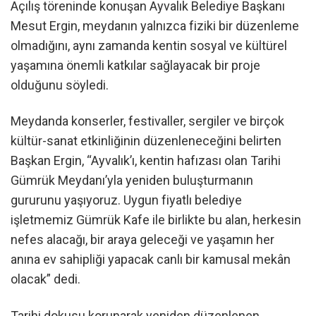
Açılış töreninde konuşan Ayvalık Belediye Başkanı
Mesut Ergin, meydanın yalnızca fiziki bir düzenleme
olmadığını, aynı zamanda kentin sosyal ve kültürel
yaşamına önemli katkılar sağlayacak bir proje
olduğunu söyledi.
Meydanda konserler, festivaller, sergiler ve birçok
kültür-sanat etkinliğinin düzenleneceğini belirten
Başkan Ergin, “Ayvalık’ı, kentin hafızası olan Tarihi
Gümrük Meydanı’yla yeniden buluşturmanın
gururunu yaşıyoruz. Uygun fiyatlı belediye
işletmemiz Gümrük Kafe ile birlikte bu alan, herkesin
nefes alacağı, bir araya geleceği ve yaşamın her
anına ev sahipliği yapacak canlı bir kamusal mekân
olacak” dedi.
Tarihi dokusu korunarak yeniden düzenlenen