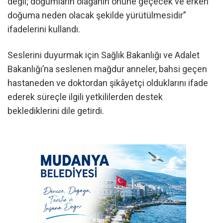
değil; doğumların olağanın önüne geçecek ve erken
doğuma neden olacak şekilde yürütülmesidir”
ifadelerini kullandı.
Seslerini duyurmak için Sağlık Bakanlığı ve Adalet
Bakanlığı’na seslenen mağdur anneler, bahsi geçen
hastaneden ve doktordan şikâyetçi olduklarını ifade
ederek süreçle ilgili yetkililerden destek
beklediklerini dile getirdi.