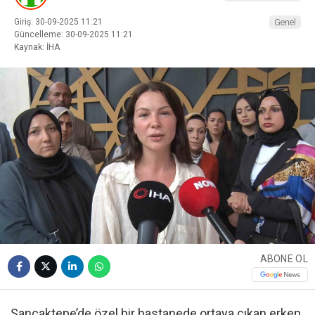
Giriş: 30-09-2025 11:21
Genel
Güncelleme: 30-09-2025 11:21
Kaynak: İHA
ABONE OL
Sancaktepe’de özel bir hastanede ortaya çıkan erken