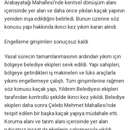
Arabayatağı Mahallesi’nde kentsel dönüşüm alanı
içerisinde yer alan ve daha önce yıkılan kaçak yapının
yeniden inşa edildiğini belirledi. Bunun üzerine söz
konusu yapı hakkında ikinci kez yıkım kararı alındı.
Engelleme girişimleri sonuçsuz kaldı
Yasal sürecin tamamlanmasının ardından yıkım için
bölgeye belediye ekipleri sevk edildi. Yapı sahipleri,
bölgeye getirdikleri iş makineleri ve lüks araçlarla
yıkımı engellemeye çalıştı. Tüm girişimlerine rağmen
söz konusu kaçak yapı, Yıldırım Belediyesi ekipleri
tarafından kontrollü şekilde ikinci kez yıkıldı. Belediye
ekipleri daha sonra Çelebi Mehmet Mahallesi’nde
tespit edilen bir başka kaçak yapıya müdahale etti.
Koruma alanı ve tarım alanı içerisinde yer alan
ruhsatsız inşaat da ekiplerin çalışmasıyla yıkıldı.