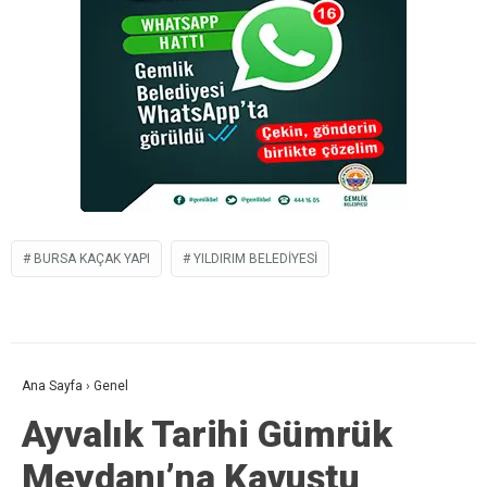
BURSA KAÇAK YAPI
YILDIRIM BELEDIYESI
Ana Sayfa
›
Genel
Ayvalık Tarihi Gümrük
Meydanı’na Kavuştu