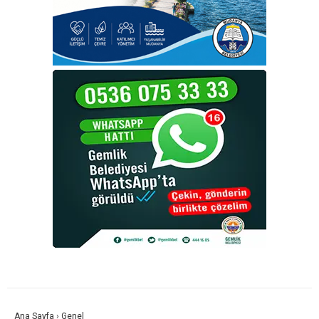
Ana Sayfa
›
Genel