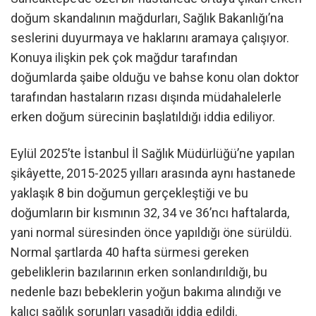
doğum skandalının mağdurları, Sağlık Bakanlığı’na
seslerini duyurmaya ve haklarını aramaya çalışıyor.
Konuya ilişkin pek çok mağdur tarafından
doğumlarda şaibe olduğu ve bahse konu olan doktor
tarafından hastaların rızası dışında müdahalelerle
erken doğum sürecinin başlatıldığı iddia ediliyor.
Eylül 2025’te İstanbul İl Sağlık Müdürlüğü’ne yapılan
şikâyette, 2015-2025 yılları arasında aynı hastanede
yaklaşık 8 bin doğumun gerçekleştiği ve bu
doğumların bir kısmının 32, 34 ve 36’ncı haftalarda,
yani normal süresinden önce yapıldığı öne sürüldü.
Normal şartlarda 40 hafta sürmesi gereken
gebeliklerin bazılarının erken sonlandırıldığı, bu
nedenle bazı bebeklerin yoğun bakıma alındığı ve
kalıcı sağlık sorunları yaşadığı iddia edildi.