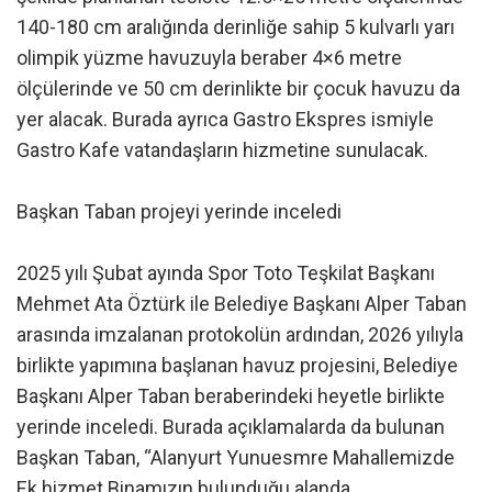
140-180 cm aralığında derinliğe sahip 5 kulvarlı yarı
olimpik yüzme havuzuyla beraber 4×6 metre
ölçülerinde ve 50 cm derinlikte bir çocuk havuzu da
yer alacak. Burada ayrıca Gastro Ekspres ismiyle
Gastro Kafe vatandaşların hizmetine sunulacak.
Başkan Taban projeyi yerinde inceledi
2025 yılı Şubat ayında Spor Toto Teşkilat Başkanı
Mehmet Ata Öztürk ile Belediye Başkanı Alper Taban
arasında imzalanan protokolün ardından, 2026 yılıyla
birlikte yapımına başlanan havuz projesini, Belediye
Başkanı Alper Taban beraberindeki heyetle birlikte
yerinde inceledi. Burada açıklamalarda da bulunan
Başkan Taban, “Alanyurt Yunuesmre Mahallemizde
Ek hizmet Binamızın bulunduğu alanda