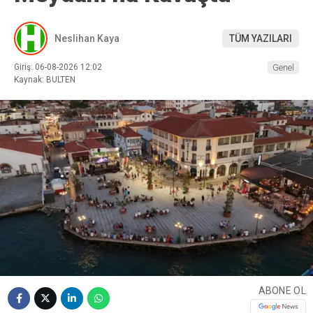
Neslihan Kaya
TÜM YAZILARI
Giriş: 06-08-2026 12:02
Genel
Kaynak: BULTEN
ABONE OL