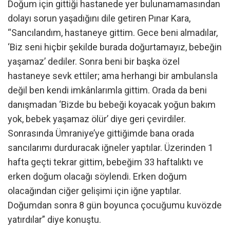
Doğum için gittiği hastanede yer bulunamamasından
dolayı sorun yaşadığını dile getiren Pınar Kara,
“Sancılandım, hastaneye gittim. Gece beni almadılar,
‘Biz seni hiçbir şekilde burada doğurtamayız, bebeğin
yaşamaz’ dediler. Sonra beni bir başka özel
hastaneye sevk ettiler; ama herhangi bir ambulansla
değil ben kendi imkânlarımla gittim. Orada da beni
danışmadan ‘Bizde bu bebeği koyacak yoğun bakım
yok, bebek yaşamaz ölür’ diye geri çevirdiler.
Sonrasında Ümraniye’ye gittiğimde bana orada
sancılarımı durduracak iğneler yaptılar. Üzerinden 1
hafta geçti tekrar gittim, bebeğim 33 haftalıktı ve
erken doğum olacağı söylendi. Erken doğum
olacağından ciğer gelişimi için iğne yaptılar.
Doğumdan sonra 8 gün boyunca çocuğumu kuvözde
yatırdılar” diye konuştu.