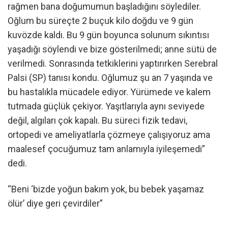
rağmen bana doğumumun başladığını söylediler.
Oğlum bu süreçte 2 buçuk kilo doğdu ve 9 gün
kuvözde kaldı. Bu 9 gün boyunca solunum sıkıntısı
yaşadığı söylendi ve bize gösterilmedi; anne sütü de
verilmedi. Sonrasında tetkiklerini yaptırırken Serebral
Palsi (SP) tanısı kondu. Oğlumuz şu an 7 yaşında ve
bu hastalıkla mücadele ediyor. Yürümede ve kalem
tutmada güçlük çekiyor. Yaşıtlarıyla aynı seviyede
değil, algıları çok kapalı. Bu süreci fizik tedavi,
ortopedi ve ameliyatlarla çözmeye çalışıyoruz ama
maalesef çocuğumuz tam anlamıyla iyileşemedi”
dedi.
“Beni ‘bizde yoğun bakım yok, bu bebek yaşamaz
ölür’ diye geri çevirdiler”