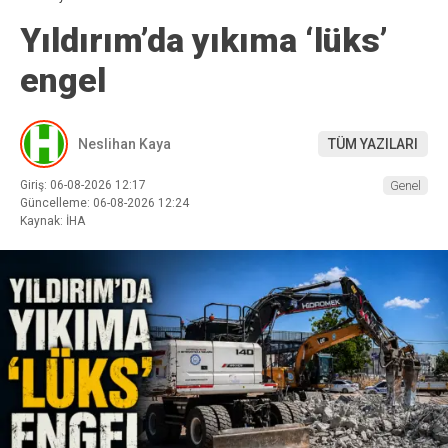
Yıldırım’da yıkıma ‘lüks’
engel
Neslihan Kaya
TÜM YAZILARI
Giriş: 06-08-2026 12:17
Genel
Güncelleme: 06-08-2026 12:24
Kaynak: İHA