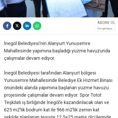
ABONE OL
İnegöl Belediyesi’nin Alanyurt Yunusemre
Mahallesinde yapımına başladığı yüzme havuzunda
çalışmalar devam ediyor.
İnegöl Belediyesi tarafından Alanyurt bölgesi
Yunusemre Mahallesinde Belediye Ek Hizmet Binası
önündeki alanda yapımına başlanan yüzme havuzu
projesinde çalışmalar devam ediyor. Spor Totot
Teşkilatı iş birliğinde İnegöl’e kazandırılacak olan ve
625 m2’lik bodrum kat ile 966 m2’lik zemin kat
şekilde planlanan tesiste 12.5×25 metre ölçülerinde