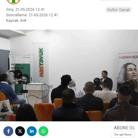
Giriş: 21-05-2026 12:41
Kültür Sanat
Güncelleme: 21-05-2026 12:41
Kaynak: İHA
ABONE OL