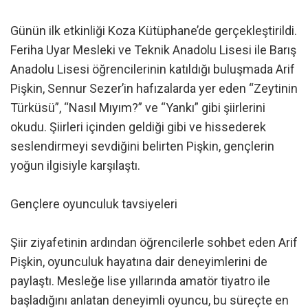
Günün ilk etkinliği Koza Kütüphane’de gerçekleştirildi.
Feriha Uyar Mesleki ve Teknik Anadolu Lisesi ile Barış
Anadolu Lisesi öğrencilerinin katıldığı buluşmada Arif
Pişkin, Sennur Sezer’in hafızalarda yer eden “Zeytinin
Türküsü”, “Nasıl Mıyım?” ve “Yankı” gibi şiirlerini
okudu. Şiirleri içinden geldiği gibi ve hissederek
seslendirmeyi sevdiğini belirten Pişkin, gençlerin
yoğun ilgisiyle karşılaştı.
Gençlere oyunculuk tavsiyeleri
Şiir ziyafetinin ardından öğrencilerle sohbet eden Arif
Pişkin, oyunculuk hayatına dair deneyimlerini de
paylaştı. Mesleğe lise yıllarında amatör tiyatro ile
başladığını anlatan deneyimli oyuncu, bu süreçte en