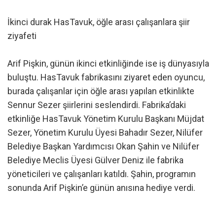
İkinci durak HasTavuk, öğle arası çalışanlara şiir
ziyafeti
Arif Pişkin, günün ikinci etkinliğinde ise iş dünyasıyla
buluştu. HasTavuk fabrikasını ziyaret eden oyuncu,
burada çalışanlar için öğle arası yapılan etkinlikte
Sennur Sezer şiirlerini seslendirdi. Fabrika’daki
etkinliğe HasTavuk Yönetim Kurulu Başkanı Müjdat
Sezer, Yönetim Kurulu Üyesi Bahadır Sezer, Nilüfer
Belediye Başkan Yardımcısı Okan Şahin ve Nilüfer
Belediye Meclis Üyesi Gülver Deniz ile fabrika
yöneticileri ve çalışanları katıldı. Şahin, programın
sonunda Arif Pişkin’e günün anısına hediye verdi.