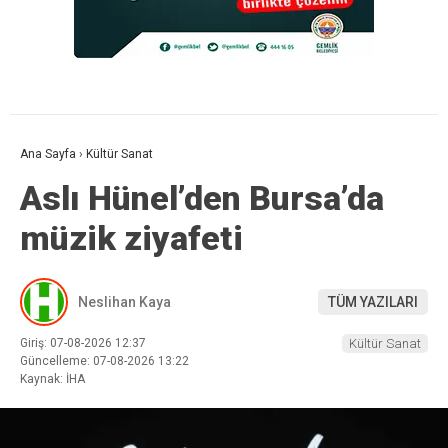
Ana Sayfa
›
Kültür Sanat
Aslı Hünel’den Bursa’da
müzik ziyafeti
Neslihan Kaya
TÜM YAZILARI
Giriş: 07-08-2026 12:37
Kültür Sanat
Güncelleme: 07-08-2026 13:22
Kaynak: İHA