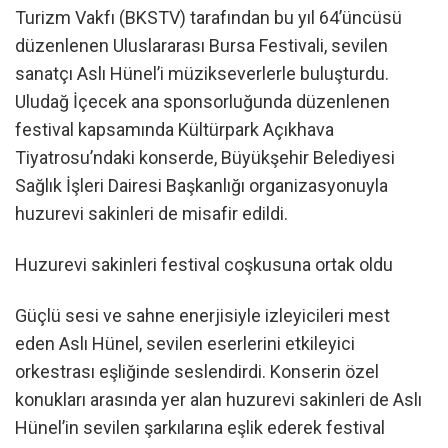
Turizm Vakfı (BKSTV) tarafından bu yıl 64’üncüsü
düzenlenen Uluslararası Bursa Festivali, sevilen
sanatçı Aslı Hünel’i müzikseverlerle buluşturdu.
Uludağ İçecek ana sponsorluğunda düzenlenen
festival kapsamında Kültürpark Açıkhava
Tiyatrosu’ndaki konserde, Büyükşehir Belediyesi
Sağlık İşleri Dairesi Başkanlığı organizasyonuyla
huzurevi sakinleri de misafir edildi.
Huzurevi sakinleri festival coşkusuna ortak oldu
Güçlü sesi ve sahne enerjisiyle izleyicileri mest
eden Aslı Hünel, sevilen eserlerini etkileyici
orkestrası eşliğinde seslendirdi. Konserin özel
konukları arasında yer alan huzurevi sakinleri de Aslı
Hünel’in sevilen şarkılarına eşlik ederek festival