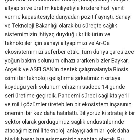
altyapısı ve üretim kabiliyetiyle krizlere hızlı yanıt
verme kapasitesiyle dünyadan pozitif ayrıştı. Sanayi
ve Teknoloji Bakanlığı olarak bu süreçte sağlık
sistemimizin ihtiyaç duyduğu kritik ürün ve
teknolojiler için sanayi altyapımızı ve Ar-Ge
ekosistemimizi seferber ettik. Tüm dünya çaresizce
yoğun bakım solunum cihazı ararken bizler Baykar,
Arçelik ve ASELSAN’ın destek çalışmalarıyla Biosis
isimli bir teknoloji geliştirme şirketimizin ortaya
koyduğu yerli solunum cihazını sadece 14 günde
seri üretime geçirdik. Pandemi süreci sağlıkta yerli
ve milli çözümler üretebilen bir ekosistem inşasının
önemini bir kez daha hatırlattı. Biliyoruz ki stratejik bir
sektör olarak gördüğümüz sağlık endüstrilerinde
atacağımız milli teknoloji anlayışı adımları çok daha
büyük başarılara erişmemizin anahtarı olacak. Bu