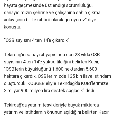
hayata geçmesinde üstlendiği sorumluluğu,
sanayicimizin şehrine ve çalışanına sahip çıkma
anlayışının bir tezahürü olarak görüyoruz” diye
konuştu.
“OSB sayısını 4’ten 14’e çıkardık”
Tekirdağ’ın sanayi altyapısında son 23 yılda OSB
sayısının 4’ten 14’e yükseltildiğini belirten Kacır,
“OSB’lerin büyüklüğünü 1.600 hektardan 5.600
hektara çıkardık. OSB’lerimizde 135 bin ilave istihdam
oluşturduk. KOSGEB eliyle Tekirdağ’da KOBİ’lerimize
2 milyar 900 milyon lira destek sağladık” dedi.
Tekirdağ’da yatırım teşvikleriyle büyük miktarda
yatırım ve istihdamın önünün açıldığını belirten Kacır,