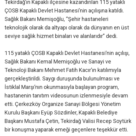
Tekirdağ’ın Kapaklı ilçesine kazandırılan 115 yataklı
ÇOSB Kapaklı Devlet Hastanesi’nin açılışına katıldı.
Sağlık Bakanı Memişoğlu, “Şehir hastaneleri
teknolojik olarak da altyapı olarak da dünyanın en üst
seviye sağlık hizmet binaları ve alanlarıdır” dedi.
115 yataklı ÇOSB Kapaklı Devlet Hastanesi’nin açılışı,
Sağlık Bakanı Kemal Memişoğlu ve Sanayi ve
Teknoloji Bakanı Mehmet Fatih Kacır’ın katılımıyla
gerçekleştirildi. Saygı duruşunda bulunulması ve
İstiklal Marşı’nın okunmasıyla başlayan program,
hastanenin tanıtım videosunun izlenmesiyle devam
etti. Çerkezköy Organize Sanayi Bölgesi Yönetim
Kurulu Başkanı Eyüp Sözdinler, Kapaklı Belediye
Başkanı Mustafa Çetin, Tekirdağ Valisi Recep Soytürk
bir konuşma yaparak emeği geçenlere teşekkür etti.