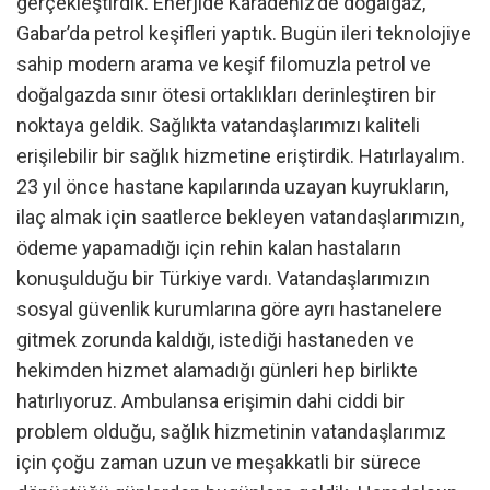
gerçekleştirdik. Enerjide Karadeniz’de doğalgaz,
Gabar’da petrol keşifleri yaptık. Bugün ileri teknolojiye
sahip modern arama ve keşif filomuzla petrol ve
doğalgazda sınır ötesi ortaklıkları derinleştiren bir
noktaya geldik. Sağlıkta vatandaşlarımızı kaliteli
erişilebilir bir sağlık hizmetine eriştirdik. Hatırlayalım.
23 yıl önce hastane kapılarında uzayan kuyrukların,
ilaç almak için saatlerce bekleyen vatandaşlarımızın,
ödeme yapamadığı için rehin kalan hastaların
konuşulduğu bir Türkiye vardı. Vatandaşlarımızın
sosyal güvenlik kurumlarına göre ayrı hastanelere
gitmek zorunda kaldığı, istediği hastaneden ve
hekimden hizmet alamadığı günleri hep birlikte
hatırlıyoruz. Ambulansa erişimin dahi ciddi bir
problem olduğu, sağlık hizmetinin vatandaşlarımız
için çoğu zaman uzun ve meşakkatli bir sürece