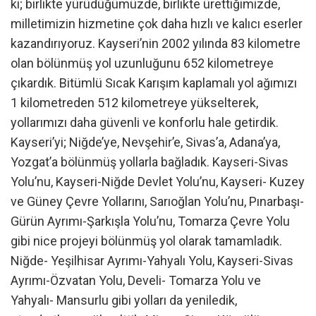
ki; birlikte yürüdüğümüzde, birlikte ürettiğimizde,
milletimizin hizmetine çok daha hızlı ve kalıcı eserler
kazandırıyoruz. Kayseri’nin 2002 yılında 83 kilometre
olan bölünmüş yol uzunluğunu 652 kilometreye
çıkardık. Bitümlü Sıcak Karışım kaplamalı yol ağımızı
1 kilometreden 512 kilometreye yükselterek,
yollarımızı daha güvenli ve konforlu hale getirdik.
Kayseri’yi; Niğde’ye, Nevşehir’e, Sivas’a, Adana’ya,
Yozgat’a bölünmüş yollarla bağladık. Kayseri-Sivas
Yolu’nu, Kayseri-Niğde Devlet Yolu’nu, Kayseri- Kuzey
ve Güney Çevre Yollarını, Sarıoğlan Yolu’nu, Pınarbaşı-
Gürün Ayrımı-Şarkışla Yolu’nu, Tomarza Çevre Yolu
gibi nice projeyi bölünmüş yol olarak tamamladık.
Niğde- Yeşilhisar Ayrımı-Yahyalı Yolu, Kayseri-Sivas
Ayrımı-Özvatan Yolu, Develi- Tomarza Yolu ve
Yahyalı- Mansurlu gibi yolları da yeniledik,