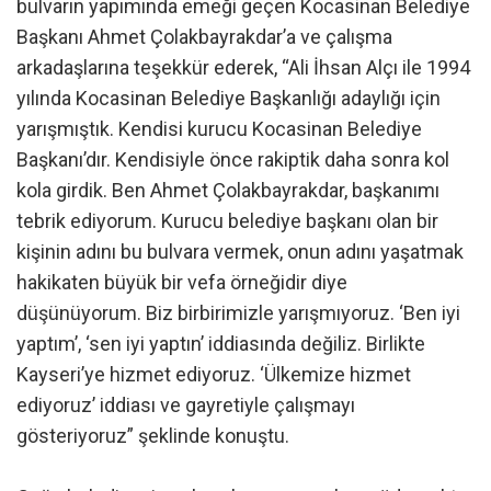
bulvarın yapımında emeği geçen Kocasinan Belediye
Başkanı Ahmet Çolakbayrakdar’a ve çalışma
arkadaşlarına teşekkür ederek, “Ali İhsan Alçı ile 1994
yılında Kocasinan Belediye Başkanlığı adaylığı için
yarışmıştık. Kendisi kurucu Kocasinan Belediye
Başkanı’dır. Kendisiyle önce rakiptik daha sonra kol
kola girdik. Ben Ahmet Çolakbayrakdar, başkanımı
tebrik ediyorum. Kurucu belediye başkanı olan bir
kişinin adını bu bulvara vermek, onun adını yaşatmak
hakikaten büyük bir vefa örneğidir diye
düşünüyorum. Biz birbirimizle yarışmıyoruz. ‘Ben iyi
yaptım’, ‘sen iyi yaptın’ iddiasında değiliz. Birlikte
Kayseri’ye hizmet ediyoruz. ‘Ülkemize hizmet
ediyoruz’ iddiası ve gayretiyle çalışmayı
gösteriyoruz” şeklinde konuştu.