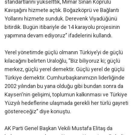
standartlarını yükselttik, Mimar Sinan Köprülü
Kavşağını hizmete açtık. Boğazköprü ve Bağlantı
Yollarını hizmete sunduk. Derevenk Viyadüğünü
bitirdik. Bugün itibariyle de 14 karayolu projesinin
yapımına devam ediyoruz” ifadelerini kullandı.
Yerel yönetimde güçlü olmanın Türkiye’yi de güçlü
kılacağını belirten Uraloğlu, “Biz biliyoruz ki; güçlü
merkez, güçlü yerel demektir. Güçlü yerel de güçlü
Türkiye demektir. Cumhurbaşkanımızın liderliğinde
2002 yılından bu yana olduğu gibi bundan sonra da
Kayseri’nin gelişimi, toplumun kalkınması ve Türkiye
Yüzyılı hedeflerine ulaşmada gerekli her türlü gayreti
göstereceğiz” diye konuştu.
AK Parti Genel Başkan Vekili Mustafa Elitaş da