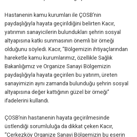
Hastanenin kamu kurumları ile ÇOSB’nin
paydaşlığıyla hayata geçirildiğini belirten Kacır,
yatırımın sanayicilerin bulundukları şehrin sosyal
altyapısına katkı sunmasının önemli bir örneği
olduğunu söyledi. Kacır, “Bölgemizin ihtiyaçlarından
hareketle kamu kurumlarımız, özellikle Sağlık
Bakanlığımız ve Organize Sanayi Bölgemizin
paydaşlığıyla hayata geçirilen bu yatırım, üreten
sanayimizin aynı zamanda bulunduğu şehrin sosyal
altyapısına değer kattığının güzel bir örneği”
ifadelerini kullandı.
ÇOSB’nin hastanenin hayata geçirilmesinde
üstlendiği sorumluluğa da dikkat çeken Kacır,
“Çerkezköy Organize Sanayi Bölgemizin bu eserin