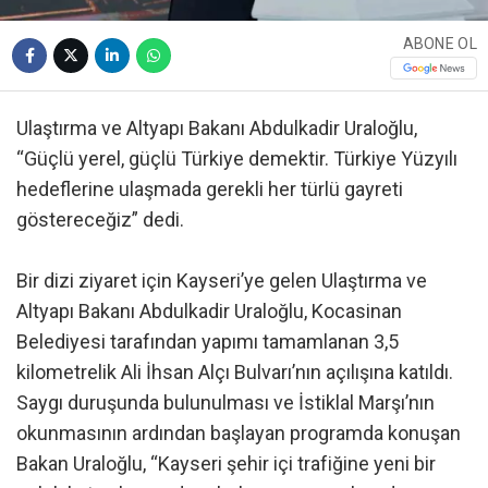
ABONE OL
Ulaştırma ve Altyapı Bakanı Abdulkadir Uraloğlu,
“Güçlü yerel, güçlü Türkiye demektir. Türkiye Yüzyılı
hedeflerine ulaşmada gerekli her türlü gayreti
göstereceğiz” dedi.
Bir dizi ziyaret için Kayseri’ye gelen Ulaştırma ve
Altyapı Bakanı Abdulkadir Uraloğlu, Kocasinan
Belediyesi tarafından yapımı tamamlanan 3,5
kilometrelik Ali İhsan Alçı Bulvarı’nın açılışına katıldı.
Saygı duruşunda bulunulması ve İstiklal Marşı’nın
okunmasının ardından başlayan programda konuşan
Bakan Uraloğlu, “Kayseri şehir içi trafiğine yeni bir