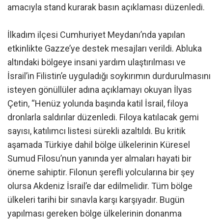
amacıyla stand kurarak basın açıklaması düzenledi.
İlkadım ilçesi Cumhuriyet Meydanı’nda yapılan
etkinlikte Gazze’ye destek mesajları verildi. Abluka
altındaki bölgeye insani yardım ulaştırılması ve
İsrail’in Filistin’e uyguladığı soykırımın durdurulmasını
isteyen gönüllüler adına açıklamayı okuyan İlyas
Çetin, “Henüz yolunda başında katil İsrail, filoya
dronlarla saldırılar düzenledi. Filoya katılacak gemi
sayısı, katılımcı listesi sürekli azaltıldı. Bu kritik
aşamada Türkiye dahil bölge ülkelerinin Küresel
Sumud Filosu’nun yanında yer almaları hayati bir
öneme sahiptir. Filonun şerefli yolcularına bir şey
olursa Akdeniz İsrail’e dar edilmelidir. Tüm bölge
ülkeleri tarihi bir sınavla karşı karşıyadır. Bugün
yapılması gereken bölge ülkelerinin donanma