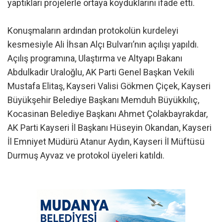
yaptıkları projelerle ortaya koyduklarını ifade etti.
Konuşmaların ardından protokolün kurdeleyi
kesmesiyle Ali İhsan Alçı Bulvarı’nın açılışı yapıldı.
Açılış programına, Ulaştırma ve Altyapı Bakanı
Abdulkadir Uraloğlu, AK Parti Genel Başkan Vekili
Mustafa Elitaş, Kayseri Valisi Gökmen Çiçek, Kayseri
Büyükşehir Belediye Başkanı Memduh Büyükkılıç,
Kocasinan Belediye Başkanı Ahmet Çolakbayrakdar,
AK Parti Kayseri İl Başkanı Hüseyin Okandan, Kayseri
İl Emniyet Müdürü Atanur Aydın, Kayseri İl Müftüsü
Durmuş Ayvaz ve protokol üyeleri katıldı.