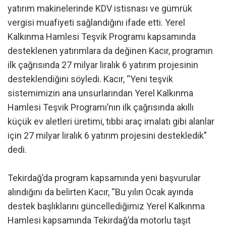
yatırım makinelerinde KDV istisnası ve gümrük
vergisi muafiyeti sağlandığını ifade etti. Yerel
Kalkınma Hamlesi Teşvik Programı kapsamında
desteklenen yatırımlara da değinen Kacır, programın
ilk çağrısında 27 milyar liralık 6 yatırım projesinin
desteklendiğini söyledi. Kacır, “Yeni teşvik
sistemimizin ana unsurlarından Yerel Kalkınma
Hamlesi Teşvik Programı’nın ilk çağrısında akıllı
küçük ev aletleri üretimi, tıbbi araç imalatı gibi alanlar
için 27 milyar liralık 6 yatırım projesini destekledik”
dedi.
Tekirdağ’da program kapsamında yeni başvurular
alındığını da belirten Kacır, “Bu yılın Ocak ayında
destek başlıklarını güncellediğimiz Yerel Kalkınma
Hamlesi kapsamında Tekirdağ’da motorlu taşıt