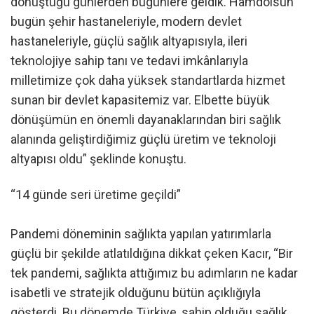
dönüştüğü günlerden bugünlere geldik. Hamdolsun
bugün şehir hastaneleriyle, modern devlet
hastaneleriyle, güçlü sağlık altyapısıyla, ileri
teknolojiye sahip tanı ve tedavi imkânlarıyla
milletimize çok daha yüksek standartlarda hizmet
sunan bir devlet kapasitemiz var. Elbette büyük
dönüşümün en önemli dayanaklarından biri sağlık
alanında geliştirdiğimiz güçlü üretim ve teknoloji
altyapısı oldu” şeklinde konuştu.
“14 günde seri üretime geçildi”
Pandemi döneminin sağlıkta yapılan yatırımlarla
güçlü bir şekilde atlatıldığına dikkat çeken Kacır, “Bir
tek pandemi, sağlıkta attığımız bu adımların ne kadar
isabetli ve stratejik olduğunu bütün açıklığıyla
gösterdi. Bu dönemde Türkiye, sahip olduğu sağlık