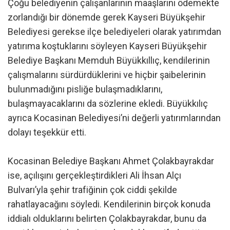
Çoğu belediyenin çalışanlarının maaşlarını ödemekte
zorlandığı bir dönemde gerek Kayseri Büyükşehir
Belediyesi gerekse ilçe belediyeleri olarak yatırımdan
yatırıma koştuklarını söyleyen Kayseri Büyükşehir
Belediye Başkanı Memduh Büyükkıllıç, kendilerinin
çalışmalarını sürdürdüklerini ve hiçbir şaibelerinin
bulunmadığını pisliğe bulaşmadıklarını,
bulaşmayacaklarını da sözlerine ekledi. Büyükkılıç
ayrıca Kocasinan Belediyesi’ni değerli yatırımlarından
dolayı teşekkür etti.
Kocasinan Belediye Başkanı Ahmet Çolakbayrakdar
ise, açılışını gerçekleştirdikleri Ali İhsan Alçı
Bulvarı’yla şehir trafiğinin çok ciddi şekilde
rahatlayacağını söyledi. Kendilerinin birçok konuda
iddialı olduklarını belirten Çolakbayrakdar, bunu da