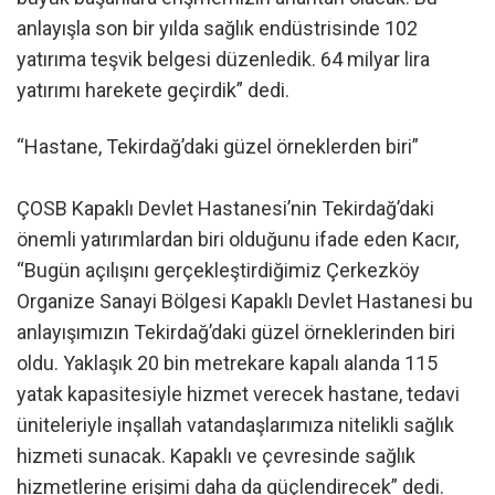
anlayışla son bir yılda sağlık endüstrisinde 102
yatırıma teşvik belgesi düzenledik. 64 milyar lira
yatırımı harekete geçirdik” dedi.
“Hastane, Tekirdağ’daki güzel örneklerden biri”
ÇOSB Kapaklı Devlet Hastanesi’nin Tekirdağ’daki
önemli yatırımlardan biri olduğunu ifade eden Kacır,
“Bugün açılışını gerçekleştirdiğimiz Çerkezköy
Organize Sanayi Bölgesi Kapaklı Devlet Hastanesi bu
anlayışımızın Tekirdağ’daki güzel örneklerinden biri
oldu. Yaklaşık 20 bin metrekare kapalı alanda 115
yatak kapasitesiyle hizmet verecek hastane, tedavi
üniteleriyle inşallah vatandaşlarımıza nitelikli sağlık
hizmeti sunacak. Kapaklı ve çevresinde sağlık
hizmetlerine erişimi daha da güçlendirecek” dedi.