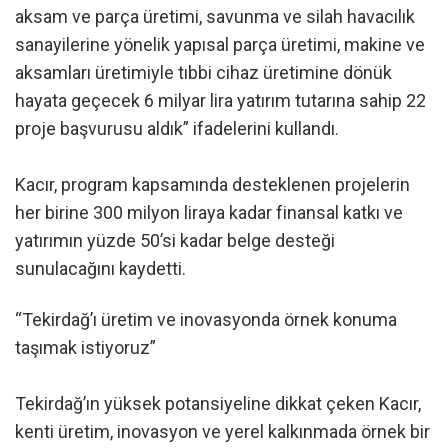
aksam ve parça üretimi, savunma ve silah havacılık
sanayilerine yönelik yapısal parça üretimi, makine ve
aksamları üretimiyle tıbbi cihaz üretimine dönük
hayata geçecek 6 milyar lira yatırım tutarına sahip 22
proje başvurusu aldık” ifadelerini kullandı.
Kacır, program kapsamında desteklenen projelerin
her birine 300 milyon liraya kadar finansal katkı ve
yatırımın yüzde 50’si kadar belge desteği
sunulacağını kaydetti.
“Tekirdağ’ı üretim ve inovasyonda örnek konuma
taşımak istiyoruz”
Tekirdağ’ın yüksek potansiyeline dikkat çeken Kacır,
kenti üretim, inovasyon ve yerel kalkınmada örnek bir