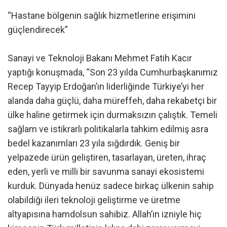
“Hastane bölgenin sağlık hizmetlerine erişimini
güçlendirecek”
Sanayi ve Teknoloji Bakanı Mehmet Fatih Kacır
yaptığı konuşmada, “Son 23 yılda Cumhurbaşkanımız
Recep Tayyip Erdoğan’ın liderliğinde Türkiye’yi her
alanda daha güçlü, daha müreffeh, daha rekabetçi bir
ülke haline getirmek için durmaksızın çalıştık. Temeli
sağlam ve istikrarlı politikalarla tahkim edilmiş asra
bedel kazanımları 23 yıla sığdırdık. Geniş bir
yelpazede ürün geliştiren, tasarlayan, üreten, ihraç
eden, yerli ve milli bir savunma sanayi ekosistemi
kurduk. Dünyada henüz sadece birkaç ülkenin sahip
olabildiği ileri teknoloji geliştirme ve üretme
altyapısına hamdolsun sahibiz. Allah’ın izniyle hiç