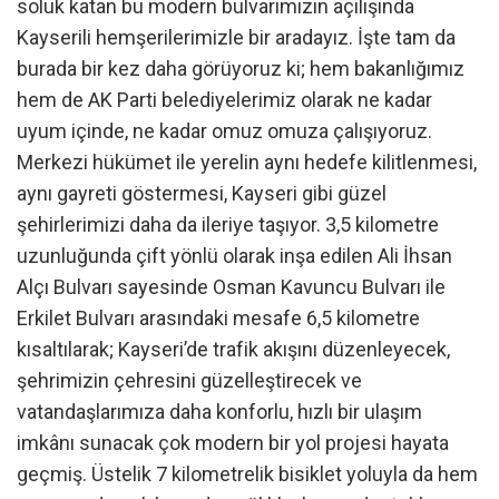
soluk katan bu modern bulvarımızın açılışında
Kayserili hemşerilerimizle bir aradayız. İşte tam da
burada bir kez daha görüyoruz ki; hem bakanlığımız
hem de AK Parti belediyelerimiz olarak ne kadar
uyum içinde, ne kadar omuz omuza çalışıyoruz.
Merkezi hükümet ile yerelin aynı hedefe kilitlenmesi,
aynı gayreti göstermesi, Kayseri gibi güzel
şehirlerimizi daha da ileriye taşıyor. 3,5 kilometre
uzunluğunda çift yönlü olarak inşa edilen Ali İhsan
Alçı Bulvarı sayesinde Osman Kavuncu Bulvarı ile
Erkilet Bulvarı arasındaki mesafe 6,5 kilometre
kısaltılarak; Kayseri’de trafik akışını düzenleyecek,
şehrimizin çehresini güzelleştirecek ve
vatandaşlarımıza daha konforlu, hızlı bir ulaşım
imkânı sunacak çok modern bir yol projesi hayata
geçmiş. Üstelik 7 kilometrelik bisiklet yoluyla da hem