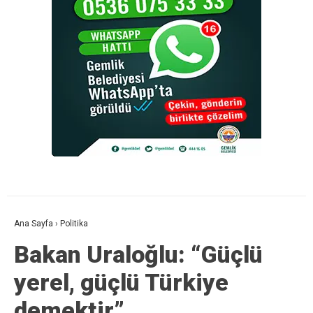
Ana Sayfa
›
Politika
Bakan Uraloğlu: “Güçlü
yerel, güçlü Türkiye
demektir”