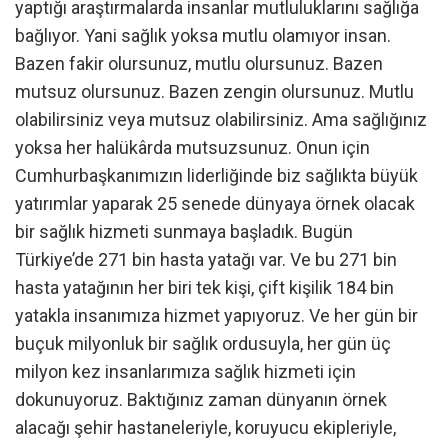
yaptığı araştırmalarda insanlar mutluluklarını sağlığa
bağlıyor. Yani sağlık yoksa mutlu olamıyor insan.
Bazen fakir olursunuz, mutlu olursunuz. Bazen
mutsuz olursunuz. Bazen zengin olursunuz. Mutlu
olabilirsiniz veya mutsuz olabilirsiniz. Ama sağlığınız
yoksa her halükârda mutsuzsunuz. Onun için
Cumhurbaşkanımızın liderliğinde biz sağlıkta büyük
yatırımlar yaparak 25 senede dünyaya örnek olacak
bir sağlık hizmeti sunmaya başladık. Bugün
Türkiye’de 271 bin hasta yatağı var. Ve bu 271 bin
hasta yatağının her biri tek kişi, çift kişilik 184 bin
yatakla insanımıza hizmet yapıyoruz. Ve her gün bir
buçuk milyonluk bir sağlık ordusuyla, her gün üç
milyon kez insanlarımıza sağlık hizmeti için
dokunuyoruz. Baktığınız zaman dünyanın örnek
alacağı şehir hastaneleriyle, koruyucu ekipleriyle,