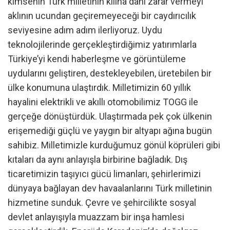
kimsenin Türk milletinin kılına dahi zarar vermeyi
aklının ucundan geçiremeyeceği bir caydırıcılık
seviyesine adım adım ilerliyoruz. Uydu
teknolojilerinde gerçekleştirdiğimiz yatırımlarla
Türkiye’yi kendi haberleşme ve görüntüleme
uydularını geliştiren, destekleyebilen, üretebilen bir
ülke konumuna ulaştırdık. Milletimizin 60 yıllık
hayalini elektrikli ve akıllı otomobilimiz TOGG ile
gerçeğe dönüştürdük. Ulaştırmada pek çok ülkenin
erişemediği güçlü ve yaygın bir altyapı ağına bugün
sahibiz. Milletimizle kurduğumuz gönül köprüleri gibi
kıtaları da aynı anlayışla birbirine bağladık. Dış
ticaretimizin taşıyıcı gücü limanları, şehirlerimizi
dünyaya bağlayan dev havaalanlarını Türk milletinin
hizmetine sunduk. Çevre ve şehircilikte sosyal
devlet anlayışıyla muazzam bir inşa hamlesi