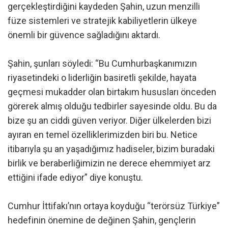
gerçekleştirdiğini kaydeden Şahin, uzun menzilli
füze sistemleri ve stratejik kabiliyetlerin ülkeye
önemli bir güvence sağladığını aktardı.
Şahin, şunları söyledi: “Bu Cumhurbaşkanımızın
riyasetindeki o liderliğin basiretli şekilde, hayata
geçmesi mukadder olan birtakım hususları önceden
görerek almış olduğu tedbirler sayesinde oldu. Bu da
bize şu an ciddi güven veriyor. Diğer ülkelerden bizi
ayıran en temel özelliklerimizden biri bu. Netice
itibarıyla şu an yaşadığımız hadiseler, bizim buradaki
birlik ve beraberliğimizin ne derece ehemmiyet arz
ettiğini ifade ediyor” diye konuştu.
Cumhur İttifakı’nın ortaya koyduğu “terörsüz Türkiye”
hedefinin önemine de değinen Şahin, gençlerin