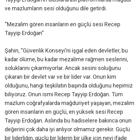
ve mazlumların sesi olduğunu dile getirdi.
“Mezalim gören insanların en güçlü sesi Recep
Tayyip Erdoğan”
Şahin, “Güvenlik Konseyi’ni işgal eden devletler, bu
kadar ölüme, bu kadar mezalime rağmen seslerini,
soluklarını çıkarmıyorlar. Ancak sesini soluğunu
çıkaran bir devlet var ve bir lider var. Onun kim
olduğunu, hangi teşkilatın başında olduğunu hepimiz
biliyoruz. Onun ismi Recep Tayyip Erdoğan. Tüm
mazlum coğrafyalarda mağduriyet yaşayan, mezalim
gören insanların en güçlü, en yüksek sesi Recep
Tayyip Erdoğan. Aslında bu hadiselere bakınca onun
değerini çok daha iyi anlıyor olmamız gerekir. Güçlü
bir liderliğin, güçlü bir liderin bir ülke için neyi ifade