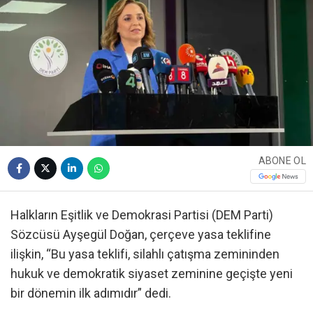
ABONE OL
Halkların Eşitlik ve Demokrasi Partisi (DEM Parti)
Sözcüsü Ayşegül Doğan, çerçeve yasa teklifine
ilişkin, “Bu yasa teklifi, silahlı çatışma zemininden
hukuk ve demokratik siyaset zeminine geçişte yeni
bir dönemin ilk adımıdır” dedi.