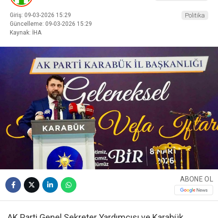
Giriş: 09-03-2026 15:29
Politika
Güncelleme: 09-03-2026 15:29
Kaynak: İHA
ABONE OL
AK Parti Genel Sekreter Yardımcısı ve Karabük