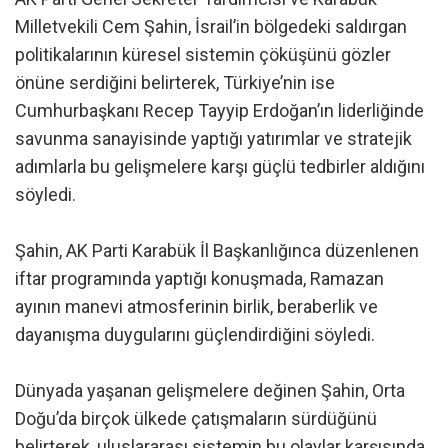
Milletvekili Cem Şahin, İsrail’in bölgedeki saldırgan
politikalarının küresel sistemin çöküşünü gözler
önüne serdiğini belirterek, Türkiye’nin ise
Cumhurbaşkanı Recep Tayyip Erdoğan’ın liderliğinde
savunma sanayisinde yaptığı yatırımlar ve stratejik
adımlarla bu gelişmelere karşı güçlü tedbirler aldığını
söyledi.
Şahin, AK Parti Karabük İl Başkanlığınca düzenlenen
iftar programında yaptığı konuşmada, Ramazan
ayının manevi atmosferinin birlik, beraberlik ve
dayanışma duygularını güçlendirdiğini söyledi.
Dünyada yaşanan gelişmelere değinen Şahin, Orta
Doğu’da birçok ülkede çatışmaların sürdüğünü
belirterek, uluslararası sistemin bu olaylar karşısında