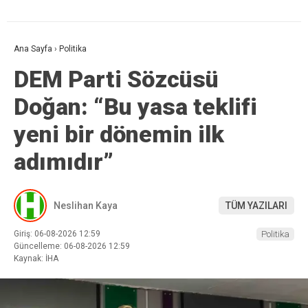
Ana Sayfa
›
Politika
DEM Parti Sözcüsü
Doğan: “Bu yasa teklifi
yeni bir dönemin ilk
adımıdır”
Neslihan Kaya
TÜM YAZILARI
Giriş: 06-08-2026 12:59
Politika
Güncelleme: 06-08-2026 12:59
Kaynak: İHA