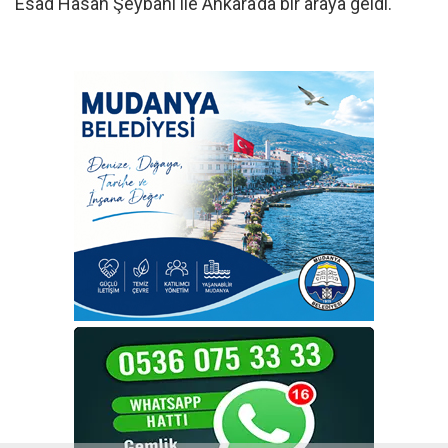
Esad Hasan Şeybani ile Ankara’da bir araya geldi.