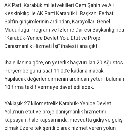
AK Parti Karabük milletvekilleri Cem Şahin ve Ali
Keskinkılıç ile AK Parti Karabük İl Başkanı Ferhat
Salt’ın girişimlerinin ardından, Karayolları Genel
Müdürlüğü Program ve İzleme Dairesi Başkanlığınca
“Karabük-Yenice Devlet Yolu Etüt ve Proje
Danışmanlık Hizmeti İşi” ihalesi ilana çıktı.
İhale ilanına göre, ön yeterlik başvuruları 20 Ağustos
Perşembe günü saat 11.00’e kadar alınacak.
Yapılacak değerlendirmenin ardından yeterli bulunan
10 firma teklif vermeye davet edilecek.
Yaklaşık 27 kilometrelik Karabük-Yenice Devlet
Yolu’nun etüt ve proje danışmanlık hizmetini
kapsayan ihale kapsamında, mevcutta gidiş ve geliş
olmak üzere tek şeritli olarak hizmet veren yolun