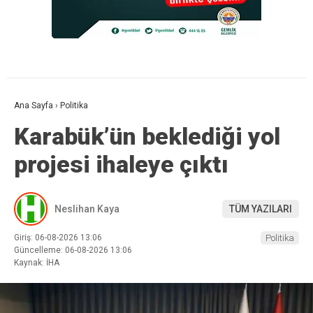
Ana Sayfa
›
Politika
Karabük’ün beklediği yol
projesi ihaleye çıktı
Neslihan Kaya
TÜM YAZILARI
Giriş: 06-08-2026 13:06
Politika
Güncelleme: 06-08-2026 13:06
Kaynak: İHA