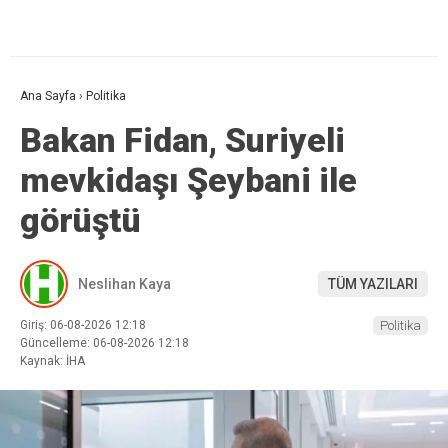
Ana Sayfa
›
Politika
Bakan Fidan, Suriyeli
mevkidaşı Şeybani ile
görüştü
Neslihan Kaya
TÜM YAZILARI
Giriş: 06-08-2026 12:18
Politika
Güncelleme: 06-08-2026 12:18
Kaynak: İHA