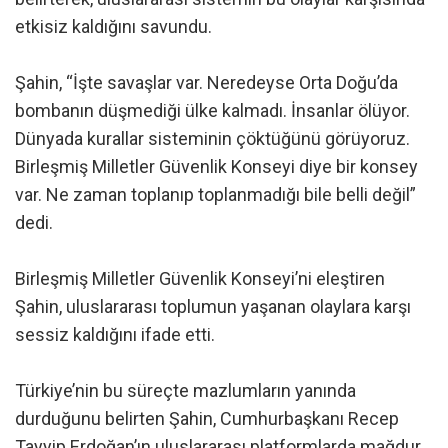
etkisiz kaldığını savundu.
Şahin, “İşte savaşlar var. Neredeyse Orta Doğu’da
bombanın düşmediği ülke kalmadı. İnsanlar ölüyor.
Dünyada kurallar sisteminin çöktüğünü görüyoruz.
Birleşmiş Milletler Güvenlik Konseyi diye bir konsey
var. Ne zaman toplanıp toplanmadığı bile belli değil”
dedi.
Birleşmiş Milletler Güvenlik Konseyi’ni eleştiren
Şahin, uluslararası toplumun yaşanan olaylara karşı
sessiz kaldığını ifade etti.
Türkiye’nin bu süreçte mazlumların yanında
durduğunu belirten Şahin, Cumhurbaşkanı Recep
Tayyip Erdoğan’ın uluslararası platformlarda mağdur