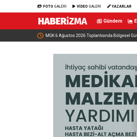
FOTO
GALERİ
VİDEO
GALERİ
YAZARLAR
Gündem
kapılarını açtı
MGK 6 Ağustos 2026 Toplantısında Bölgesel Gü