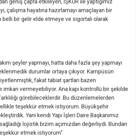
an geniş çapta etkileyen, İŞKUR ile yaptığımız
yi, çalışma hayatına hazırlamayı amaçlayan bir
elli bir gelir elde etmeye ve sigortalı olarak
r takım şeyler yapmayı, hatta daha fazla şey yapmayı
eklenmedik durumlar ortaya çıkıyor. Kampüsün
yetlenmiştik, fakat tabiat şartları bazen
imkan vermeyebiliyor. Ana kapı kontrollü bir şekilde
 farklılığı görebileceklerdir. Bu düzenlemelerden
llikle teşekkür etmek istiyorum. Büyükşehir
ekleştirdik. Yani kendi Yapı İşleri Daire Başkanımız
sağladığı lojistik bizim açımızdan değerliydi. Bundan
teşekkür etmek istiyorum”