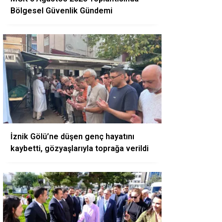
Bölgesel Güvenlik Gündemi
İznik Gölü’ne düşen genç hayatını
kaybetti, gözyaşlarıyla toprağa verildi