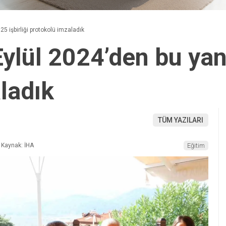
5 işbirliği protokolü imzaladık
ylül 2024’den bu yana
ladık
TÜM YAZILARI
Kaynak: İHA
Eğitim