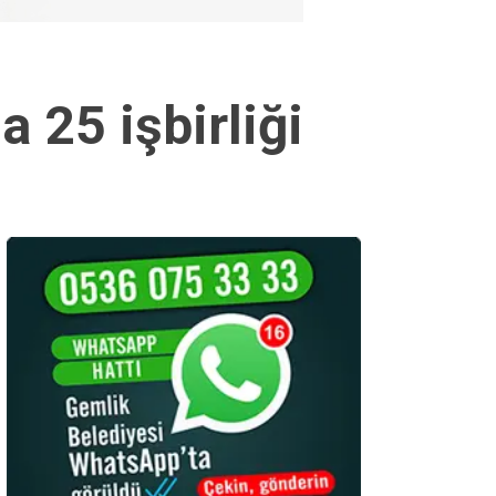
 25 işbirliği