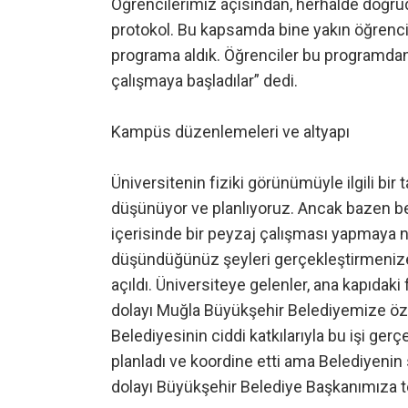
Öğrencilerimiz açısından, herhalde doğrud
protokol. Bu kapsamda bine yakın öğrenci
programa aldık. Öğrenciler bu programdan b
çalışmaya başladılar” dedi.
Kampüs düzenlemeleri ve altyapı
Üniversitenin fiziki görünümüyle ilgili bi
düşünüyor ve planlıyoruz. Ancak bazen b
içerisinde bir peyzaj çalışması yapmaya ni
düşündüğünüz şeyleri gerçekleştirmenize 
açıldı. Üniversiteye gelenler, ana kapıdaki
dolayı Muğla Büyükşehir Belediyemize öze
Belediyesinin ciddi katkılarıyla bu işi gerç
planladı ve koordine etti ama Belediyenin 
dolayı Büyükşehir Belediye Başkanımıza 