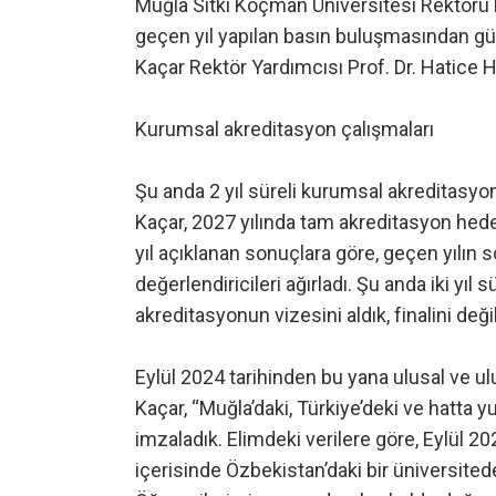
Muğla Sıtkı Koçman Üniversitesi Rektörü P
geçen yıl yapılan basın buluşmasından gü
Kaçar Rektör Yardımcısı Prof. Dr. Hatice Hi
Kurumsal akreditasyon çalışmaları
Şu anda 2 yıl süreli kurumsal akreditasyon
Kaçar, 2027 yılında tam akreditasyon hedef
yıl açıklanan sonuçlara göre, geçen yılın
değerlendiricileri ağırladı. Şu anda iki yı
akreditasyonun vizesini aldık, finalini değil
Eylül 2024 tarihinden bu yana ulusal ve ulu
Kaçar, “Muğla’daki, Türkiye’deki ve hatta yu
imzaladık. Elimdeki verilere göre, Eylül 20
içerisinde Özbekistan’daki bir üniversite