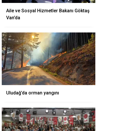
Aile ve Sosyal Hizmetler Bakanı Göktaş
Van’da
Uludağ’da orman yangını