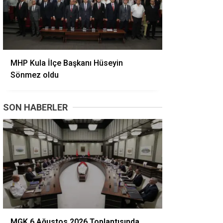
MHP Kula İlçe Başkanı Hüseyin
Sönmez oldu
SON HABERLER
MGK 6 Ağustos 2026 Toplantısında