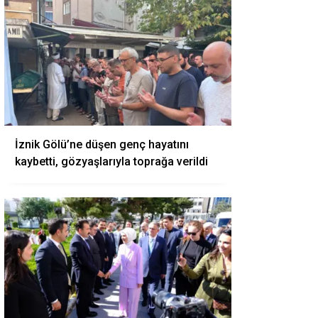
İznik Gölü’ne düşen genç hayatını
kaybetti, gözyaşlarıyla toprağa verildi