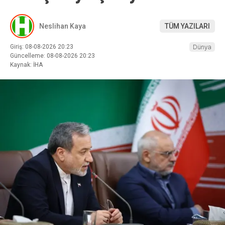
Neslihan Kaya
TÜM YAZILARI
Giriş: 08-08-2026 20:23
Dünya
Güncelleme: 08-08-2026 20:23
Kaynak: İHA