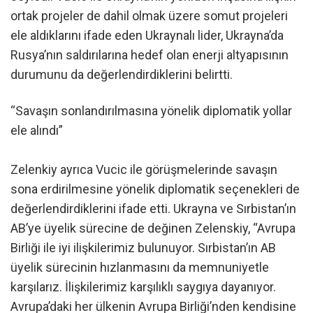
ortak projeler de dahil olmak üzere somut projeleri
ele aldıklarını ifade eden Ukraynalı lider, Ukrayna’da
Rusya’nın saldırılarına hedef olan enerji altyapısının
durumunu da değerlendirdiklerini belirtti.
“Savaşın sonlandırılmasına yönelik diplomatik yollar
ele alındı”
Zelenkiy ayrıca Vucic ile görüşmelerinde savaşın
sona erdirilmesine yönelik diplomatik seçenekleri de
değerlendirdiklerini ifade etti. Ukrayna ve Sırbistan’ın
AB’ye üyelik sürecine de değinen Zelenskiy, “Avrupa
Birliği ile iyi ilişkilerimiz bulunuyor. Sırbistan’ın AB
üyelik sürecinin hızlanmasını da memnuniyetle
karşılarız. İlişkilerimiz karşılıklı saygıya dayanıyor.
Avrupa’daki her ülkenin Avrupa Birliği’nden kendisine