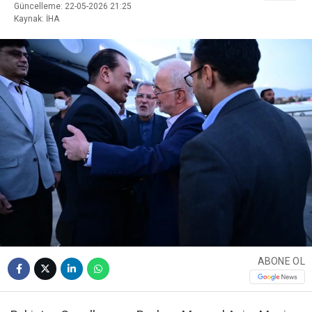
Güncelleme: 22-05-2026 21:25
Kaynak: İHA
ABONE OL