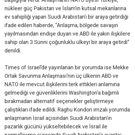
nükleer güç Pakistan ve İslam’ın kutsal mekanlarına
ev sahipliği yapan Suudi Arabistan’ı bir araya getirdiği
ifade edilen haberde, “Anlaşma, bölgede savaşın
yayılmasından endişe duyan ve ABD ile yakın ilişkilere
sahip olan 3 Sünni çoğunluklu ülkeyi bir araya getirdi”
denildi.
Times of Israel’de yayınlanan bir yorumda ise Mekke
Ortak Savunma Anlaşması’nın üç ülkenin ABD ve
NATO ile mevcut ilişkilerini terk ettikleri anlamına
gelmediği ve güvenliklerini Washington’a bağımlı
bırakmadan alternatif seçenekler geliştirmeye
çalıştıkları ifade edildi. Raghu Kondori imzalı yorumda
anlaşmanın İsrail açısından Suudi Arabistan’ın
pazarlık gücünü yükseltebilecek ve İsrail ile
normalleşme sürecinde Suudi Arabistan’a avantaj