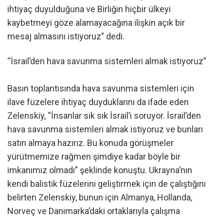
ihtiyaç duyulduğuna ve Birliğin hiçbir ülkeyi
kaybetmeyi göze alamayacağına ilişkin açık bir
mesaj almasını istiyoruz” dedi.
“İsrail’den hava savunma sistemleri almak istiyoruz”
Basın toplantısında hava savunma sistemleri için
ilave füzelere ihtiyaç duyduklarını da ifade eden
Zelenskiy, “İnsanlar sık sık İsrail’i soruyor. İsrail’den
hava savunma sistemleri almak istiyoruz ve bunları
satın almaya hazırız. Bu konuda görüşmeler
yürütmemize rağmen şimdiye kadar böyle bir
imkanımız olmadı” şeklinde konuştu. Ukrayna’nın
kendi balistik füzelerini geliştirmek için de çalıştığını
belirten Zelenskiy, bunun için Almanya, Hollanda,
Norveç ve Danimarka’daki ortaklarıyla çalışma