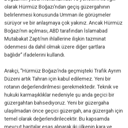
olarak Hürmüz Boğazı’ndan geçiş güzergahının
belirlenmesi konusunda Umman ile görüşmeler
sürüyor ve bir anlaşmaya çok yakınız. Ancak Hürmüz
Boğazı’nın açılması, ABD tarafından İslamabad
Mutabakat Zaptı’nın ihlallerine ilişkin tazminat
ödenmesi da dahil olmak üzere diğer şartlara
bağlıdır” ifadelerini kullandı.
Arakçi, “Hürmüz Boğazı’nda geçmişteki Trafik Ayrım
Düzeni artık Tahran için kabul edilemez. Yeni bir
rotanın değerlendirilmesi gerekmektedir. Teknik ve
hukuki karmaşıklıklar nedeniyle şu anda geçici bir
güzergahtan bahsediyoruz. Yeni bir güzergaha
ulaşılmadan önce geçici güzergah, ana güzergah için
temel olarak değerlendirilecektir. Bu kapsamda
mevcut haritalar esas alınarak iki ülkenin kara ve