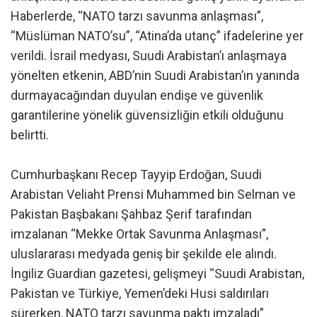
Haberlerde, “NATO tarzı savunma anlaşması”,
“Müslüman NATO’su”, “Atina’da utanç” ifadelerine yer
verildi. İsrail medyası, Suudi Arabistan’ı anlaşmaya
yönelten etkenin, ABD’nin Suudi Arabistan’ın yanında
durmayacağından duyulan endişe ve güvenlik
garantilerine yönelik güvensizliğin etkili olduğunu
belirtti.
Cumhurbaşkanı Recep Tayyip Erdoğan, Suudi
Arabistan Veliaht Prensi Muhammed bin Selman ve
Pakistan Başbakanı Şahbaz Şerif tarafından
imzalanan “Mekke Ortak Savunma Anlaşması”,
uluslararası medyada geniş bir şekilde ele alındı.
İngiliz Guardian gazetesi, gelişmeyi “Suudi Arabistan,
Pakistan ve Türkiye, Yemen’deki Husi saldırıları
sürerken, NATO tarzı savunma paktı imzaladı”