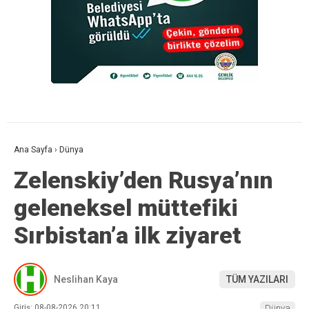
Ana Sayfa
›
Dünya
Zelenskiy’den Rusya’nın
geleneksel müttefiki
Sırbistan’a ilk ziyaret
Neslihan Kaya
TÜM YAZILARI
Giriş: 08-08-2026 20:11
Dünya