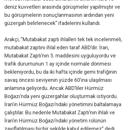
deniz kuvvetleri arasında görüşmeler yapılmıştır ve
bu görüşmelerin sonuçlanmasının ardından yeni
güzergah belirlenecek” ifadelerini kullandı.
Arakçi, “Mutabakat zaptı ihlalleri tek tek incelenmeli,
mutabakat zaptını ihlal eden taraf ABD’dir. İran,
Mutabakat Zaptı’nın 5. maddesini uyguluyordu ve
trafik durumunun 1 ay içinde normale dönmesi
bekleniyordu, bu da iki hafta içinde gemi trafiğinin
savaş öncesi seviyenin yüzde 60’ına ulaşılması
anlamına geliyordu. Ancak ABD’liler Hürmüz
Boğazı’nda yeni güzergahlar oluşturmak istiyordu.
İran’ın Hürmüz Boğazı’ndaki yönetimini baltalamaya
çalıştılar. Bu nedenle Mutabakat Zaptı’nın ihlali ve
İran’ın Hürmüz Boğazı’ndaki yönetim rolünün
zayıflatılması hiçbir şekilde kabul edilemez” dedi.