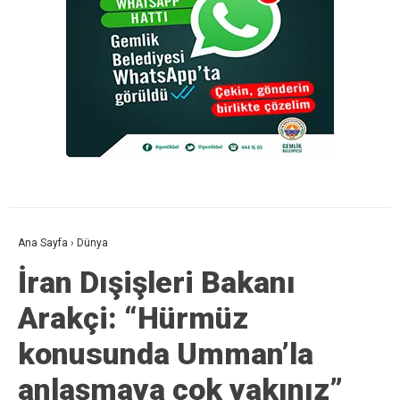
Ana Sayfa
›
Dünya
İran Dışişleri Bakanı
Arakçi: “Hürmüz
konusunda Umman’la
anlaşmaya çok yakınız”