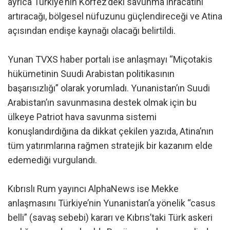
ayrıca Türkiye’nin Körfez’deki savunma ihracatını
artıracağı, bölgesel nüfuzunu güçlendireceği ve Atina
açısından endişe kaynağı olacağı belirtildi.
Yunan TVXS haber portalı ise anlaşmayı “Miçotakis
hükümetinin Suudi Arabistan politikasının
başarısızlığı” olarak yorumladı. Yunanistan’ın Suudi
Arabistan’ın savunmasına destek olmak için bu
ülkeye Patriot hava savunma sistemi
konuşlandırdığına da dikkat çekilen yazıda, Atina’nın
tüm yatırımlarına rağmen stratejik bir kazanım elde
edemediği vurgulandı.
Kıbrıslı Rum yayıncı AlphaNews ise Mekke
anlaşmasını Türkiye’nin Yunanistan’a yönelik “casus
belli” (savaş sebebi) kararı ve Kıbrıs’taki Türk askeri