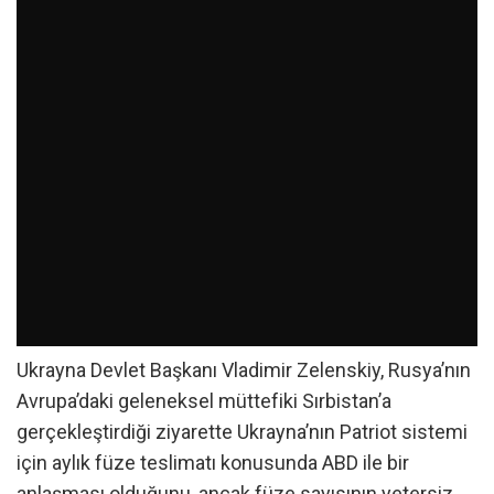
Ukrayna Devlet Başkanı Vladimir Zelenskiy, Rusya’nın
Avrupa’daki geleneksel müttefiki Sırbistan’a
gerçekleştirdiği ziyarette Ukrayna’nın Patriot sistemi
için aylık füze teslimatı konusunda ABD ile bir
anlaşması olduğunu, ancak füze sayısının yetersiz