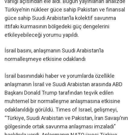
varlığı açısından ele aldı. Bugün yayınlanan analizde
Türkiye’nin nükleer güce sahip Pakistan ve finansal
güce sahip Suudi Arabistan’la kolektif savunma
ittifakı kurmasının bölgedeki güç dengelerini
etkileyebileceği yorumu yapıldı.
İsrail basını, anlaşmanın Suudi Arabistan’la
normalleşmeye etkisine odaklandı
İsrail basınındaki haber ve yorumlarda özellikle
anlaşmanın İsrail ve Suudi Arabistan arasında ABD
Başkanı Donald Trump tarafından teşvik edilen
muhtemel bir normalleşme anlaşmasına etkisine
odaklanıldığı görüldü. Times of Israel, gelişmeyi,
“Türkiye, Suudi Arabistan ve Pakistan, İran Savaşı’nın
gölgesinde ortak savunma anlaşması imzaladı”
başlığıyla verdi. Anlaşmanın NATO üyesi Türkiye,