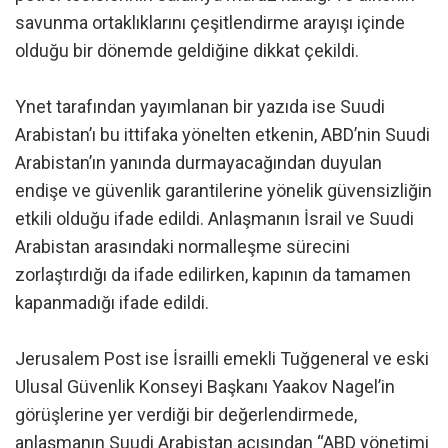
savunma ortaklıklarını çeşitlendirme arayışı içinde
olduğu bir dönemde geldiğine dikkat çekildi.
Ynet tarafından yayımlanan bir yazıda ise Suudi
Arabistan’ı bu ittifaka yönelten etkenin, ABD’nin Suudi
Arabistan’ın yanında durmayacağından duyulan
endişe ve güvenlik garantilerine yönelik güvensizliğin
etkili olduğu ifade edildi. Anlaşmanın İsrail ve Suudi
Arabistan arasındaki normalleşme sürecini
zorlaştırdığı da ifade edilirken, kapının da tamamen
kapanmadığı ifade edildi.
Jerusalem Post ise İsrailli emekli Tuğgeneral ve eski
Ulusal Güvenlik Konseyi Başkanı Yaakov Nagel’in
görüşlerine yer verdiği bir değerlendirmede,
anlaşmanın Suudi Arabistan açısından “ABD yönetimi