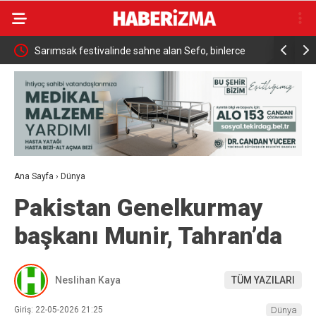
ükrü
Sarımsak festivalinde sahne alan Sefo, binlerce
Sanatçı Ca
vatandaşa unutulmaz bir gece yaşattı
Ana Sayfa
›
Dünya
Pakistan Genelkurmay
başkanı Munir, Tahran’da
Neslihan Kaya
TÜM YAZILARI
Giriş: 22-05-2026 21:25
Dünya