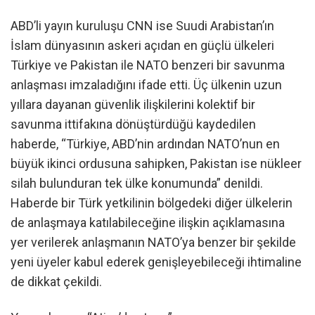
ABD’li yayın kuruluşu CNN ise Suudi Arabistan’ın
İslam dünyasının askeri açıdan en güçlü ülkeleri
Türkiye ve Pakistan ile NATO benzeri bir savunma
anlaşması imzaladığını ifade etti. Üç ülkenin uzun
yıllara dayanan güvenlik ilişkilerini kolektif bir
savunma ittifakına dönüştürdüğü kaydedilen
haberde, “Türkiye, ABD’nin ardından NATO’nun en
büyük ikinci ordusuna sahipken, Pakistan ise nükleer
silah bulunduran tek ülke konumunda” denildi.
Haberde bir Türk yetkilinin bölgedeki diğer ülkelerin
de anlaşmaya katılabileceğine ilişkin açıklamasına
yer verilerek anlaşmanın NATO’ya benzer bir şekilde
yeni üyeler kabul ederek genişleyebileceği ihtimaline
de dikkat çekildi.