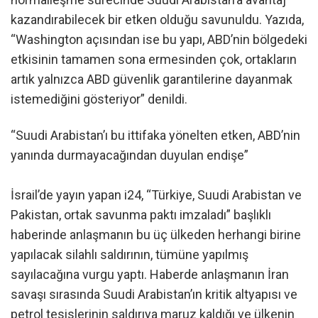
kazandırabilecek bir etken olduğu savunuldu. Yazıda,
“Washington açısından ise bu yapı, ABD’nin bölgedeki
etkisinin tamamen sona ermesinden çok, ortakların
artık yalnızca ABD güvenlik garantilerine dayanmak
istemediğini gösteriyor” denildi.
“Suudi Arabistan’ı bu ittifaka yönelten etken, ABD’nin
yanında durmayacağından duyulan endişe”
İsrail’de yayın yapan i24, “Türkiye, Suudi Arabistan ve
Pakistan, ortak savunma paktı imzaladı” başlıklı
haberinde anlaşmanın bu üç ülkeden herhangi birine
yapılacak silahlı saldırının, tümüne yapılmış
sayılacağına vurgu yaptı. Haberde anlaşmanın İran
savaşı sırasında Suudi Arabistan’ın kritik altyapısı ve
petrol tesislerinin saldırıya maruz kaldığı ve ülkenin