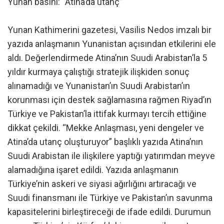
Yunan basını: “Atina’da utanç”
Yunan Kathimerini gazetesi, Vasilis Nedos imzalı bir
yazıda anlaşmanın Yunanistan açısından etkilerini ele
aldı. Değerlendirmede Atina’nın Suudi Arabistan’la 5
yıldır kurmaya çalıştığı stratejik ilişkiden sonuç
alınamadığı ve Yunanistan’ın Suudi Arabistan’ın
korunması için destek sağlamasına rağmen Riyad’ın
Türkiye ve Pakistan’la ittifak kurmayı tercih ettiğine
dikkat çekildi. “Mekke Anlaşması, yeni dengeler ve
Atina’da utanç oluşturuyor” başlıklı yazıda Atina’nın
Suudi Arabistan ile ilişkilere yaptığı yatırımdan meyve
alamadığına işaret edildi. Yazıda anlaşmanın
Türkiye’nin askeri ve siyasi ağırlığını artıracağı ve
Suudi finansmanı ile Türkiye ve Pakistan’ın savunma
kapasitelerini birleştireceği de ifade edildi. Durumun