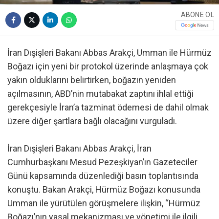
ABONE OL
İran Dışişleri Bakanı Abbas Arakçi, Umman ile Hürmüz
Boğazı için yeni bir protokol üzerinde anlaşmaya çok
yakın olduklarını belirtirken, boğazın yeniden
açılmasının, ABD’nin mutabakat zaptını ihlal ettiği
gerekçesiyle İran’a tazminat ödemesi de dahil olmak
üzere diğer şartlara bağlı olacağını vurguladı.
İran Dışişleri Bakanı Abbas Arakçi, İran
Cumhurbaşkanı Mesud Pezeşkiyan’ın Gazeteciler
Günü kapsamında düzenlediği basın toplantısında
konuştu. Bakan Arakçi, Hürmüz Boğazı konusunda
Umman ile yürütülen görüşmelere ilişkin, “Hürmüz
Boğazı’nın yasal mekanizması ve yönetimi ile ilgili