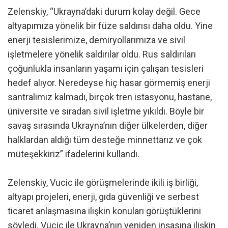
Zelenskiy, “Ukrayna’daki durum kolay değil. Gece
altyapımıza yönelik bir füze saldırısı daha oldu. Yine
enerji tesislerimize, demiryollarımıza ve sivil
işletmelere yönelik saldırılar oldu. Rus saldırıları
çoğunlukla insanların yaşamı için çalışan tesisleri
hedef alıyor. Neredeyse hiç hasar görmemiş enerji
santralimiz kalmadı, birçok tren istasyonu, hastane,
üniversite ve sıradan sivil işletme yıkıldı. Böyle bir
savaş sırasında Ukrayna’nın diğer ülkelerden, diğer
halklardan aldığı tüm desteğe minnettarız ve çok
müteşekkiriz” ifadelerini kullandı.
Zelenskiy, Vucic ile görüşmelerinde ikili iş birliği,
altyapı projeleri, enerji, gıda güvenliği ve serbest
ticaret anlaşmasına ilişkin konuları görüştüklerini
söyledi. Vucic ile Ukrayna’nın yeniden inşasına ilişkin