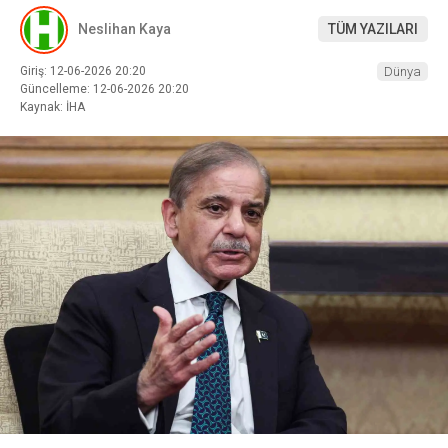
Neslihan Kaya
TÜM YAZILARI
Giriş: 12-06-2026 20:20
Dünya
Güncelleme: 12-06-2026 20:20
Kaynak: İHA