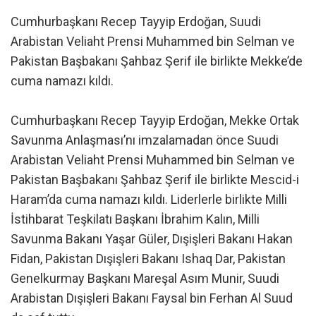
Cumhurbaşkanı Recep Tayyip Erdoğan, Suudi
Arabistan Veliaht Prensi Muhammed bin Selman ve
Pakistan Başbakanı Şahbaz Şerif ile birlikte Mekke’de
cuma namazı kıldı.
Cumhurbaşkanı Recep Tayyip Erdoğan, Mekke Ortak
Savunma Anlaşması’nı imzalamadan önce Suudi
Arabistan Veliaht Prensi Muhammed bin Selman ve
Pakistan Başbakanı Şahbaz Şerif ile birlikte Mescid-i
Haram’da cuma namazı kıldı. Liderlerle birlikte Milli
İstihbarat Teşkilatı Başkanı İbrahim Kalın, Milli
Savunma Bakanı Yaşar Güler, Dışişleri Bakanı Hakan
Fidan, Pakistan Dışişleri Bakanı Ishaq Dar, Pakistan
Genelkurmay Başkanı Mareşal Asım Munir, Suudi
Arabistan Dışişleri Bakanı Faysal bin Ferhan Al Suud