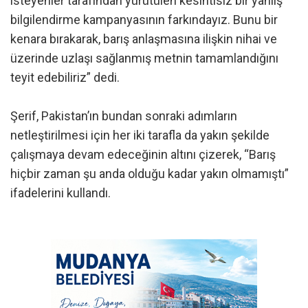
isteyenler tarafından yürütülen kesintisiz bir yanlış
bilgilendirme kampanyasının farkındayız. Bunu bir
kenara bırakarak, barış anlaşmasına ilişkin nihai ve
üzerinde uzlaşı sağlanmış metnin tamamlandığını
teyit edebiliriz” dedi.
Şerif, Pakistan’ın bundan sonraki adımların
netleştirilmesi için her iki tarafla da yakın şekilde
çalışmaya devam edeceğinin altını çizerek, “Barış
hiçbir zaman şu anda olduğu kadar yakın olmamıştı”
ifadelerini kullandı.