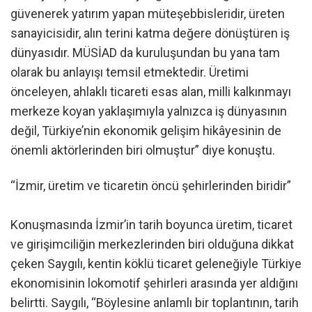
güvenerek yatırım yapan müteşebbisleridir, üreten
sanayicisidir, alın terini katma değere dönüştüren iş
dünyasıdır. MÜSİAD da kuruluşundan bu yana tam
olarak bu anlayışı temsil etmektedir. Üretimi
önceleyen, ahlaklı ticareti esas alan, milli kalkınmayı
merkeze koyan yaklaşımıyla yalnızca iş dünyasının
değil, Türkiye’nin ekonomik gelişim hikâyesinin de
önemli aktörlerinden biri olmuştur” diye konuştu.
“İzmir, üretim ve ticaretin öncü şehirlerinden biridir”
Konuşmasında İzmir’in tarih boyunca üretim, ticaret
ve girişimciliğin merkezlerinden biri olduğuna dikkat
çeken Saygılı, kentin köklü ticaret geleneğiyle Türkiye
ekonomisinin lokomotif şehirleri arasında yer aldığını
belirtti. Saygılı, “Böylesine anlamlı bir toplantının, tarih