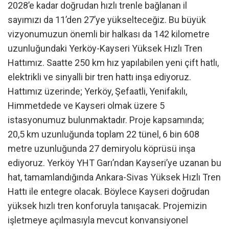
2028’e kadar doğrudan hızlı trenle bağlanan il
sayımızı da 11’den 27’ye yükselteceğiz. Bu büyük
vizyonumuzun önemli bir halkası da 142 kilometre
uzunluğundaki Yerköy-Kayseri Yüksek Hızlı Tren
Hattımız. Saatte 250 km hız yapılabilen yeni çift hatlı,
elektrikli ve sinyalli bir tren hattı inşa ediyoruz.
Hattımız üzerinde; Yerköy, Şefaatli, Yenifakılı,
Himmetdede ve Kayseri olmak üzere 5
istasyonumuz bulunmaktadır. Proje kapsamında;
20,5 km uzunluğunda toplam 22 tünel, 6 bin 608
metre uzunluğunda 27 demiryolu köprüsü inşa
ediyoruz. Yerköy YHT Garı’ndan Kayseri’ye uzanan bu
hat, tamamlandığında Ankara-Sivas Yüksek Hızlı Tren
Hattı ile entegre olacak. Böylece Kayseri doğrudan
yüksek hızlı tren konforuyla tanışacak. Projemizin
işletmeye açılmasıyla mevcut konvansiyonel