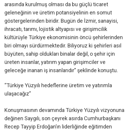
arasında kurulmuş olması da bu güçlü ticaret
geleneğinin ve üretim potansiyelinin en somut
göstergelerinden biridir. Bugün de İzmir, sanayisi,
ihracatı, tarımı, lojistik altyapısı ve girişimcilik
kültürüyle Türkiye ekonomisinin öncü şehirlerinden
biri olmayı sürdürmektedir. Biliyoruz ki şehirleri asıl
büyüten, sahip oldukları binalar değil, o şehir için
üreten insanlar, yatırım yapan girişimciler ve
geleceğe inanan iş insanlarıdır” şeklinde konuştu.
“Türkiye Yüzyılı hedeflerine üretim ve yatırımla
ulaşacağız”
Konuşmasının devamında Türkiye Yüzyılı vizyonuna
değinen Saygılı, son çeyrek asırda Cumhurbaşkanı
Recep Tayyip Erdoğan’ın liderliğinde eğitimden