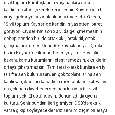
sivil toplum kuruluşlarının yaşananlara sessiz
kaldığının altını çizerek, kendilerinin Kayseri için bir
araya gelmeye hazır olduklarını ifade etti. Özcan,
“Sivil toplum Kayseri’de kendini siyasetten ibaret
görüyor. Kayseri’nin son 20 yılda gelişmemesinin
sebeplerinden biri de ortak akıl, ortak dil, ortak
çalışma üretemediklerinden kaynaklanıyor. Çünkü
bizim Kayseri’de iktidarı, belediyeyi, milletvekilini,
bakanı, kamu kurumlarını eleştiremezsin, eksiklerini
ortaya çıkaramazsın. Tam tersi olarak bunlara en iyi
taltifte sen bulunursan, en çok toplantılarına sen
katılırsan, iktidarın kanadının mensuplarını kahvaltıya
en çok sen davet edersen senden iyisi bir sivil
toplum yok. El üstündesin. Bunun adı da uyum
kültürü. Şehir bundan ileri gitmiyor. OSB’de eksik
varsa çıkıp söyleyecekler Biz şehrimiz için bir araya