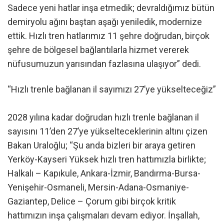
Sadece yeni hatlar inşa etmedik; devraldığımız bütün
demiryolu ağını baştan aşağı yeniledik, modernize
ettik. Hızlı tren hatlarımız 11 şehre doğrudan, birçok
şehre de bölgesel bağlantılarla hizmet vererek
nüfusumuzun yarısından fazlasına ulaşıyor” dedi.
“Hızlı trenle bağlanan il sayımızı 27’ye yükselteceğiz”
2028 yılına kadar doğrudan hızlı trenle bağlanan il
sayısını 11’den 27’ye yükselteceklerinin altını çizen
Bakan Uraloğlu; “Şu anda bizleri bir araya getiren
Yerköy-Kayseri Yüksek hızlı tren hattımızla birlikte;
Halkalı – Kapıkule, Ankara-İzmir, Bandırma-Bursa-
Yenişehir-Osmaneli, Mersin-Adana-Osmaniye-
Gaziantep, Delice – Çorum gibi birçok kritik
hattımızın inşa çalışmaları devam ediyor. İnşallah,