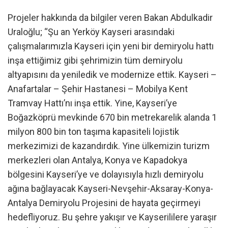
Projeler hakkında da bilgiler veren Bakan Abdulkadir
Uraloğlu; “Şu an Yerköy Kayseri arasındaki
çalışmalarımızla Kayseri için yeni bir demiryolu hattı
inşa ettiğimiz gibi şehrimizin tüm demiryolu
altyapısını da yeniledik ve modernize ettik. Kayseri –
Anafartalar – Şehir Hastanesi – Mobilya Kent
Tramvay Hattı’nı inşa ettik. Yine, Kayseri’ye
Boğazköprü mevkinde 670 bin metrekarelik alanda 1
milyon 800 bin ton taşıma kapasiteli lojistik
merkezimizi de kazandırdık. Yine ülkemizin turizm
merkezleri olan Antalya, Konya ve Kapadokya
bölgesini Kayseri’ye ve dolayısıyla hızlı demiryolu
ağına bağlayacak Kayseri-Nevşehir-Aksaray-Konya-
Antalya Demiryolu Projesini de hayata geçirmeyi
hedefliyoruz. Bu şehre yakışır ve Kayserililere yaraşır