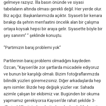
gelmeye razıyız. İlla basın önünde ve siyasi
tabelaların altında olması gerekli değil. Her yerde olur.
Biz açığız. Başkanlarımızda açıktır. Siyaseti bir kenara
bırakıp da şehrin menfaatini öncelik alan bir çalışma
ortaya koysak hepsi bir araya gelir. Siyasette böyle bir
şey sanırım” ” şeklinde konuştu.
“Partimizin baraj problemi yok”
Partilerinin baraj problemi olmadığını kaydeden
Özcan, “Kayseri’de zor şartlarda mücadele ediyoruz
ve bunun bir karşılığı olmalı. Bizim fotoğraflarımızda
bilindik yüzleri göremezsiniz. Diğer arkadaşlarda hep
aynı isimler. Bizde hep değişik yüzler var. Sahada
azimle çalışan bir ekibimiz var. Bugünden bir okuma
yapmamız gerekiyorsa Kayseri’de rahat şekilde 3-