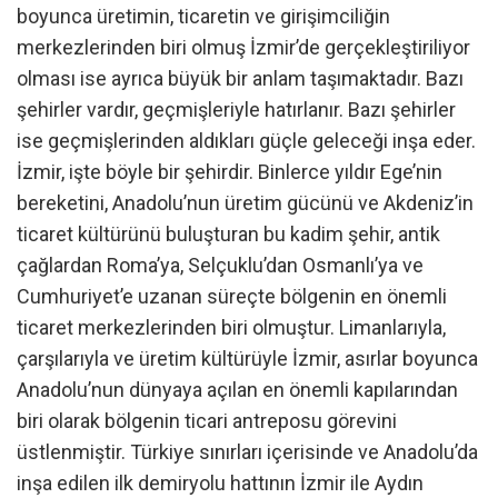
boyunca üretimin, ticaretin ve girişimciliğin
merkezlerinden biri olmuş İzmir’de gerçekleştiriliyor
olması ise ayrıca büyük bir anlam taşımaktadır. Bazı
şehirler vardır, geçmişleriyle hatırlanır. Bazı şehirler
ise geçmişlerinden aldıkları güçle geleceği inşa eder.
İzmir, işte böyle bir şehirdir. Binlerce yıldır Ege’nin
bereketini, Anadolu’nun üretim gücünü ve Akdeniz’in
ticaret kültürünü buluşturan bu kadim şehir, antik
çağlardan Roma’ya, Selçuklu’dan Osmanlı’ya ve
Cumhuriyet’e uzanan süreçte bölgenin en önemli
ticaret merkezlerinden biri olmuştur. Limanlarıyla,
çarşılarıyla ve üretim kültürüyle İzmir, asırlar boyunca
Anadolu’nun dünyaya açılan en önemli kapılarından
biri olarak bölgenin ticari antreposu görevini
üstlenmiştir. Türkiye sınırları içerisinde ve Anadolu’da
inşa edilen ilk demiryolu hattının İzmir ile Aydın