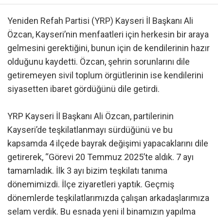
Yeniden Refah Partisi (YRP) Kayseri İl Başkanı Ali
Özcan, Kayseri’nin menfaatleri için herkesin bir araya
gelmesini gerektiğini, bunun için de kendilerinin hazır
olduğunu kaydetti. Özcan, şehrin sorunlarını dile
getiremeyen sivil toplum örgütlerinin ise kendilerini
siyasetten ibaret gördüğünü dile getirdi.
YRP Kayseri İl Başkanı Ali Özcan, partilerinin
Kayseri’de teşkilatlanmayı sürdüğünü ve bu
kapsamda 4 ilçede bayrak değişimi yapacaklarını dile
getirerek, “Görevi 20 Temmuz 2025’te aldık. 7 ayı
tamamladık. İlk 3 ayı bizim teşkilatı tanıma
dönemimizdi. İlçe ziyaretleri yaptık. Geçmiş
dönemlerde teşkilatlarımızda çalışan arkadaşlarımıza
selam verdik. Bu esnada yeni il binamızın yapılma