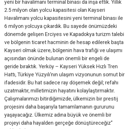
yeni bir havalimanı terminal binası da inşa ettik. Yıllık
2.5 milyon olan yolcu kapasitesi olan Kayseri
Havalimanı yolcu kapasitesini yeni terminal binası ile
6 milyon yolcuya çıkardık. Bu sayede önümüzdeki
dönemde gelişen Erciyes ve Kapadokya turizm talebi
ve bölgenin ticaret hacminin de hesap edilerek başta
Kayseri olmak üzere, bölgenin hava trafiği ve ulaşımı
açısından önünde bulunan önemli bir engeli de
geride bıraktık. Yerköy – Kayseri Yüksek Hızlı Tren
Hattı, Türkiye Yüzyılı’nın ulaşım vizyonunun somut bir
ifadesidir. Bu hat sadece ray döşemek değil; refahı
uzatmaktır, milletimizin hayatını kolaylaştırmaktır.
Çalışmalarımızı bitirdiğimizde, ülkemizin bir prestij
projesini daha başarıyla tamamlamanın gururunu
yaşayacağız. Ülkemiz adına büyük ve önemli bir
projeyi daha hayalden gerçeğe dönüştüreceğiz”