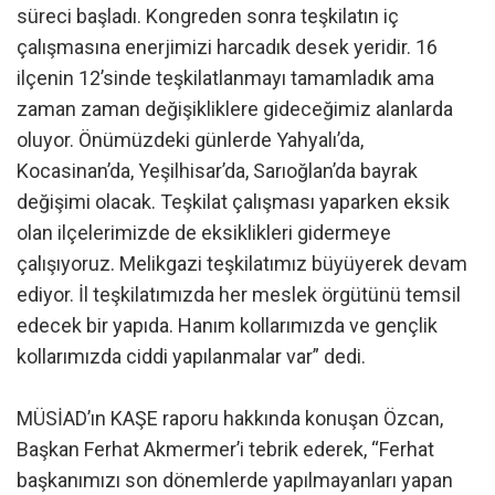
süreci başladı. Kongreden sonra teşkilatın iç
çalışmasına enerjimizi harcadık desek yeridir. 16
ilçenin 12’sinde teşkilatlanmayı tamamladık ama
zaman zaman değişikliklere gideceğimiz alanlarda
oluyor. Önümüzdeki günlerde Yahyalı’da,
Kocasinan’da, Yeşilhisar’da, Sarıoğlan’da bayrak
değişimi olacak. Teşkilat çalışması yaparken eksik
olan ilçelerimizde de eksiklikleri gidermeye
çalışıyoruz. Melikgazi teşkilatımız büyüyerek devam
ediyor. İl teşkilatımızda her meslek örgütünü temsil
edecek bir yapıda. Hanım kollarımızda ve gençlik
kollarımızda ciddi yapılanmalar var” dedi.
MÜSİAD’ın KAŞE raporu hakkında konuşan Özcan,
Başkan Ferhat Akmermer’i tebrik ederek, “Ferhat
başkanımızı son dönemlerde yapılmayanları yapan