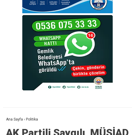
Ana Sayfa
›
Politika
AK Partili Saygılı, MÜSİAD