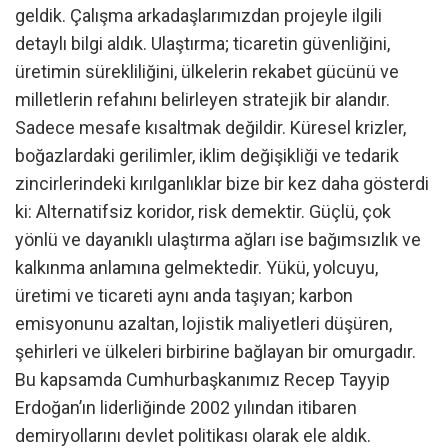
geldik. Çalışma arkadaşlarımızdan projeyle ilgili
detaylı bilgi aldık. Ulaştırma; ticaretin güvenliğini,
üretimin sürekliliğini, ülkelerin rekabet gücünü ve
milletlerin refahını belirleyen stratejik bir alandır.
Sadece mesafe kısaltmak değildir. Küresel krizler,
boğazlardaki gerilimler, iklim değişikliği ve tedarik
zincirlerindeki kırılganlıklar bize bir kez daha gösterdi
ki: Alternatifsiz koridor, risk demektir. Güçlü, çok
yönlü ve dayanıklı ulaştırma ağları ise bağımsızlık ve
kalkınma anlamına gelmektedir. Yükü, yolcuyu,
üretimi ve ticareti aynı anda taşıyan; karbon
emisyonunu azaltan, lojistik maliyetleri düşüren,
şehirleri ve ülkeleri birbirine bağlayan bir omurgadır.
Bu kapsamda Cumhurbaşkanımız Recep Tayyip
Erdoğan’ın liderliğinde 2002 yılından itibaren
demiryollarını devlet politikası olarak ele aldık.