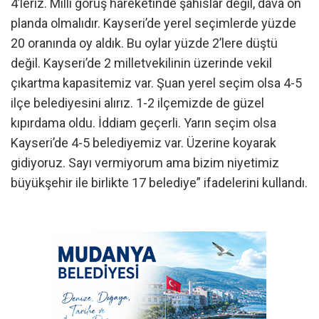
4’leriz. Milli görüş hareketinde şahıslar değil, dava ön
planda olmalıdır. Kayseri’de yerel seçimlerde yüzde
20 oranında oy aldık. Bu oylar yüzde 2’lere düştü
değil. Kayseri’de 2 milletvekilinin üzerinde vekil
çıkartma kapasitemiz var. Şuan yerel seçim olsa 4-5
ilçe belediyesini alırız. 1-2 ilçemizde de güzel
kıpırdama oldu. İddiam geçerli. Yarın seçim olsa
Kayseri’de 4-5 belediyemiz var. Üzerine koyarak
gidiyoruz. Sayı vermiyorum ama bizim niyetimiz
büyükşehir ile birlikte 17 belediye” ifadelerini kullandı.