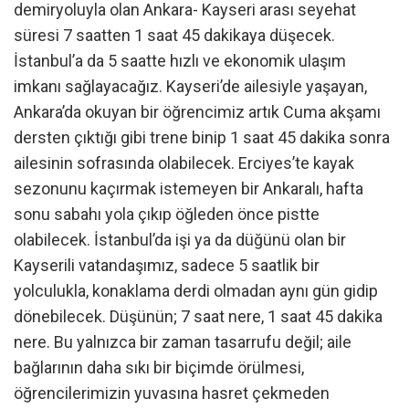
demiryoluyla olan Ankara- Kayseri arası seyehat
süresi 7 saatten 1 saat 45 dakikaya düşecek.
İstanbul’a da 5 saatte hızlı ve ekonomik ulaşım
imkanı sağlayacağız. Kayseri’de ailesiyle yaşayan,
Ankara’da okuyan bir öğrencimiz artık Cuma akşamı
dersten çıktığı gibi trene binip 1 saat 45 dakika sonra
ailesinin sofrasında olabilecek. Erciyes’te kayak
sezonunu kaçırmak istemeyen bir Ankaralı, hafta
sonu sabahı yola çıkıp öğleden önce pistte
olabilecek. İstanbul’da işi ya da düğünü olan bir
Kayserili vatandaşımız, sadece 5 saatlik bir
yolculukla, konaklama derdi olmadan aynı gün gidip
dönebilecek. Düşünün; 7 saat nere, 1 saat 45 dakika
nere. Bu yalnızca bir zaman tasarrufu değil; aile
bağlarının daha sıkı bir biçimde örülmesi,
öğrencilerimizin yuvasına hasret çekmeden