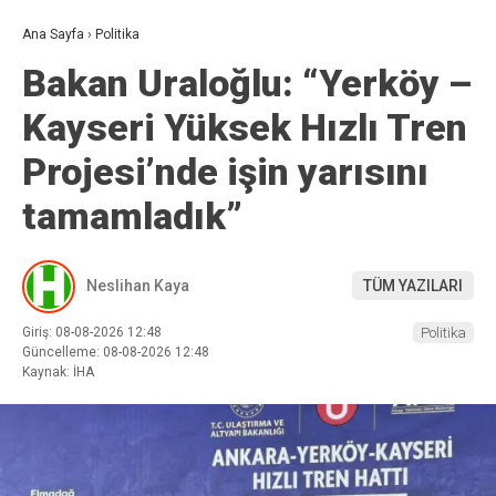
Ana Sayfa
›
Politika
Bakan Uraloğlu: “Yerköy –
Kayseri Yüksek Hızlı Tren
Projesi’nde işin yarısını
tamamladık”
Neslihan Kaya
TÜM YAZILARI
Giriş: 08-08-2026 12:48
Politika
Güncelleme: 08-08-2026 12:48
Kaynak: İHA