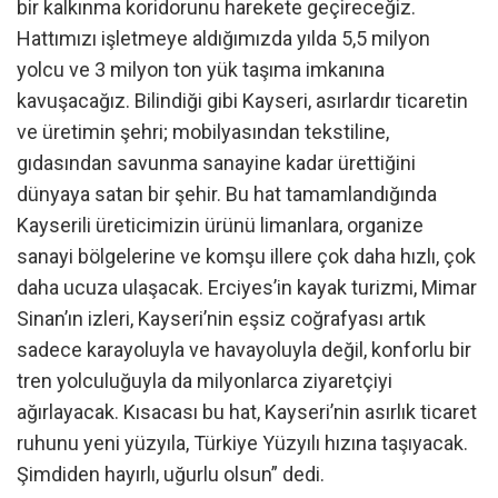
bir kalkınma koridorunu harekete geçireceğiz.
Hattımızı işletmeye aldığımızda yılda 5,5 milyon
yolcu ve 3 milyon ton yük taşıma imkanına
kavuşacağız. Bilindiği gibi Kayseri, asırlardır ticaretin
ve üretimin şehri; mobilyasından tekstiline,
gıdasından savunma sanayine kadar ürettiğini
dünyaya satan bir şehir. Bu hat tamamlandığında
Kayserili üreticimizin ürünü limanlara, organize
sanayi bölgelerine ve komşu illere çok daha hızlı, çok
daha ucuza ulaşacak. Erciyes’in kayak turizmi, Mimar
Sinan’ın izleri, Kayseri’nin eşsiz coğrafyası artık
sadece karayoluyla ve havayoluyla değil, konforlu bir
tren yolculuğuyla da milyonlarca ziyaretçiyi
ağırlayacak. Kısacası bu hat, Kayseri’nin asırlık ticaret
ruhunu yeni yüzyıla, Türkiye Yüzyılı hızına taşıyacak.
Şimdiden hayırlı, uğurlu olsun” dedi.