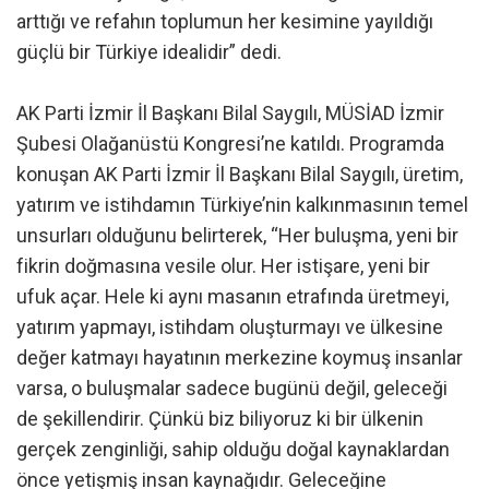
arttığı ve refahın toplumun her kesimine yayıldığı
güçlü bir Türkiye idealidir” dedi.
AK Parti İzmir İl Başkanı Bilal Saygılı, MÜSİAD İzmir
Şubesi Olağanüstü Kongresi’ne katıldı. Programda
konuşan AK Parti İzmir İl Başkanı Bilal Saygılı, üretim,
yatırım ve istihdamın Türkiye’nin kalkınmasının temel
unsurları olduğunu belirterek, “Her buluşma, yeni bir
fikrin doğmasına vesile olur. Her istişare, yeni bir
ufuk açar. Hele ki aynı masanın etrafında üretmeyi,
yatırım yapmayı, istihdam oluşturmayı ve ülkesine
değer katmayı hayatının merkezine koymuş insanlar
varsa, o buluşmalar sadece bugünü değil, geleceği
de şekillendirir. Çünkü biz biliyoruz ki bir ülkenin
gerçek zenginliği, sahip olduğu doğal kaynaklardan
önce yetişmiş insan kaynağıdır. Geleceğine