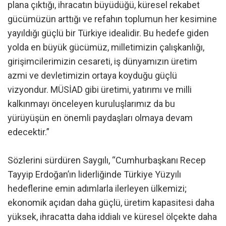
plana çıktığı, ihracatın büyüdüğü, küresel rekabet
gücümüzün arttığı ve refahın toplumun her kesimine
yayıldığı güçlü bir Türkiye idealidir. Bu hedefe giden
yolda en büyük gücümüz, milletimizin çalışkanlığı,
girişimcilerimizin cesareti, iş dünyamızın üretim
azmi ve devletimizin ortaya koyduğu güçlü
vizyondur. MÜSİAD gibi üretimi, yatırımı ve milli
kalkınmayı önceleyen kuruluşlarımız da bu
yürüyüşün en önemli paydaşları olmaya devam
edecektir.”
Sözlerini sürdüren Saygılı, “Cumhurbaşkanı Recep
Tayyip Erdoğan’ın liderliğinde Türkiye Yüzyılı
hedeflerine emin adımlarla ilerleyen ülkemizi;
ekonomik açıdan daha güçlü, üretim kapasitesi daha
yüksek, ihracatta daha iddialı ve küresel ölçekte daha