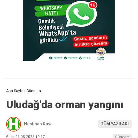
Ana Sayfa
›
Gündem
Uludağ’da orman yangını
Neslihan Kaya
TÜM YAZILARI
Giriş: 06-08-2026 19:17
Gündem