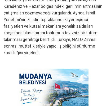
Karadeniz ve Hazar bölgesindeki gerilimin artmasının
çatışmaları çözmeyeceği vurgulandı. Ayrıca, İsrail
Yönetimi’nin Filistin topraklarındaki yerleşimci
faaliyetleri ve kutsal mekanlara yönelik saldırıları
karşısında uluslararası toplumun tavizsiz bir tutum
takınması gerektiği belirtildi. Türkiye, NATO Zirvesi
sonrası müttefikleriyle yapıcı iş birliğini sürdürme
kararlılığını yineledi.