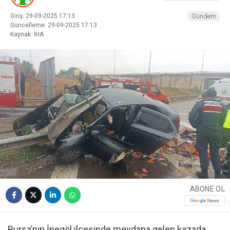
Giriş: 29-09-2025 17:13
Gündem
Güncelleme: 29-09-2025 17:13
Kaynak: İHA
ABONE OL
Bursa’nın İnegöl ilçesinde meydana gelen kazada