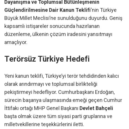
Dayanışma ve Toplumsal Bütünleşmenin
Güçlendirilmesine Dair Kanun Teklifi
‘nin Türkiye
Büyük Millet Meclisi’ne sunulduğunu duyurdu. Geniş
kapsamlı istişareler sonucunda hazırlanan
düzenleme, ülkenin çözüm iradesini yansıtmayı
amaçlıyor.
Terörsüz Türkiye Hedefi
Yeni kanun teklifi, Türkiye’yi terör tehdidinden kalıcı
olarak arındırmayı ve toplumsal birlikteliği
pekiştirmeyi hedefliyor. Cumhurbaşkanı Erdoğan,
sürecin başarıya ulaşmasında emeği geçen Cumhur
İttifakı ortağı MHP Genel Başkanı
Devlet Bahçeli
başta olmak üzere tüm siyasi parti gruplarına ve
milletvekillerine teşekkürlerini iletti.