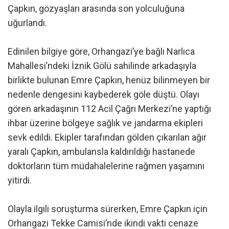
Çapkın, gözyaşları arasında son yolculuğuna
uğurlandı.
Edinilen bilgiye göre, Orhangazi’ye bağlı Narlıca
Mahallesi’ndeki İznik Gölü sahilinde arkadaşıyla
birlikte bulunan Emre Çapkın, henüz bilinmeyen bir
nedenle dengesini kaybederek göle düştü. Olayı
gören arkadaşının 112 Acil Çağrı Merkezi’ne yaptığı
ihbar üzerine bölgeye sağlık ve jandarma ekipleri
sevk edildi. Ekipler tarafından gölden çıkarılan ağır
yaralı Çapkın, ambulansla kaldırıldığı hastanede
doktorların tüm müdahalelerine rağmen yaşamını
yitirdi.
Olayla ilgili soruşturma sürerken, Emre Çapkın için
Orhangazi Tekke Camisi’nde ikindi vakti cenaze