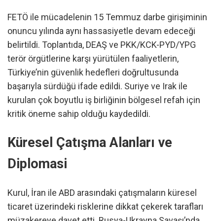
FETÖ ile mücadelenin 15 Temmuz darbe girişiminin
onuncu yılında aynı hassasiyetle devam edeceği
belirtildi. Toplantıda, DEAŞ ve PKK/KCK-PYD/YPG
terör örgütlerine karşı yürütülen faaliyetlerin,
Türkiye’nin güvenlik hedefleri doğrultusunda
başarıyla sürdüğü ifade edildi. Suriye ve Irak ile
kurulan çok boyutlu iş birliğinin bölgesel refah için
kritik öneme sahip olduğu kaydedildi.
Küresel Çatışma Alanları ve
Diplomasi
Kurul, İran ile ABD arasındaki çatışmaların küresel
ticaret üzerindeki risklerine dikkat çekerek tarafları
müzakereye davet etti. Rusya-Ukrayna Savaşı’nda