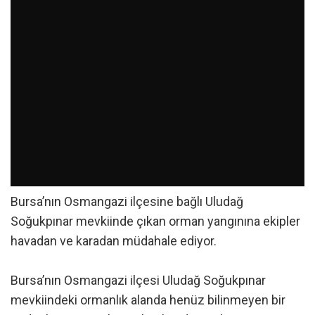
Bursa’nın Osmangazi ilçesine bağlı Uludağ
Soğukpınar mevkiinde çıkan orman yangınına ekipler
havadan ve karadan müdahale ediyor.
Bursa’nın Osmangazi ilçesi Uludağ Soğukpınar
mevkiindeki ormanlık alanda henüz bilinmeyen bir