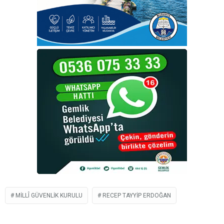
MILLÎ GÜVENLIK KURULU
RECEP TAYYIP ERDOĞAN