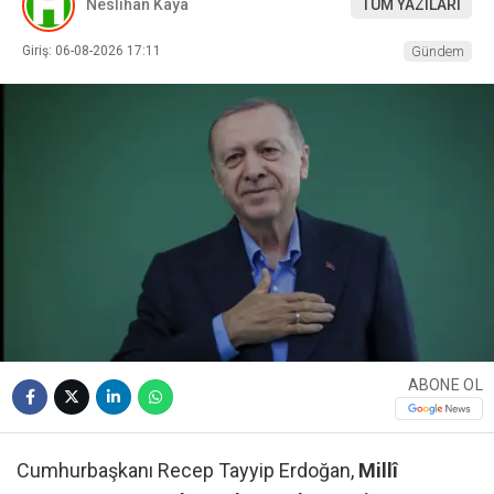
Neslihan Kaya
TÜM YAZILARI
Giriş: 06-08-2026 17:11
Gündem
ABONE OL
Cumhurbaşkanı Recep Tayyip Erdoğan,
Millî