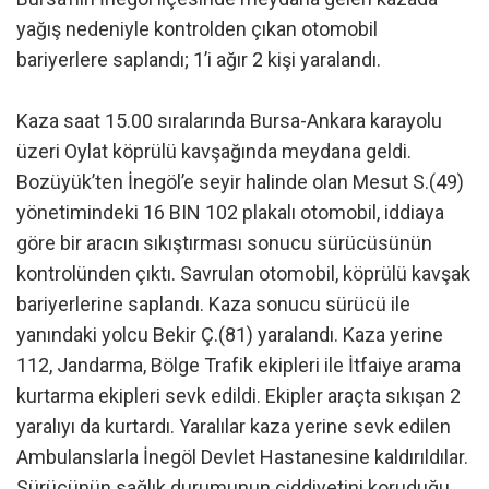
yağış nedeniyle kontrolden çıkan otomobil
bariyerlere saplandı; 1’i ağır 2 kişi yaralandı.
Kaza saat 15.00 sıralarında Bursa-Ankara karayolu
üzeri Oylat köprülü kavşağında meydana geldi.
Bozüyük’ten İnegöl’e seyir halinde olan Mesut S.(49)
yönetimindeki 16 BIN 102 plakalı otomobil, iddiaya
göre bir aracın sıkıştırması sonucu sürücüsünün
kontrolünden çıktı. Savrulan otomobil, köprülü kavşak
bariyerlerine saplandı. Kaza sonucu sürücü ile
yanındaki yolcu Bekir Ç.(81) yaralandı. Kaza yerine
112, Jandarma, Bölge Trafik ekipleri ile İtfaiye arama
kurtarma ekipleri sevk edildi. Ekipler araçta sıkışan 2
yaralıyı da kurtardı. Yaralılar kaza yerine sevk edilen
Ambulanslarla İnegöl Devlet Hastanesine kaldırıldılar.
Sürücünün sağlık durumunun ciddiyetini koruduğu