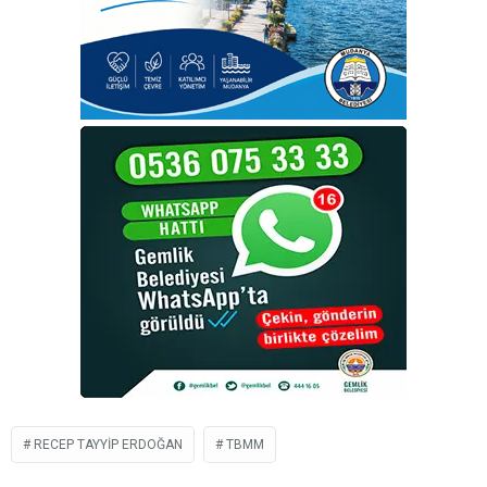
RECEP TAYYIP ERDOĞAN
TBMM