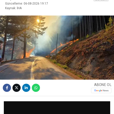
Güncelleme: 06-08-2026 19:17
Kaynak: İHA
ABONE OL