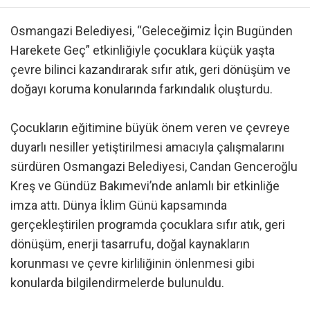
Osmangazi Belediyesi, “Geleceğimiz İçin Bugünden
Harekete Geç” etkinliğiyle çocuklara küçük yaşta
çevre bilinci kazandırarak sıfır atık, geri dönüşüm ve
doğayı koruma konularında farkındalık oluşturdu.
Çocukların eğitimine büyük önem veren ve çevreye
duyarlı nesiller yetiştirilmesi amacıyla çalışmalarını
sürdüren Osmangazi Belediyesi, Candan Genceroğlu
Kreş ve Gündüz Bakımevi’nde anlamlı bir etkinliğe
imza attı. Dünya İklim Günü kapsamında
gerçekleştirilen programda çocuklara sıfır atık, geri
dönüşüm, enerji tasarrufu, doğal kaynakların
korunması ve çevre kirliliğinin önlenmesi gibi
konularda bilgilendirmelerde bulunuldu.