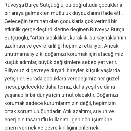
Rüveyşa Burça Sütçüoğlu, bu doğrultuda çocuklarla
bir araya gelmekten mutluluk duyduklarını ifade etti.
Geleceğin teminatı olan çocuklarla çok verimli bir
etkinlik gerçekleştirdiklerine değinen Rüveyşa Burça
Sütçüoğlu, “Artan sıcaklıklar, kuraklık, su kaynaklarının
azalması ve çevre kirliliği hepimizi etkiliyor. Ancak
unutmamalıyız ki doğamızı korumak için atacağımız
küçük adımlar, büyük değişimlere sebebiyet verir.
Biliyoruz ki çevreye duyarlı bireyler, küçük yaşlarda
yetişirler. Burada çocuklara vereceğimiz her güzel
mesaj, gelecekte daha temiz, daha yeşil ve daha
yaşanabilir bir dünya için umut olacaktır. Doğamızı
korumak sadece kurumlarımızın değil, hepimizin
ortak sorumluluğundadır. Atık azaltımı, suyun ve
enerjinin tasarruflu kullanımı, geri dönüşümüne
önem vermek ve çevre kirliliğini önlemek,