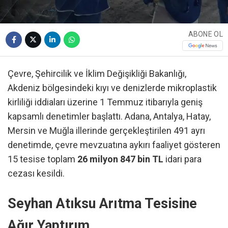
ABONE OL
Çevre, Şehircilik ve İklim Değişikliği Bakanlığı,
Akdeniz bölgesindeki kıyı ve denizlerde mikroplastik
kirliliği iddiaları üzerine 1 Temmuz itibarıyla geniş
kapsamlı denetimler başlattı. Adana, Antalya, Hatay,
Mersin ve Muğla illerinde gerçekleştirilen 491 ayrı
denetimde, çevre mevzuatına aykırı faaliyet gösteren
15 tesise toplam
26 milyon 847 bin TL
idari para
cezası kesildi.
Seyhan Atıksu Arıtma Tesisine
Ağır Yaptırım