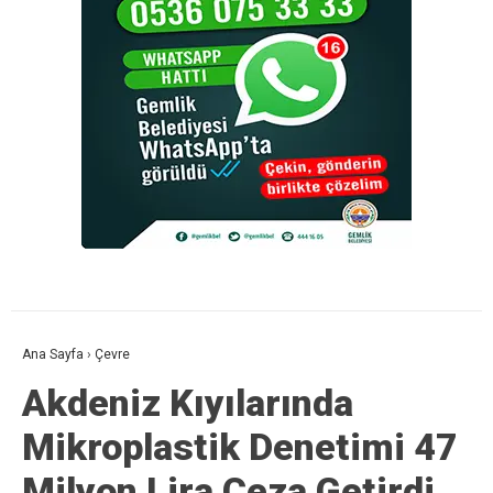
Ana Sayfa
›
Çevre
Akdeniz Kıyılarında
Mikroplastik Denetimi 47
Milyon Lira Ceza Getirdi