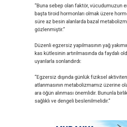
“Buna sebep olan faktör, vücudumuzun en
başta tiroid hormonları olmak üzere hormo
süre az besin alanlarda bazal metabolizma
gözlenmiştir.”
Düzenli egzersiz yapılmasının yağ yakımını
kas kütlesinin artırılmasında da faydalı 
uyarılarla sonlandırdı:
“Egzersiz dışında günlük fiziksel aktiviten
atlanmasının metabolizmamız üzerine ola
ara öğün alınması önemlidir. Bununla birlik
sağlıklı ve dengeli beslenilmelidir.”