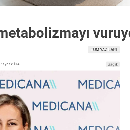
metabolizmayı vuruy
TÜM YAZILARI
Kaynak: İHA
Sağlık