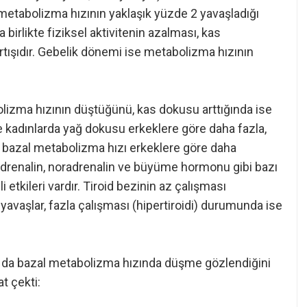
r metabolizma hızının yaklaşık yüzde 2 yavaşladığı
 birlikte fiziksel aktivitenin azalması, kas
ışıdır. Gebelik dönemi ise metabolizma hızının
lizma hızının düştüğünü, kas dokusu arttığında ise
le kadınlarda yağ dokusu erkeklere göre daha fazla,
n bazal metabolizma hızı erkeklere göre daha
adrenalin, noradrenalin ve büyüme hormonu gibi bazı
tkileri vardır. Tiroid bezinin az çalışması
vaşlar, fazla çalışması (hipertiroidi) durumunda ise
da da bazal metabolizma hızında düşme gözlendiğini
t çekti: