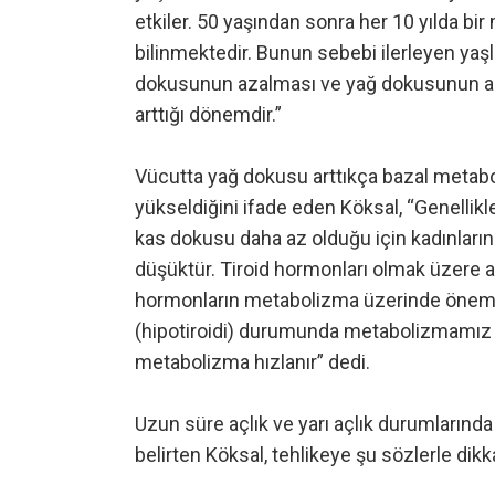
etkiler. 50 yaşından sonra her 10 yılda bi
bilinmektedir. Bunun sebebi ilerleyen yaşla
dokusunun azalması ve yağ dokusunun art
arttığı dönemdir.”
Vücutta yağ dokusu arttıkça bazal metabo
yükseldiğini ifade eden Köksal, “Genellik
kas dokusu daha az olduğu için kadınları
düşüktür. Tiroid hormonları olmak üzere 
hormonların metabolizma üzerinde önemli e
(hipotiroidi) durumunda metabolizmamız ya
metabolizma hızlanır” dedi.
Uzun süre açlık ve yarı açlık durumların
belirten Köksal, tehlikeye şu sözlerle dikka