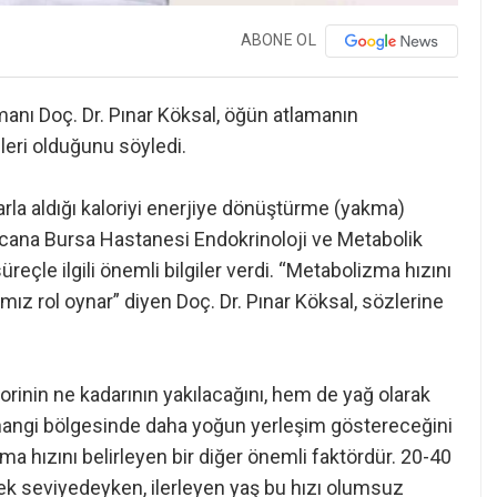
ABONE OL
manı Doç. Dr. Pınar Köksal, öğün atlamanın
eri olduğunu söyledi.
la aldığı kaloriyi enerjiye dönüştürme (yakma)
icana Bursa Hastanesi Endokrinoloji ve Metabolik
reçle ilgili önemli bilgiler verdi. “Metabolizma hızını
mız rol oynar” diyen Doç. Dr. Pınar Köksal, sözlerine
rinin ne kadarının yakılacağını, hem de yağ olarak
angi bölgesinde daha yoğun yerleşim göstereceğini
ma hızını belirleyen bir diğer önemli faktördür. 20-40
ek seviyedeyken, ilerleyen yaş bu hızı olumsuz