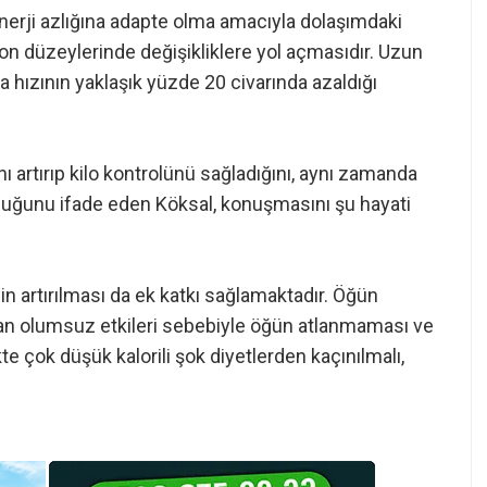
erji azlığına adapte olma amacıyla dolaşımdaki
n düzeylerinde değişikliklere yol açmasıdır. Uzun
 hızının yaklaşık yüzde 20 civarında azaldığı
 artırıp kilo kontrolünü sağladığını, aynı zamanda
olduğunu ifade eden Köksal, konuşmasını şu hayati
in artırılması da ek katkı sağlamaktadır. Öğün
n olumsuz etkileri sebebiyle öğün atlanmaması ve
te çok düşük kalorili şok diyetlerden kaçınılmalı,