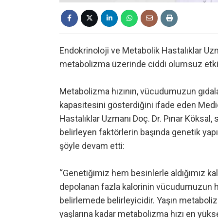
Endokrinoloji ve Metabolik Hastalıklar Uz
metabolizma üzerinde ciddi olumsuz etkil
Metabolizma hızının, vücudumuzun gıdalar
kapasitesini gösterdiğini ifade eden Med
Hastalıklar Uzmanı Doç. Dr. Pınar Köksal, sü
belirleyen faktörlerin başında genetik yapı
şöyle devam etti:
“Genetiğimiz hem besinlerle aldığımız kalo
depolanan fazla kalorinin vücudumuzun h
belirlemede belirleyicidir. Yaşın metaboliz
yaşlarına kadar metabolizma hızı en yüks