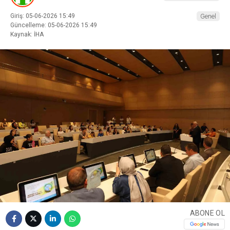
Giriş: 05-06-2026 15:49
Genel
Güncelleme: 05-06-2026 15:49
Kaynak: İHA
ABONE OL