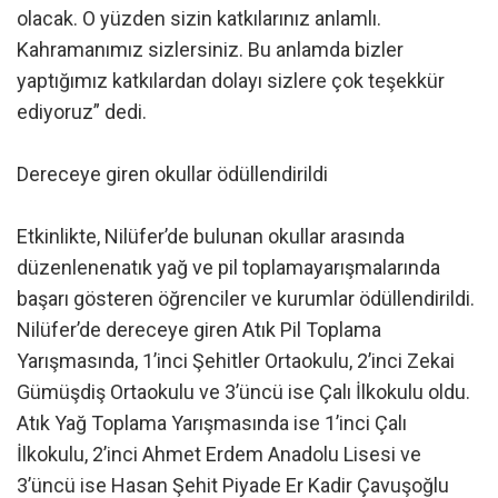
olacak. O yüzden sizin katkılarınız anlamlı.
Kahramanımız sizlersiniz. Bu anlamda bizler
yaptığımız katkılardan dolayı sizlere çok teşekkür
ediyoruz” dedi.
Dereceye giren okullar ödüllendirildi
Etkinlikte, Nilüfer’de bulunan okullar arasında
düzenlenenatık yağ ve pil toplamayarışmalarında
başarı gösteren öğrenciler ve kurumlar ödüllendirildi.
Nilüfer’de dereceye giren Atık Pil Toplama
Yarışmasında, 1’inci Şehitler Ortaokulu, 2’inci Zekai
Gümüşdiş Ortaokulu ve 3’üncü ise Çalı İlkokulu oldu.
Atık Yağ Toplama Yarışmasında ise 1’inci Çalı
İlkokulu, 2’inci Ahmet Erdem Anadolu Lisesi ve
3’üncü ise Hasan Şehit Piyade Er Kadir Çavuşoğlu