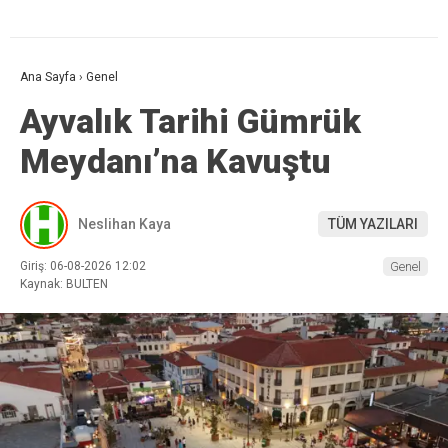
Ana Sayfa
›
Genel
Ayvalık Tarihi Gümrük
Meydanı’na Kavuştu
Neslihan Kaya
TÜM YAZILARI
Giriş: 06-08-2026 12:02
Genel
Kaynak: BULTEN