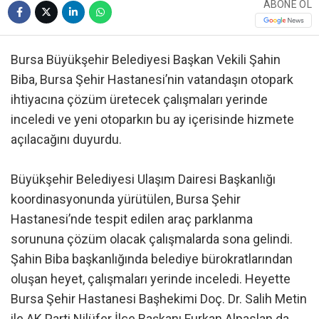
ABONE OL
Bursa Büyükşehir Belediyesi Başkan Vekili Şahin
Biba, Bursa Şehir Hastanesi’nin vatandaşın otopark
ihtiyacına çözüm üretecek çalışmaları yerinde
inceledi ve yeni otoparkın bu ay içerisinde hizmete
açılacağını duyurdu.
Büyükşehir Belediyesi Ulaşım Dairesi Başkanlığı
koordinasyonunda yürütülen, Bursa Şehir
Hastanesi’nde tespit edilen araç parklanma
sorununa çözüm olacak çalışmalarda sona gelindi.
Şahin Biba başkanlığında belediye bürokratlarından
oluşan heyet, çalışmaları yerinde inceledi. Heyette
Bursa Şehir Hastanesi Başhekimi Doç. Dr. Salih Metin
ile AK Parti Nilüfer İlçe Başkanı Furkan Alpaslan da