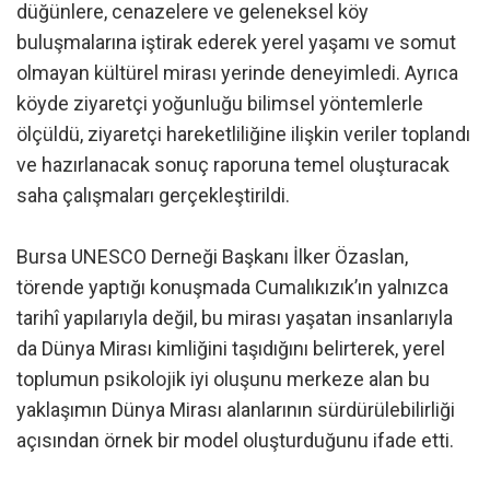
düğünlere, cenazelere ve geleneksel köy
buluşmalarına iştirak ederek yerel yaşamı ve somut
olmayan kültürel mirası yerinde deneyimledi. Ayrıca
köyde ziyaretçi yoğunluğu bilimsel yöntemlerle
ölçüldü, ziyaretçi hareketliliğine ilişkin veriler toplandı
ve hazırlanacak sonuç raporuna temel oluşturacak
saha çalışmaları gerçekleştirildi.
Bursa UNESCO Derneği Başkanı İlker Özaslan,
törende yaptığı konuşmada Cumalıkızık’ın yalnızca
tarihî yapılarıyla değil, bu mirası yaşatan insanlarıyla
da Dünya Mirası kimliğini taşıdığını belirterek, yerel
toplumun psikolojik iyi oluşunu merkeze alan bu
yaklaşımın Dünya Mirası alanlarının sürdürülebilirliği
açısından örnek bir model oluşturduğunu ifade etti.