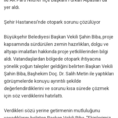
yer aldı.
Şehir Hastanesi’nde otopark sorunu çözülüyor
Büyükşehir Belediyesi Başkan Vekili Şahin Biba, proje
kapsamında sürdürülen zemin hazırlıkları, dolgu ve
altyapı imalatları hakkında proje yetkililerinden bilgi
aldı. Vatandaşlardan bölgede otopark ihtiyacına
yönelik yoğun talepler geldiğini belirten Başkan Vekili
Şahin Biba, Başhekim Doç. Dr. Salih Metin ile yaptıkları
görüşmelerde konuyu ayrıntılı şekilde
değerlendirdiklerini ve sorunu kısa sürede çözmek
için söz verdiklerini hatırlattı.
Verdikleri sözü yerine getirmenin mutluluğunu
yaşadıklarını belirten Başkan Vekili Biba, “Ekiplerimiz