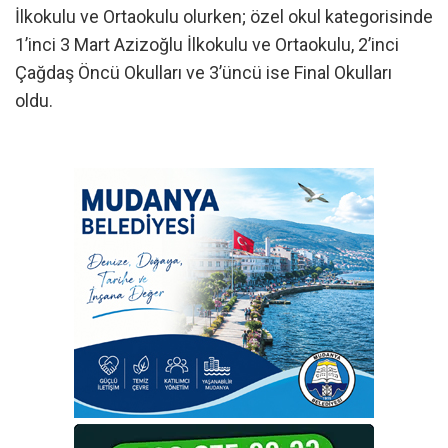
İlkokulu ve Ortaokulu olurken; özel okul kategorisinde
1’inci 3 Mart Azizoğlu İlkokulu ve Ortaokulu, 2’inci
Çağdaş Öncü Okulları ve 3’üncü ise Final Okulları
oldu.