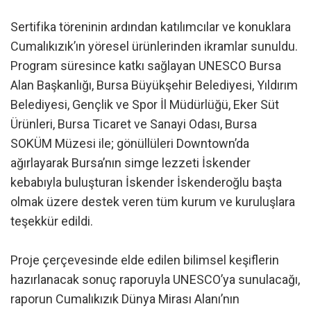
Sertifika töreninin ardından katılımcılar ve konuklara
Cumalıkızık’ın yöresel ürünlerinden ikramlar sunuldu.
Program süresince katkı sağlayan UNESCO Bursa
Alan Başkanlığı, Bursa Büyükşehir Belediyesi, Yıldırım
Belediyesi, Gençlik ve Spor İl Müdürlüğü, Eker Süt
Ürünleri, Bursa Ticaret ve Sanayi Odası, Bursa
SOKÜM Müzesi ile; gönüllüleri Downtown’da
ağırlayarak Bursa’nın simge lezzeti İskender
kebabıyla buluşturan İskender İskenderoğlu başta
olmak üzere destek veren tüm kurum ve kuruluşlara
teşekkür edildi.
Proje çerçevesinde elde edilen bilimsel keşiflerin
hazırlanacak sonuç raporuyla UNESCO’ya sunulacağı,
raporun Cumalıkızık Dünya Mirası Alanı’nın