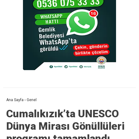
Ana Sayfa
›
Genel
Cumalıkızık’ta UNESCO
Dünya Mirası Gönüllüleri
programı tamamlandı