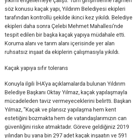
yıkımı engellemeye çalıştı. Tüm girişimlerine rağmen
söz konusu kaçak yapı, Yıldırım Belediyesi ekipleri
tarafından kontrollü şekilde ikinci kez yıkıldı. Belediye
ekipleri daha sonra Çelebi Mehmet Mahallesi’nde
tespit edilen bir başka kaçak yapıya müdahale etti.
Koruma alanı ve tarım alanı içerisinde yer alan
ruhsatsız inşaat da ekiplerin çalışmasıyla yıkıldı.
Kaçak yapıya sıfır tolerans
Konuyla ilgili İHA’ya açıklamalarda bulunan Yıldırım
Belediye Başkanı Oktay Yılmaz, kaçak yapılaşmayla
mücadeleden taviz vermeyeceklerini belirtti. Başkan
Yılmaz, “Kaçak ve plansız yapılaşma hem kent
estetiğini bozmakta hem de vatandaşlarımızın can
güvenliğini riske atmaktadır. Göreve geldiğiniz 2019
yılından bu yana bin 297 adet kaçak inşaatın ve 591