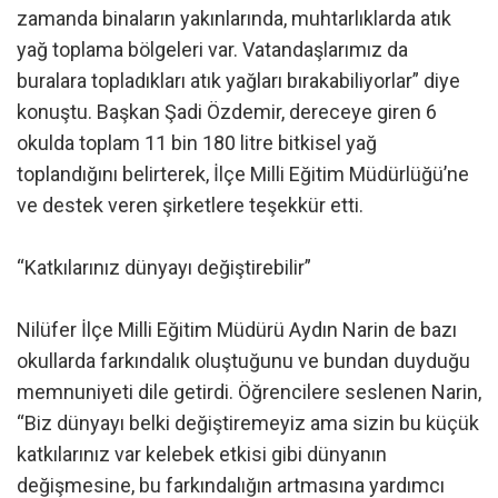
zamanda binaların yakınlarında, muhtarlıklarda atık
yağ toplama bölgeleri var. Vatandaşlarımız da
buralara topladıkları atık yağları bırakabiliyorlar” diye
konuştu. Başkan Şadi Özdemir, dereceye giren 6
okulda toplam 11 bin 180 litre bitkisel yağ
toplandığını belirterek, İlçe Milli Eğitim Müdürlüğü’ne
ve destek veren şirketlere teşekkür etti.
“Katkılarınız dünyayı değiştirebilir”
Nilüfer İlçe Milli Eğitim Müdürü Aydın Narin de bazı
okullarda farkındalık oluştuğunu ve bundan duyduğu
memnuniyeti dile getirdi. Öğrencilere seslenen Narin,
“Biz dünyayı belki değiştiremeyiz ama sizin bu küçük
katkılarınız var kelebek etkisi gibi dünyanın
değişmesine, bu farkındalığın artmasına yardımcı