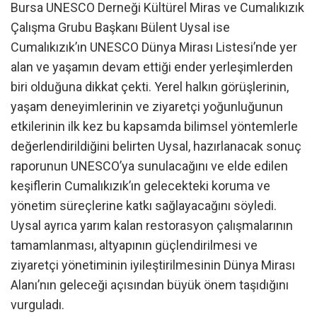
Bursa UNESCO Derneği Kültürel Miras ve Cumalıkızık
Çalışma Grubu Başkanı Bülent Uysal ise
Cumalıkızık’ın UNESCO Dünya Mirası Listesi’nde yer
alan ve yaşamın devam ettiği ender yerleşimlerden
biri olduğuna dikkat çekti. Yerel halkın görüşlerinin,
yaşam deneyimlerinin ve ziyaretçi yoğunluğunun
etkilerinin ilk kez bu kapsamda bilimsel yöntemlerle
değerlendirildiğini belirten Uysal, hazırlanacak sonuç
raporunun UNESCO’ya sunulacağını ve elde edilen
keşiflerin Cumalıkızık’ın gelecekteki koruma ve
yönetim süreçlerine katkı sağlayacağını söyledi.
Uysal ayrıca yarım kalan restorasyon çalışmalarının
tamamlanması, altyapının güçlendirilmesi ve
ziyaretçi yönetiminin iyileştirilmesinin Dünya Mirası
Alanı’nın geleceği açısından büyük önem taşıdığını
vurguladı.