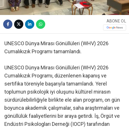
ABONE OL
UNESCO Dünya Mirası Gönüllüleri (WHV) 2026
Cumalıkızık Programı tamamlandı.
UNESCO Dünya Mirası Gönüllüleri (WHV) 2026
Cumalıkızık Programı, düzenlenen kapanış ve
sertifika töreniyle başarıyla tamamlandı. Yerel
toplumun psikolojik iyi oluşunu kültürel mirasın
sürdürülebilirliğiyle birlikte ele alan program, on gün
boyunca akademik çalışmalar, saha araştırmaları ve
gönüllülük faaliyetlerini bir araya getirdi. İş, Örgüt ve
Endüstri Psikologları Derneği (IOCP) tarafından