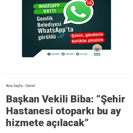
Ana Sayfa
›
Genel
Başkan Vekili Biba: “Şehir
Hastanesi otoparkı bu ay
hizmete açılacak”