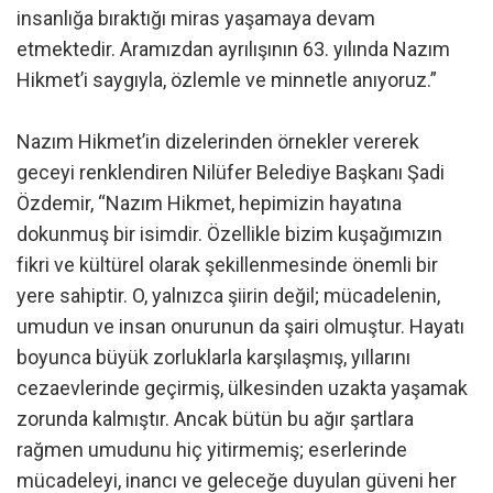
insanlığa bıraktığı miras yaşamaya devam
etmektedir. Aramızdan ayrılışının 63. yılında Nazım
Hikmet’i saygıyla, özlemle ve minnetle anıyoruz.”
Nazım Hikmet’in dizelerinden örnekler vererek
geceyi renklendiren Nilüfer Belediye Başkanı Şadi
Özdemir, “Nazım Hikmet, hepimizin hayatına
dokunmuş bir isimdir. Özellikle bizim kuşağımızın
fikri ve kültürel olarak şekillenmesinde önemli bir
yere sahiptir. O, yalnızca şiirin değil; mücadelenin,
umudun ve insan onurunun da şairi olmuştur. Hayatı
boyunca büyük zorluklarla karşılaşmış, yıllarını
cezaevlerinde geçirmiş, ülkesinden uzakta yaşamak
zorunda kalmıştır. Ancak bütün bu ağır şartlara
rağmen umudunu hiç yitirmemiş; eserlerinde
mücadeleyi, inancı ve geleceğe duyulan güveni her