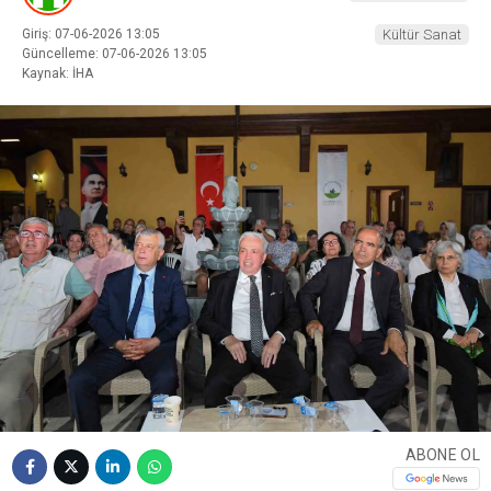
Giriş: 07-06-2026 13:05
Kültür Sanat
Güncelleme: 07-06-2026 13:05
Kaynak: İHA
ABONE OL