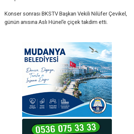
Konser sonrası BKSTV Başkan Vekili Nilüfer Çevikel,
günün anısına Aslı Hünel’e çiçek takdim etti.