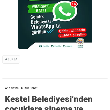
BURSA
Ana Sayfa
›
Kültür Sanat
Kestel Belediyesi’nden
çocuklara sinema ve