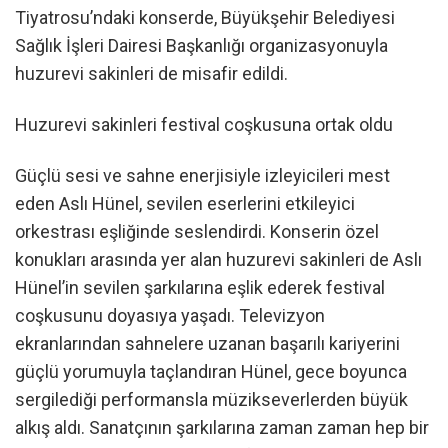
Tiyatrosu’ndaki konserde, Büyükşehir Belediyesi
Sağlık İşleri Dairesi Başkanlığı organizasyonuyla
huzurevi sakinleri de misafir edildi.
Huzurevi sakinleri festival coşkusuna ortak oldu
Güçlü sesi ve sahne enerjisiyle izleyicileri mest
eden Aslı Hünel, sevilen eserlerini etkileyici
orkestrası eşliğinde seslendirdi. Konserin özel
konukları arasında yer alan huzurevi sakinleri de Aslı
Hünel’in sevilen şarkılarına eşlik ederek festival
coşkusunu doyasıya yaşadı. Televizyon
ekranlarından sahnelere uzanan başarılı kariyerini
güçlü yorumuyla taçlandıran Hünel, gece boyunca
sergilediği performansla müzikseverlerden büyük
alkış aldı. Sanatçının şarkılarına zaman zaman hep bir