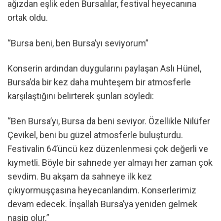
ağızdan eşlik eden Bursalılar, festival heyecanına
ortak oldu.
“Bursa beni, ben Bursa’yı seviyorum”
Konserin ardından duygularını paylaşan Aslı Hünel,
Bursa’da bir kez daha muhteşem bir atmosferle
karşılaştığını belirterek şunları söyledi:
“Ben Bursa’yı, Bursa da beni seviyor. Özellikle Nilüfer
Çevikel, beni bu güzel atmosferle buluşturdu.
Festivalin 64’üncü kez düzenlenmesi çok değerli ve
kıymetli. Böyle bir sahnede yer almayı her zaman çok
sevdim. Bu akşam da sahneye ilk kez
çıkıyormuşçasına heyecanlandım. Konserlerimiz
devam edecek. İnşallah Bursa’ya yeniden gelmek
nasip olur.”