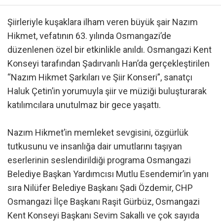
Şiirleriyle kuşaklara ilham veren büyük şair Nazım
Hikmet, vefatının 63. yılında Osmangazi’de
düzenlenen özel bir etkinlikle anıldı. Osmangazi Kent
Konseyi tarafından Şadırvanlı Han’da gerçekleştirilen
“Nazım Hikmet Şarkıları ve Şiir Konseri”, sanatçı
Haluk Çetin’in yorumuyla şiir ve müziği buluşturarak
katılımcılara unutulmaz bir gece yaşattı.
Nazım Hikmet’in memleket sevgisini, özgürlük
tutkusunu ve insanlığa dair umutlarını taşıyan
eserlerinin seslendirildiği programa Osmangazi
Belediye Başkan Yardımcısı Mutlu Esendemir’in yanı
sıra Nilüfer Belediye Başkanı Şadi Özdemir, CHP
Osmangazi İlçe Başkanı Raşit Gürbüz, Osmangazi
Kent Konseyi Başkanı Sevim Sakallı ve çok sayıda