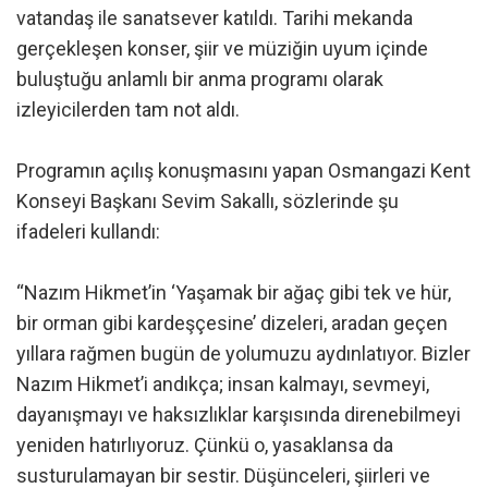
vatandaş ile sanatsever katıldı. Tarihi mekanda
gerçekleşen konser, şiir ve müziğin uyum içinde
buluştuğu anlamlı bir anma programı olarak
izleyicilerden tam not aldı.
Programın açılış konuşmasını yapan Osmangazi Kent
Konseyi Başkanı Sevim Sakallı, sözlerinde şu
ifadeleri kullandı:
“Nazım Hikmet’in ‘Yaşamak bir ağaç gibi tek ve hür,
bir orman gibi kardeşçesine’ dizeleri, aradan geçen
yıllara rağmen bugün de yolumuzu aydınlatıyor. Bizler
Nazım Hikmet’i andıkça; insan kalmayı, sevmeyi,
dayanışmayı ve haksızlıklar karşısında direnebilmeyi
yeniden hatırlıyoruz. Çünkü o, yasaklansa da
susturulamayan bir sestir. Düşünceleri, şiirleri ve