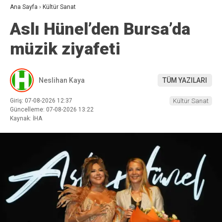
Ana Sayfa
›
Kültür Sanat
Aslı Hünel’den Bursa’da
müzik ziyafeti
Neslihan Kaya
TÜM YAZILARI
Giriş: 07-08-2026 12:37
Kültür Sanat
Güncelleme: 07-08-2026 13:22
Kaynak: İHA