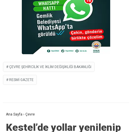
ÇEVRE ŞEHIRCILIK VE İKLIM DEĞIŞIKLIĞI BAKANLIĞI
RESMI GAZETE
Ana Sayfa
›
Çevre
Kestel’de yollar yenilenip