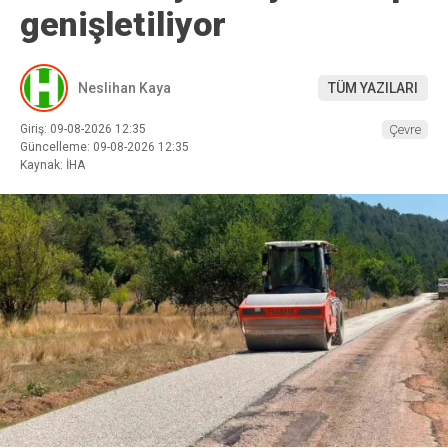
genişletiliyor
Neslihan Kaya
TÜM YAZILARI
Giriş: 09-08-2026 12:35
Çevre
Güncelleme: 09-08-2026 12:35
Kaynak: İHA