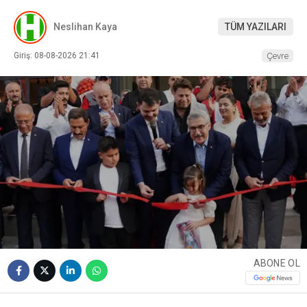
Neslihan Kaya
TÜM YAZILARI
Giriş: 08-08-2026 21:41
Çevre
ABONE OL