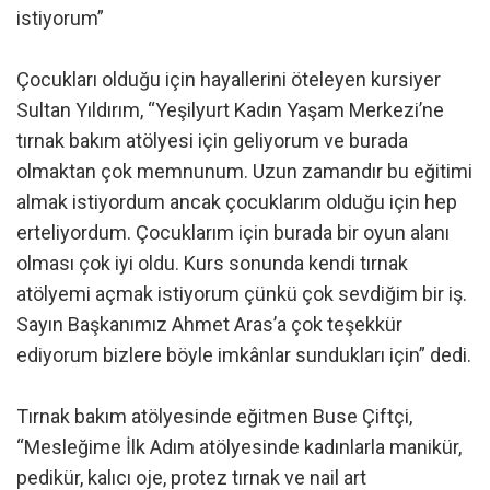
istiyorum”
Çocukları olduğu için hayallerini öteleyen kursiyer
Sultan Yıldırım, “Yeşilyurt Kadın Yaşam Merkezi’ne
tırnak bakım atölyesi için geliyorum ve burada
olmaktan çok memnunum. Uzun zamandır bu eğitimi
almak istiyordum ancak çocuklarım olduğu için hep
erteliyordum. Çocuklarım için burada bir oyun alanı
olması çok iyi oldu. Kurs sonunda kendi tırnak
atölyemi açmak istiyorum çünkü çok sevdiğim bir iş.
Sayın Başkanımız Ahmet Aras’a çok teşekkür
ediyorum bizlere böyle imkânlar sundukları için” dedi.
Tırnak bakım atölyesinde eğitmen Buse Çiftçi,
“Mesleğime İlk Adım atölyesinde kadınlarla manikür,
pedikür, kalıcı oje, protez tırnak ve nail art