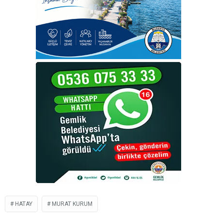
HATAY
MURAT KURUM