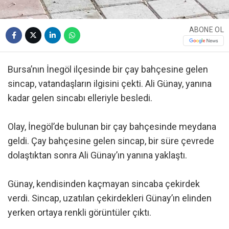
ABONE OL
Bursa’nın İnegöl ilçesinde bir çay bahçesine gelen
sincap, vatandaşların ilgisini çekti. Ali Günay, yanına
kadar gelen sincabı elleriyle besledi.
Olay, İnegöl’de bulunan bir çay bahçesinde meydana
geldi. Çay bahçesine gelen sincap, bir süre çevrede
dolaştıktan sonra Ali Günay’ın yanına yaklaştı.
Günay, kendisinden kaçmayan sincaba çekirdek
verdi. Sincap, uzatılan çekirdekleri Günay’ın elinden
yerken ortaya renkli görüntüler çıktı.