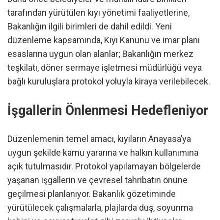
tarafından yürütülen kıyı yönetimi faaliyetlerine,
Bakanlığın ilgili birimleri de dahil edildi. Yeni
düzenleme kapsamında, Kıyı Kanunu ve imar planı
esaslarına uygun olan alanlar; Bakanlığın merkez
teşkilatı, döner sermaye işletmesi müdürlüğü veya
bağlı kuruluşlara protokol yoluyla kiraya verilebilecek.
İşgallerin Önlenmesi Hedefleniyor
Düzenlemenin temel amacı, kıyıların Anayasa’ya
uygun şekilde kamu yararına ve halkın kullanımına
açık tutulmasıdır. Protokol yapılamayan bölgelerde
yaşanan işgallerin ve çevresel tahribatın önüne
geçilmesi planlanıyor. Bakanlık gözetiminde
yürütülecek çalışmalarla, plajlarda duş, soyunma