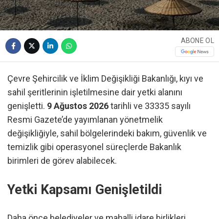
ABONE OL
Çevre Şehircilik ve İklim Değişikliği Bakanlığı, kıyı ve
sahil şeritlerinin işletilmesine dair yetki alanını
genişletti.
9 Ağustos 2026
tarihli ve 33335 sayılı
Resmi Gazete’de yayımlanan yönetmelik
değişikliğiyle, sahil bölgelerindeki bakım, güvenlik ve
temizlik gibi operasyonel süreçlerde Bakanlık
birimleri de görev alabilecek.
Yetki Kapsamı Genişletildi
Daha önce belediyeler ve mahalli idare birlikleri