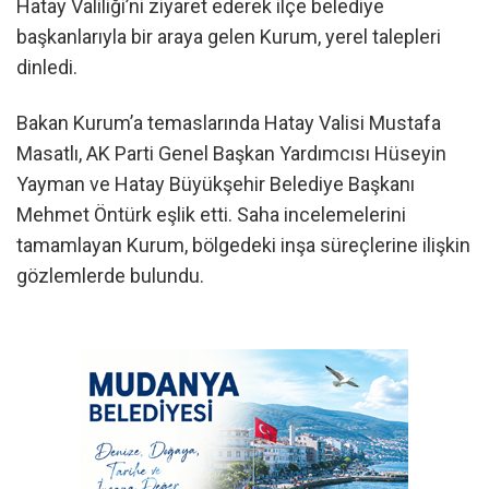
Hatay Valiliği’ni ziyaret ederek ilçe belediye
başkanlarıyla bir araya gelen Kurum, yerel talepleri
dinledi.
Bakan Kurum’a temaslarında Hatay Valisi Mustafa
Masatlı, AK Parti Genel Başkan Yardımcısı Hüseyin
Yayman ve Hatay Büyükşehir Belediye Başkanı
Mehmet Öntürk eşlik etti. Saha incelemelerini
tamamlayan Kurum, bölgedeki inşa süreçlerine ilişkin
gözlemlerde bulundu.