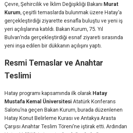
Çevre, Şehircilik ve İklim Değişikliği Bakanı
Murat
Kurum
, çeşitli temaslarda bulunmak üzere Hatay’a
gerçekleştirdiği ziyarette esnafla buluştu ve yeni iş
yeri açılışlarına katıldı. Bakan Kurum, 75. Yıl
Bulvarı’nda gerçekleştirdiği esnaf ziyareti sırasında
yeni inşa edilen bir dükkanın açılışını yaptı.
Resmi Temaslar ve Anahtar
Teslimi
Hatay programı kapsamında ilk olarak
Hatay
Mustafa Kemal Üniversitesi
Atatürk Konferans
Salonu’na geçen Bakan Kurum, burada düzenlenen
Hatay Konut Belirleme Kurası ve Antakya Arasta
Çarşısı Anahtar Teslim Töreni’ne iştirak etti. Ardından