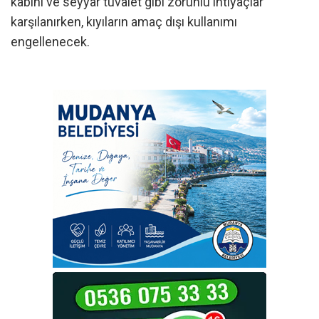
kabini ve seyyar tuvalet gibi zorunlu ihtiyaçlar
karşılanırken, kıyıların amaç dışı kullanımı
engellenecek.