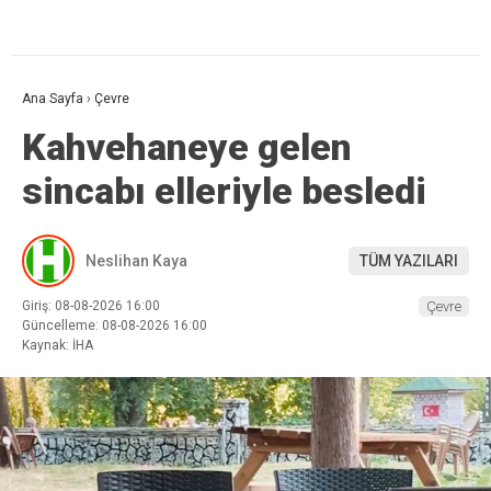
Ana Sayfa
›
Çevre
Kahvehaneye gelen
sincabı elleriyle besledi
Neslihan Kaya
TÜM YAZILARI
Giriş: 08-08-2026 16:00
Çevre
Güncelleme: 08-08-2026 16:00
Kaynak: İHA