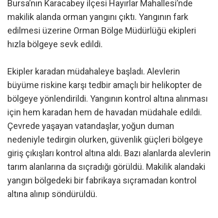
Bursa’nın Karacabey ilçesi Hayırlar Mahallesi’nde
makilik alanda orman yangını çıktı. Yangının fark
edilmesi üzerine Orman Bölge Müdürlüğü ekipleri
hızla bölgeye sevk edildi.
Ekipler karadan müdahaleye başladı. Alevlerin
büyüme riskine karşı tedbir amaçlı bir helikopter de
bölgeye yönlendirildi. Yangının kontrol altına alınması
için hem karadan hem de havadan müdahale edildi.
Çevrede yaşayan vatandaşlar, yoğun duman
nedeniyle tedirgin olurken, güvenlik güçleri bölgeye
giriş çıkışları kontrol altına aldı. Bazı alanlarda alevlerin
tarım alanlarına da sıçradığı görüldü. Makilik alandaki
yangın bölgedeki bir fabrikaya sıçramadan kontrol
altına alınıp söndürüldü.