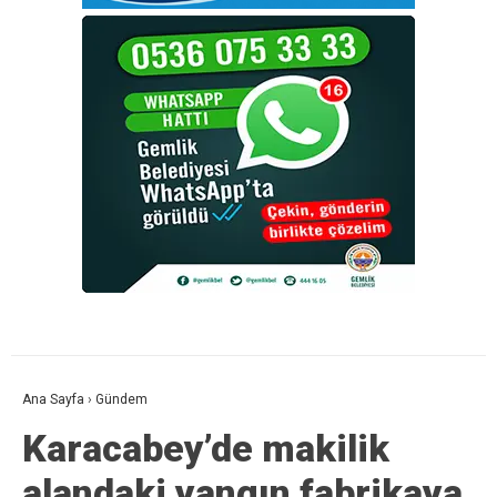
Ana Sayfa
›
Gündem
Karacabey’de makilik
alandaki yangın fabrikaya