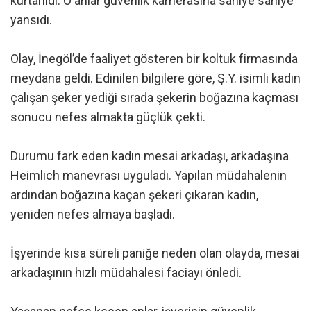
kurtarıldı. O anlar güvenlik kamerasına saniye saniye
yansıdı.
Olay, İnegöl’de faaliyet gösteren bir koltuk firmasında
meydana geldi. Edinilen bilgilere göre, Ş.Y. isimli kadın
çalışan şeker yediği sırada şekerin boğazına kaçması
sonucu nefes almakta güçlük çekti.
Durumu fark eden kadın mesai arkadaşı, arkadaşına
Heimlich manevrası uyguladı. Yapılan müdahalenin
ardından boğazına kaçan şekeri çıkaran kadın,
yeniden nefes almaya başladı.
İşyerinde kısa süreli paniğe neden olan olayda, mesai
arkadaşının hızlı müdahalesi faciayı önledi.