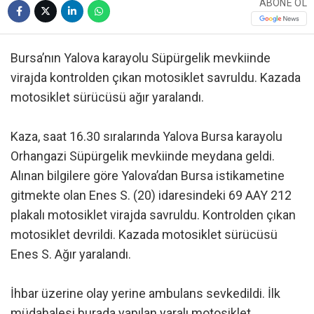
ABONE OL
Bursa’nın Yalova karayolu Süpürgelik mevkiinde
virajda kontrolden çıkan motosiklet savruldu. Kazada
motosiklet sürücüsü ağır yaralandı.
Kaza, saat 16.30 sıralarında Yalova Bursa karayolu
Orhangazi Süpürgelik mevkiinde meydana geldi.
Alınan bilgilere göre Yalova’dan Bursa istikametine
gitmekte olan Enes S. (20) idaresindeki 69 AAY 212
plakalı motosiklet virajda savruldu. Kontrolden çıkan
motosiklet devrildi. Kazada motosiklet sürücüsü
Enes S. Ağır yaralandı.
İhbar üzerine olay yerine ambulans sevkedildi. İlk
müdahalesi burada yapılan yaralı motosiklet