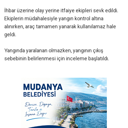
İhbar üzerine olay yerine itfaiye ekipleri sevk edildi.
Ekiplerin müdahalesiyle yangın kontrol altına
alınırken, araç tamamen yanarak kullanılamaz hale
geldi.
Yangında yaralanan olmazken, yangının çıkış
sebebinin belirlenmesi için inceleme başlatıldı.