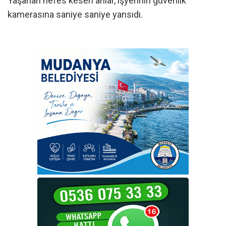
Yaşanan nefes kesen anlar, işyerinin güvenlik
kamerasına saniye saniye yansıdı.