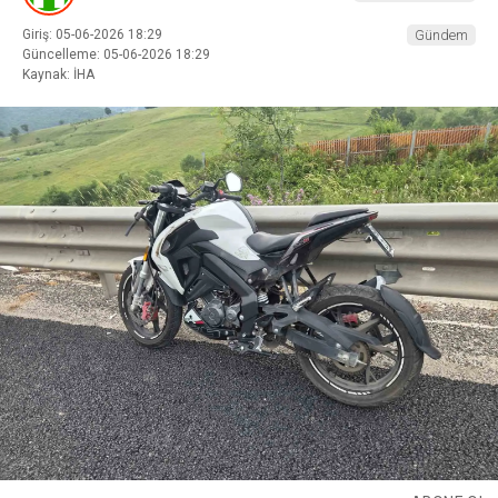
Giriş: 05-06-2026 18:29
Gündem
Güncelleme: 05-06-2026 18:29
Kaynak: İHA