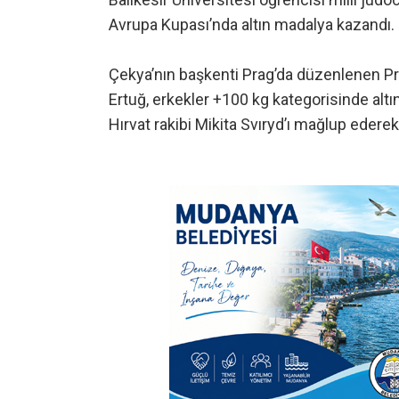
Avrupa Kupası’nda altın madalya kazandı.
Çekya’nın başkenti Prag’da düzenlenen Pr
Ertuğ, erkekler +100 kg kategorisinde altın
Hırvat rakibi Mikita Svıryd’ı mağlup edere