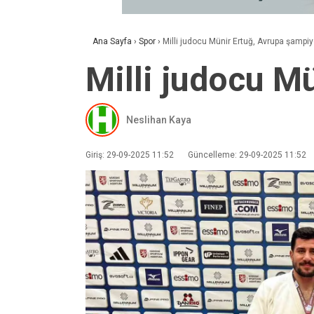
Ana Sayfa
›
Spor
›
Milli judocu Münir Ertuğ, Avrupa şampi
Milli judocu M
Neslihan Kaya
Giriş: 29-09-2025 11:52
Güncelleme: 29-09-2025 11:52