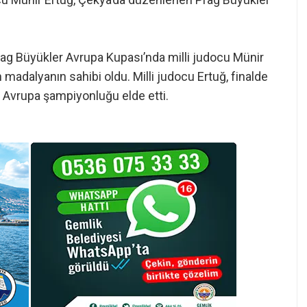
ag Büyükler Avrupa Kupası’nda milli judocu Münir
 madalyanın sahibi oldu. Milli judocu Ertuğ, finalde
k Avrupa şampiyonluğu elde etti.