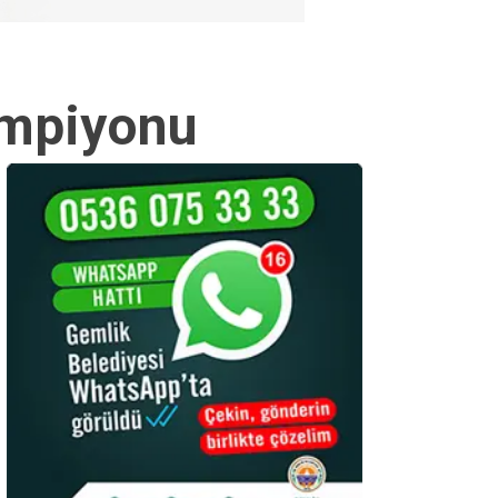
ampiyonu