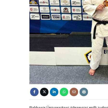
Balıkesir Üniversitesi öğrencisi milli ju