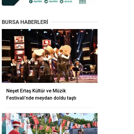
BURSA HABERLERI
Neşet Ertaş Kültür ve Müzik
Festivali’nde meydan doldu taştı