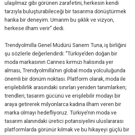
ulaşılmaz gibi görünen zarafetini, herkesin kendi
tarzıyla buluşturabileceği bir tasarıma dönüştürmek
harika bir deneyim. Umarım bu şıklık ve vizyon,
herkese ilham verir” dedi.
Trendyolmilla Genel Müdürü Sanem Tuna, iş birliğini
şu sözlerle değerlendirdi: ’’Türkiye’den doğan bir
moda markasının Cannes kırmızı halısında yer
alması, Trendyolmilla’nın global moda yolculuğunda
önemli bir dönüm noktası. Platform olarak, moda ile
erişilebilirlik arasındaki sınırları yeniden tanımlarken;
trendleri, tasarım gücünü ve erişilebilir modayı bir
araya getirerek milyonlarca kadına ilham veren bir
marka olmayı hedefliyoruz. Türkiye’nin moda ve
tasarım alanındaki üretici potansiyelini uluslararası
platformlarda görünür kılmak ve bu hikayeyi güçlü bir