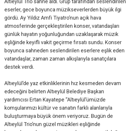
Altıeylül Trio sahne aldı. Grup tarafından seslendirilen
eserler, gece boyunca müzikseverlerden büyük ilgi
gördü. Ay Yıldız Amfi Tiyatro’nun açık hava
atmosferinde gerçekleştirilen konser, vatandaşları
günlük hayatın yoğunluğundan uzaklaşarak müzik
eşliğinde keyifli vakit geçirme fırsatı sundu. Konser
boyunca sahneden seslendirilen eserlere eşlik eden
vatandaşlar, zaman zaman alkışlarıyla sanatçılara
destek verdi.
Altıeylül’de yaz etkinliklerinin hız kesmeden devam
edeceğini belirten Altıeylül Belediye Başkan
yardımcısı Ertan Kayatepe “Altıeylül’ümüzde
komşularımızı kültür ve sanatın farklı alanlarıyla
buluşturmaya büyük önem veriyoruz. Bugün de
Altıeylül Trio’nun güzel müzikleri eşliğinde