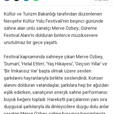
Kültür ve Turizm Bakanlığı tarafından düzenlenen
Nevşehir Kültür Yolu Festivali’nin beşinci gününde
sahne alan ünlü sanatçı Merve Özbey; Göreme
Festival Alanı’nı dolduran binlerce müziksevere
unutulmaz bir gece yaşattı.
Festival kapsamında sahneye çıkan Merve Özbey,
’Duman’, ’Helal Ettim’, ’Yaş Hikayesi’, ’Geçsin Yıllar’ ve
’Bir İmkansız Var’ başta olmak üzere sevilen
şarkılarını hayranlarıyla birlikte seslendirdi. Konser
alanını dolduran vatandaşlar, şarkılara hep bir ağızdan
eşlik ederken, sanatçının enerjik sahne performansı
büyük beğeni topladı. Hareketli parçalarının yanı sıra
duygusal şarkılarıyla da dinleyicilere duygu dolu anlar
yaşatan Merve Özbey, sahne boyunca hayranlarıyla