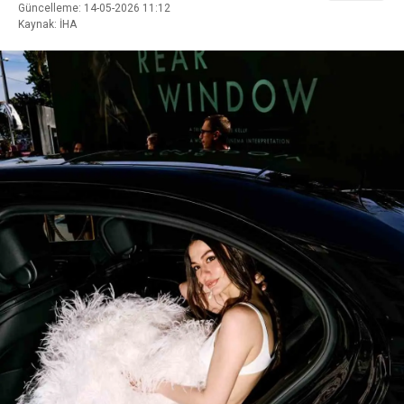
Güncelleme: 14-05-2026 11:12
Kaynak: İHA