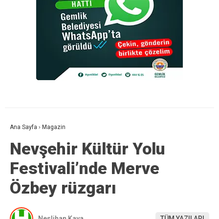
Ana Sayfa
›
Magazin
Nevşehir Kültür Yolu
Festivali’nde Merve
Özbey rüzgarı
Neslihan Kaya
TÜM YAZILARI