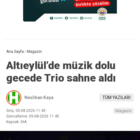
Ana Sayfa
›
Magazin
Altıeylül’de müzik dolu
gecede Trio sahne aldı
Neslihan Kaya
TÜM YAZILARI
Giriş: 05-08-2026 11:45
Magazin
Güncelleme: 05-08-2026 11:45
Kaynak: İHA