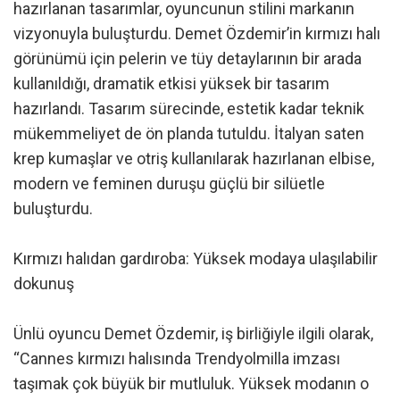
hazırlanan tasarımlar, oyuncunun stilini markanın
vizyonuyla buluşturdu. Demet Özdemir’in kırmızı halı
görünümü için pelerin ve tüy detaylarının bir arada
kullanıldığı, dramatik etkisi yüksek bir tasarım
hazırlandı. Tasarım sürecinde, estetik kadar teknik
mükemmeliyet de ön planda tutuldu. İtalyan saten
krep kumaşlar ve otriş kullanılarak hazırlanan elbise,
modern ve feminen duruşu güçlü bir silüetle
buluşturdu.
Kırmızı halıdan gardıroba: Yüksek modaya ulaşılabilir
dokunuş
Ünlü oyuncu Demet Özdemir, iş birliğiyle ilgili olarak,
“Cannes kırmızı halısında Trendyolmilla imzası
taşımak çok büyük bir mutluluk. Yüksek modanın o