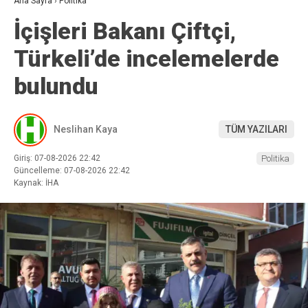
Ana Sayfa
›
Politika
İçişleri Bakanı Çiftçi,
Türkeli’de incelemelerde
bulundu
Neslihan Kaya
TÜM YAZILARI
Giriş: 07-08-2026 22:42
Politika
Güncelleme: 07-08-2026 22:42
Kaynak: İHA