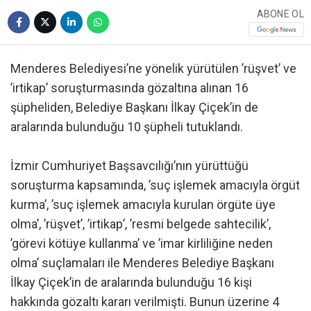
ABONE OL
Menderes Belediyesi’ne yönelik yürütülen ’rüşvet’ ve
’irtikap’ soruşturmasında gözaltına alınan 16
şüpheliden, Belediye Başkanı İlkay Çiçek’in de
aralarında bulunduğu 10 şüpheli tutuklandı.
İzmir Cumhuriyet Başsavcılığı’nın yürüttüğü
soruşturma kapsamında, ’suç işlemek amacıyla örgüt
kurma’, ’suç işlemek amacıyla kurulan örgüte üye
olma’, ’rüşvet’, ’irtikap’, ’resmi belgede sahtecilik’,
’görevi kötüye kullanma’ ve ’imar kirliliğine neden
olma’ suçlamaları ile Menderes Belediye Başkanı
İlkay Çiçek’in de aralarında bulunduğu 16 kişi
hakkında gözaltı kararı verilmişti. Bunun üzerine 4