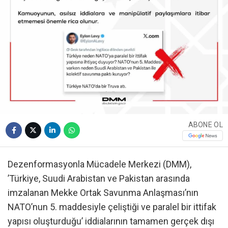
ABONE OL
Dezenformasyonla Mücadele Merkezi (DMM),
’Türkiye, Suudi Arabistan ve Pakistan arasında
imzalanan Mekke Ortak Savunma Anlaşması’nın
NATO’nun 5. maddesiyle çeliştiği ve paralel bir ittifak
yapısı oluşturduğu’ iddialarının tamamen gerçek dışı