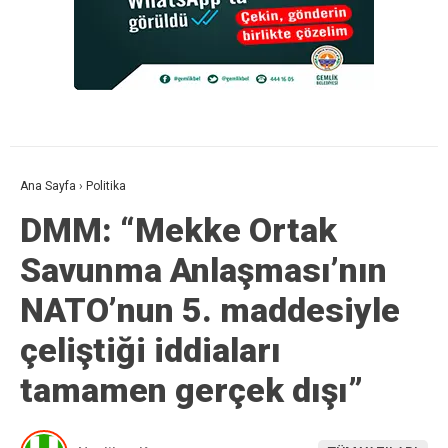
Ana Sayfa
›
Politika
DMM: “Mekke Ortak
Savunma Anlaşması’nın
NATO’nun 5. maddesiyle
çeliştiği iddiaları
tamamen gerçek dışı”