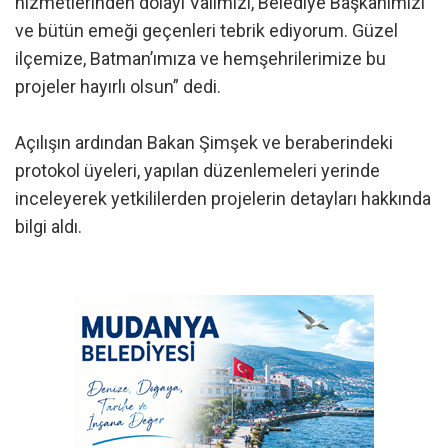
hizmetlerinden dolayı Valimizi, Belediye Başkanımızı
ve bütün emeği geçenleri tebrik ediyorum. Güzel
ilçemize, Batman’ımıza ve hemşehrilerimize bu
projeler hayırlı olsun” dedi.
Açılışın ardından Bakan Şimşek ve beraberindeki
protokol üyeleri, yapılan düzenlemeleri yerinde
inceleyerek yetkililerden projelerin detayları hakkında
bilgi aldı.