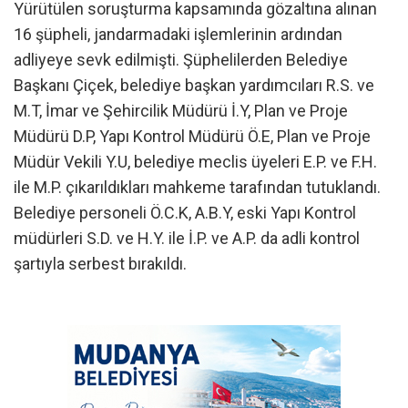
Yürütülen soruşturma kapsamında gözaltına alınan
16 şüpheli, jandarmadaki işlemlerinin ardından
adliyeye sevk edilmişti. Şüphelilerden Belediye
Başkanı Çiçek, belediye başkan yardımcıları R.S. ve
M.T, İmar ve Şehircilik Müdürü İ.Y, Plan ve Proje
Müdürü D.P, Yapı Kontrol Müdürü Ö.E, Plan ve Proje
Müdür Vekili Y.U, belediye meclis üyeleri E.P. ve F.H.
ile M.P. çıkarıldıkları mahkeme tarafından tutuklandı.
Belediye personeli Ö.C.K, A.B.Y, eski Yapı Kontrol
müdürleri S.D. ve H.Y. ile İ.P. ve A.P. da adli kontrol
şartıyla serbest bırakıldı.