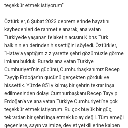
teşekkür etmek istiyorum”
Öztürkler, 6 Şubat 2023 depremlerinde hayatını
kaybedenleri de rahmetle anarak, ana vatan
Türkiye’de yaşanan felaketin acısını Kıbrıs Türk
halkının en derinden hissettiğini söyledi. Öztürkler,
“Hatay’a yaptığımız ziyarette şehri gözümüzle görme
imkanı bulduk. Burada ana vatan Türkiye
Cumhuriyeti’nin gücünü, Cumhurbaşkanımız Recep
Tayyip Erdoğan’ın gücünü gerçekten gördük ve
hissettik. Yüzde 85’i yıkılmış bir şehrin tekrar inşa
edilmesinden dolayı Cumhurbaşkanı Recep Tayyip
Erdoğan’a ve ana vatan Türkiye Cumhuriyeti’ne çok
teşekkür etmek istiyorum. Bu çok büyük bir güç,
tekrardan bir şehri inşa etmek kolay değil. Tüm emeği
geçenlere, sayın valimize, devlet yetkililerine kalben