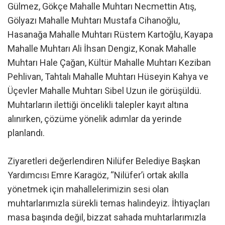
Gülmez, Gökçe Mahalle Muhtarı Necmettin Atış,
Gölyazı Mahalle Muhtarı Mustafa Cihanoğlu,
Hasanağa Mahalle Muhtarı Rüstem Kartoğlu, Kayapa
Mahalle Muhtarı Ali İhsan Dengiz, Konak Mahalle
Muhtarı Hale Çağan, Kültür Mahalle Muhtarı Keziban
Pehlivan, Tahtalı Mahalle Muhtarı Hüseyin Kahya ve
Üçevler Mahalle Muhtarı Sibel Uzun ile görüşüldü.
Muhtarların ilettiği öncelikli talepler kayıt altına
alınırken, çözüme yönelik adımlar da yerinde
planlandı.
Ziyaretleri değerlendiren Nilüfer Belediye Başkan
Yardımcısı Emre Karagöz, “Nilüfer’i ortak akılla
yönetmek için mahallelerimizin sesi olan
muhtarlarımızla sürekli temas halindeyiz. İhtiyaçları
masa başında değil, bizzat sahada muhtarlarımızla