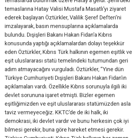
temaslarda bulunmak üzere Hatay’a geldi. Şehirdeki
temaslarına Hatay Valisi Mustafa Masatlı’yı ziyaret
ederek başlayan Öztürkler, Valilik Şeref Defteri’ni
imzalayarak, basın mensuplarına açıklamalarda
bulundu. Dışişleri Bakanı Hakan Fidan’a Kıbrıs
konusunda yaptığı açıklamalardan dolayı teşekkür
eden Öztürkler, Kıbrıs Türk halkının egemen eşitlik ve
eşit uluslararası statü temelindeki tutumundan geri
adım atmayacağını vurguladı. Öztürkler, “Yine dün
Türkiye Cumhuriyeti Dışişleri Bakanı Hakan Fidan’ın
açıklamaları vardı. Özellikle Kıbrıs sorunuyla ilgili iki
devlet sorununa işaret etmişti. Bizler egemen
eşitliğimizden ve eşit uluslararası statümüzden asla
taviz vermeyeceğiz. KKTC’de de iki halk, iki
demokrasi, iki devlet vardır ve bunu herkesin çok iyi
bilmesi gerekir, buna göre hareket etmesi gerekir.