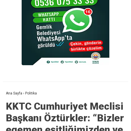
Ana Sayfa
›
Politika
KKTC Cumhuriyet Meclisi
Başkanı Öztürkler: “Bizler
egemen eşitliğimizden ve