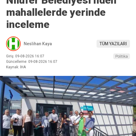
Nilüfer Belediyesi’nden
mahallelerde yerinde
inceleme
Neslihan Kaya
TÜM YAZILARI
Giriş: 09-08-2026 16:07
Politika
Güncelleme: 09-08-2026 16:07
Kaynak: İHA