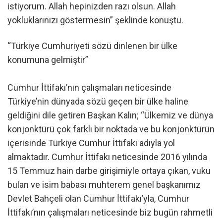
istiyorum. Allah hepinizden razı olsun. Allah
yokluklarınızı göstermesin” şeklinde konuştu.
“Türkiye Cumhuriyeti sözü dinlenen bir ülke
konumuna gelmiştir”
Cumhur İttifakı’nın çalışmaları neticesinde
Türkiye’nin dünyada sözü geçen bir ülke haline
geldiğini dile getiren Başkan Kalın; “Ülkemiz ve dünya
konjonktürü çok farklı bir noktada ve bu konjonktürün
içerisinde Türkiye Cumhur İttifakı adıyla yol
almaktadır. Cumhur İttifakı neticesinde 2016 yılında
15 Temmuz hain darbe girişimiyle ortaya çıkan, vuku
bulan ve isim babası muhterem genel başkanımız
Devlet Bahçeli olan Cumhur İttifakı’yla, Cumhur
İttifakı’nın çalışmaları neticesinde biz bugün rahmetli