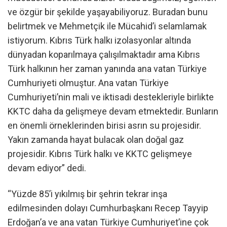
ve özgür bir şekilde yaşayabiliyoruz. Buradan bunu
belirtmek ve Mehmetçik ile Mücahid’i selamlamak
istiyorum. Kıbrıs Türk halkı izolasyonlar altında
dünyadan koparılmaya çalışılmaktadır ama Kıbrıs
Türk halkının her zaman yanında ana vatan Türkiye
Cumhuriyeti olmuştur. Ana vatan Türkiye
Cumhuriyeti’nin mali ve iktisadi destekleriyle birlikte
KKTC daha da gelişmeye devam etmektedir. Bunların
en önemli örneklerinden birisi asrın su projesidir.
Yakın zamanda hayat bulacak olan doğal gaz
projesidir. Kıbrıs Türk halkı ve KKTC gelişmeye
devam ediyor” dedi.
“Yüzde 85’i yıkılmış bir şehrin tekrar inşa
edilmesinden dolayı Cumhurbaşkanı Recep Tayyip
Erdoğan’a ve ana vatan Türkiye Cumhuriyet’ine çok