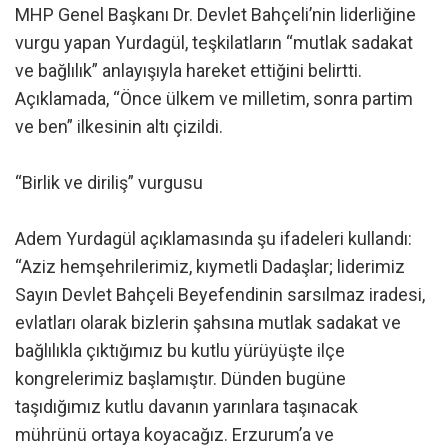
MHP Genel Başkanı Dr. Devlet Bahçeli’nin liderliğine
vurgu yapan Yurdagül, teşkilatların “mutlak sadakat
ve bağlılık” anlayışıyla hareket ettiğini belirtti.
Açıklamada, “Önce ülkem ve milletim, sonra partim
ve ben” ilkesinin altı çizildi.
“Birlik ve diriliş” vurgusu
Adem Yurdagül açıklamasında şu ifadeleri kullandı:
“Aziz hemşehrilerimiz, kıymetli Dadaşlar; liderimiz
Sayın Devlet Bahçeli Beyefendinin sarsılmaz iradesi,
evlatları olarak bizlerin şahsına mutlak sadakat ve
bağlılıkla çıktığımız bu kutlu yürüyüşte ilçe
kongrelerimiz başlamıştır. Dünden bugüne
taşıdığımız kutlu davanın yarınlara taşınacak
mührünü ortaya koyacağız. Erzurum’a ve