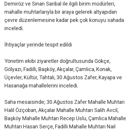
Demiröz ve Sinan Sarıbal ile ilgili birim müdürleri,
mahalle muhtarlarıyla bir araya gelerek altyapıdan
çevre düzenlemesine kadar pek çok konuyu sahada
inceledi.
İhtiyaçlar yerinde tespit edildi
Yönetim ekibi ziyaretler doğrultusunda Gökçe,
Gölyazı, Fadıllı, Başköy, Akçalar, Çamlıca, Konak,
Üçevler, Kültür, Tahtalı, 30 Ağustos Zafer, Kayapa ve
Hasanağa mahallelerini inceledi.
Saha mesaisinde; 30 Ağustos Zafer Mahalle Muhtarı
Halil Özçoban, Akçalar Mahalle Muhtarı Salih Avcil,
Başköy Mahalle Muhtarı Recep Uslu, Çamlıca Mahalle
Muhtarı Hasan Serçe, Fadıllı Mahalle Muhtarı Nail