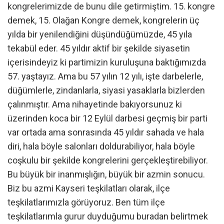
kongrelerimizde de bunu dile getirmiştim. 15. kongre
demek, 15. Olağan Kongre demek, kongrelerin üç
yılda bir yenilendiğini düşündüğümüzde, 45 yıla
tekabül eder. 45 yıldır aktif bir şekilde siyasetin
içerisindeyiz ki partimizin kuruluşuna baktığımızda
57. yaştayız. Ama bu 57 yılın 12 yılı, işte darbelerle,
düğümlerle, zindanlarla, siyasi yasaklarla bizlerden
çalınmıştır. Ama nihayetinde bakıyorsunuz ki
üzerinden koca bir 12 Eylül darbesi geçmiş bir parti
var ortada ama sonrasında 45 yıldır sahada ve hala
diri, hala böyle salonları doldurabiliyor, hala böyle
coşkulu bir şekilde kongrelerini gerçekleştirebiliyor.
Bu büyük bir inanmışlığın, büyük bir azmin sonucu.
Biz bu azmi Kayseri teşkilatları olarak, ilçe
teşkilatlarımızla görüyoruz. Ben tüm ilçe
teşkilatlarımla gurur duyduğumu buradan belirtmek