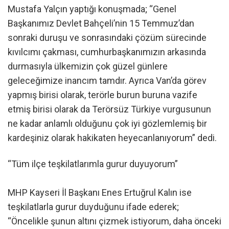
Mustafa Yalçın yaptığı konuşmada; “Genel
Başkanımız Devlet Bahçeli’nin 15 Temmuz’dan
sonraki duruşu ve sonrasındaki çözüm sürecinde
kıvılcımı çakması, cumhurbaşkanımızın arkasında
durmasıyla ülkemizin çok güzel günlere
geleceğimize inancım tamdır. Ayrıca Van’da görev
yapmış birisi olarak, terörle burun buruna vazife
etmiş birisi olarak da Terörsüz Türkiye vurgusunun
ne kadar anlamlı olduğunu çok iyi gözlemlemiş bir
kardeşiniz olarak hakikaten heyecanlanıyorum” dedi.
“Tüm ilçe teşkilatlarımla gurur duyuyorum”
MHP Kayseri İl Başkanı Enes Ertuğrul Kalın ise
teşkilatlarla gurur duyduğunu ifade ederek;
“Öncelikle şunun altını çizmek istiyorum, daha önceki