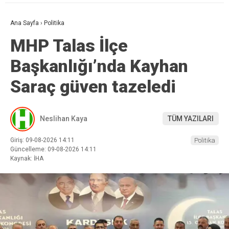
Ana Sayfa
›
Politika
MHP Talas İlçe
Başkanlığı’nda Kayhan
Saraç güven tazeledi
Neslihan Kaya
TÜM YAZILARI
Giriş: 09-08-2026 14:11
Politika
Güncelleme: 09-08-2026 14:11
Kaynak: İHA