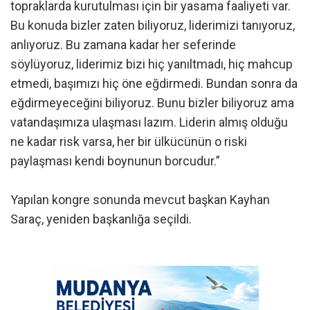
topraklarda kurutulması için bir yasama faaliyeti var.
Bu konuda bizler zaten biliyoruz, liderimizi tanıyoruz,
anlıyoruz. Bu zamana kadar her seferinde
söylüyoruz, liderimiz bizi hiç yanıltmadı, hiç mahcup
etmedi, başımızı hiç öne eğdirmedi. Bundan sonra da
eğdirmeyeceğini biliyoruz. Bunu bizler biliyoruz ama
vatandaşımıza ulaşması lazım. Liderin almış olduğu
ne kadar risk varsa, her bir ülkücünün o riski
paylaşması kendi boynunun borcudur.”
Yapılan kongre sonunda mevcut başkan Kayhan
Saraç, yeniden başkanlığa seçildi.