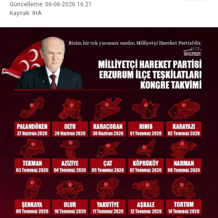
Güncelleme: 06-06-2026 16:21
Kaynak: İHA