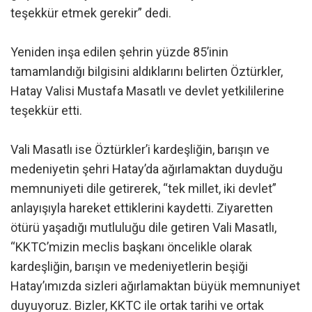
teşekkür etmek gerekir” dedi.
Yeniden inşa edilen şehrin yüzde 85’inin
tamamlandığı bilgisini aldıklarını belirten Öztürkler,
Hatay Valisi Mustafa Masatlı ve devlet yetkililerine
teşekkür etti.
Vali Masatlı ise Öztürkler’i kardeşliğin, barışın ve
medeniyetin şehri Hatay’da ağırlamaktan duyduğu
memnuniyeti dile getirerek, “tek millet, iki devlet”
anlayışıyla hareket ettiklerini kaydetti. Ziyaretten
ötürü yaşadığı mutluluğu dile getiren Vali Masatlı,
“KKTC’mizin meclis başkanı öncelikle olarak
kardeşliğin, barışın ve medeniyetlerin beşiği
Hatay’ımızda sizleri ağırlamaktan büyük memnuniyet
duyuyoruz. Bizler, KKTC ile ortak tarihi ve ortak