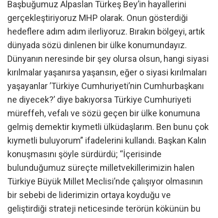
Başbuğumuz Alpaslan Türkeş Bey’in hayallerini
gerçekleştiriyoruz MHP olarak. Onun gösterdiği
hedeflere adım adım ilerliyoruz. Bırakın bölgeyi, artık
dünyada sözü dinlenen bir ülke konumundayız.
Dünyanın neresinde bir şey olursa olsun, hangi siyasi
kırılmalar yaşanırsa yaşansın, eğer o siyasi kırılmaları
yaşayanlar ’Türkiye Cumhuriyeti’nin Cumhurbaşkanı
ne diyecek?’ diye bakıyorsa Türkiye Cumhuriyeti
müreffeh, vefalı ve sözü geçen bir ülke konumuna
gelmiş demektir kıymetli ülküdaşlarım. Ben bunu çok
kıymetli buluyorum” ifadelerini kullandı. Başkan Kalın
konuşmasını şöyle sürdürdü; “İçerisinde
bulunduğumuz süreçte milletvekillerimizin halen
Türkiye Büyük Millet Meclisi’nde çalışıyor olmasının
bir sebebi de liderimizin ortaya koyduğu ve
geliştirdiği strateji neticesinde terörün kökünün bu