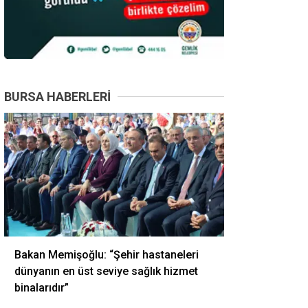
BURSA HABERLERI
Bakan Memişoğlu: “Şehir hastaneleri
dünyanın en üst seviye sağlık hizmet
binalarıdır”