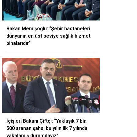
Bakan Memişoğlu: “Şehir hastaneleri
dünyanın en üst seviye sağlık hizmet
binalarıdır”
İçişleri Bakanı Çiftçi: “Yaklaşık 7 bin
500 aranan şahsı bu yılın ilk 7 yılında
yakalamış durumdayız”