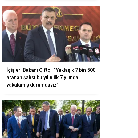
İçişleri Bakanı Çiftçi: “Yaklaşık 7 bin 500
aranan şahsı bu yılın ilk 7 yılında
yakalamış durumdayız”