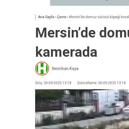
Ana Sayfa
›
Çevre
›
Mersin’de domuz sürüsü köpeği koval
Mersin’de domu
kamerada
Neslihan Kaya
Giriş: 30-09-2025 13:18
Güncelleme: 30-09-2025 13:18