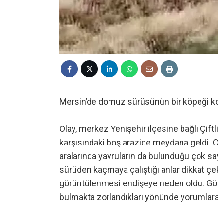
Mersin’de domuz sürüsünün bir köpeği kov
Olay, merkez Yenişehir ilçesine bağlı Çift
karşısındaki boş arazide meydana geldi. 
aralarında yavruların da bulunduğu çok sa
sürüden kaçmaya çalıştığı anlar dikkat ç
görüntülenmesi endişeye neden oldu. Gör
bulmakta zorlandıkları yönünde yorumlar