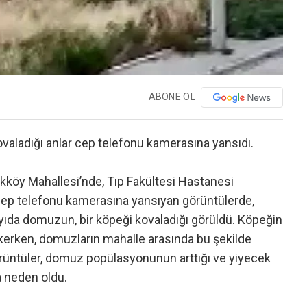
ABONE OL
aladığı anlar cep telefonu kamerasına yansıdı.
likköy Mahallesi’nde, Tıp Fakültesi Hastanesi
Cep telefonu kamerasına yansıyan görüntülerde,
yıda domuzun, bir köpeği kovaladığı görüldü. Köpeğin
ekerken, domuzların mahalle arasında bu şekilde
üntüler, domuz popülasyonunun arttığı ve yiyecek
a neden oldu.