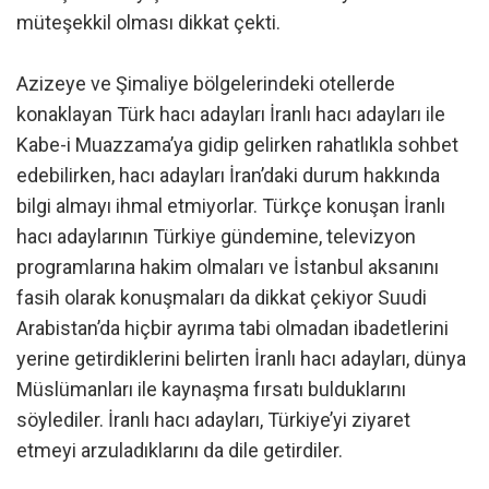
müteşekkil olması dikkat çekti.
Azizeye ve Şimaliye bölgelerindeki otellerde
konaklayan Türk hacı adayları İranlı hacı adayları ile
Kabe-i Muazzama’ya gidip gelirken rahatlıkla sohbet
edebilirken, hacı adayları İran’daki durum hakkında
bilgi almayı ihmal etmiyorlar. Türkçe konuşan İranlı
hacı adaylarının Türkiye gündemine, televizyon
programlarına hakim olmaları ve İstanbul aksanını
fasih olarak konuşmaları da dikkat çekiyor Suudi
Arabistan’da hiçbir ayrıma tabi olmadan ibadetlerini
yerine getirdiklerini belirten İranlı hacı adayları, dünya
Müslümanları ile kaynaşma fırsatı bulduklarını
söylediler. İranlı hacı adayları, Türkiye’yi ziyaret
etmeyi arzuladıklarını da dile getirdiler.