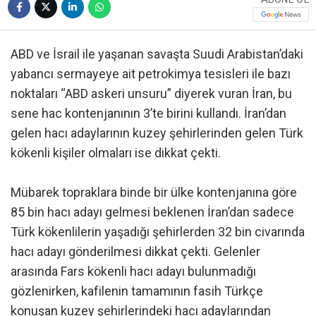
ABD ve İsrail ile yaşanan savaşta Suudi Arabistan’daki
yabancı sermayeye ait petrokimya tesisleri ile bazı
noktaları “ABD askeri unsuru” diyerek vuran İran, bu
sene hac kontenjanının 3’te birini kullandı. İran’dan
gelen hacı adaylarının kuzey şehirlerinden gelen Türk
kökenli kişiler olmaları ise dikkat çekti.
Mübarek topraklara binde bir ülke kontenjanına göre
85 bin hacı adayı gelmesi beklenen İran’dan sadece
Türk kökenlilerin yaşadığı şehirlerden 32 bin civarında
hacı adayı gönderilmesi dikkat çekti. Gelenler
arasında Fars kökenli hacı adayı bulunmadığı
gözlenirken, kafilenin tamamının fasih Türkçe
konuşan kuzey şehirlerindeki hacı adaylarından