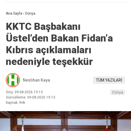
Ana Sayfa
›
Dünya
KKTC Başbakanı
Üstel’den Bakan Fidan’a
Kıbrıs açıklamaları
nedeniyle teşekkür
Neslihan Kaya
TÜM YAZILARI
Giriş: 09-08-2026 19:13
Dünya
Güncelleme: 09-08-2026 19:13
Kaynak: İHA