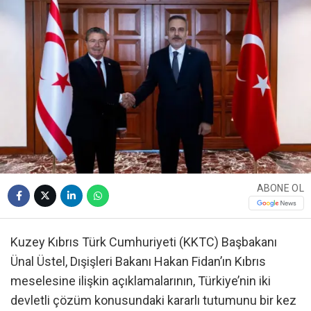
ABONE OL
Kuzey Kıbrıs Türk Cumhuriyeti (KKTC) Başbakanı
Ünal Üstel, Dışişleri Bakanı Hakan Fidan’ın Kıbrıs
meselesine ilişkin açıklamalarının, Türkiye’nin iki
devletli çözüm konusundaki kararlı tutumunu bir kez