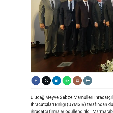
Uludağ Meyve Sebze Mamulleri İhracatçıla
İhracatçıları Birliği (UYMSİB) tarafından dü
ihracatçı firmalar ödüllendirildi. Marmarabi