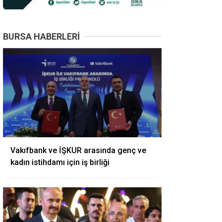
BURSA HABERLERI
Vakıfbank ve İŞKUR arasında genç ve
kadın istihdamı için iş birliği