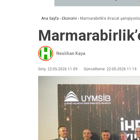
Ana Sayfa
›
Ekonomi
›
Marmarabirlik’e ihracat şampiyonl
Marmarabirlik’
Neslihan Kaya
Giriş: 22-05-2026 11:09
Güncelleme: 22-05-2026 11:19