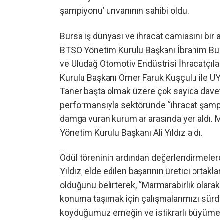
şampiyonu’ unvanının sahibi oldu.
Bursa iş dünyası ve ihracat camiasını bir a
BTSO Yönetim Kurulu Başkanı İbrahim Burka
ve Uludağ Otomotiv Endüstrisi İhracatçıla
Kurulu Başkanı Ömer Faruk Kuşçulu ile U
Taner başta olmak üzere çok sayıda davetli
performansıyla sektöründe “ihracat şampi
damga vuran kurumlar arasında yer aldı. 
Yönetim Kurulu Başkanı Ali Yıldız aldı.
Ödül töreninin ardından değerlendirmeler
Yıldız, elde edilen başarının üretici orta
olduğunu belirterek, “Marmarabirlik olara
konuma taşımak için çalışmalarımızı sürd
koyduğumuz emeğin ve istikrarlı büyüme 