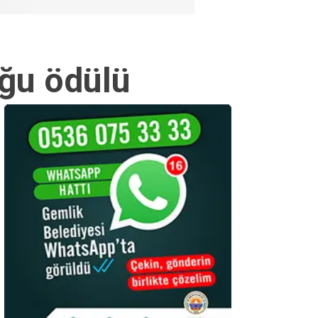
uğu ödülü