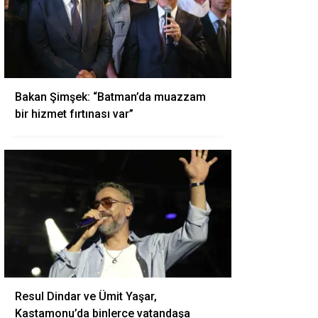
Bakan Şimşek: “Batman’da muazzam
bir hizmet fırtınası var”
Resul Dindar ve Ümit Yaşar,
Kastamonu’da binlerce vatandaşa