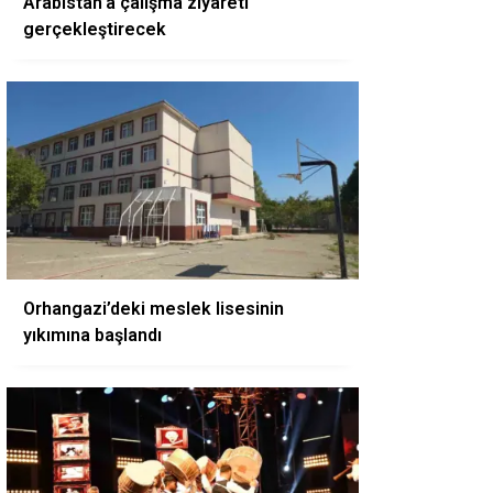
Arabistan’a çalışma ziyareti
gerçekleştirecek
Orhangazi’deki meslek lisesinin
yıkımına başlandı