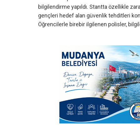
bilgilendirme yapıldı. Stantta özellikle zar
gençleri hedef alan güvenlik tehditleri konu
Öğrencilerle birebir ilgilenen polisler, bilgi