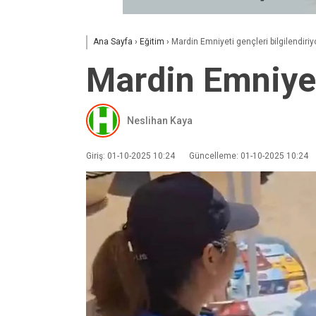
Ana Sayfa
›
Eğitim
›
Mardin Emniyeti gençleri bilgilendiriy
Mardin Emniyeti
Neslihan Kaya
Giriş: 01-10-2025 10:24
Güncelleme: 01-10-2025 10:24