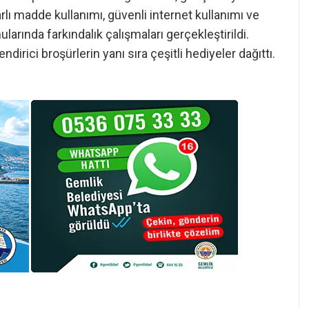
arlı madde kullanımı, güvenli internet kullanımı ve
larında farkındalık çalışmaları gerçekleştirildi.
lendirici broşürlerin yanı sıra çeşitli hediyeler dağıttı.