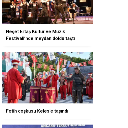
Neşet Ertaş Kültür ve Müzik
Festivali’nde meydan doldu taştı
Fetih coşkusu Keles’e taşındı