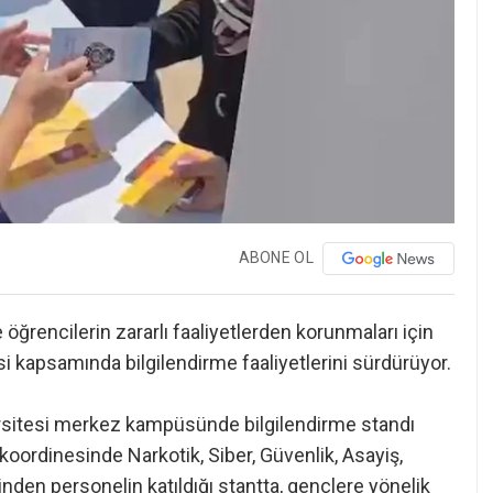
ABONE OL
öğrencilerin zararlı faaliyetlerden korunmaları için
i kapsamında bilgilendirme faaliyetlerini sürdürüyor.
rsitesi merkez kampüsünde bilgilendirme standı
oordinesinde Narkotik, Siber, Güvenlik, Asayiş,
inden personelin katıldığı stantta, gençlere yönelik