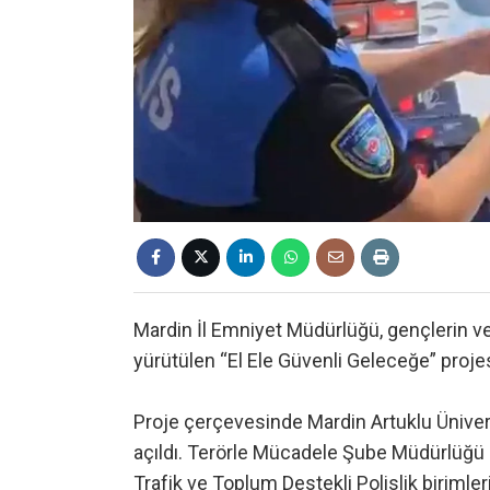
Mardin İl Emniyet Müdürlüğü, gençlerin ve 
yürütülen “El Ele Güvenli Geleceğe” projes
Proje çerçevesinde Mardin Artuklu Ünive
açıldı. Terörle Mücadele Şube Müdürlüğü k
Trafik ve Toplum Destekli Polislik birimler