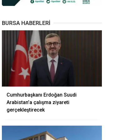
BURSA HABERLERI
Cumhurbaşkanı Erdoğan Suudi
Arabistan’a çalışma ziyareti
gerçekleştirecek