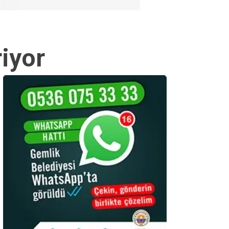
riyor