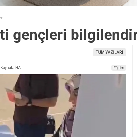
or
 gençleri bilgilendi
TÜM YAZILARI
Kaynak: İHA
Eğitim