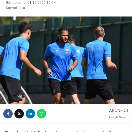
Güncelleme: 01-10-2025 15:54
Kaynak: İHA
ABONE OL