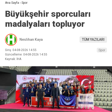
Ana Sayfa
›
Spor
Büyükşehir sporcuları
madalyaları topluyor
Neslihan Kaya
TÜM YAZILARI
Giriş: 04-08-2026 14:55
Spor
Güncelleme: 04-08-2026 14:55
Kaynak: İHA