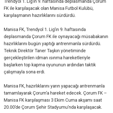
Trendyol 1. Lig’in 9. haftasında deplasmanda Çorum
FK ile karşılaşacak olan Manisa Futbol Kulübü,
karşılaşmanın hazırlıklarını sürdürdü.
Manisa FK, Trendyol 1. Lig’in 9. haftasında
deplasmanda Çorum FK ile oynayacağı müsabakanın
hazırlıklarını bugün yaptığı antrenmanla sürdürdü.
Teknik Direktör Taner Taşkın yönetiminde
gerçekleştirilen idman ısınma hareketleriyle
başlarken top kapma oyununun ardından taktik
çalışmayla sona erdi.
Manisa FK, hazırlıklarını yarın yapacağı antrenmanla
tamamlayarak Çorum’a hareket edecek. Çorum FK –
Manisa FK karşılaşması 3 Ekim Cuma akşamı saat
20.00’de Çorum Şehir Stadyumu’nda karşılaşacak.