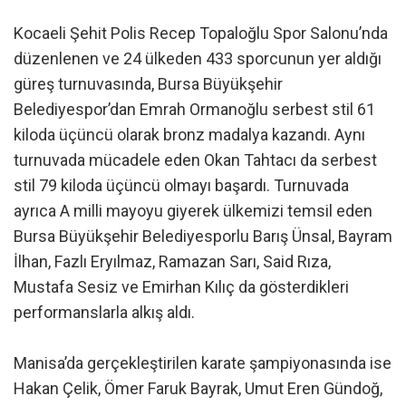
Kocaeli Şehit Polis Recep Topaloğlu Spor Salonu’nda
düzenlenen ve 24 ülkeden 433 sporcunun yer aldığı
güreş turnuvasında, Bursa Büyükşehir
Belediyespor’dan Emrah Ormanoğlu serbest stil 61
kiloda üçüncü olarak bronz madalya kazandı. Aynı
turnuvada mücadele eden Okan Tahtacı da serbest
stil 79 kiloda üçüncü olmayı başardı. Turnuvada
ayrıca A milli mayoyu giyerek ülkemizi temsil eden
Bursa Büyükşehir Belediyesporlu Barış Ünsal, Bayram
İlhan, Fazlı Eryılmaz, Ramazan Sarı, Said Rıza,
Mustafa Sesiz ve Emirhan Kılıç da gösterdikleri
performanslarla alkış aldı.
Manisa’da gerçekleştirilen karate şampiyonasında ise
Hakan Çelik, Ömer Faruk Bayrak, Umut Eren Gündoğ,