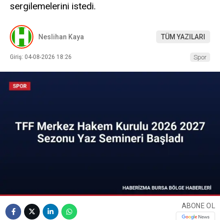
sergilemelerini istedi.
Neslihan Kaya
TÜM YAZILARI
Giriş: 04-08-2026 18:26
Spor
ABONE OL