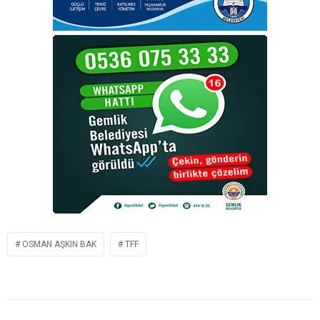
OSMAN AŞKIN BAK
TFF