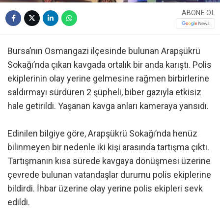
ABONE OL
Bursa’nın Osmangazi ilçesinde bulunan Arapşükrü
Sokağı’nda çıkan kavgada ortalık bir anda karıştı. Polis
ekiplerinin olay yerine gelmesine rağmen birbirlerine
saldırmayı sürdüren 2 şüpheli, biber gazıyla etkisiz
hale getirildi. Yaşanan kavga anları kameraya yansıdı.
Edinilen bilgiye göre, Arapşükrü Sokağı’nda henüz
bilinmeyen bir nedenle iki kişi arasında tartışma çıktı.
Tartışmanın kısa sürede kavgaya dönüşmesi üzerine
çevrede bulunan vatandaşlar durumu polis ekiplerine
bildirdi. İhbar üzerine olay yerine polis ekipleri sevk
edildi.