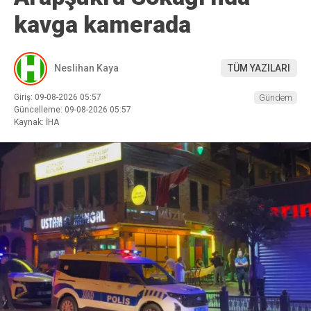
kavga kamerada
Neslihan Kaya
TÜM YAZILARI
Giriş: 09-08-2026 05:57
Gündem
Güncelleme: 09-08-2026 05:57
Kaynak: İHA