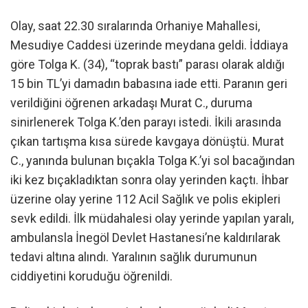
Olay, saat 22.30 sıralarında Orhaniye Mahallesi,
Mesudiye Caddesi üzerinde meydana geldi. İddiaya
göre Tolga K. (34), “toprak bastı” parası olarak aldığı
15 bin TL’yi damadın babasına iade etti. Paranın geri
verildiğini öğrenen arkadaşı Murat C., duruma
sinirlenerek Tolga K.’den parayı istedi. İkili arasında
çıkan tartışma kısa sürede kavgaya dönüştü. Murat
C., yanında bulunan bıçakla Tolga K.’yi sol bacağından
iki kez bıçakladıktan sonra olay yerinden kaçtı. İhbar
üzerine olay yerine 112 Acil Sağlık ve polis ekipleri
sevk edildi. İlk müdahalesi olay yerinde yapılan yaralı,
ambulansla İnegöl Devlet Hastanesi’ne kaldırılarak
tedavi altına alındı. Yaralının sağlık durumunun
ciddiyetini koruduğu öğrenildi.