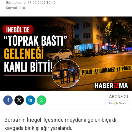
Güncelleme: 27-06-2026 10:45
Kaynak: İHA
ABONE OL
Bursa’nın İnegöl ilçesinde meydana gelen bıçaklı
kavgada bir kişi ağır yaralandı.