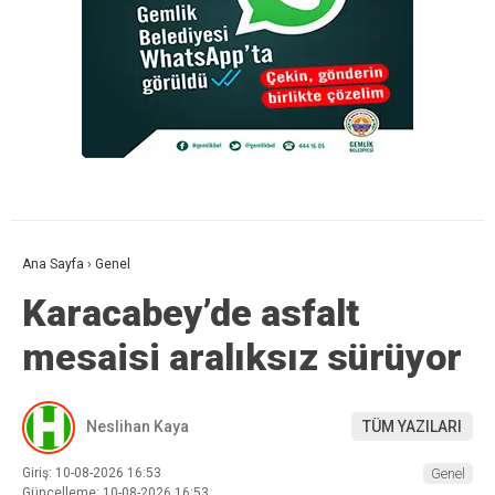
Ana Sayfa
›
Genel
Karacabey’de asfalt
mesaisi aralıksız sürüyor
Neslihan Kaya
TÜM YAZILARI
Giriş: 10-08-2026 16:53
Genel
Güncelleme: 10-08-2026 16:53