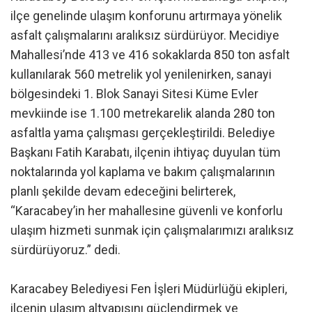
ilçe genelinde ulaşım konforunu artırmaya yönelik
asfalt çalışmalarını aralıksız sürdürüyor. Mecidiye
Mahallesi’nde 413 ve 416 sokaklarda 850 ton asfalt
kullanılarak 560 metrelik yol yenilenirken, sanayi
bölgesindeki 1. Blok Sanayi Sitesi Küme Evler
mevkiinde ise 1.100 metrekarelik alanda 280 ton
asfaltla yama çalışması gerçekleştirildi. Belediye
Başkanı Fatih Karabatı, ilçenin ihtiyaç duyulan tüm
noktalarında yol kaplama ve bakım çalışmalarının
planlı şekilde devam edeceğini belirterek,
“Karacabey’in her mahallesine güvenli ve konforlu
ulaşım hizmeti sunmak için çalışmalarımızı aralıksız
sürdürüyoruz.” dedi.
Karacabey Belediyesi Fen İşleri Müdürlüğü ekipleri,
ilçenin ulaşım altyapısını güçlendirmek ve