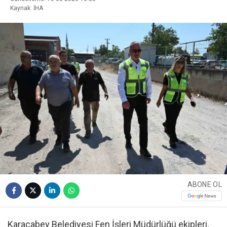
Kaynak: İHA
ABONE OL
Karacabey Belediyesi Fen İşleri Müdürlüğü ekipleri,