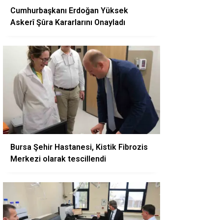
Cumhurbaşkanı Erdoğan Yüksek
Askerî Şûra Kararlarını Onayladı
Bursa Şehir Hastanesi, Kistik Fibrozis
Merkezi olarak tescillendi