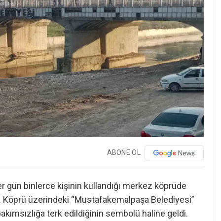
ABONE OL
r gün binlerce kişinin kullandığı merkez köprüde
r. Köprü üzerindeki “Mustafakemalpaşa Belediyesi”
bakımsızlığa terk edildiğinin sembolü haline geldi.