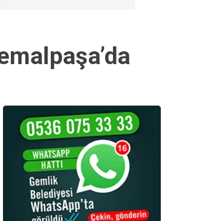
emalpaşa’da