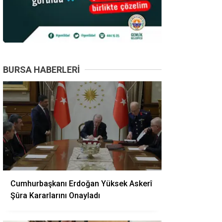
BURSA HABERLERI
Cumhurbaşkanı Erdoğan Yüksek Askerî
Şûra Kararlarını Onayladı