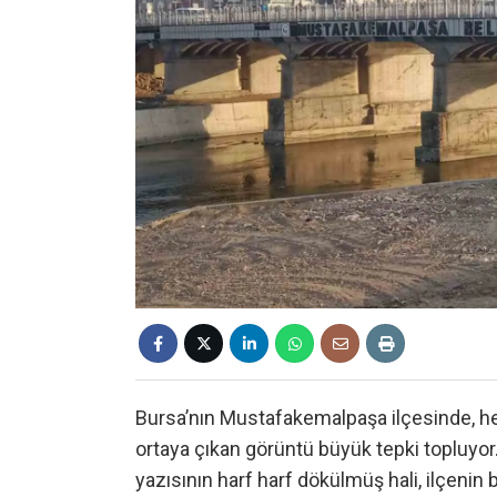
Bursa’nın Mustafakemalpaşa ilçesinde, he
ortaya çıkan görüntü büyük tepki topluyo
yazısının harf harf dökülmüş hali, ilçenin 