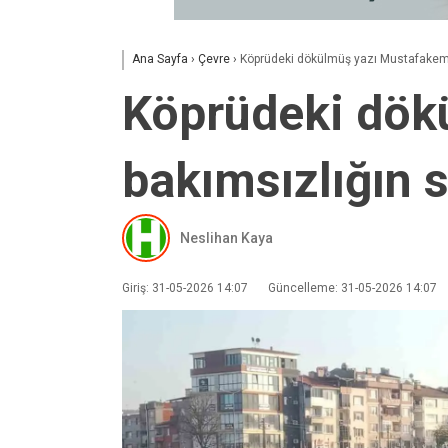
Ana Sayfa
›
Çevre
›
Köprüdeki dökülmüş yazı Mustafakema
Köprüdeki dök
bakımsızlığın 
Neslihan Kaya
Giriş: 31-05-2026 14:07
Güncelleme: 31-05-2026 14:07