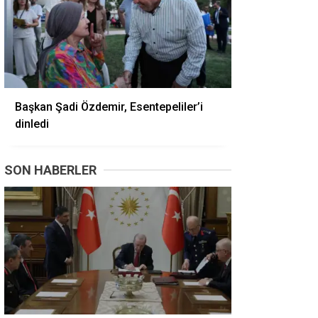
Başkan Şadi Özdemir, Esentepeliler’i
dinledi
SON HABERLER