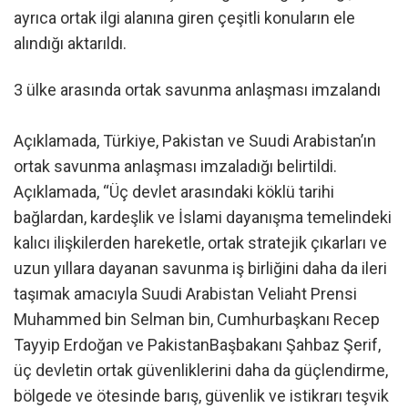
ayrıca ortak ilgi alanına giren çeşitli konuların ele
alındığı aktarıldı.
3 ülke arasında ortak savunma anlaşması imzalandı
Açıklamada, Türkiye, Pakistan ve Suudi Arabistan’ın
ortak savunma anlaşması imzaladığı belirtildi.
Açıklamada, “Üç devlet arasındaki köklü tarihi
bağlardan, kardeşlik ve İslami dayanışma temelindeki
kalıcı ilişkilerden hareketle, ortak stratejik çıkarları ve
uzun yıllara dayanan savunma iş birliğini daha da ileri
taşımak amacıyla Suudi Arabistan Veliaht Prensi
Muhammed bin Selman bin, Cumhurbaşkanı Recep
Tayyip Erdoğan ve PakistanBaşbakanı Şahbaz Şerif,
üç devletin ortak güvenliklerini daha da güçlendirme,
bölgede ve ötesinde barış, güvenlik ve istikrarı teşvik