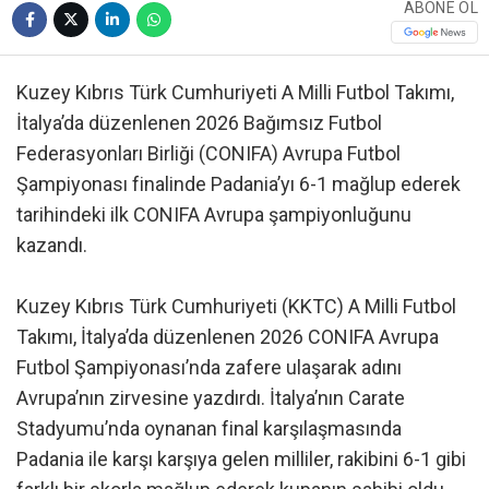
ABONE OL
Kuzey Kıbrıs Türk Cumhuriyeti A Milli Futbol Takımı,
İtalya’da düzenlenen 2026 Bağımsız Futbol
Federasyonları Birliği (CONIFA) Avrupa Futbol
Şampiyonası finalinde Padania’yı 6-1 mağlup ederek
tarihindeki ilk CONIFA Avrupa şampiyonluğunu
kazandı.
Kuzey Kıbrıs Türk Cumhuriyeti (KKTC) A Milli Futbol
Takımı, İtalya’da düzenlenen 2026 CONIFA Avrupa
Futbol Şampiyonası’nda zafere ulaşarak adını
Avrupa’nın zirvesine yazdırdı. İtalya’nın Carate
Stadyumu’nda oynanan final karşılaşmasında
Padania ile karşı karşıya gelen milliler, rakibini 6-1 gibi