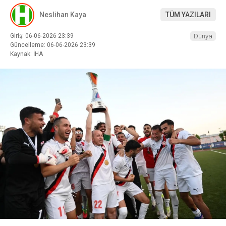
Neslihan Kaya
TÜM YAZILARI
Giriş: 06-06-2026 23:39
Dünya
Güncelleme: 06-06-2026 23:39
Kaynak: İHA