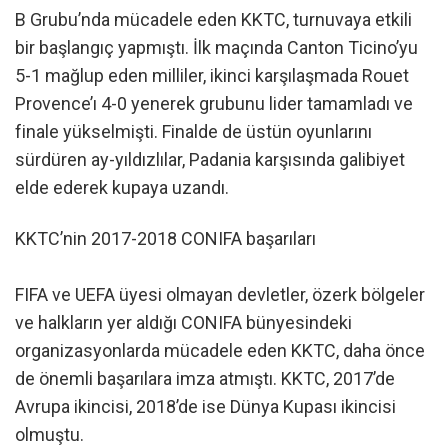
B Grubu’nda mücadele eden KKTC, turnuvaya etkili
bir başlangıç yapmıştı. İlk maçında Canton Ticino’yu
5-1 mağlup eden milliler, ikinci karşılaşmada Rouet
Provence’ı 4-0 yenerek grubunu lider tamamladı ve
finale yükselmişti. Finalde de üstün oyunlarını
sürdüren ay-yıldızlılar, Padania karşısında galibiyet
elde ederek kupaya uzandı.
KKTC’nin 2017-2018 CONIFA başarıları
FIFA ve UEFA üyesi olmayan devletler, özerk bölgeler
ve halkların yer aldığı CONIFA bünyesindeki
organizasyonlarda mücadele eden KKTC, daha önce
de önemli başarılara imza atmıştı. KKTC, 2017’de
Avrupa ikincisi, 2018’de ise Dünya Kupası ikincisi
olmuştu.