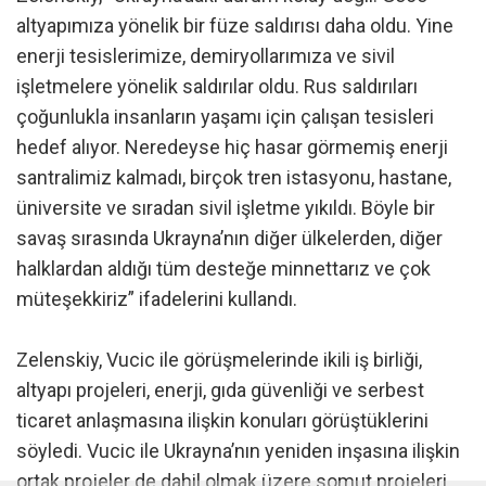
altyapımıza yönelik bir füze saldırısı daha oldu. Yine
enerji tesislerimize, demiryollarımıza ve sivil
işletmelere yönelik saldırılar oldu. Rus saldırıları
çoğunlukla insanların yaşamı için çalışan tesisleri
hedef alıyor. Neredeyse hiç hasar görmemiş enerji
santralimiz kalmadı, birçok tren istasyonu, hastane,
üniversite ve sıradan sivil işletme yıkıldı. Böyle bir
savaş sırasında Ukrayna’nın diğer ülkelerden, diğer
halklardan aldığı tüm desteğe minnettarız ve çok
müteşekkiriz” ifadelerini kullandı.
Zelenskiy, Vucic ile görüşmelerinde ikili iş birliği,
altyapı projeleri, enerji, gıda güvenliği ve serbest
ticaret anlaşmasına ilişkin konuları görüştüklerini
söyledi. Vucic ile Ukrayna’nın yeniden inşasına ilişkin
ortak projeler de dahil olmak üzere somut projeleri