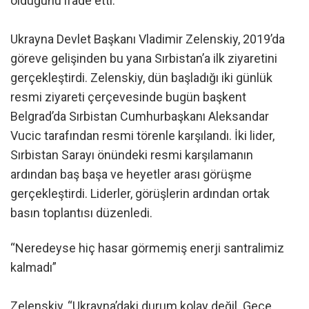
olduğunu ifade etti.
Ukrayna Devlet Başkanı Vladimir Zelenskiy, 2019’da
göreve gelişinden bu yana Sırbistan’a ilk ziyaretini
gerçekleştirdi. Zelenskiy, dün başladığı iki günlük
resmi ziyareti çerçevesinde bugün başkent
Belgrad’da Sırbistan Cumhurbaşkanı Aleksandar
Vucic tarafından resmi törenle karşılandı. İki lider,
Sırbistan Sarayı önündeki resmi karşılamanın
ardından baş başa ve heyetler arası görüşme
gerçekleştirdi. Liderler, görüşlerin ardından ortak
basın toplantısı düzenledi.
“Neredeyse hiç hasar görmemiş enerji santralimiz
kalmadı”
Zelenskiy, “Ukrayna’daki durum kolay değil. Gece