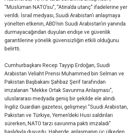
“Müslüman NATO’su”, “Atina’da utanç” ifadelerine yer
verildi. İsrail medyası, Suudi Arabistan’ı anlaşmaya
yönelten etkenin, ABD’nin Suudi Arabistan’ın yanında
durmayacağından duyulan endişe ve güvenlik
garantilerine yönelik güvensizliğin etkili olduğunu
belirtti.
Cumhurbaşkanı Recep Tayyip Erdoğan, Suudi
Arabistan Veliaht Prensi Muhammed bin Selman ve
Pakistan Başbakanı Şahbaz Şerif tarafından
imzalanan “Mekke Ortak Savunma Anlaşması”,
uluslararası medyada geniş bir şekilde ele alındı.
İngiliz Guardian gazetesi, gelişmeyi “Suudi Arabistan,
Pakistan ve Türkiye, Yemen’deki Husi saldırıları
sürerken, NATO tarzı savunma paktı imzaladı”
başlığıyla duyurdu. Haberde, anlaşmanın üç ülkeden