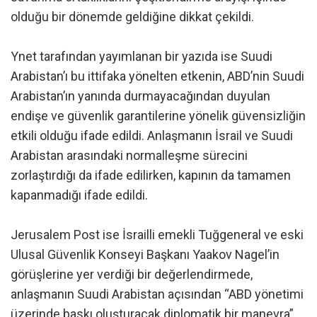
olduğu bir dönemde geldiğine dikkat çekildi.
Ynet tarafından yayımlanan bir yazıda ise Suudi
Arabistan’ı bu ittifaka yönelten etkenin, ABD’nin Suudi
Arabistan’ın yanında durmayacağından duyulan
endişe ve güvenlik garantilerine yönelik güvensizliğin
etkili olduğu ifade edildi. Anlaşmanın İsrail ve Suudi
Arabistan arasındaki normalleşme sürecini
zorlaştırdığı da ifade edilirken, kapının da tamamen
kapanmadığı ifade edildi.
Jerusalem Post ise İsrailli emekli Tuğgeneral ve eski
Ulusal Güvenlik Konseyi Başkanı Yaakov Nagel’in
görüşlerine yer verdiği bir değerlendirmede,
anlaşmanın Suudi Arabistan açısından “ABD yönetimi
üzerinde baskı oluşturacak diplomatik bir manevra”