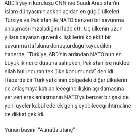
ABD’li yayın kuruluşu CNN ise Suudi Arabistan’ın
İslam dünyasının askeri açıdan en güçlü ülkeleri
Türkiye ve Pakistan ile NATO benzeri bir savunma
anlaşması imzaladığını ifade etti. Üç ülkenin uzun
yıllara dayanan güvenlik ilişkilerini kolektif bir
savunma ittifakına dönüştürdüğü kaydedilen
haberde, “Türkiye, ABD’nin ardından NATO’nun en
büyük ikinci ordusuna sahipken, Pakistan ise nükleer
silah bulunduran tek ülke konumunda” denildi.
Haberde bir Türk yetkilinin bölgedeki diğer ülkelerin
de anlaşmaya katılabileceğine ilişkin açıklamasına
yer verilerek anlaşmanın NATO’ya benzer bir şekilde
yeni üyeler kabul ederek genişleyebileceği ihtimaline
de dikkat çekildi.
Yunan basını: “Atina’da utanç”