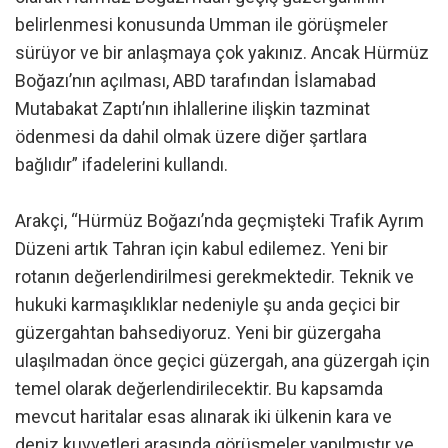
belirlenmesi konusunda Umman ile görüşmeler
sürüyor ve bir anlaşmaya çok yakınız. Ancak Hürmüz
Boğazı’nın açılması, ABD tarafından İslamabad
Mutabakat Zaptı’nın ihlallerine ilişkin tazminat
ödenmesi da dahil olmak üzere diğer şartlara
bağlıdır” ifadelerini kullandı.
Arakçi, “Hürmüz Boğazı’nda geçmişteki Trafik Ayrım
Düzeni artık Tahran için kabul edilemez. Yeni bir
rotanın değerlendirilmesi gerekmektedir. Teknik ve
hukuki karmaşıklıklar nedeniyle şu anda geçici bir
güzergahtan bahsediyoruz. Yeni bir güzergaha
ulaşılmadan önce geçici güzergah, ana güzergah için
temel olarak değerlendirilecektir. Bu kapsamda
mevcut haritalar esas alınarak iki ülkenin kara ve
deniz kuvvetleri arasında görüşmeler yapılmıştır ve