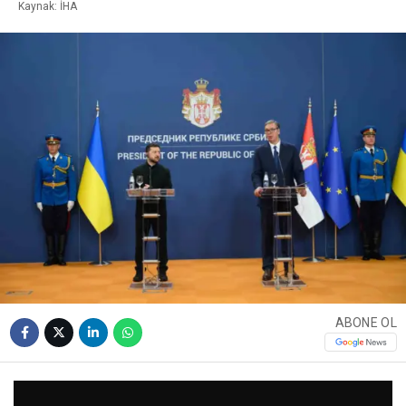
Kaynak: İHA
ABONE OL