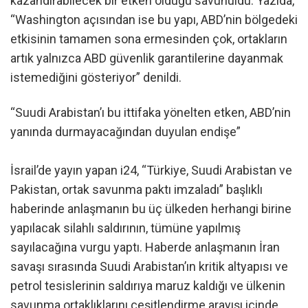
kazandırabilecek bir etken olduğu savunuldu. Yazıda,
“Washington açısından ise bu yapı, ABD’nin bölgedeki
etkisinin tamamen sona ermesinden çok, ortakların
artık yalnızca ABD güvenlik garantilerine dayanmak
istemediğini gösteriyor” denildi.
“Suudi Arabistan’ı bu ittifaka yönelten etken, ABD’nin
yanında durmayacağından duyulan endişe”
İsrail’de yayın yapan i24, “Türkiye, Suudi Arabistan ve
Pakistan, ortak savunma paktı imzaladı” başlıklı
haberinde anlaşmanın bu üç ülkeden herhangi birine
yapılacak silahlı saldırının, tümüne yapılmış
sayılacağına vurgu yaptı. Haberde anlaşmanın İran
savaşı sırasında Suudi Arabistan’ın kritik altyapısı ve
petrol tesislerinin saldırıya maruz kaldığı ve ülkenin
savunma ortaklıklarını çeşitlendirme arayışı içinde