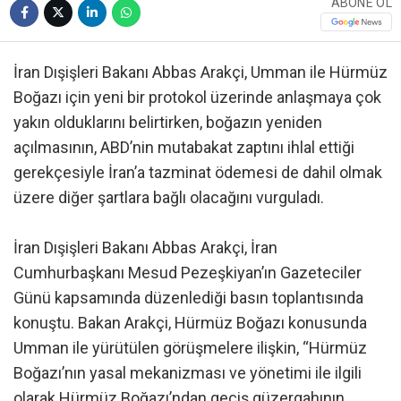
ABONE OL
İran Dışişleri Bakanı Abbas Arakçi, Umman ile Hürmüz
Boğazı için yeni bir protokol üzerinde anlaşmaya çok
yakın olduklarını belirtirken, boğazın yeniden
açılmasının, ABD’nin mutabakat zaptını ihlal ettiği
gerekçesiyle İran’a tazminat ödemesi de dahil olmak
üzere diğer şartlara bağlı olacağını vurguladı.
İran Dışişleri Bakanı Abbas Arakçi, İran
Cumhurbaşkanı Mesud Pezeşkiyan’ın Gazeteciler
Günü kapsamında düzenlediği basın toplantısında
konuştu. Bakan Arakçi, Hürmüz Boğazı konusunda
Umman ile yürütülen görüşmelere ilişkin, “Hürmüz
Boğazı’nın yasal mekanizması ve yönetimi ile ilgili
olarak Hürmüz Boğazı’ndan geçiş güzergahının