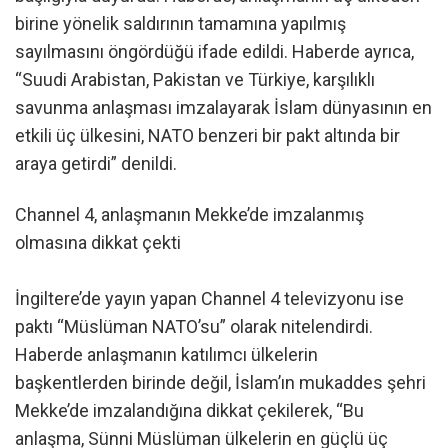
birine yönelik saldırının tamamına yapılmış
sayılmasını öngördüğü ifade edildi. Haberde ayrıca,
“Suudi Arabistan, Pakistan ve Türkiye, karşılıklı
savunma anlaşması imzalayarak İslam dünyasının en
etkili üç ülkesini, NATO benzeri bir pakt altında bir
araya getirdi” denildi.
Channel 4, anlaşmanın Mekke’de imzalanmış
olmasına dikkat çekti
İngiltere’de yayın yapan Channel 4 televizyonu ise
paktı “Müslüman NATO’su” olarak nitelendirdi.
Haberde anlaşmanın katılımcı ülkelerin
başkentlerden birinde değil, İslam’ın mukaddes şehri
Mekke’de imzalandığına dikkat çekilerek, “Bu
anlaşma, Sünni Müslüman ülkelerin en güçlü üç