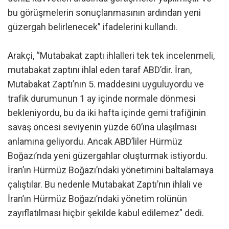
bu görüşmelerin sonuçlanmasının ardından yeni
güzergah belirlenecek” ifadelerini kullandı.
Arakçi, “Mutabakat zaptı ihlalleri tek tek incelenmeli,
mutabakat zaptını ihlal eden taraf ABD’dir. İran,
Mutabakat Zaptı’nın 5. maddesini uyguluyordu ve
trafik durumunun 1 ay içinde normale dönmesi
bekleniyordu, bu da iki hafta içinde gemi trafiğinin
savaş öncesi seviyenin yüzde 60’ına ulaşılması
anlamına geliyordu. Ancak ABD’liler Hürmüz
Boğazı’nda yeni güzergahlar oluşturmak istiyordu.
İran’ın Hürmüz Boğazı’ndaki yönetimini baltalamaya
çalıştılar. Bu nedenle Mutabakat Zaptı’nın ihlali ve
İran’ın Hürmüz Boğazı’ndaki yönetim rolünün
zayıflatılması hiçbir şekilde kabul edilemez” dedi.