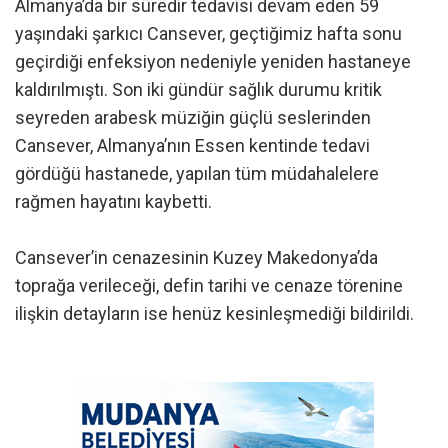
Almanya’da bir süredir tedavisi devam eden 59
yaşındaki şarkıcı Cansever, geçtiğimiz hafta sonu
geçirdiği enfeksiyon nedeniyle yeniden hastaneye
kaldırılmıştı. Son iki gündür sağlık durumu kritik
seyreden arabesk müziğin güçlü seslerinden
Cansever, Almanya’nın Essen kentinde tedavi
gördüğü hastanede, yapılan tüm müdahalelere
rağmen hayatını kaybetti.
Cansever’in cenazesinin Kuzey Makedonya’da
toprağa verileceği, defin tarihi ve cenaze törenine
ilişkin detayların ise henüz kesinleşmediği bildirildi.