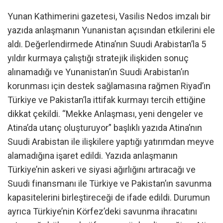
Yunan Kathimerini gazetesi, Vasilis Nedos imzalı bir
yazıda anlaşmanın Yunanistan açısından etkilerini ele
aldı. Değerlendirmede Atina’nın Suudi Arabistan’la 5
yıldır kurmaya çalıştığı stratejik ilişkiden sonuç
alınamadığı ve Yunanistan’ın Suudi Arabistan’ın
korunması için destek sağlamasına rağmen Riyad’ın
Türkiye ve Pakistan’la ittifak kurmayı tercih ettiğine
dikkat çekildi. “Mekke Anlaşması, yeni dengeler ve
Atina’da utanç oluşturuyor” başlıklı yazıda Atina’nın
Suudi Arabistan ile ilişkilere yaptığı yatırımdan meyve
alamadığına işaret edildi. Yazıda anlaşmanın
Türkiye’nin askeri ve siyasi ağırlığını artıracağı ve
Suudi finansmanı ile Türkiye ve Pakistan’ın savunma
kapasitelerini birleştireceği de ifade edildi. Durumun
ayrıca Türkiye’nin Körfez’deki savunma ihracatını