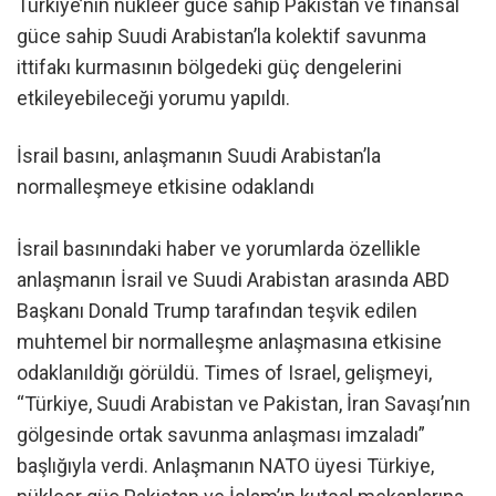
Türkiye’nin nükleer güce sahip Pakistan ve finansal
güce sahip Suudi Arabistan’la kolektif savunma
ittifakı kurmasının bölgedeki güç dengelerini
etkileyebileceği yorumu yapıldı.
İsrail basını, anlaşmanın Suudi Arabistan’la
normalleşmeye etkisine odaklandı
İsrail basınındaki haber ve yorumlarda özellikle
anlaşmanın İsrail ve Suudi Arabistan arasında ABD
Başkanı Donald Trump tarafından teşvik edilen
muhtemel bir normalleşme anlaşmasına etkisine
odaklanıldığı görüldü. Times of Israel, gelişmeyi,
“Türkiye, Suudi Arabistan ve Pakistan, İran Savaşı’nın
gölgesinde ortak savunma anlaşması imzaladı”
başlığıyla verdi. Anlaşmanın NATO üyesi Türkiye,