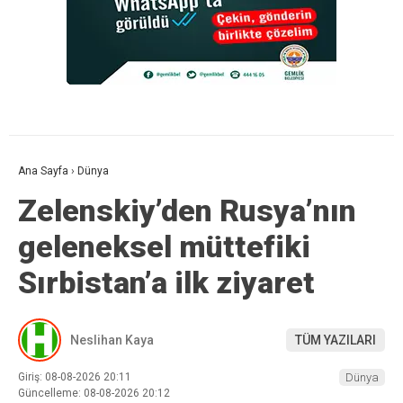
Ana Sayfa
›
Dünya
Zelenskiy’den Rusya’nın
geleneksel müttefiki
Sırbistan’a ilk ziyaret
Neslihan Kaya
TÜM YAZILARI
Giriş: 08-08-2026 20:11
Dünya
Güncelleme: 08-08-2026 20:12