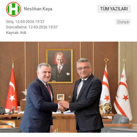
Neslihan Kaya
TÜM YAZILARI
Giriş: 12-03-2026 19:57
Dünya
Güncelleme: 12-03-2026 19:57
Kaynak: İHA