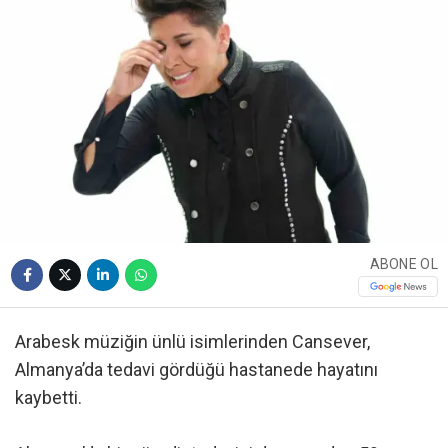
ABONE OL
Arabesk müziğin ünlü isimlerinden Cansever,
Almanya’da tedavi gördüğü hastanede hayatını
kaybetti.