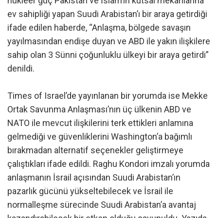
nükleer güç Pakistan ve İslam’ın kutsal mekanlarına
ev sahipliği yapan Suudi Arabistan’ı bir araya getirdiği
ifade edilen haberde, “Anlaşma, bölgede savaşın
yayılmasından endişe duyan ve ABD ile yakın ilişkilere
sahip olan 3 Sünni çoğunluklu ülkeyi bir araya getirdi”
denildi.
Times of Israel’de yayınlanan bir yorumda ise Mekke
Ortak Savunma Anlaşması’nın üç ülkenin ABD ve
NATO ile mevcut ilişkilerini terk ettikleri anlamına
gelmediği ve güvenliklerini Washington’a bağımlı
bırakmadan alternatif seçenekler geliştirmeye
çalıştıkları ifade edildi. Raghu Kondori imzalı yorumda
anlaşmanın İsrail açısından Suudi Arabistan’ın
pazarlık gücünü yükseltebilecek ve İsrail ile
normalleşme sürecinde Suudi Arabistan’a avantaj