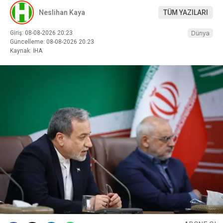
Neslihan Kaya
TÜM YAZILARI
Giriş: 08-08-2026 20:23
Dünya
Güncelleme: 08-08-2026 20:23
Kaynak: İHA