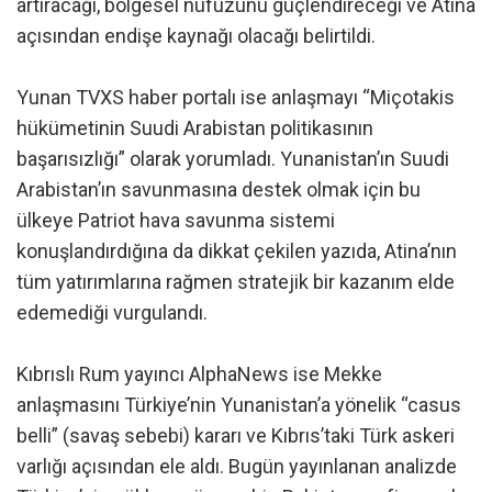
artıracağı, bölgesel nüfuzunu güçlendireceği ve Atina
açısından endişe kaynağı olacağı belirtildi.
Yunan TVXS haber portalı ise anlaşmayı “Miçotakis
hükümetinin Suudi Arabistan politikasının
başarısızlığı” olarak yorumladı. Yunanistan’ın Suudi
Arabistan’ın savunmasına destek olmak için bu
ülkeye Patriot hava savunma sistemi
konuşlandırdığına da dikkat çekilen yazıda, Atina’nın
tüm yatırımlarına rağmen stratejik bir kazanım elde
edemediği vurgulandı.
Kıbrıslı Rum yayıncı AlphaNews ise Mekke
anlaşmasını Türkiye’nin Yunanistan’a yönelik “casus
belli” (savaş sebebi) kararı ve Kıbrıs’taki Türk askeri
varlığı açısından ele aldı. Bugün yayınlanan analizde