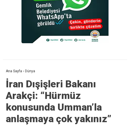
Ana Sayfa
›
Dünya
İran Dışişleri Bakanı
Arakçi: “Hürmüz
konusunda Umman’la
anlaşmaya çok yakınız”