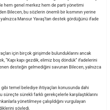
nde hem genel merkez hem de parti yönetimi
 eden Bilecen, bu sözlerin önemli bir kısmının yerine
n yalnızca Mansur Yavaş’tan destek gördüğünü ifade
yaçları için birçok girişimde bulunduklarını ancak
k, “Kapı kapı gezdik, elimiz boş döndük” ifadelerini
eklenen desteğin gelmediğini savunan Bilecen, yalnızca
ç gibi temel belediye ihtiyaçları konusunda dahi
 süreçte sürekli farklı gerekçelerle karşılaştıklarını
 imkanlarla yönetilmeye çalışıldığını vurgulayan
iklerini söyledi.