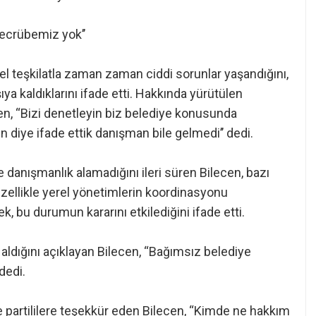
tecrübemiz yok’’
rel teşkilatla zaman zaman ciddi sorunlar yaşandığını,
rşıya kaldıklarını ifade etti. Hakkında yürütülen
n, “Bizi denetleyin biz belediye konusunda
 diye ifade ettik danışman bile gelmedi’’ dedi.
danışmanlık alamadığını ileri süren Bilecen, bazı
 Özellikle yerel yönetimlerin koordinasyonu
k, bu durumun kararını etkilediğini ifade etti.
 aldığını açıklayan Bilecen, “Bağımsız belediye
dedi.
 partililere teşekkür eden Bilecen, “Kimde ne hakkım