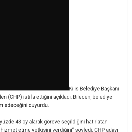
Kilis Belediye Başkanı
n (CHP) istifa ettiğini açıkladı. Bilecen, belediye
am edeceğini duyurdu.
yüzde 43 oy alarak göreve seçildiğini hatırlatan
e hizmet etme yetkisini verdiğini” söyledi. CHP adayı