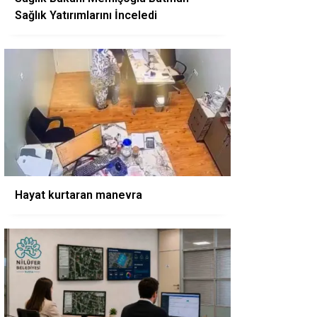
Sağlık Yatırımlarını İnceledi
Hayat kurtaran manevra