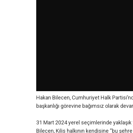
Hakan Bilecen, Cumhuriyet Halk Partisi’nde
başkanlığı görevine bağımsız olarak dev
31 Mart 2024 yerel seçimlerinde yaklaşık 
Bilecen, Kilis halkının kendisine “bu şehr