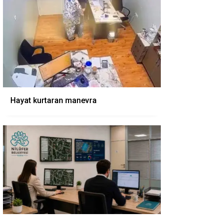
Hayat kurtaran manevra