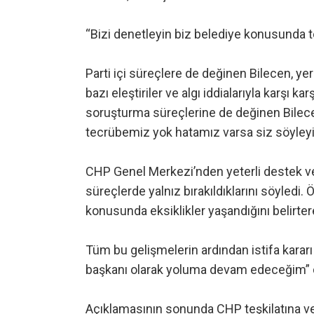
“Bizi denetleyin biz belediye konusunda 
Parti içi süreçlere de değinen Bilecen, ye
bazı eleştiriler ve algı iddialarıyla karşı ka
soruşturma süreçlerine de değinen Bilece
tecrübemiz yok hatamız varsa siz söyleyin
CHP Genel Merkezi’nden yeterli destek ve 
süreçlerde yalnız bırakıldıklarını söyledi.
konusunda eksiklikler yaşandığını belirtere
Tüm bu gelişmelerin ardından istifa kararı
başkanı olarak yoluma devam edeceğim” 
Açıklamasının sonunda CHP teşkilatına ve