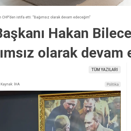
n CHP’den istifa etti: “Bağımsız olarak devam edeceğim”
 Başkanı Hakan Bilec
Bağımsız olarak devam
TÜM YAZILARI
Kaynak: İHA
Politika