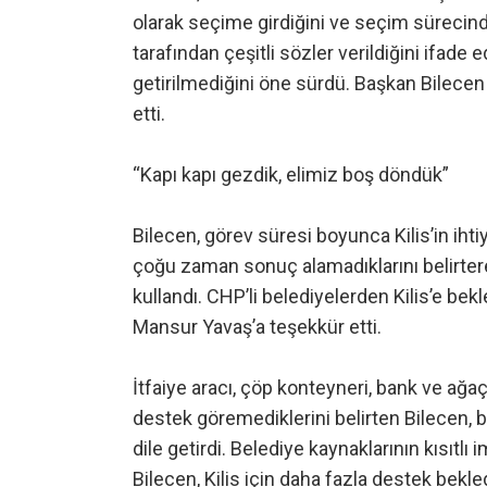
olarak seçime girdiğini ve seçim süreci
tarafından çeşitli sözler verildiğini ifade
getirilmediğini öne sürdü. Başkan Bilece
etti.
“Kapı kapı gezdik, elimiz boş döndük”
Bilecen, görev süresi boyunca Kilis’in ihti
çoğu zaman sonuç alamadıklarını belirtere
kullandı. CHP’li belediyelerden Kilis’e b
Mansur Yavaş’a teşekkür etti.
İtfaiye aracı, çöp konteyneri, bank ve ağa
destek göremediklerini belirten Bilecen, bu
dile getirdi. Belediye kaynaklarının kısıtlı
Bilecen, Kilis için daha fazla destek bekled