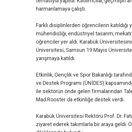
temasıyla yapıldı. Katılımcılar, geçmişin 
harmanlamaya çalıştı.
Farklı disiplinlerden öğrencilerin katıldığı
mühendisliği, endüstriyel tasarım, mekatr
öğrenciler yer aldı. Karabük Üniversitesini
Üniversitesi, Samsun 19 Mayıs Üniversites
yarışmaya katıldı.
Etkinlik, Gençlik ve Spor Bakanlığı tarafınd
ve Destek Programı (ÜNİDES) kapsamında 
ile sektörün önde gelen firmalarından Ta
Mad Rooster da etkinliğe destek verdi.
Karabük Üniversitesi Rektörü Prof. Dr. Fatih
ziyaret ederek takımlarla bir araya geldi. Ö