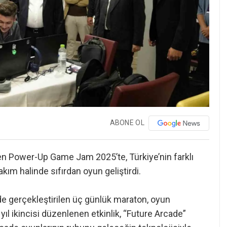
ABONE OL
n Power-Up Game Jam 2025’te, Türkiye’nin farklı
kım halinde sıfırdan oyun geliştirdi.
nde gerçekleştirilen üç günlük maraton, oyun
u yıl ikincisi düzenlenen etkinlik, “Future Arcade”