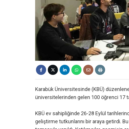
Karabük Üniversitesinde (KBÜ) düzenlene
üniversitelerinden gelen 100 öğrenci 17 ta
KBÜ ev sahipliğinde 26-28 Eylül tarihleri
geliştirme tutkunlarını bir araya getirdi. B