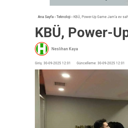
Ana Sayfa
›
Teknoloji
›
KBÜ, Power-Up Game Jam’a ev sahip
KBÜ, Power-Up 
Neslihan Kaya
Giriş: 30-09-2025 12:01
Güncelleme: 30-09-2025 12:01