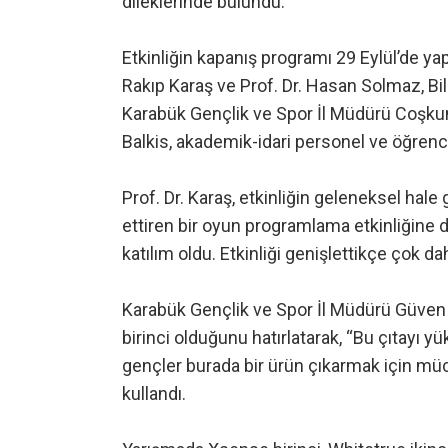
dileklerinde bulundu.
Etkinliğin kapanış programı 29 Eylül’de yap
Rakıp Karaş ve Prof. Dr. Hasan Solmaz, Bi
Karabük Gençlik ve Spor İl Müdürü Coşkun 
Balkis, akademik-idari personel ve öğrencil
Prof. Dr. Karaş, etkinliğin geleneksel hale
ettiren bir oyun programlama etkinliğine 
katılım oldu. Etkinliği genişlettikçe çok d
Karabük Gençlik ve Spor İl Müdürü Güven 
birinci olduğunu hatırlatarak, “Bu çıtayı
gençler burada bir ürün çıkarmak için müca
kullandı.