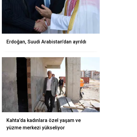
Erdoğan, Suudi Arabistan’dan ayrıldı
Kahta’da kadınlara özel yaşam ve
yüzme merkezi yükseliyor