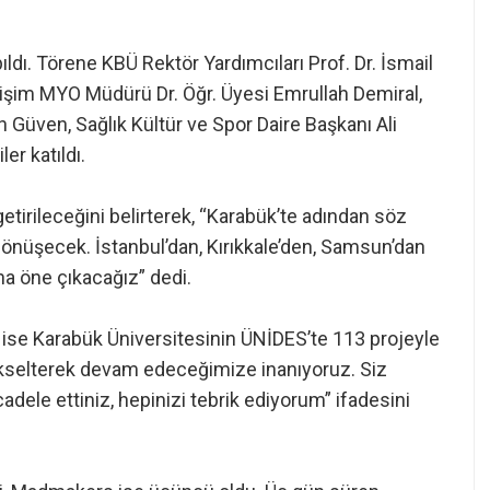
ıldı. Törene KBÜ Rektör Yardımcıları Prof. Dr. İsmail
lişim MYO Müdürü Dr. Öğr. Üyesi Emrullah Demiral,
Güven, Sağlık Kültür ve Spor Daire Başkanı Ali
er katıldı.
 getirileceğini belirterek, “Karabük’te adından söz
dönüşecek. İstanbul’dan, Kırıkkale’den, Samsun’dan
aha öne çıkacağız” dedi.
ise Karabük Üniversitesinin ÜNİDES’te 113 projeyle
 yükselterek devam edeceğimize inanıyoruz. Siz
dele ettiniz, hepinizi tebrik ediyorum” ifadesini