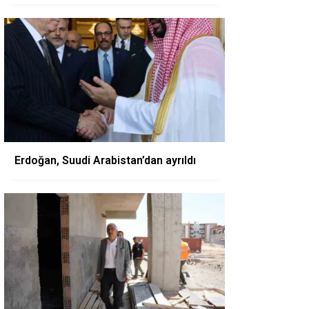
Erdoğan, Suudi Arabistan’dan ayrıldı