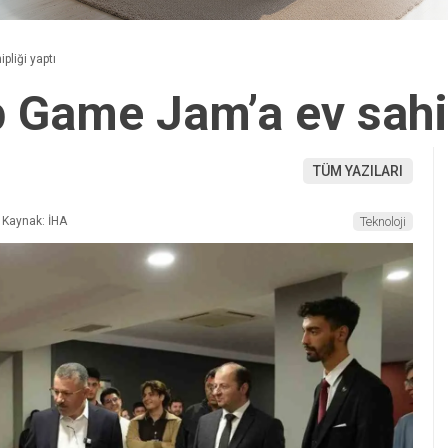
liği yaptı
Game Jam’a ev sahip
TÜM YAZILARI
Kaynak: İHA
Teknoloji