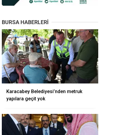
BURSA HABERLERI
Karacabey Belediyesi’nden metruk
yapılara geçit yok