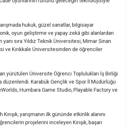
arcade oyunlarının ruhunu geleceğin teknolojisiyle
 yarışmada hukuk, güzel sanatlar, bilgisayar
onik, oyun geliştirme ve yapay zekâ gibi alanlardan
n yanı sıra Yıldız Teknik Üniversitesi, Mimar Sinan
i ve Kırıkkale Üniversitesinden de öğrenciler
an yürütülen Üniversite Öğrenci Toplulukları İş Birliği
düzenlendi. Karabük Gençlik ve Spor İl Müdürlüğü
leWorlds, Humbara Game Studio, Playable Factory ve
 Kırışık, yarışmanın ilk gününde etkinlik alanını
ğrencilerin projelerini inceleyen Kırışık, başarı