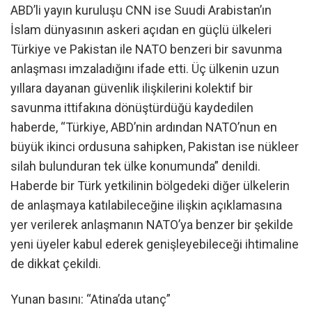
ABD’li yayın kuruluşu CNN ise Suudi Arabistan’ın
İslam dünyasının askeri açıdan en güçlü ülkeleri
Türkiye ve Pakistan ile NATO benzeri bir savunma
anlaşması imzaladığını ifade etti. Üç ülkenin uzun
yıllara dayanan güvenlik ilişkilerini kolektif bir
savunma ittifakına dönüştürdüğü kaydedilen
haberde, “Türkiye, ABD’nin ardından NATO’nun en
büyük ikinci ordusuna sahipken, Pakistan ise nükleer
silah bulunduran tek ülke konumunda” denildi.
Haberde bir Türk yetkilinin bölgedeki diğer ülkelerin
de anlaşmaya katılabileceğine ilişkin açıklamasına
yer verilerek anlaşmanın NATO’ya benzer bir şekilde
yeni üyeler kabul ederek genişleyebileceği ihtimaline
de dikkat çekildi.
Yunan basını: “Atina’da utanç”