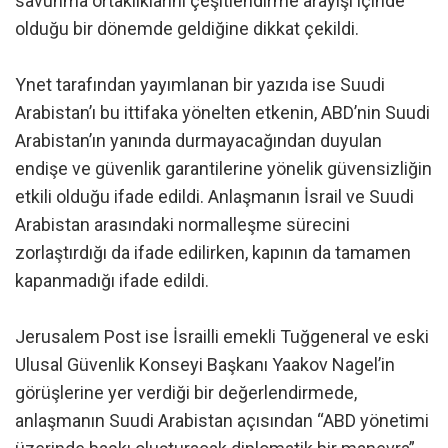
savunma ortaklıklarını çeşitlendirme arayışı içinde
olduğu bir dönemde geldiğine dikkat çekildi.
Ynet tarafından yayımlanan bir yazıda ise Suudi
Arabistan’ı bu ittifaka yönelten etkenin, ABD’nin Suudi
Arabistan’ın yanında durmayacağından duyulan
endişe ve güvenlik garantilerine yönelik güvensizliğin
etkili olduğu ifade edildi. Anlaşmanın İsrail ve Suudi
Arabistan arasındaki normalleşme sürecini
zorlaştırdığı da ifade edilirken, kapının da tamamen
kapanmadığı ifade edildi.
Jerusalem Post ise İsrailli emekli Tuğgeneral ve eski
Ulusal Güvenlik Konseyi Başkanı Yaakov Nagel’in
görüşlerine yer verdiği bir değerlendirmede,
anlaşmanın Suudi Arabistan açısından “ABD yönetimi