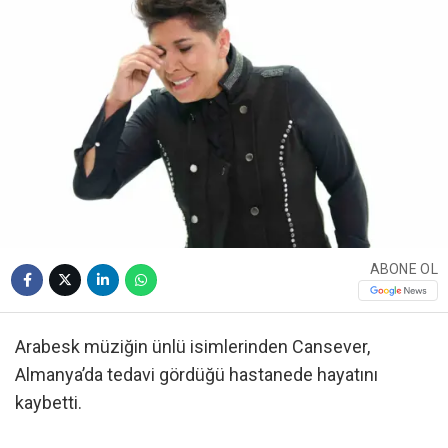
ABONE OL
Arabesk müziğin ünlü isimlerinden Cansever,
Almanya’da tedavi gördüğü hastanede hayatını
kaybetti.