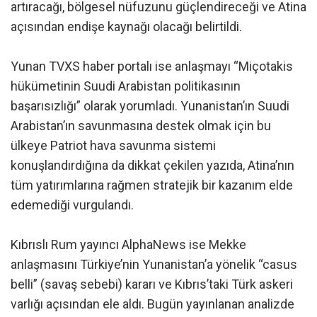
artıracağı, bölgesel nüfuzunu güçlendireceği ve Atina
açısından endişe kaynağı olacağı belirtildi.
Yunan TVXS haber portalı ise anlaşmayı “Miçotakis
hükümetinin Suudi Arabistan politikasının
başarısızlığı” olarak yorumladı. Yunanistan’ın Suudi
Arabistan’ın savunmasına destek olmak için bu
ülkeye Patriot hava savunma sistemi
konuşlandırdığına da dikkat çekilen yazıda, Atina’nın
tüm yatırımlarına rağmen stratejik bir kazanım elde
edemediği vurgulandı.
Kıbrıslı Rum yayıncı AlphaNews ise Mekke
anlaşmasını Türkiye’nin Yunanistan’a yönelik “casus
belli” (savaş sebebi) kararı ve Kıbrıs’taki Türk askeri
varlığı açısından ele aldı. Bugün yayınlanan analizde