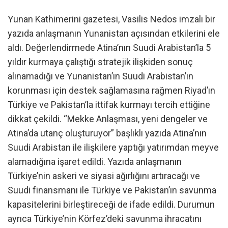
Yunan Kathimerini gazetesi, Vasilis Nedos imzalı bir
yazıda anlaşmanın Yunanistan açısından etkilerini ele
aldı. Değerlendirmede Atina’nın Suudi Arabistan’la 5
yıldır kurmaya çalıştığı stratejik ilişkiden sonuç
alınamadığı ve Yunanistan’ın Suudi Arabistan’ın
korunması için destek sağlamasına rağmen Riyad’ın
Türkiye ve Pakistan’la ittifak kurmayı tercih ettiğine
dikkat çekildi. “Mekke Anlaşması, yeni dengeler ve
Atina’da utanç oluşturuyor” başlıklı yazıda Atina’nın
Suudi Arabistan ile ilişkilere yaptığı yatırımdan meyve
alamadığına işaret edildi. Yazıda anlaşmanın
Türkiye’nin askeri ve siyasi ağırlığını artıracağı ve
Suudi finansmanı ile Türkiye ve Pakistan’ın savunma
kapasitelerini birleştireceği de ifade edildi. Durumun
ayrıca Türkiye’nin Körfez’deki savunma ihracatını