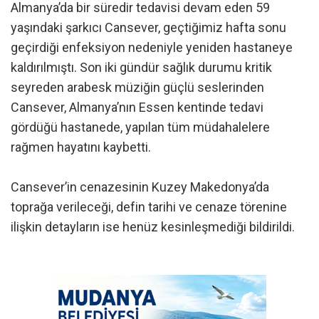
Almanya’da bir süredir tedavisi devam eden 59
yaşındaki şarkıcı Cansever, geçtiğimiz hafta sonu
geçirdiği enfeksiyon nedeniyle yeniden hastaneye
kaldırılmıştı. Son iki gündür sağlık durumu kritik
seyreden arabesk müziğin güçlü seslerinden
Cansever, Almanya’nın Essen kentinde tedavi
gördüğü hastanede, yapılan tüm müdahalelere
rağmen hayatını kaybetti.
Cansever’in cenazesinin Kuzey Makedonya’da
toprağa verileceği, defin tarihi ve cenaze törenine
ilişkin detayların ise henüz kesinleşmediği bildirildi.