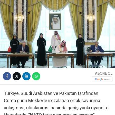
ABONE OL
Türkiye, Suudi Arabistan ve Pakistan tarafından
Cuma günü Mekke’de imzalanan ortak savunma
anlaşması, uluslararası basında geniş yankı uyandırdı.
Haberlerde, “NATO tarzı savunma anlaşması”,