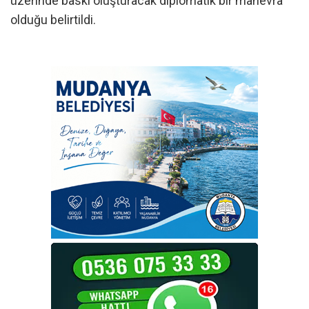
üzerinde baskı oluşturacak diplomatik bir manevra”
olduğu belirtildi.