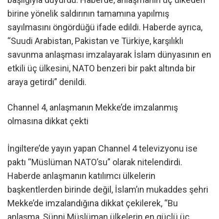
birine yönelik saldırının tamamına yapılmış
sayılmasını öngördüğü ifade edildi. Haberde ayrıca,
“Suudi Arabistan, Pakistan ve Türkiye, karşılıklı
savunma anlaşması imzalayarak İslam dünyasının en
etkili üç ülkesini, NATO benzeri bir pakt altında bir
araya getirdi” denildi.
Channel 4, anlaşmanın Mekke’de imzalanmış
olmasına dikkat çekti
İngiltere’de yayın yapan Channel 4 televizyonu ise
paktı “Müslüman NATO’su” olarak nitelendirdi.
Haberde anlaşmanın katılımcı ülkelerin
başkentlerden birinde değil, İslam’ın mukaddes şehri
Mekke’de imzalandığına dikkat çekilerek, “Bu
anlaşma, Sünni Müslüman ülkelerin en güçlü üç