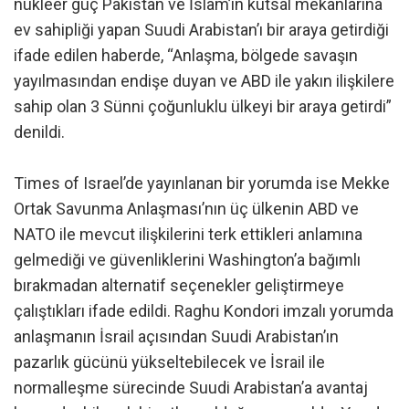
nükleer güç Pakistan ve İslam’ın kutsal mekanlarına
ev sahipliği yapan Suudi Arabistan’ı bir araya getirdiği
ifade edilen haberde, “Anlaşma, bölgede savaşın
yayılmasından endişe duyan ve ABD ile yakın ilişkilere
sahip olan 3 Sünni çoğunluklu ülkeyi bir araya getirdi”
denildi.
Times of Israel’de yayınlanan bir yorumda ise Mekke
Ortak Savunma Anlaşması’nın üç ülkenin ABD ve
NATO ile mevcut ilişkilerini terk ettikleri anlamına
gelmediği ve güvenliklerini Washington’a bağımlı
bırakmadan alternatif seçenekler geliştirmeye
çalıştıkları ifade edildi. Raghu Kondori imzalı yorumda
anlaşmanın İsrail açısından Suudi Arabistan’ın
pazarlık gücünü yükseltebilecek ve İsrail ile
normalleşme sürecinde Suudi Arabistan’a avantaj