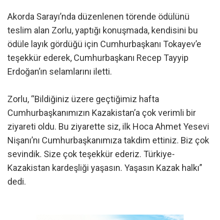
Akorda Sarayı’nda düzenlenen törende ödülünü
teslim alan Zorlu, yaptığı konuşmada, kendisini bu
ödüle layık gördüğü için Cumhurbaşkanı Tokayev’e
teşekkür ederek, Cumhurbaşkanı Recep Tayyip
Erdoğan’ın selamlarını iletti.
Zorlu, “Bildiğiniz üzere geçtiğimiz hafta
Cumhurbaşkanımızın Kazakistan’a çok verimli bir
ziyareti oldu. Bu ziyarette siz, ilk Hoca Ahmet Yesevi
Nişanı’nı Cumhurbaşkanımıza takdim ettiniz. Biz çok
sevindik. Size çok teşekkür ederiz. Türkiye-
Kazakistan kardeşliği yaşasın. Yaşasın Kazak halkı”
dedi.