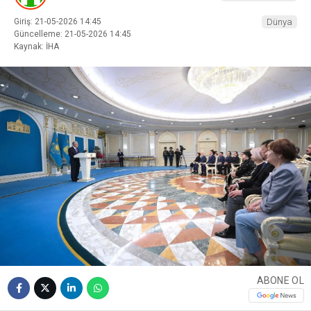
Giriş: 21-05-2026 14:45
Dünya
Güncelleme: 21-05-2026 14:45
Kaynak: İHA
ABONE OL