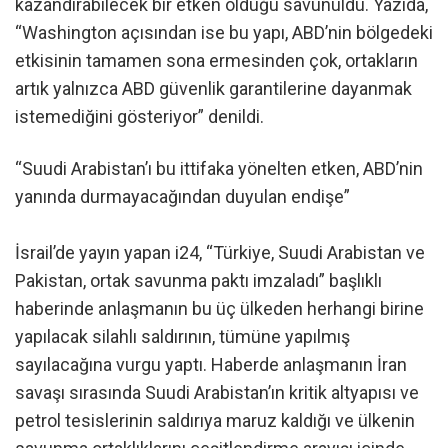
kazandırabilecek bir etken olduğu savunuldu. Yazıda,
“Washington açısından ise bu yapı, ABD’nin bölgedeki
etkisinin tamamen sona ermesinden çok, ortakların
artık yalnızca ABD güvenlik garantilerine dayanmak
istemediğini gösteriyor” denildi.
“Suudi Arabistan’ı bu ittifaka yönelten etken, ABD’nin
yanında durmayacağından duyulan endişe”
İsrail’de yayın yapan i24, “Türkiye, Suudi Arabistan ve
Pakistan, ortak savunma paktı imzaladı” başlıklı
haberinde anlaşmanın bu üç ülkeden herhangi birine
yapılacak silahlı saldırının, tümüne yapılmış
sayılacağına vurgu yaptı. Haberde anlaşmanın İran
savaşı sırasında Suudi Arabistan’ın kritik altyapısı ve
petrol tesislerinin saldırıya maruz kaldığı ve ülkenin