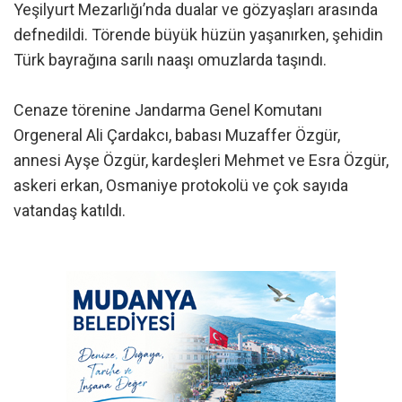
Yeşilyurt Mezarlığı’nda dualar ve gözyaşları arasında
defnedildi. Törende büyük hüzün yaşanırken, şehidin
Türk bayrağına sarılı naaşı omuzlarda taşındı.
Cenaze törenine Jandarma Genel Komutanı
Orgeneral Ali Çardakcı, babası Muzaffer Özgür,
annesi Ayşe Özgür, kardeşleri Mehmet ve Esra Özgür,
askeri erkan, Osmaniye protokolü ve çok sayıda
vatandaş katıldı.