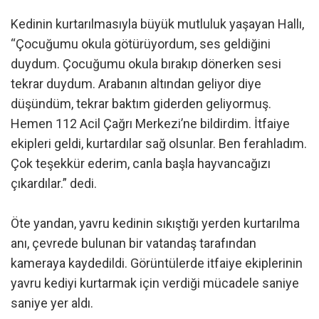
Kedinin kurtarılmasıyla büyük mutluluk yaşayan Hallı,
“Çocuğumu okula götürüyordum, ses geldiğini
duydum. Çocuğumu okula bırakıp dönerken sesi
tekrar duydum. Arabanın altından geliyor diye
düşündüm, tekrar baktım giderden geliyormuş.
Hemen 112 Acil Çağrı Merkezi’ne bildirdim. İtfaiye
ekipleri geldi, kurtardılar sağ olsunlar. Ben ferahladım.
Çok teşekkür ederim, canla başla hayvancağızı
çıkardılar.” dedi.
Öte yandan, yavru kedinin sıkıştığı yerden kurtarılma
anı, çevrede bulunan bir vatandaş tarafından
kameraya kaydedildi. Görüntülerde itfaiye ekiplerinin
yavru kediyi kurtarmak için verdiği mücadele saniye
saniye yer aldı.