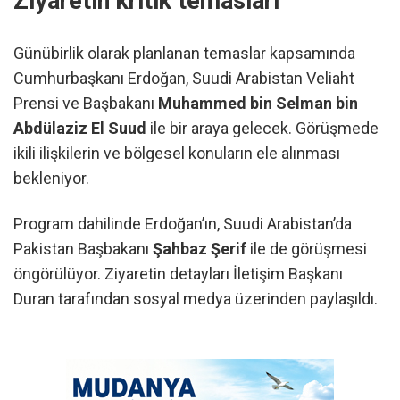
Ziyaretin kritik temasları
Günübirlik olarak planlanan temaslar kapsamında
Cumhurbaşkanı Erdoğan, Suudi Arabistan Veliaht
Prensi ve Başbakanı
Muhammed bin Selman bin
Abdülaziz El Suud
ile bir araya gelecek. Görüşmede
ikili ilişkilerin ve bölgesel konuların ele alınması
bekleniyor.
Program dahilinde Erdoğan’ın, Suudi Arabistan’da
Pakistan Başbakanı
Şahbaz Şerif
ile de görüşmesi
öngörülüyor. Ziyaretin detayları İletişim Başkanı
Duran tarafından sosyal medya üzerinden paylaşıldı.