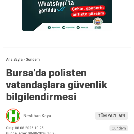
Ana Sayfa
›
Gündem
Bursa’da polisten
vatandaşlara güvenlik
bilgilendirmesi
Neslihan Kaya
TÜM YAZILARI
Giriş: 08-08-2026 10:25
Gündem
Güncelleme: 08-08-2026 10:25