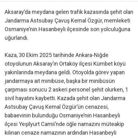
Aksaray’da meydana gelen trafik kazasında şehit olan
Jandarma Astsubay Çavuş Kemal Özgür, memleketi
Osmaniye’nin Hasanbeyli ilçesinde son yolculuğuna
uğurlandı.
Kaza, 30 Ekim 2025 tarihinde Ankara-Niğde
otoyolunun Aksaray’ın Ortaköy ilçesi Kümbet köyü
yakınlarında meydana geldi. Otoyolda görev yapan
jandarmaya ait minibüse, başka bir minibüsün
çarpması sonucu 2 askeri personel şehit olurken, 1
sivil hayatını kaybetti. Kazada şehit olan Jandarma
Astsubay Çavuş Kemal Özgür’ün cenazesi,
babaevinin bulunduğu Osmaniye’nin Hasanbeyli
ilçesi Yeşilyurt Camii’nde öğle namazını müteakip
kılınan cenaze namazının ardından Hasanbeyli