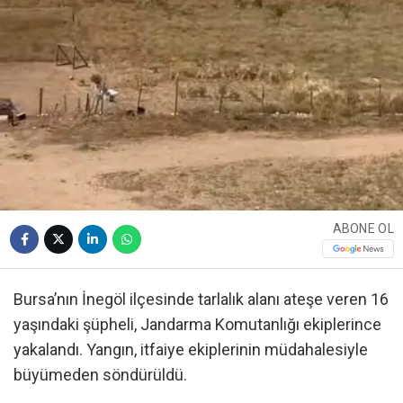
ABONE OL
Bursa’nın İnegöl ilçesinde tarlalık alanı ateşe veren 16
yaşındaki şüpheli, Jandarma Komutanlığı ekiplerince
yakalandı. Yangın, itfaiye ekiplerinin müdahalesiyle
büyümeden söndürüldü.