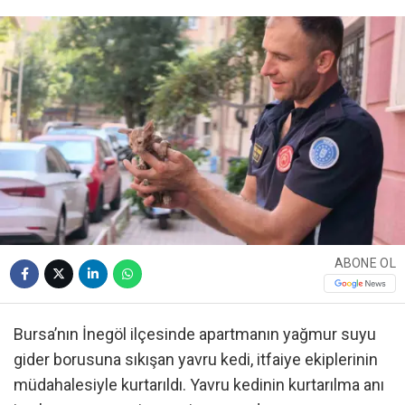
ABONE OL
Bursa’nın İnegöl ilçesinde apartmanın yağmur suyu
gider borusuna sıkışan yavru kedi, itfaiye ekiplerinin
müdahalesiyle kurtarıldı. Yavru kedinin kurtarılma anı