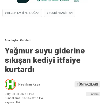
RECEP TAYYIP ERDOĞAN
SUUDI ARABISTAN
Ana Sayfa
›
Gündem
Yağmur suyu giderine
sıkışan kediyi itfaiye
kurtardı
Neslihan Kaya
TÜM YAZILARI
Giriş: 08-08-2026 11:45
Gündem
Güncelleme: 08-08-2026 11:45
Kaynak: İHA