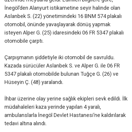
İnegöl’den Alanyurt istikametine seyir halinde olan
Aslanbek S. (22) yönetimindeki 16 BNM 574 plakalı
otomobil, önünde yavaşlayarak dönüş yapmak
isteyen Alper G. (25) idaresindeki 06 FR 5347 plakalı
otomobile çarptı.
Çarpışmanın şiddetiyle iki otomobil de savruldu.
Kazada sürücüler Aslanbek S. ve Alper G. ile 06 FR
5347 plakalı otomobilde bulunan Tuğçe G. (26) ve
Hüseyin Ç. (48) yaralandı.
İhbar üzerine olay yerine sağlık ekipleri sevk edildi. İlk
müdahaleleri kaza yerinde yapılan 4 yaralı,
ambulanslarla İnegöl Devlet Hastanesi’ne kaldırılarak
tedavi altına alındı.