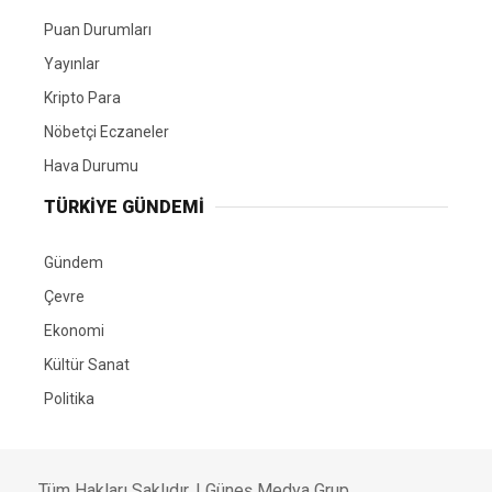
Puan Durumları
Yayınlar
Kripto Para
Nöbetçi Eczaneler
Hava Durumu
TÜRKIYE GÜNDEMI
Gündem
Çevre
Ekonomi
Kültür Sanat
Politika
Tüm Hakları Saklıdır. |
Güneş Medya Grup