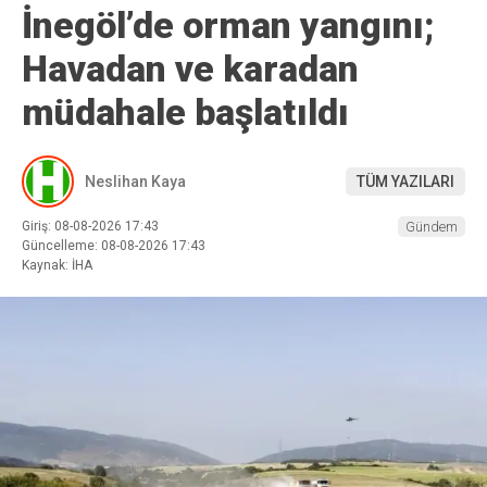
İnegöl’de orman yangını;
Havadan ve karadan
müdahale başlatıldı
Neslihan Kaya
TÜM YAZILARI
Giriş: 08-08-2026 17:43
Gündem
Güncelleme: 08-08-2026 17:43
Kaynak: İHA