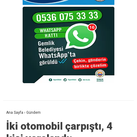
Ana Sayfa
›
Gündem
İki otomobil çarpıştı, 4