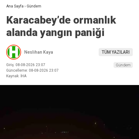
Ana Sayfa
›
Gündem
Karacabey’de ormanlık
alanda yangın paniği
Neslihan Kaya
TÜM YAZILARI
Giriş: 08-08-2026 23:07
Gündem
Güncelleme: 08-08-2026 23:07
Kaynak: İHA