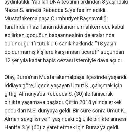
aydınlatıldı. Yapılan DNA testinin ardından 8 yaşındaki
Nazar S. annesi Rebecca S.’ye teslim edildi.
Mustafakemalpaşa Cumhuriyet Başsavcılığı
tarafından hazırlanan iddianame mahkemece kabul
edilirken, çocuğun babaannesinin de aralarında
bulunduğu 1’i tutuklu 6 sanık hakkında “18 yaşını
doldurmamış kişilere karşı insan ticareti” suçundan
12’şer yıla kadar hapis cezası istemiyle dava açıldı.
Olay, Bursa’nın Mustafakemalpaşa ilçesinde yaşandı.
İddiaya göre, ilçede yaşayan Umut K., çalışmak için
gittiği Almanya’da Rebecca S. (30) ile tanışarak
birlikte yaşamaya başladı. Çiftin 2018 yılında erkek
çocukları N.S. dünyaya geldi. Bir süre sonra Umut K.,
Alman sevgilisi ve 1 yaşındaki oğlu ile birlikte annesi
Hanife S.’yi (60) ziyaret etmek için Bursa’ya geldi.