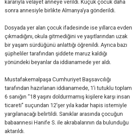
kararıyla velayet anneye verildi. Küçük çocuk daha
sonra annesiyle birlikte Almanya’ya gönderildi.
Dosyada yer alan çocuk ifadesinde ise yıllarca evden
çıkmadığını, okula gitmediğini ve yaşıtlarından uzak
bir yaşam sürdüğünü anlattığı öğrenildi. Ayrıca bazı
şüpheliler tarafından şiddete maruz kaldığı
yönündeki beyanlar da iddianamede yer aldı.
Mustafakemalpaşa Cumhuriyet Başsavcılığı
tarafından hazırlanan iddianamede, 1’i tutuklu toplam
6 sanığın “18 yaşını doldurmamış kişilere karşı insan
ticareti” suçundan 12’şer yıla kadar hapis istemiyle
yargılanacağı belirtildi. Sanıklar arasında çocuğun
babaannesi Hanife S. ile akrabalarının da bulunduğu
aktarıldı.