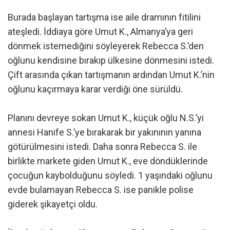
Burada başlayan tartışma ise aile dramının fitilini
ateşledi. İddiaya göre Umut K., Almanya’ya geri
dönmek istemediğini söyleyerek Rebecca S.’den
oğlunu kendisine bırakıp ülkesine dönmesini istedi.
Çift arasında çıkan tartışmanın ardından Umut K.’nin
oğlunu kaçırmaya karar verdiği öne sürüldü.
Planını devreye sokan Umut K., küçük oğlu N.S.’yi
annesi Hanife S.’ye bırakarak bir yakınının yanına
götürülmesini istedi. Daha sonra Rebecca S. ile
birlikte markete giden Umut K., eve döndüklerinde
çocuğun kaybolduğunu söyledi. 1 yaşındaki oğlunu
evde bulamayan Rebecca S. ise panikle polise
giderek şikayetçi oldu.