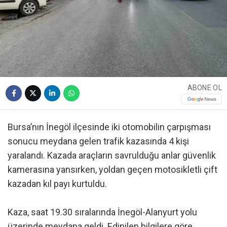
ABONE OL
Bursa’nın İnegöl ilçesinde iki otomobilin çarpışması
sonucu meydana gelen trafik kazasında 4 kişi
yaralandı. Kazada araçların savrulduğu anlar güvenlik
kamerasına yansırken, yoldan geçen motosikletli çift
kazadan kıl payı kurtuldu.
Kaza, saat 19.30 sıralarında İnegöl-Alanyurt yolu
üzerinde meydana geldi. Edinilen bilgilere göre,