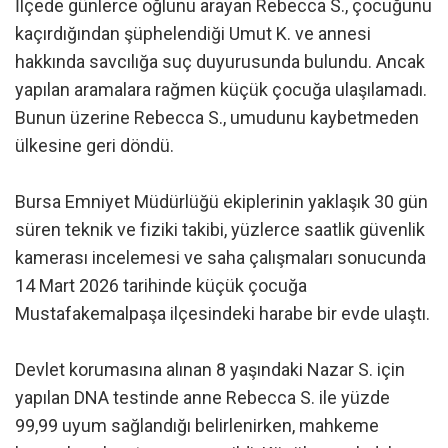
İlçede günlerce oğlunu arayan Rebecca S., çocuğunu
kaçırdığından şüphelendiği Umut K. ve annesi
hakkında savcılığa suç duyurusunda bulundu. Ancak
yapılan aramalara rağmen küçük çocuğa ulaşılamadı.
Bunun üzerine Rebecca S., umudunu kaybetmeden
ülkesine geri döndü.
Bursa Emniyet Müdürlüğü ekiplerinin yaklaşık 30 gün
süren teknik ve fiziki takibi, yüzlerce saatlik güvenlik
kamerası incelemesi ve saha çalışmaları sonucunda
14 Mart 2026 tarihinde küçük çocuğa
Mustafakemalpaşa ilçesindeki harabe bir evde ulaştı.
Devlet korumasına alınan 8 yaşındaki Nazar S. için
yapılan DNA testinde anne Rebecca S. ile yüzde
99,99 uyum sağlandığı belirlenirken, mahkeme