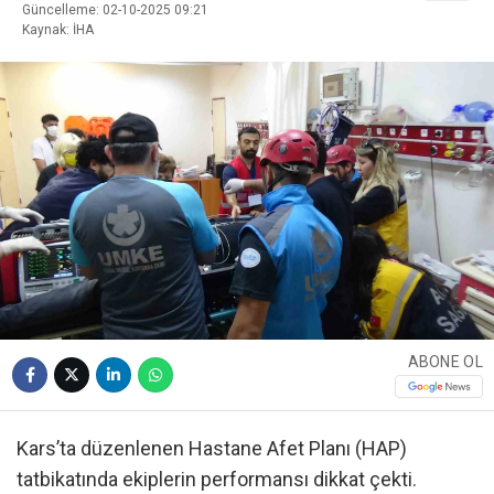
Güncelleme: 02-10-2025 09:21
Kaynak: İHA
ABONE OL
Kars’ta düzenlenen Hastane Afet Planı (HAP)
tatbikatında ekiplerin performansı dikkat çekti.