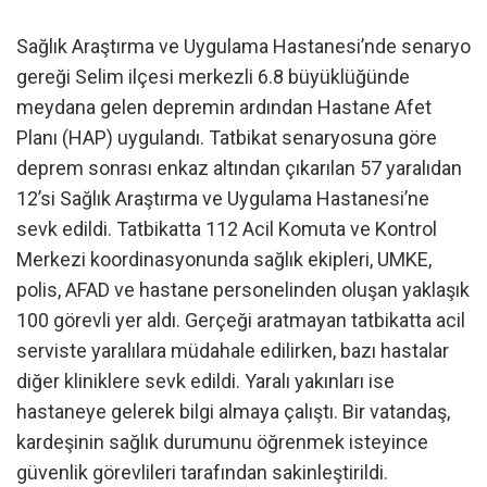
Sağlık Araştırma ve Uygulama Hastanesi’nde senaryo
gereği Selim ilçesi merkezli 6.8 büyüklüğünde
meydana gelen depremin ardından Hastane Afet
Planı (HAP) uygulandı. Tatbikat senaryosuna göre
deprem sonrası enkaz altından çıkarılan 57 yaralıdan
12’si Sağlık Araştırma ve Uygulama Hastanesi’ne
sevk edildi. Tatbikatta 112 Acil Komuta ve Kontrol
Merkezi koordinasyonunda sağlık ekipleri, UMKE,
polis, AFAD ve hastane personelinden oluşan yaklaşık
100 görevli yer aldı. Gerçeği aratmayan tatbikatta acil
serviste yaralılara müdahale edilirken, bazı hastalar
diğer kliniklere sevk edildi. Yaralı yakınları ise
hastaneye gelerek bilgi almaya çalıştı. Bir vatandaş,
kardeşinin sağlık durumunu öğrenmek isteyince
güvenlik görevlileri tarafından sakinleştirildi.