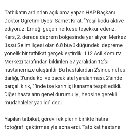
Tatbikatın ardından açıklama yapan HAP Başkanı
Doktor Öğretim Üyesi Samet Kırat, “Yeşil kodu aktive
ediyoruz. Emeği geçen herkese teşekkür ederiz.
Kars, 2. derece deprem bölgesinde yer alıyor. Merkez
üssü Selim ilçesi olan 6.8 büyüklüğündeki depreme
yönelik bir tatbikat gerçekleştirdik. 112 Acil Komuta
Merkezi tarafından bildirilen 57 yaralıdan 12’si
hastanemize ulaştırıldı. Bu hastalardan 2’sinde nefes
darlığı, 3’ünde kol ve bacak atel yaralanması, 2’sinde
parçalı kırık, 1’inde ise karın içi kanama tespit edildi.
Diğer hastaların genel durumu iyi, hepsine gerekli
müdahaleler yapıldı” dedi.
Yapılan tatbikat, görevli ekiplerin birlikte hatıra
fotoğrafı çektirmesiyle sona erdi. Tatbikat hastane