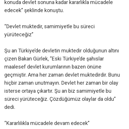
konuda devlet sonuna kadar kararlıkla mücadele
edecek” şeklinde konuştu.
“Devlet muktedir, samimiyetle bu süreci
yürüteceğiz”
Şu an Türkiye’de devletin muktedir olduğunun altını
çizen Bakan Gürlek, “Eski Türkiye’de şahıslar
maalesef devlet kurumlarının bazen önüne
geçmiştir. Ama her zaman devlet muktedirdir. Bunu
hiçbir zaman unutmayın. Devlet her zaman bir olay
isterse ortaya çıkartır. Şu an biz samimiyetle bu
süreci yürüteceğiz. Çözdüğümüz olaylar da oldu”
dedi.
“Kararlılıkla mücadele devam edecek”