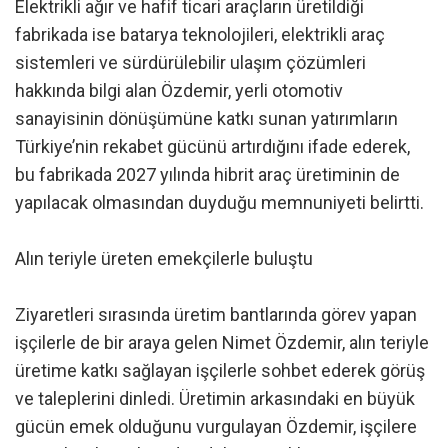
Elektrikli ağır ve hafif ticari araçların üretildiği
fabrikada ise batarya teknolojileri, elektrikli araç
sistemleri ve sürdürülebilir ulaşım çözümleri
hakkında bilgi alan Özdemir, yerli otomotiv
sanayisinin dönüşümüne katkı sunan yatırımların
Türkiye’nin rekabet gücünü artırdığını ifade ederek,
bu fabrikada 2027 yılında hibrit araç üretiminin de
yapılacak olmasından duyduğu memnuniyeti belirtti.
Alın teriyle üreten emekçilerle buluştu
Ziyaretleri sırasında üretim bantlarında görev yapan
işçilerle de bir araya gelen Nimet Özdemir, alın teriyle
üretime katkı sağlayan işçilerle sohbet ederek görüş
ve taleplerini dinledi. Üretimin arkasındaki en büyük
gücün emek olduğunu vurgulayan Özdemir, işçilere