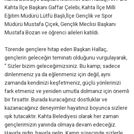
Kahta İlçe Başkanı Gaffar Çelebi, Kahta İlçe Milli
Eğitim Müdürü Lütfü Başlı,İlçe Gençlik ve Spor
Müdürü Mustafa Çiçek, Gençlik Meclisi Başkanı
Mustafa Bozan ve öğrenci aileleri katıldı.
Törende gençlere hitap eden Başkan Hallaç,
gençlerin geleceğin teminatı olduğunu vurgulayarak,
” Sizler bizim geleceğimizsiniz. Bu kamp; sadece
dinlenmeniz ya da eğlenmeniz için değil, aynı
zamanda kendinizi keşfetmeniz, güçlü yönlerinizi
fark etmeniz ve yeniden umutla dolmanız için önemli
bir fırsattır. Burada kuracağınız dostluklar ve
kazanacağınız deneyimler hayatınız boyunca sizlere
ışık tutacaktır. Kahta Belediyesi olarak her zaman
gençlerimizin yanında olmaya devam edeceğiz.
Hayırla gidin, hayırla gelin. Kamp sürecinde sizlerle