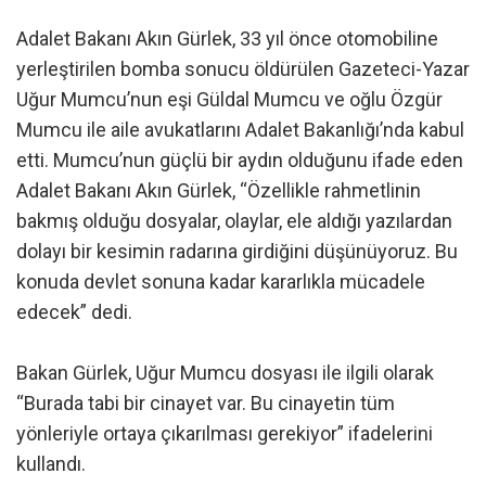
Adalet Bakanı Akın Gürlek, 33 yıl önce otomobiline
yerleştirilen bomba sonucu öldürülen Gazeteci-Yazar
Uğur Mumcu’nun eşi Güldal Mumcu ve oğlu Özgür
Mumcu ile aile avukatlarını Adalet Bakanlığı’nda kabul
etti. Mumcu’nun güçlü bir aydın olduğunu ifade eden
Adalet Bakanı Akın Gürlek, “Özellikle rahmetlinin
bakmış olduğu dosyalar, olaylar, ele aldığı yazılardan
dolayı bir kesimin radarına girdiğini düşünüyoruz. Bu
konuda devlet sonuna kadar kararlıkla mücadele
edecek” dedi.
Bakan Gürlek, Uğur Mumcu dosyası ile ilgili olarak
“Burada tabi bir cinayet var. Bu cinayetin tüm
yönleriyle ortaya çıkarılması gerekiyor” ifadelerini
kullandı.