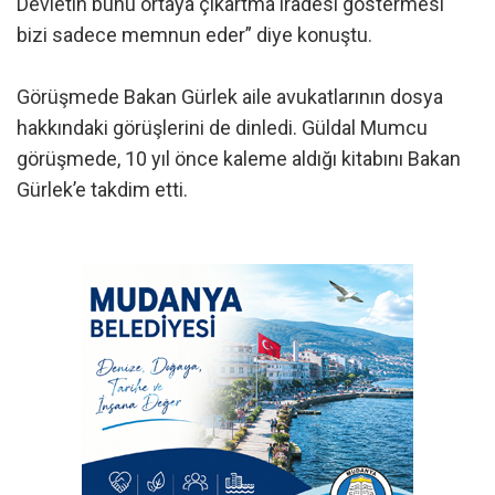
Devletin bunu ortaya çıkartma iradesi göstermesi
bizi sadece memnun eder” diye konuştu.
Görüşmede Bakan Gürlek aile avukatlarının dosya
hakkındaki görüşlerini de dinledi. Güldal Mumcu
görüşmede, 10 yıl önce kaleme aldığı kitabını Bakan
Gürlek’e takdim etti.