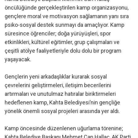
öncülüğünde gerçekleştirilen kamp organizasyonu,
gençlere moral ve motivasyon sağlamanın yanı sıra
psiko-sosyal destek sunmayı da amaçlıyor. Kamp
süresince öğrenciler; doğa yürüyüşleri, spor
etkinlikleri, kültürel eğitimler, grup çalışmaları ve
çeşitli atölye faaliyetleriyle dolu dolu bir program
yaşayacak.
Gençlerin yeni arkadaşlıklar kurarak sosyal
çevrelerini geliştirmeleri, iletişim becerilerini
artırmaları ve unutulmaz hatıralar biriktirmeleri
hedeflenen kamp, Kahta Belediyesi’nin gençliğe
yönelik önemli sosyal projeleri arasında yer aldı.
Kamp öncesinde düzenlenen uğurlama törenine;
Kahta Belediye Başkanı Mehmet Can Hallaç, AK Parti