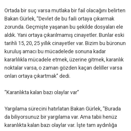
Ortada bir suç varsa mutlaka bir fail olacağını belirten
Bakan Gürlek, “Devlet de bu faili ortaya çıkarmak
zorunda. Geçmişte yaşanan bu şekilde dosyaları ele
aldık. Yani ortaya çıkarılmamış cinayetler. Bunlar eski
tarihli 15, 20, 25 yıllık cinayetler var. Bizim bu büronun
kuruluş amacı bu mücadelede sonuna kadar
kararlılıkla mücadele etmek, üzerine gitmek, karanlık
noktalar varsa, o zaman gözden kaçan deliller varsa
onları ortaya çıkartmak” dedi.
“Karanlıkta kalan bazı olaylar var”
Yargılama sürecini hatırlatan Bakan Gürlek, “Burada
da biliyorsunuz bir yargılama var. Ama tabii henüz
karanlıkta kalan bazı olaylar var. İşte tam aydınlığa