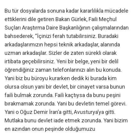
Bu tür dosyalarda sonuna kadar kararlılıkla mücadele
ettiklerini dile getiren Bakan Gürlek, Faili Meçhul
Suçları Araştırma Daire Başkanlığının çalışmalarından
bahsederek, “İçinizi ferah tutabilirsiniz. Buradaki
arkadaşlarımızın hepsi teknik arkadaşlar, alanında
uzman arkadaşlar. Sizler de zaten sürekli olarak
irtibata geçebilirsiniz. Yeni bir belge, yeni bir delil
öğrendiğiniz zaman telefonlarınızı alın bu konuda.
Yani biz bu büroyu kurarken dedik ki burada kim
olursa olsun yani bir devlet, bir cinayet varsa bunun
faili bulmak zorunda. Faili kaçtıysa da bunu peşini
bırakmamak zorunda. Yani bu devletin temel görevi.
Yani o Oğuz Demir İran’a gitti, Avusturya’ya gitti.
Mutlaka bunu devlet iade etmek zorunda. Yani bizim
en azından onun peşinde olduğumuzu