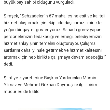
büyük pay sahibi olduğunu vurguladı.
Şimşek, “Şehzadeler’in 67 mahallesine eşit ve kaliteli
hizmet ulaştırmak için ekip arkadaşlarımızla birlikte
yoğun bir gayret gösteriyoruz. Sahada görev yapan
personelimizin fedakârlığı ve emeği, belediyemizin
hizmet anlayışının temelini oluşturuyor. Çalışma
şartlarını daha iyi hale getirmek ve hizmet kalitesini
artırmak için hep birlikte çalışmaya devam edeceğiz.”
dedi.
Şantiye ziyaretlerine Başkan Yardımcıları Mümin
Yılmaz ve Mehmet Gökhan Duymuş ile ilgili birim
müdürleri de katıldı.