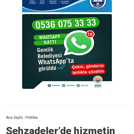
Ana Sayfa
›
Politika
Şehzadeler’de hizmetin