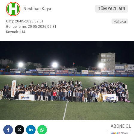
Neslihan Kaya
TÜM YAZILARI
Giriş: 20-05-2026 09:31
Politika
Güncelleme: 20-05-2026 09:31
Kaynak: İHA
ABONE OL