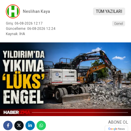
Neslihan Kaya
TÜM YAZILARI
Giriş: 06-08-2026 12:17
Genel
Güncelleme: 06-08-2026 12:24
Kaynak: İHA
ABONE OL