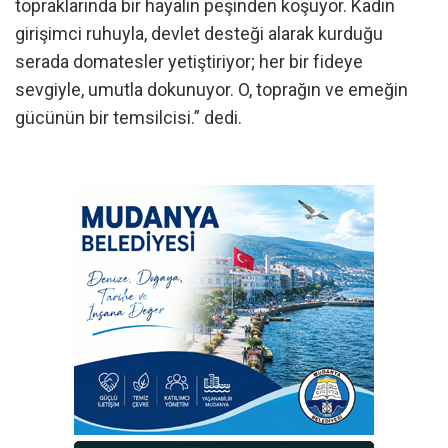
topraklarında bir hayalin peşinden koşuyor. Kadın
girişimci ruhuyla, devlet desteği alarak kurduğu
serada domatesler yetiştiriyor; her bir fideye
sevgiyle, umutla dokunuyor. O, toprağın ve emeğin
gücünün bir temsilcisi.” dedi.