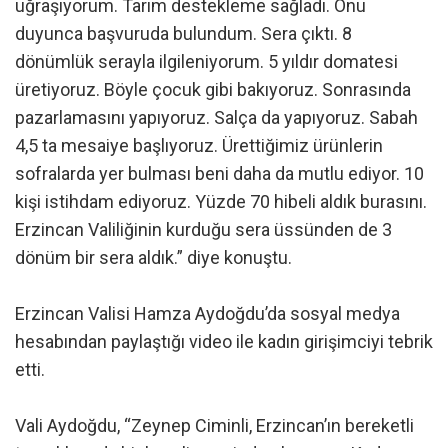
uğraşıyorum. Tarım destekleme sağladı. Onu
duyunca başvuruda bulundum. Sera çıktı. 8
dönümlük serayla ilgileniyorum. 5 yıldır domatesi
üretiyoruz. Böyle çocuk gibi bakıyoruz. Sonrasında
pazarlamasını yapıyoruz. Salça da yapıyoruz. Sabah
4,5 ta mesaiye başlıyoruz. Ürettiğimiz ürünlerin
sofralarda yer bulması beni daha da mutlu ediyor. 10
kişi istihdam ediyoruz. Yüzde 70 hibeli aldık burasını.
Erzincan Valiliğinin kurduğu sera üssünden de 3
dönüm bir sera aldık.” diye konuştu.
Erzincan Valisi Hamza Aydoğdu’da sosyal medya
hesabından paylaştığı video ile kadın girişimciyi tebrik
etti.
Vali Aydoğdu, “Zeynep Ciminli, Erzincan’ın bereketli