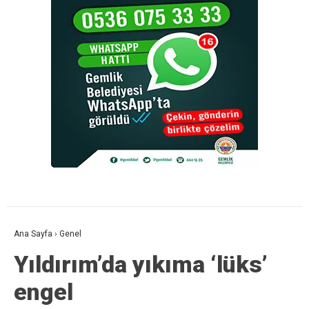
Ana Sayfa
›
Genel
Yıldırım’da yıkıma ‘lüks’
engel