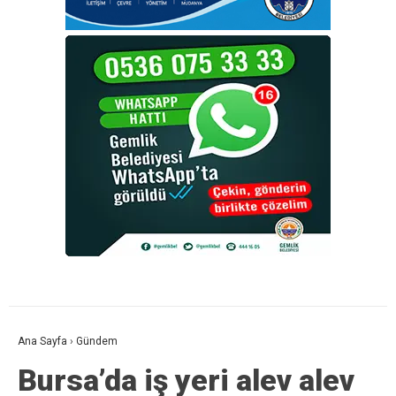
Ana Sayfa
›
Gündem
Bursa’da iş yeri alev alev