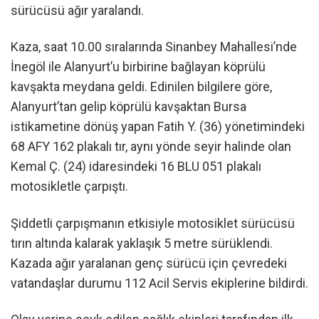
sürücüsü ağır yaralandı.
Kaza, saat 10.00 sıralarında Sinanbey Mahallesi’nde
İnegöl ile Alanyurt’u birbirine bağlayan köprülü
kavşakta meydana geldi. Edinilen bilgilere göre,
Alanyurt’tan gelip köprülü kavşaktan Bursa
istikametine dönüş yapan Fatih Y. (36) yönetimindeki
68 AFY 162 plakalı tır, aynı yönde seyir halinde olan
Kemal Ç. (24) idaresindeki 16 BLU 051 plakalı
motosikletle çarpıştı.
Şiddetli çarpışmanın etkisiyle motosiklet sürücüsü
tırın altında kalarak yaklaşık 5 metre sürüklendi.
Kazada ağır yaralanan genç sürücü için çevredeki
vatandaşlar durumu 112 Acil Servis ekiplerine bildirdi.