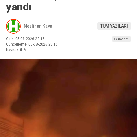
yandı
Neslihan Kaya
TÜM YAZILARI
Giriş: 05-08-2026 23:15
Gündem
Güncelleme: 05-08-2026 23:15
Kaynak: İHA