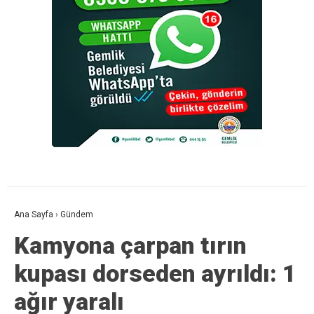
Ana Sayfa
›
Gündem
Kamyona çarpan tırın
kupası dorseden ayrıldı: 1
ağır yaralı