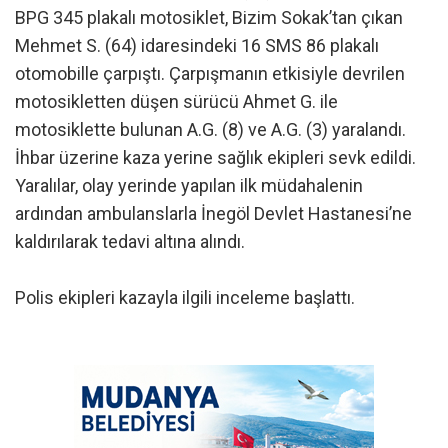
BPG 345 plakalı motosiklet, Bizim Sokak’tan çıkan
Mehmet S. (64) idaresindeki 16 SMS 86 plakalı
otomobille çarpıştı. Çarpışmanın etkisiyle devrilen
motosikletten düşen sürücü Ahmet G. ile
motosiklette bulunan A.G. (8) ve A.G. (3) yaralandı.
İhbar üzerine kaza yerine sağlık ekipleri sevk edildi.
Yaralılar, olay yerinde yapılan ilk müdahalenin
ardından ambulanslarla İnegöl Devlet Hastanesi’ne
kaldırılarak tedavi altına alındı.
Polis ekipleri kazayla ilgili inceleme başlattı.