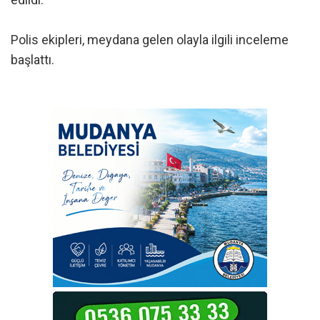
Polis ekipleri, meydana gelen olayla ilgili inceleme
başlattı.