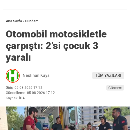
Ana Sayfa
›
Gündem
Otomobil motosikletle
çarpıştı: 2’si çocuk 3
yaralı
Neslihan Kaya
TÜM YAZILARI
Giriş: 05-08-2026 17:12
Gündem
Güncelleme: 05-08-2026 17:12
Kaynak: İHA