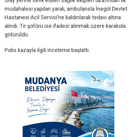
Olay yerine sevk edilen sağlık ekipleri tarafından ilk
müdahalesi yapılan yaralı, ambulansla İnegöl Devlet
Hastanesi Acil Servisi’ne kaldırılarak tedavi altına
alındı. Tır şoförü ise ifadesi alınmak üzere karakola
götürüldü.
Polis kazayla ilgili inceleme başlattı.