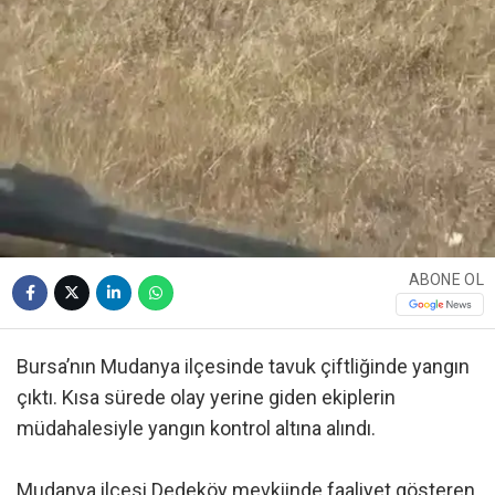
ABONE OL
Bursa’nın Mudanya ilçesinde tavuk çiftliğinde yangın
çıktı. Kısa sürede olay yerine giden ekiplerin
müdahalesiyle yangın kontrol altına alındı.
Mudanya ilçesi Dedeköy mevkiinde faaliyet gösteren