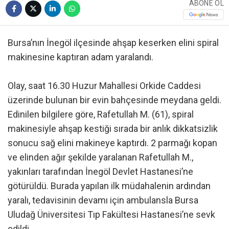
ABONE OL
Bursa’nın İnegöl ilçesinde ahşap keserken elini spiral
makinesine kaptıran adam yaralandı.
Olay, saat 16.30 Huzur Mahallesi Orkide Caddesi
üzerinde bulunan bir evin bahçesinde meydana geldi.
Edinilen bilgilere göre, Rafetullah M. (61), spiral
makinesiyle ahşap kestiği sırada bir anlık dikkatsizlik
sonucu sağ elini makineye kaptırdı. 2 parmağı kopan
ve elinden ağır şekilde yaralanan Rafetullah M.,
yakınları tarafından İnegöl Devlet Hastanesi’ne
götürüldü. Burada yapılan ilk müdahalenin ardından
yaralı, tedavisinin devamı için ambulansla Bursa
Uludağ Üniversitesi Tıp Fakültesi Hastanesi’ne sevk
edildi.