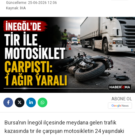
Güncelleme: 25-06-2026 12:06
Kaynak: İHA
ABONE OL
Bursa’nın İnegöl ilçesinde meydana gelen trafik
kazasında tır ile çarpışan motosikletin 24 yaşındaki