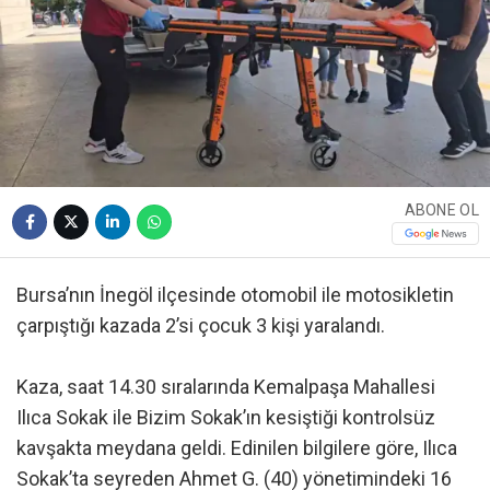
ABONE OL
Bursa’nın İnegöl ilçesinde otomobil ile motosikletin
çarpıştığı kazada 2’si çocuk 3 kişi yaralandı.
Kaza, saat 14.30 sıralarında Kemalpaşa Mahallesi
Ilıca Sokak ile Bizim Sokak’ın kesiştiği kontrolsüz
kavşakta meydana geldi. Edinilen bilgilere göre, Ilıca
Sokak’ta seyreden Ahmet G. (40) yönetimindeki 16