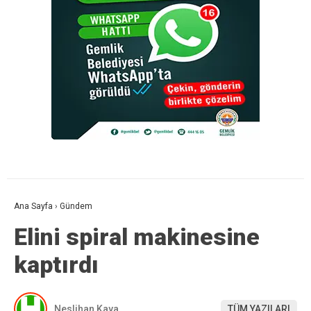
Ana Sayfa
›
Gündem
Elini spiral makinesine
kaptırdı
Neslihan Kaya
TÜM YAZILARI