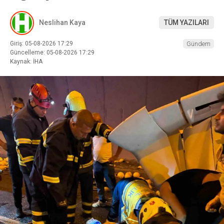
Neslihan Kaya
TÜM YAZILARI
Giriş: 05-08-2026 17:29
Gündem
Güncelleme: 05-08-2026 17:29
Kaynak: İHA