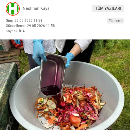
Neslihan Kaya
TÜM YAZILARI
Giriş: 29-05-2026 11:58
Ekonomi
Güncelleme: 29-05-2026 11:58
Kaynak: İHA