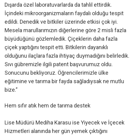
Dışarda özel laboratuvarlarda da tahlil ettirdik.
İçindeki mikroorganizmaların faydalı olduğu tespit
edildi. Denedik ve bitkiler üzerinde etkisi çok iyi.
Mesela marullarımızın diğerlerine göre 2 misli fazla
büyüdüğünü gözlemledik. Çiçeklerin daha fazla
çiçek yaptığını tespit etti. Bitkilerin dayanıklı
olduğunu ilaçlara fazla ihtiyaç duymadığını belirledik.
Sıvı gübremizle ilgili patent başvurumuz oldu.
Sonucunu bekliyoruz. Öğrencilerimizle ülke
eğitimine ve tarıma bir fayda sağladıysak ne mutlu
bize.”
Hem sıfır atık hem de tarıma destek
Lise Müdürü Mediha Karasu ise Yiyecek ve İçecek
Hizmetleri alanında her gün yemek çıktığını