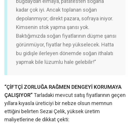
buğdaydan elmaya, patatesten soğana
kadar çok iyi. Ancak toplanan soğan
depolanmıyor; direkt pazara, sofraya iniyor.
Kimsenin stok yapma şansı yok.
Baktığımızda soğan fiyatlarının düşme şansı
görünmüyor, fiyatlar hep yükselecek. Hatta
bu gidişle ilerleyen dönemde soğan ithalatı
yapmak bile lüzumlu hale gelebilir!”
“ÇİFTÇİ ZORLUĞA RAĞMEN DENGEYİ KORUMAYA
ÇALIŞIYOR”
Tarladaki mevcut satış fiyatlarının geçen
yıllara kıyasla üreticiyi bir nebze olsun memnun
ettiğini belirten Sezai Çelik, yüksek üretim
maliyetlerine de dikkat çekti: