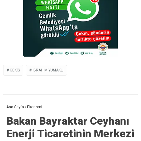
GEKİS
IBRAHIM YUMAKLI
Ana Sayfa
›
Ekonomi
Bakan Bayraktar Ceyhanı
Enerji Ticaretinin Merkezi