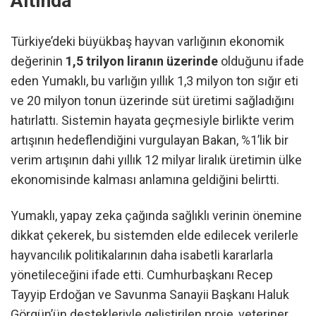
Altında
Türkiye’deki büyükbaş hayvan varlığının ekonomik
değerinin
1,5 trilyon liranın üzerinde
olduğunu ifade
eden Yumaklı, bu varlığın yıllık 1,3 milyon ton sığır eti
ve 20 milyon tonun üzerinde süt üretimi sağladığını
hatırlattı. Sistemin hayata geçmesiyle birlikte verim
artışının hedeflendiğini vurgulayan Bakan, %1’lik bir
verim artışının dahi yıllık 12 milyar liralık üretimin ülke
ekonomisinde kalması anlamına geldiğini belirtti.
Yumaklı, yapay zeka çağında sağlıklı verinin önemine
dikkat çekerek, bu sistemden elde edilecek verilerle
hayvancılık politikalarının daha isabetli kararlarla
yönetileceğini ifade etti. Cumhurbaşkanı Recep
Tayyip Erdoğan ve Savunma Sanayii Başkanı Haluk
Görgün’ün destekleriyle geliştirilen proje, veteriner