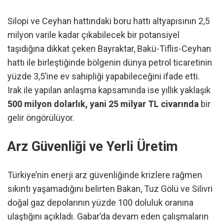
Silopi ve Ceyhan hattındaki boru hattı altyapısının 2,5
milyon varile kadar çıkabilecek bir potansiyel
taşıdığına dikkat çeken Bayraktar, Bakü-Tiflis-Ceyhan
hattı ile birleştiğinde bölgenin dünya petrol ticaretinin
yüzde 3,5’ine ev sahipliği yapabileceğini ifade etti.
Irak ile yapılan anlaşma kapsamında ise yıllık yaklaşık
500 milyon dolarlık, yani 25 milyar TL civarında
bir
gelir öngörülüyor.
Arz Güvenliği ve Yerli Üretim
Türkiye’nin enerji arz güvenliğinde krizlere rağmen
sıkıntı yaşamadığını belirten Bakan, Tuz Gölü ve Silivri
doğal gaz depolarının yüzde 100 doluluk oranına
ulaştığını açıkladı. Gabar’da devam eden çalışmaların