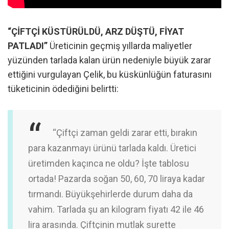
“ÇİFTÇİ KÜSTÜRÜLDÜ, ARZ DÜŞTÜ, FİYAT
PATLADI”
Üreticinin geçmiş yıllarda maliyetler
yüzünden tarlada kalan ürün nedeniyle büyük zarar
ettiğini vurgulayan Çelik, bu küskünlüğün faturasını
tüketicinin ödediğini belirtti:
“Çiftçi zaman geldi zarar etti, bırakın
para kazanmayı ürünü tarlada kaldı. Üretici
üretimden kaçınca ne oldu? İşte tablosu
ortada! Pazarda soğan 50, 60, 70 liraya kadar
tırmandı. Büyükşehirlerde durum daha da
vahim. Tarlada şu an kilogram fiyatı 42 ile 46
lira arasında. Çiftçinin mutlak surette