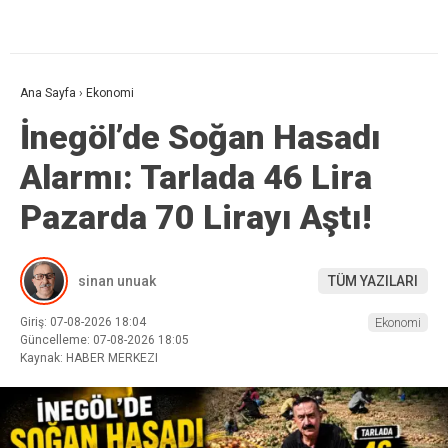
Ana Sayfa
›
Ekonomi
İnegöl’de Soğan Hasadı
Alarmı: Tarlada 46 Lira
Pazarda 70 Lirayı Aştı!
sinan unuak
TÜM YAZILARI
Giriş: 07-08-2026 18:04
Ekonomi
Güncelleme: 07-08-2026 18:05
Kaynak: HABER MERKEZI