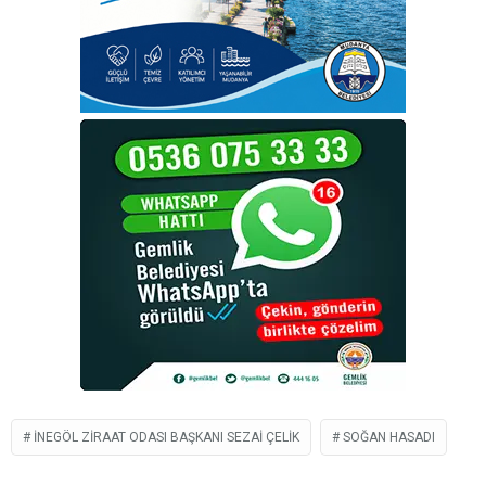
İNEGÖL ZIRAAT ODASI BAŞKANI SEZAI ÇELIK
SOĞAN HASADI