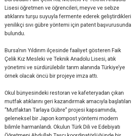
Lisesi öğretmen ve öğrencileri, meyve ve sebze
atıklarını turşu suyuyla fermente ederek geliştirdikleri
yenilikçi sıvı gübre yöntemi için patent başvurusunda
bulundu.
Bursa’nın Yıldırım ilçesinde faaliyet gösteren Faik
Çelik Kız Mesleki ve Teknik Anadolu Lisesi, atık
yönetimi ve sürdürülebilir tarım alanında Türkiye’ye
örnek olacak öncü bir projeye imza attı.
Okul bünyesindeki restoran ve kafeteryadan çıkan
mutfak atıklarını geri kazandırmak amacıyla başlatılan
“Mutfaktan Tarlaya Gübre” projesi kapsamında,
geleneksel bir Japon kompost yöntemi modern
bilimle harmanlandı. Okulun Türk Dili ve Edebiyatı
Öğretmeni Abdullah Taşçı koordinatörlüğünde bir