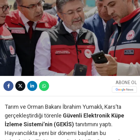
ABONE OL
Tarım ve Orman Bakanı İbrahim Yumaklı, Kars’ta
gerçekleştirdiği törenle
Güvenli Elektronik Küpe
İzleme Sistemi’nin (GEKİS)
tanıtımını yaptı.
Hayvancılıkta yeni bir dönemi başlatan bu