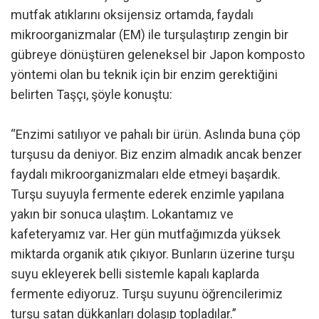
mutfak atıklarını oksijensiz ortamda, faydalı
mikroorganizmalar (EM) ile turşulaştırıp zengin bir
gübreye dönüştüren geleneksel bir Japon komposto
yöntemi olan bu teknik için bir enzim gerektiğini
belirten Taşçı, şöyle konuştu:
“Enzimi satılıyor ve pahalı bir ürün. Aslında buna çöp
turşusu da deniyor. Biz enzim almadık ancak benzer
faydalı mikroorganizmaları elde etmeyi başardık.
Turşu suyuyla fermente ederek enzimle yapılana
yakın bir sonuca ulaştım. Lokantamız ve
kafeteryamız var. Her gün mutfağımızda yüksek
miktarda organik atık çıkıyor. Bunların üzerine turşu
suyu ekleyerek belli sistemle kapalı kaplarda
fermente ediyoruz. Turşu suyunu öğrencilerimiz
turşu satan dükkanları dolaşıp topladılar.”