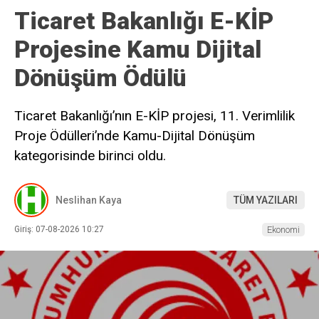
Ticaret Bakanlığı E-KİP
Projesine Kamu Dijital
Dönüşüm Ödülü
Ticaret Bakanlığı’nın E-KİP projesi, 11. Verimlilik
Proje Ödülleri’nde Kamu-Dijital Dönüşüm
kategorisinde birinci oldu.
Neslihan Kaya
TÜM YAZILARI
Giriş: 07-08-2026 10:27
Ekonomi