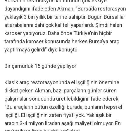
Bursa’nın restorasyon kültürünün çok eskiye
dayandığını ifade eden Akman, “Bursa’da restorasyon
yaklaşık 3 bin yıllık bir tarihe sahiptir. Bugün Bursalılar
at arabalarını dahi çok kaliteli yaparlardı. Şimdi halen
karoser yapıyoruz. Daha önce Türkiye’nin hiçbir
tarafında karoser konusunda herkes Bursa’ya araç
yaptırmaya gelirdi” diye konuştu.
Bir çamurluk 15 günde yapılıyor
Klasik araç restorasyonunda el işçiliğinin önemine
dikkat çeken Akman, bazı parçaların günler süren
çalışmalar sonucunda üretilebildiğini ifade ederek,
“Bu araçların bütün özelliği burada, bunların hepsi el
işçiliği. El işçiliğinin zaten fiyatı yok. Yaklaşık bir
aracın 3-4 milyon liradan aşağı maliyeti olmuyor. En