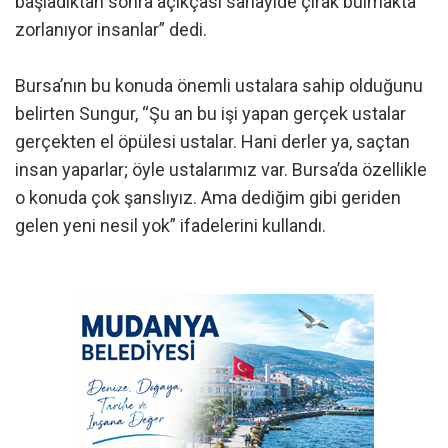
başladıktan sonra açıkçası sanayide çırak bulmakta
zorlanıyor insanlar” dedi.
Bursa’nın bu konuda önemli ustalara sahip olduğunu
belirten Sungur, “Şu an bu işi yapan gerçek ustalar
gerçekten el öpülesi ustalar. Hani derler ya, saçtan
insan yaparlar; öyle ustalarımız var. Bursa’da özellikle
o konuda çok şanslıyız. Ama dediğim gibi geriden
gelen yeni nesil yok” ifadelerini kullandı.