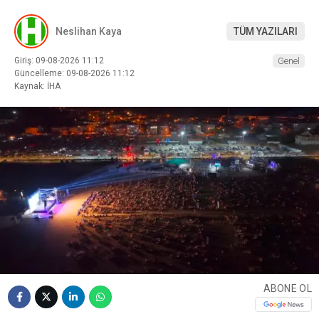
Neslihan Kaya
TÜM YAZILARI
Giriş: 09-08-2026 11:12
Genel
Güncelleme: 09-08-2026 11:12
Kaynak: İHA
ABONE OL