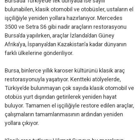
Bursa’da Türkiye’de tek dünyada ise sayılı
bulunabilen, klasik otomobil ve otobüsler, ustaların el
işçiliğiyle yeniden yollara hazırlanıyor. Mercedes
3500 ve Setra S6 gibi nadir araçların restorasyonu
Bursa’da yapılırken, araçlar İzlanda’dan Güney
Afrika’ya, İspanya’dan Kazakistan’a kadar dünyanın
farklı ülkelerine gönderiliyor.
Bursa, binlerce yıllık karoser kültürünü klasik araç
restorasyonuyla yaşatıyor. Kentteki atölyelerde,
Türkiye’de bulunmayan çok sayıda klasik otomobil ve
otobüs yurt dışından getirilerek yeniden hayat
buluyor. Tamamen el işçiliğiyle restore edilen araçlar,
çalışmaların tamamlanmasının ardından yeniden
yollara çıkıyor.