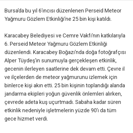
Bursa’da bu yıl 6’ıncısı düzenlenen Perseid Meteor
Yağmuru Gözlem Etkinliği’ne 25 bin kişi katıldı.
Karacabey Belediyesi ve Cemre Vakfı’nın katkılarıyla
6. Perseid Meteor Yağmuru Gözlem Etkinliği
düzenlendi. Karacabey Boğazı’nda doğa fotoğrafçısı
Alper Tüydeş’in sunumuyla gerçekleşen etkinlik,
gecenin ilerleyen saatlerine dek devam etti. Çevre il
ve ilçelerden de meteor yağmurunu izlemek için
binlerce kişi akın etti. 25 bin kişinin toplandığı alanda
jandarma ekipleri yoğun güvenlik önlemleri alırken,
çevrede adeta kuş uçurtmadı. Sabaha kadar süren
etkinlik nedeniyle işletmelerin yüzde 90’ı da tüm
gece hizmet verdi.