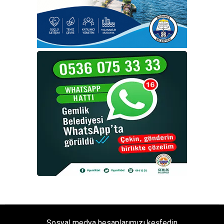
Sosyal medya hesaplarımızı keşfedin