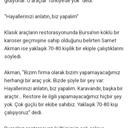
gidiyorlar. O araçlar Türkiye’de yok” dedi.
“Hayallerinizi anlatın, biz yapalım”
Klasik araçların restorasyonunda Bursa’nın köklü bir
karoser geçmişine sahip olduğunu belirten Samet
Akman ise yaklaşık 70-80 kişilik bir ekiple çalıştıklarını
söyledi.
Akman, “Bizim firma olarak bizim yapamayacağımız
herhangi bir araç yok. Bizde şöyle bir şey var:
Hayallerinizi anlatın, biz yapalım. Karavandır, başka bir
araçtır… Restore ile ilgili yapamayacağımız hiçbir şey
yok. Çok güçlü bir ekibe sahibiz. Yaklaşık 70-80 kişi
çalışıyoruz” dedi.