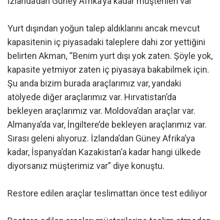
İzlanda’dan Güney Afrika’ya kadar müşterileri var
Yurt dışından yoğun talep aldıklarını ancak mevcut
kapasitenin iç piyasadaki taleplere dahi zor yettiğini
belirten Akman, “Benim yurt dışı yok zaten. Şöyle yok,
kapasite yetmiyor zaten iç piyasaya bakabilmek için.
Şu anda bizim burada araçlarımız var, yandaki
atölyede diğer araçlarımız var. Hırvatistan’da
bekleyen araçlarımız var. Moldova’dan araçlar var.
Almanya’da var, İngiltere’de bekleyen araçlarımız var.
Sırası geleni alıyoruz. İzlanda’dan Güney Afrika’ya
kadar, İspanya’dan Kazakistan’a kadar hangi ülkede
diyorsanız müşterimiz var” diye konuştu.
Restore edilen araçlar teslimattan önce test ediliyor