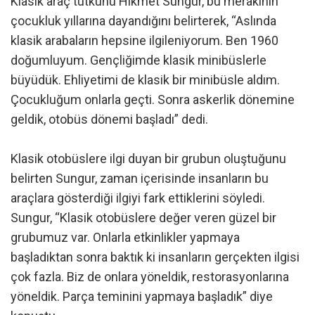
Klasik araç tutkunu Hikmet Sungur, bu merakının
çocukluk yıllarına dayandığını belirterek, “Aslında
klasik arabaların hepsine ilgileniyorum. Ben 1960
doğumluyum. Gençliğimde klasik minibüslerle
büyüdük. Ehliyetimi de klasik bir minibüsle aldım.
Çocukluğum onlarla geçti. Sonra askerlik dönemine
geldik, otobüs dönemi başladı” dedi.
Klasik otobüslere ilgi duyan bir grubun oluştuğunu
belirten Sungur, zaman içerisinde insanların bu
araçlara gösterdiği ilgiyi fark ettiklerini söyledi.
Sungur, “Klasik otobüslere değer veren güzel bir
grubumuz var. Onlarla etkinlikler yapmaya
başladıktan sonra baktık ki insanların gerçekten ilgisi
çok fazla. Biz de onlara yöneldik, restorasyonlarına
yöneldik. Parça teminini yapmaya başladık” diye