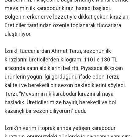
mevsimin ilk karabodur kirazı hasadı başladı.
Bölgenin erkenci ve lezzetiyle dikkat çeken kirazları,
üreticiler tarafından özenle toplanarak tüccarlara
ulaştırılıyor.
İznikli tüccarlardan Ahmet Terzi, sezonun ilk
kirazlarını üreticilerden kilogramı 110 ile 130 TL
arasında satın aldıklarını belirtti. Piyasada ilk çıkan
ürünlerin yoğun ilgi gördüğünü ifade eden Terzi,
kaliteli ve bereketli bir sezon beklediklerini söyledi.
Terzi, “Mevsimin ilk karabodur kirazını almaya
başladık. Üreticilerimize hayırlı, bereketli ve bol
kazançlı bir sezon diliyorum” dedi.
İznik’in verimli topraklarında yetişen karabodur
kirazının, önümüzdeki günlerde iç piyasanın yanı sıra