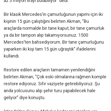
az 3 milyon lirayı bulabiliyor” dedi.
Bir klasik Mercedes’in çamurluğunun yapımı için iki
kişinin 15 gün çalıştığını belirten Akman, “Bu
araçlarda normalde bir tane kaput, bir tane çamurluk
ya da bir tampon alıp takamıyorsunuz. 1500
Mercedes’ten bahsediyorum. Bir tane çamurluğunu
yaparken iki kişi tam 15 gün uğraştık” ifadelerini
kullandı.
Restore edilen araçların tamamen yenilendiğini
belirten Akman, “Çok eski olmalarına rağmen komple
restore ediyoruz. Sıfır vaziyete getirebiliyoruz. Şu
anda yolcusunu alıp şehir turu yapabilecek hale
geliyor” diye konuştu.