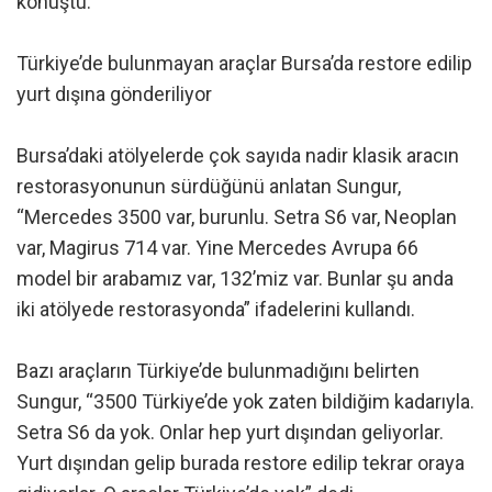
konuştu.
Türkiye’de bulunmayan araçlar Bursa’da restore edilip
yurt dışına gönderiliyor
Bursa’daki atölyelerde çok sayıda nadir klasik aracın
restorasyonunun sürdüğünü anlatan Sungur,
“Mercedes 3500 var, burunlu. Setra S6 var, Neoplan
var, Magirus 714 var. Yine Mercedes Avrupa 66
model bir arabamız var, 132’miz var. Bunlar şu anda
iki atölyede restorasyonda” ifadelerini kullandı.
Bazı araçların Türkiye’de bulunmadığını belirten
Sungur, “3500 Türkiye’de yok zaten bildiğim kadarıyla.
Setra S6 da yok. Onlar hep yurt dışından geliyorlar.
Yurt dışından gelip burada restore edilip tekrar oraya