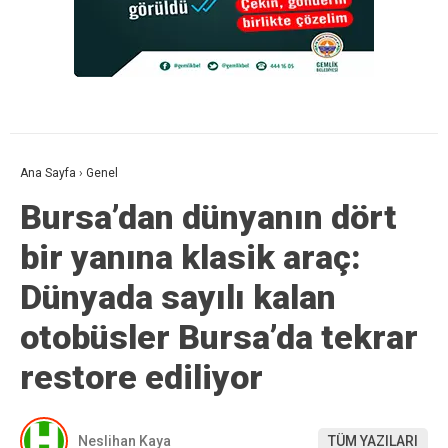
Ana Sayfa
›
Genel
Bursa’dan dünyanın dört
bir yanına klasik araç:
Dünyada sayılı kalan
otobüsler Bursa’da tekrar
restore ediliyor
Neslihan Kaya
TÜM YAZILARI