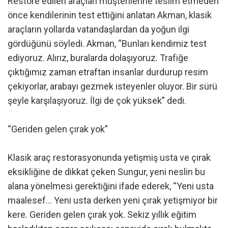
Restore edilen araçları müşterilerine teslim etmeden
önce kendilerinin test ettiğini anlatan Akman, klasik
araçların yollarda vatandaşlardan da yoğun ilgi
gördüğünü söyledi. Akman, “Bunları kendimiz test
ediyoruz. Alırız, buralarda dolaşıyoruz. Trafiğe
çıktığımız zaman etraftan insanlar durdurup resim
çekiyorlar, arabayı gezmek isteyenler oluyor. Bir sürü
şeyle karşılaşıyoruz. İlgi de çok yüksek” dedi.
“Geriden gelen çırak yok”
Klasik araç restorasyonunda yetişmiş usta ve çırak
eksikliğine de dikkat çeken Sungur, yeni neslin bu
alana yönelmesi gerektiğini ifade ederek, “Yeni usta
maalesef… Yeni usta derken yeni çırak yetişmiyor bir
kere. Geriden gelen çırak yok. Sekiz yıllık eğitim