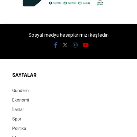
Sosyal medya hesaplarımızı keşfedin
SAYFALAR
Gündem
Ekonomi
İlanlar
Spor
Politika