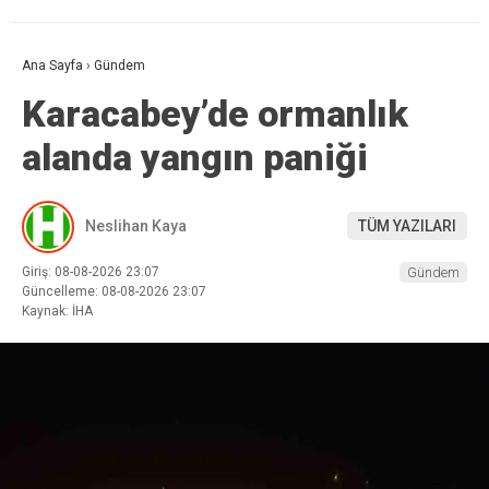
Ana Sayfa
›
Gündem
Karacabey’de ormanlık
alanda yangın paniği
Neslihan Kaya
TÜM YAZILARI
Giriş: 08-08-2026 23:07
Gündem
Güncelleme: 08-08-2026 23:07
Kaynak: İHA