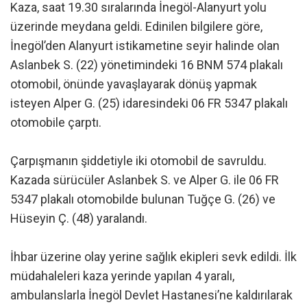
Kaza, saat 19.30 sıralarında İnegöl-Alanyurt yolu
üzerinde meydana geldi. Edinilen bilgilere göre,
İnegöl’den Alanyurt istikametine seyir halinde olan
Aslanbek S. (22) yönetimindeki 16 BNM 574 plakalı
otomobil, önünde yavaşlayarak dönüş yapmak
isteyen Alper G. (25) idaresindeki 06 FR 5347 plakalı
otomobile çarptı.
Çarpışmanın şiddetiyle iki otomobil de savruldu.
Kazada sürücüler Aslanbek S. ve Alper G. ile 06 FR
5347 plakalı otomobilde bulunan Tuğçe G. (26) ve
Hüseyin Ç. (48) yaralandı.
İhbar üzerine olay yerine sağlık ekipleri sevk edildi. İlk
müdahaleleri kaza yerinde yapılan 4 yaralı,
ambulanslarla İnegöl Devlet Hastanesi’ne kaldırılarak