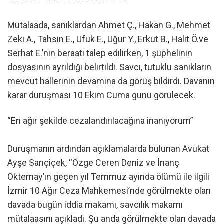
Mütalaada, sanıklardan Ahmet Ç., Hakan G., Mehmet
Zeki A., Tahsin E., Ufuk E., Uğur Y., Erkut B., Halit Ö.ve
Serhat E.’nin beraati talep edilirken, 1 şüphelinin
dosyasının ayrıldığı belirtildi. Savcı, tutuklu sanıkların
mevcut hallerinin devamına da görüş bildirdi. Davanın
karar duruşması 10 Ekim Cuma günü görülecek.
“En ağır şekilde cezalandırılacağına inanıyorum”
Duruşmanın ardından açıklamalarda bulunan Avukat
Ayşe Sarıçiçek, “Özge Ceren Deniz ve İnanç
Öktemay’ın geçen yıl Temmuz ayında ölümü ile ilgili
İzmir 10 Ağır Ceza Mahkemesi’nde görülmekte olan
davada bugün iddia makamı, savcılık makamı
mütalaasını açıkladı. Şu anda görülmekte olan davada