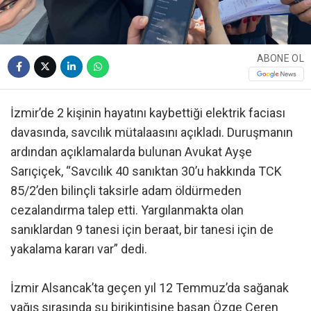
ABONE OL
İzmir’de 2 kişinin hayatını kaybettiği elektrik faciası
davasında, savcılık mütalaasını açıkladı. Duruşmanın
ardından açıklamalarda bulunan Avukat Ayşe
Sarıçiçek, “Savcılık 40 sanıktan 30’u hakkında TCK
85/2’den bilinçli taksirle adam öldürmeden
cezalandırma talep etti. Yargılanmakta olan
sanıklardan 9 tanesi için beraat, bir tanesi için de
yakalama kararı var” dedi.
İzmir Alsancak’ta geçen yıl 12 Temmuz’da sağanak
yağış sırasında su birikintisine basan Özge Ceren