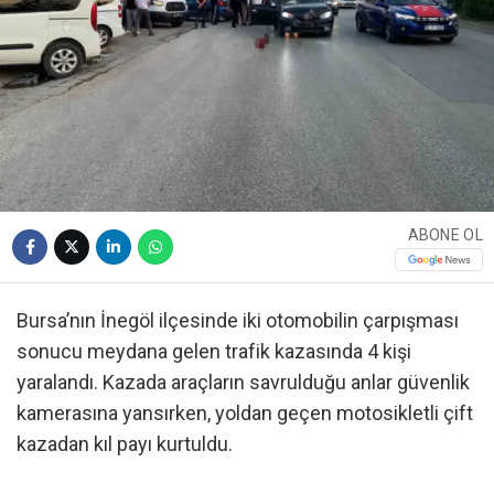
ABONE OL
Bursa’nın İnegöl ilçesinde iki otomobilin çarpışması
sonucu meydana gelen trafik kazasında 4 kişi
yaralandı. Kazada araçların savrulduğu anlar güvenlik
kamerasına yansırken, yoldan geçen motosikletli çift
kazadan kıl payı kurtuldu.