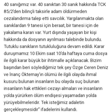
40 sanığımız var. 40 sanıktan 30 sanık hakkında TCK
85/2’den bilinçli taksirle adam öldürmeden
cezalandırma talep etti savcılık. Yargılanmakta olan
sanıklardan 9 tanesi için beraat, bir tanesi için de
yakalama kararı var. Yurt dışında yaşayan bir kişi
hakkında da dosyanın ayrılması talebinde bulundu.
Tutuklu sanıkların tutukluluğuna devam edildi. Karar
duruşmamız 10 Ekim saat 10’da haftaya cuma dosya
ile ilgili karar büyük bir ihtimalle açıklanacak. Bizim
başından beri söylediğimiz tek şey Özge Ceren Deniz
ve İnanç Öktemay’ın ölümü ile ilgili olayda ihmal
kusuru bulunan insanların bu olayda suç bulunan
insanların hak ettikleri cezayı almaları ve insanların
yolda yürürken ölüm endişesi yaşamadan yolda
yürüyebilmeleridir. Tek isteğimiz adaletin
gerçekleşmesidir” ifadelerini kullandı.