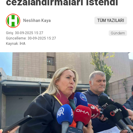
cezalandırmaları istendi
Neslihan Kaya
TÜM YAZILARI
Giriş: 30-09-2025 15:27
Gündem
Güncelleme: 30-09-2025 15:27
Kaynak: İHA