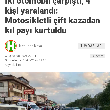
İki otomobil çarpıştı, 4
kişi yaralandı:
Motosikletli çift kazadan
kıl payı kurtuldu
Neslihan Kaya
TÜM YAZILARI
Giriş: 08-08-2026 23:14
Gündem
Güncelleme: 08-08-2026 23:14
Kaynak: İHA