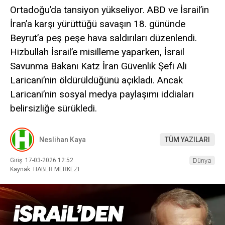
Ortadoğu’da tansiyon yükseliyor. ABD ve İsrail’in
İran’a karşı yürüttüğü savaşın 18. gününde
Beyrut’a peş peşe hava saldırıları düzenlendi.
Hizbullah İsrail’e misilleme yaparken, İsrail
Savunma Bakanı Katz İran Güvenlik Şefi Ali
Laricani’nin öldürüldüğünü açıkladı. Ancak
Laricani’nin sosyal medya paylaşımı iddiaları
belirsizliğe sürükledi.
Neslihan Kaya
TÜM YAZILARI
Giriş: 17-03-2026 12:52
Dünya
Kaynak: HABER MERKEZI