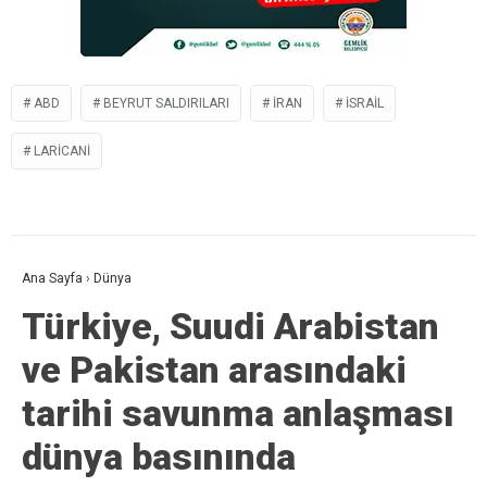
ABD
BEYRUT SALDIRILARI
IRAN
ISRAIL
LARICANI
Ana Sayfa
›
Dünya
Türkiye, Suudi Arabistan
ve Pakistan arasındaki
tarihi savunma anlaşması
dünya basınında