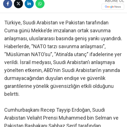
ABONE OL
Türkiye, Suudi Arabistan ve Pakistan tarafından
Cuma günü Mekke’de imzalanan ortak savunma
anlaşması, uluslararası basında geniş yankı uyandırdı.
Haberlerde, “NATO tarzı savunma anlaşması”,
“Müslüman NATO’su”, “Atina’da utanç” ifadelerine yer
verildi. İsrail medyası, Suudi Arabistan’ı anlaşmaya
yönelten etkenin, ABD’nin Suudi Arabistan’ın yanında
durmayacağından duyulan endişe ve güvenlik
garantilerine yönelik güvensizliğin etkili olduğunu
belirtti.
Cumhurbaşkanı Recep Tayyip Erdoğan, Suudi
Arabistan Veliaht Prensi Muhammed bin Selman ve
Pakistan Başbakanı Şahbaz Şerif tarafından