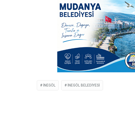
İNEGÖL
İNEGÖL BELEDIYESI