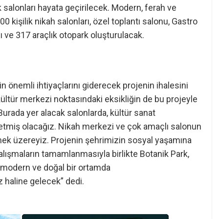
k salonları hayata geçirilecek. Modern, ferah ve
0 kişilik nikah salonları, özel toplantı salonu, Gastro
ı ve 317 araçlık otopark oluşturulacak.
n önemli ihtiyaçlarını giderecek projenin ihalesini
kültür merkezi noktasındaki eksikliğin de bu projeyle
urada yer alacak salonlarda, kültür sanat
de etmiş olacağız. Nikah merkezi ve çok amaçlı salonun
etmek üzereyiz. Projenin şehrimizin sosyal yaşamına
alışmaların tamamlanmasıyla birlikte Botanik Park,
u, modern ve doğal bir ortamda
z haline gelecek” dedi.