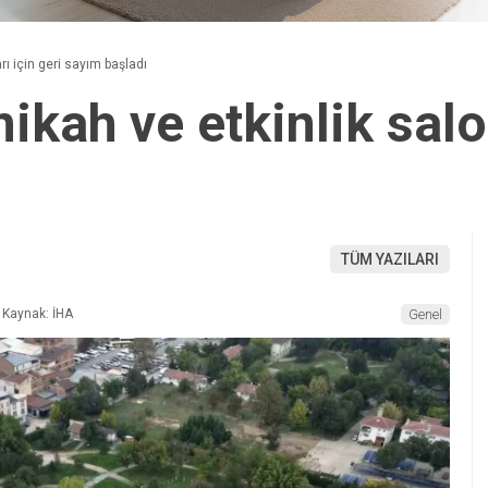
rı için geri sayım başladı
ikah ve etkinlik salon
TÜM YAZILARI
Kaynak: İHA
Genel