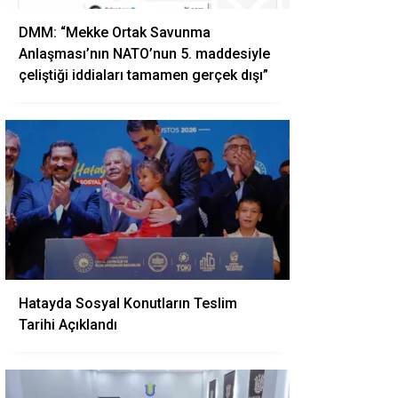
DMM: “Mekke Ortak Savunma
Anlaşması’nın NATO’nun 5. maddesiyle
çeliştiği iddiaları tamamen gerçek dışı”
Hatayda Sosyal Konutların Teslim
Tarihi Açıklandı