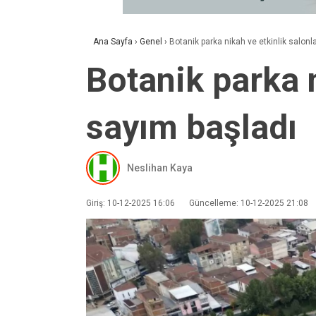
Ana Sayfa
›
Genel
›
Botanik parka nikah ve etkinlik salonla
Botanik parka n
sayım başladı
Neslihan Kaya
Giriş: 10-12-2025 16:06
Güncelleme: 10-12-2025 21:08