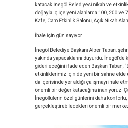
katacak İnegöl Belediyesi nikah ve etkinli
doğayla iç içe yeni alanlarda 100, 200 ve 70
Kafe, Cam Etkinlik Salonu, Açık Nikah Alan
İhale için gün sayıyor
İnegöl Belediye Başkanı Alper Taban, şehri
yakında yapacaklarını duyurdu. İnegöl’de 
giderileceğini ifade eden Başkan Taban, “B
etkinliklerimiz için de yeni bir sahne el
da içerisinde yer aldığı çalışmayı ihale 
önemli bir değer katacağına inanıyoruz. Ç
İnegöllülerin özel günlerini daha konforl
gerçekleştirebilecekleri önemli bir merke