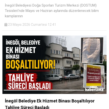
İnegöl Belediyesi Doğa Sporları Turizm Merkezi (DOSTUM)
Tesisleri’nde Mayıs ve Haziran aylarında düzenlenecek bilim
kamplarının
23 Mayıs 2026 Cumartesi 12:41
İnegöl Belediye Ek Hizmet Binası Boşaltılıyor
Tahliye Süreci Başladı