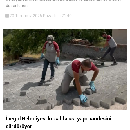
düzenlenen
20 Temmuz 2026 Pazartesi 21:40
İnegöl Belediyesi kırsalda üst yapı hamlesini
sürdürüyor