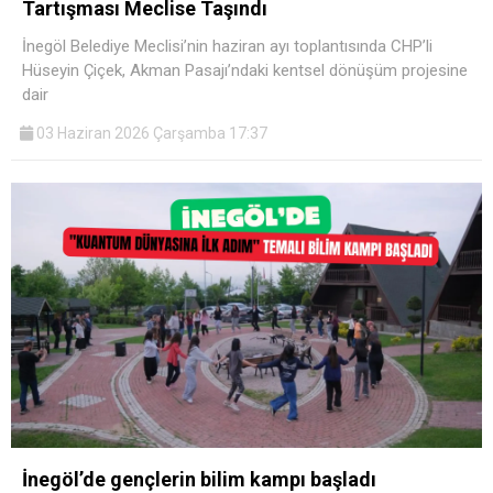
Tartışması Meclise Taşındı
İnegöl Belediye Meclisi’nin haziran ayı toplantısında CHP’li
Hüseyin Çiçek, Akman Pasajı’ndaki kentsel dönüşüm projesine
dair
03 Haziran 2026 Çarşamba 17:37
İnegöl’de gençlerin bilim kampı başladı