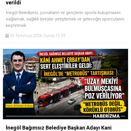
verildi
İnegöl Belediyesi, çocukların ve gençlerin sporla buluşmasını
sağlamak, sağlıklı bireyler yetiştirmek ve geleceğin sporcularını
keşfetmek
10 Temmuz 2026 Cuma 15:29
İnegöl Bağımsız Belediye Başkan Adayı Kani