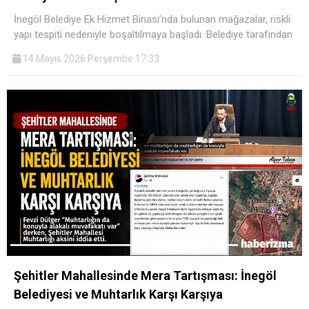
İnegöl Belediye Ek Hizmet Binası’nda bulunan mağazalar, riskli
yapı tespiti nedeniyle boşaltılmaya başladı. Belediye tarafından
14 Mayıs 2026 Perşembe 17:33
Şehitler Mahallesinde Mera Tartışması: İnegöl
Belediyesi ve Muhtarlık Karşı Karşıya