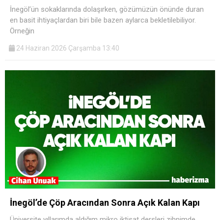
İnegöl’ün sokaklarında dolaşırken, gözümüzün önünde duran
en basit ihtiyaçlardan biri bile bazen aylarca bekletilebiliyor.
Örneğin
24 Haziran 2026 Çarşamba 13:40
İnegöl’de Çöp Aracından Sonra Açık Kalan Kapı
Üniversite yıllarımda aldığım mikro iktisat dersleri zihnimde