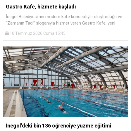
Gastro Kafe, hizmete başladı
İnegöl Belediyesi’nin modern kafe konseptiyle oluşturduğu ve
“Zamanın Tadı” sloganıyla hizmet veren Gastro Kafe, yeni
10 Temmuz 2026 Cuma 15:45
İnegöl’deki bin 136 öğrenciye yüzme eğitimi